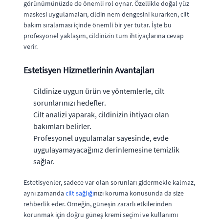
görünümünüzde de önemli rol oynar. Özellikle doğal yüz
maskesi uygulamaları, cildin nem dengesini kurarken, cilt
bakım sıralaması içinde önemli bir yer tutar. İşte bu
profesyonel yaklaşım, cildinizin tüm ihtiyaçlarına cevap
verir.
Estetisyen Hizmetlerinin Avantajları
Cildinize uygun ürün ve yöntemlerle, cilt
sorunlarınızı hedefler.
Cilt analizi yaparak, cildinizin ihtiyacı olan
bakımları belirler.
Profesyonel uygulamalar sayesinde, evde
uygulayamayacağınız derinlemesine temizlik
sağlar.
Estetisyenler, sadece var olan sorunları gidermekle kalmaz,
aynı zamanda
cilt sağlığı
nızı koruma konusunda da size
rehberlik eder. Örneğin, güneşin zararlı etkilerinden
korunmak için doğru güneş kremi seçimi ve kullanımı