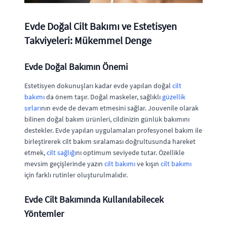
Evde Doğal Cilt Bakımı ve Estetisyen
Takviyeleri: Mükemmel Denge
Evde Doğal Bakımın Önemi
Estetisyen dokunuşları kadar evde yapılan doğal
cilt
bakımı
da önem taşır. Doğal maskeler, sağlıklı
güzellik
sırları
nın evde de devam etmesini sağlar. Jouvenile olarak
bilinen doğal bakım ürünleri, cildinizin günlük bakımını
destekler. Evde yapılan uygulamaları profesyonel bakım ile
birleştirerek cilt bakım sıralaması doğrultusunda hareket
etmek,
cilt sağlığı
nı optimum seviyede tutar. Özellikle
mevsim geçişlerinde yazın
cilt bakımı
ve kışın
cilt bakımı
için farklı rutinler oluşturulmalıdır.
Evde Cilt Bakımında Kullanılabilecek
Yöntemler