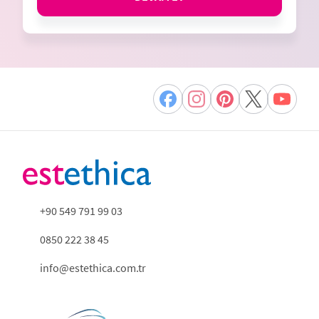
+90 549 791 99 03
0850 222 38 45
info@estethica.com.tr