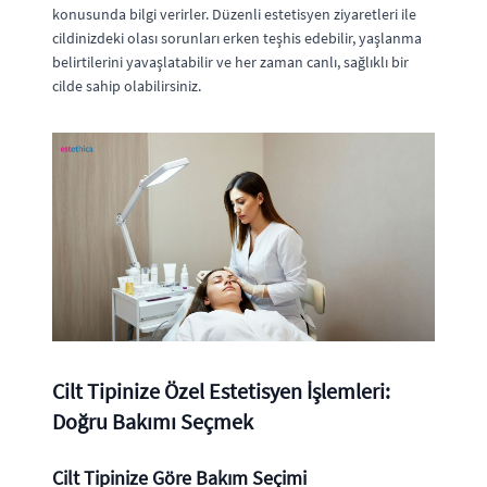
konusunda bilgi verirler. Düzenli estetisyen ziyaretleri ile
cildinizdeki olası sorunları erken teşhis edebilir, yaşlanma
belirtilerini yavaşlatabilir ve her zaman canlı, sağlıklı bir
cilde sahip olabilirsiniz.
Cilt Tipinize Özel Estetisyen İşlemleri:
Doğru Bakımı Seçmek
Cilt Tipinize Göre Bakım Seçimi