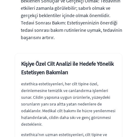
Beklenen Sonuçlar ve Gerçekçi Olmak: Tedavinin
etkileri zamanla görülebilir; sabırlı olmak ve
gerçekçi beklentiler içinde olmak önemlidir.
Tedavi Sonrası Bakım: Estetisyeninizin önerdiği
tedavi sonrası bakım rutinlerine uymak, tedavinin
başarısını artırır.
Kişiye Özel Cilt Analizi ile Hedefe Yönelik
Estetisyen Bakımları
estethica estetisyenleri, her cilt tipine özel,
derinlemesine temizlik ve canlandırma işlemleri
sunar. Cildin yapısına uygun ürünlerle, yüzeydeki
sorunların yanı sıra altta yatan nedenlere de
odaklanılır. Medikal cilt bakımı ile hücre yenilenmesi
hızlandırılarak, cildin daha sıkı ve genç görünmesi
desteklenir.
estethica'nın uzman estetisyenleri, cilt tipine ve