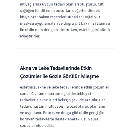
ihtiyaçlarına uygun tedavi planları oluşturur. Cilt
sağlığını tehdit eden unsurları değerlendirerek
kişiye özel bakım reçeteleri sunarlar. Doğal yüz
maskesi uygulamaları ve doğru cilt bakım sıralaması
ile cildin nem dengesini korurken, estetik görünümü
iyileştirirler.
Akne ve Leke Tedavilerinde Etkin
Çözümler ile Gözle Görülür İyileşme
estethica, akne ve leke tedavilerinde etkili çözümler
sunar. C vitamini serumu gibi destekleyici
tedavilerle akne izleri belirgin şekilde azaltılır. Her
tedavi, hastanın cilt yapısına özel olarak planlanır
ve uygulanır. Botoks ve dolgu gibi cildin gençliğini
koruyan tedavilerle desteklenerek, uzun süreli
sonuçlar elde edilir.