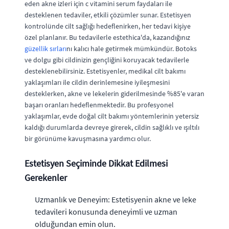
eden akne izleri için c vitamini serum faydaları ile
desteklenen tedaviler, etkili çözümler sunar. Estetisyen
kontrolünde cilt sağlığı hedeflenirken, her tedavi kişiye
özel planlanır. Bu tedavilerle estethica'da, kazandığınız
güzellik sırları
nı kalıcı hale getirmek mümkündür. Botoks
ve dolgu gibi cildinizin gençliğini koruyacak tedavilerle
desteklenebilirsiniz. Estetisyenler, medikal cilt bakımı
yaklaşımları ile cildin derinlemesine iyileşmesini
desteklerken, akne ve lekelerin giderilmesinde %85'e varan
başarı oranları hedeflenmektedir. Bu profesyonel
yaklaşımlar, evde doğal cilt bakımı yöntemlerinin yetersiz
kaldığı durumlarda devreye girerek, cildin sağlıklı ve ışıltılı
bir görünüme kavuşmasına yardımcı olur.
Estetisyen Seçiminde Dikkat Edilmesi
Gerekenler
Uzmanlık ve Deneyim: Estetisyenin akne ve leke
tedavileri konusunda deneyimli ve uzman
olduğundan emin olun.