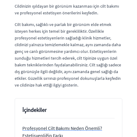
Cildinizin ışıldayan bir görünüm kazanması için cilt bakımı
ve profesyonel estetisyen önerilerini keşfedin.
Cilt bakımı, sağlıklı ve parlak bir görünüm elde etmek
isteyen herkes için temel bir gerekliliktir. Özellikle
profesyonel estetisyenlerin sağladığı klinik hizmetler,
cildinizi yalnızca temizlemekle kalmaz, aynı zamanda daha
genç ve canlı görünmesine yardımcı olur. Estetisyenlerin
sunduğu hizmetleri tercih ederek, cilt tipinize uygun özel
bakım tekniklerinden faydalanabilirsiniz. Cilt sağlığı sadece
dış görünüşle ilgili değildir, aynı zamanda genel sağlığı da
etkiler. Güzellik sırrınızı profesyonel dokunuşlarla keşfedin
ve cildinize hak ettiği ilgiyi gösterin.
İçindekiler
Profesyonel Cilt Bakımı Neden Önemli?
Estetisyenliğin Farkı