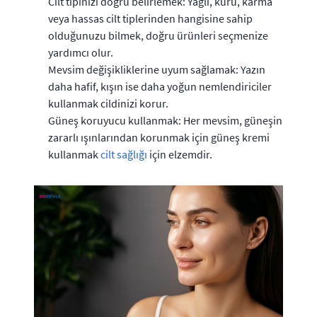
Cilt tipinizi doğru belirlemek: Yağlı, kuru, karma
veya hassas cilt tiplerinden hangisine sahip
olduğunuzu bilmek, doğru ürünleri seçmenize
yardımcı olur.
Mevsim değişikliklerine uyum sağlamak: Yazın
daha hafif, kışın ise daha yoğun nemlendiriciler
kullanmak cildinizi korur.
Güneş koruyucu kullanmak: Her mevsim, güneşin
zararlı ışınlarından korunmak için güneş kremi
kullanmak
cilt sağlığı
için elzemdir.