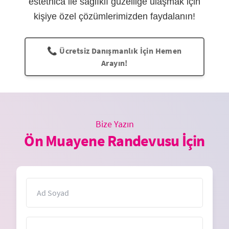
estethica ile sağlıklı güzelliğe ulaşmak için
kişiye özel çözümlerimizden faydalanın!
📞 Ücretsiz Danışmanlık İçin Hemen
Arayın!
Bize Yazın
Ön Muayene Randevusu İçin
İsim
E-Posta