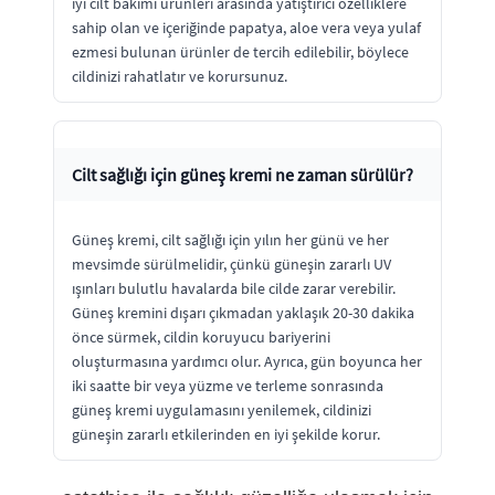
iyi cilt bakımı ürünleri arasında yatıştırıcı özelliklere
sahip olan ve içeriğinde papatya, aloe vera veya yulaf
ezmesi bulunan ürünler de tercih edilebilir, böylece
cildinizi rahatlatır ve korursunuz.
Cilt sağlığı için güneş kremi ne zaman sürülür?
Güneş kremi, cilt sağlığı için yılın her günü ve her
mevsimde sürülmelidir, çünkü güneşin zararlı UV
ışınları bulutlu havalarda bile cilde zarar verebilir.
Güneş kremini dışarı çıkmadan yaklaşık 20-30 dakika
önce sürmek, cildin koruyucu bariyerini
oluşturmasına yardımcı olur. Ayrıca, gün boyunca her
iki saatte bir veya yüzme ve terleme sonrasında
güneş kremi uygulamasını yenilemek, cildinizi
güneşin zararlı etkilerinden en iyi şekilde korur.