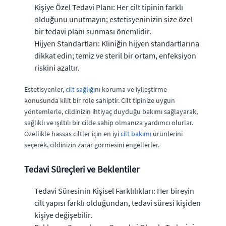
Kişiye Özel Tedavi Planı: Her cilt tipinin farklı
olduğunu unutmayın; estetisyeninizin size özel
bir tedavi planı sunması önemlidir.
Hijyen Standartları: Kliniğin hijyen standartlarına
dikkat edin; temiz ve steril bir ortam, enfeksiyon
riskini azaltır.
Estetisyenler,
cilt sağlığı
nı koruma ve iyileştirme
konusunda kilit bir role sahiptir. Cilt tipinize uygun
yöntemlerle, cildinizin ihtiyaç duyduğu bakımı sağlayarak,
sağlıklı ve ışıltılı bir cilde sahip olmanıza yardımcı olurlar.
Özellikle hassas ciltler için en iyi
cilt bakımı
ürünlerini
seçerek, cildinizin zarar görmesini engellerler.
Tedavi Süreçleri ve Beklentiler
Tedavi Süresinin Kişisel Farklılıkları: Her bireyin
cilt yapısı farklı olduğundan, tedavi süresi kişiden
kişiye değişebilir.