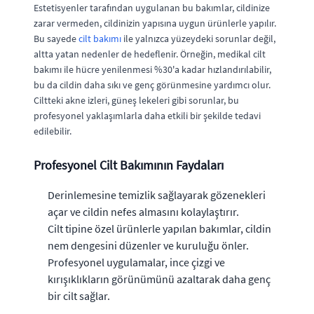
Estetisyenler tarafından uygulanan bu bakımlar, cildinize
zarar vermeden, cildinizin yapısına uygun ürünlerle yapılır.
Bu sayede
cilt bakımı
ile yalnızca yüzeydeki sorunlar değil,
altta yatan nedenler de hedeflenir. Örneğin, medikal cilt
bakımı ile hücre yenilenmesi %30'a kadar hızlandırılabilir,
bu da cildin daha sıkı ve genç görünmesine yardımcı olur.
Ciltteki akne izleri, güneş lekeleri gibi sorunlar, bu
profesyonel yaklaşımlarla daha etkili bir şekilde tedavi
edilebilir.
Profesyonel Cilt Bakımının Faydaları
Derinlemesine temizlik sağlayarak gözenekleri
açar ve cildin nefes almasını kolaylaştırır.
Cilt tipine özel ürünlerle yapılan bakımlar, cildin
nem dengesini düzenler ve kuruluğu önler.
Profesyonel uygulamalar, ince çizgi ve
kırışıklıkların görünümünü azaltarak daha genç
bir cilt sağlar.