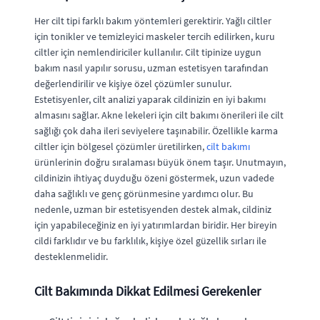
Her cilt tipi farklı bakım yöntemleri gerektirir. Yağlı ciltler
için tonikler ve temizleyici maskeler tercih edilirken, kuru
ciltler için nemlendiriciler kullanılır. Cilt tipinize uygun
bakım nasıl yapılır sorusu, uzman estetisyen tarafından
değerlendirilir ve kişiye özel çözümler sunulur.
Estetisyenler, cilt analizi yaparak cildinizin en iyi bakımı
almasını sağlar. Akne lekeleri için cilt bakımı önerileri ile cilt
sağlığı çok daha ileri seviyelere taşınabilir. Özellikle karma
ciltler için bölgesel çözümler üretilirken,
cilt bakımı
ürünlerinin doğru sıralaması büyük önem taşır. Unutmayın,
cildinizin ihtiyaç duyduğu özeni göstermek, uzun vadede
daha sağlıklı ve genç görünmesine yardımcı olur. Bu
nedenle, uzman bir estetisyenden destek almak, cildiniz
için yapabileceğiniz en iyi yatırımlardan biridir. Her bireyin
cildi farklıdır ve bu farklılık, kişiye özel güzellik sırları ile
desteklenmelidir.
Cilt Bakımında Dikkat Edilmesi Gerekenler