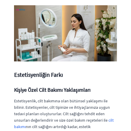
Estetisyenliğin Farkı
Kişiye Özel Cilt Bakımı Yaklaşımları
Estetisyenlik, cilt bakımına olan bütünsel yaklaşımı ile
bilinir. Estetisyenler, cilt tipinize ve ihtiyaçlarınıza uygun
tedavi planları oluştururlar. Cilt sağlığını tehdit eden
unsurları değerlendirir ve size özel bakım reçeteleri ile
cilt
bakımı
nın cilt sağlığını artırdığı kadar, estetik