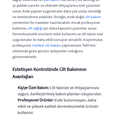
iyi şekilde yansıtır ve cildinizin ihtiyaçlarına özel çözümler
sunar. Evde yapılan uygulamalar daha çok yüzey temizliği
ve nemlendirme odaklıdır. Örneğin, evde doğal
cilt bakımı
yöntemleri ile maskeler hazırlanabilir. Ancak profesyonel
bakımlar,
cilt sağlığı
için daha kapsamlı çözümler sunar.
Dermokozmetik ürünlerin etkin kullanımı ve cilt tipine özel
uygulamalar ile daha etkili sonuçlar alınabilir. Araştırmalar,
profesyonel
medikal cilt bakımı
yaptıranların %85'inin
ciltlerinde gözle görülür iyileşmeler olduğunu
göstermektedir.
Estetisyen Kontrolünde Cilt Bakımının
Avantajları
Kişiye Özel Bakım:
Cilt tipinize ve ihtiyaçlarınıza
uygun, özelleştirilmiş bakım planları oluşturulur.
Profesyonel Ürünler:
Evde bulunmayan, daha
etkili ve yüksek kaliteli dermokozmetik ürünler
kullanılır.