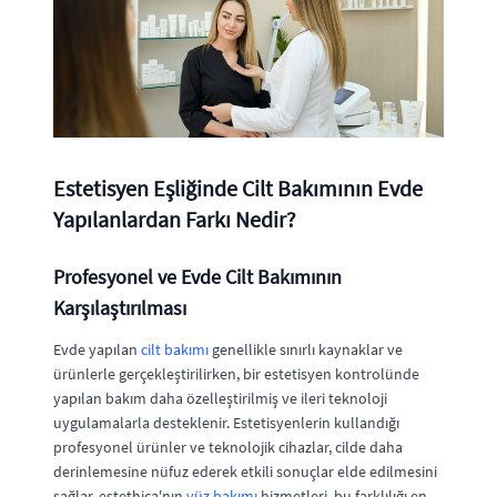
Estetisyen Eşliğinde Cilt Bakımının Evde
Yapılanlardan Farkı Nedir?
Profesyonel ve Evde Cilt Bakımının
Karşılaştırılması
Evde yapılan
cilt bakımı
genellikle sınırlı kaynaklar ve
ürünlerle gerçekleştirilirken, bir estetisyen kontrolünde
yapılan bakım daha özelleştirilmiş ve ileri teknoloji
uygulamalarla desteklenir. Estetisyenlerin kullandığı
profesyonel ürünler ve teknolojik cihazlar, cilde daha
derinlemesine nüfuz ederek etkili sonuçlar elde edilmesini
sağlar. estethica'nın
yüz bakımı
hizmetleri, bu farklılığı en