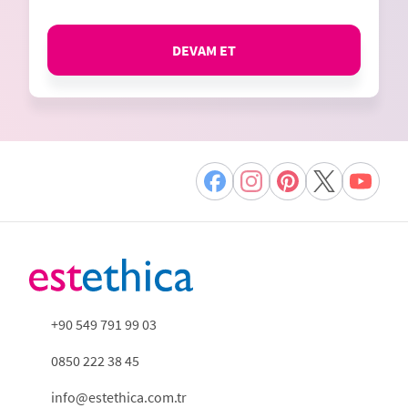
DEVAM ET
+90 549 791 99 03
0850 222 38 45
info@estethica.com.tr