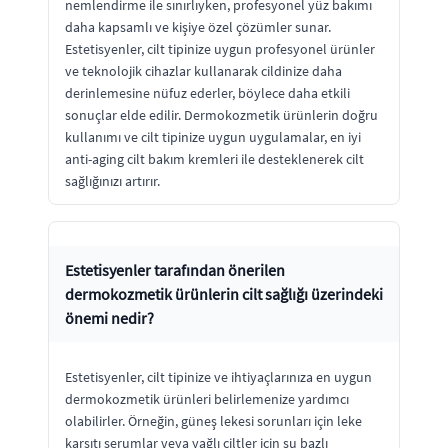
nemlendirme ile sınırlıyken, profesyonel yüz bakımı
daha kapsamlı ve kişiye özel çözümler sunar.
Estetisyenler, cilt tipinize uygun profesyonel ürünler
ve teknolojik cihazlar kullanarak cildinize daha
derinlemesine nüfuz ederler, böylece daha etkili
sonuçlar elde edilir. Dermokozmetik ürünlerin doğru
kullanımı ve cilt tipinize uygun uygulamalar, en iyi
anti-aging cilt bakım kremleri ile desteklenerek cilt
sağlığınızı artırır.
Estetisyenler tarafından önerilen
dermokozmetik ürünlerin cilt sağlığı üzerindeki
önemi nedir?
Estetisyenler, cilt tipinize ve ihtiyaçlarınıza en uygun
dermokozmetik ürünleri belirlemenize yardımcı
olabilirler. Örneğin, güneş lekesi sorunları için leke
karşıtı serumlar veya yağlı ciltler için su bazlı