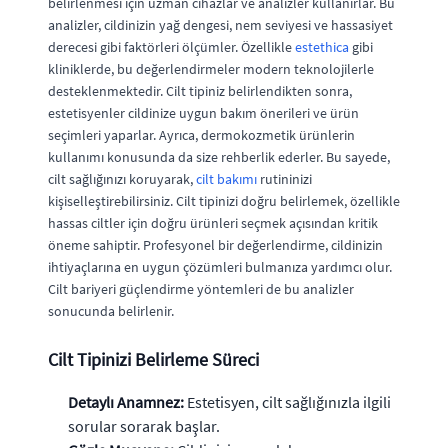
belirlenmesi için uzman cihazlar ve analizler kullanırlar. Bu
analizler, cildinizin yağ dengesi, nem seviyesi ve hassasiyet
derecesi gibi faktörleri ölçümler. Özellikle
estethica
gibi
kliniklerde, bu değerlendirmeler modern teknolojilerle
desteklenmektedir. Cilt tipiniz belirlendikten sonra,
estetisyenler cildinize uygun bakım önerileri ve ürün
seçimleri yaparlar. Ayrıca, dermokozmetik ürünlerin
kullanımı konusunda da size rehberlik ederler. Bu sayede,
cilt sağlığınızı koruyarak,
cilt bakımı
rutininizi
kişiselleştirebilirsiniz. Cilt tipinizi doğru belirlemek, özellikle
hassas ciltler için doğru ürünleri seçmek açısından kritik
öneme sahiptir. Profesyonel bir değerlendirme, cildinizin
ihtiyaçlarına en uygun çözümleri bulmanıza yardımcı olur.
Cilt bariyeri güçlendirme yöntemleri de bu analizler
sonucunda belirlenir.
Cilt Tipinizi Belirleme Süreci
Detaylı Anamnez:
Estetisyen, cilt sağlığınızla ilgili
sorular sorarak başlar.