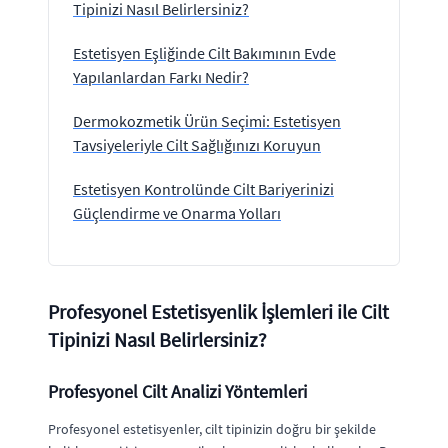
Tipinizi Nasıl Belirlersiniz?
Estetisyen Eşliğinde Cilt Bakımının Evde
Yapılanlardan Farkı Nedir?
Dermokozmetik Ürün Seçimi: Estetisyen
Tavsiyeleriyle Cilt Sağlığınızı Koruyun
Estetisyen Kontrolünde Cilt Bariyerinizi
Güçlendirme ve Onarma Yolları
Profesyonel Estetisyenlik İşlemleri ile Cilt
Tipinizi Nasıl Belirlersiniz?
Profesyonel Cilt Analizi Yöntemleri
Profesyonel estetisyenler, cilt tipinizin doğru bir şekilde