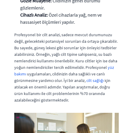
Gözle Muayene:
Cildinizin genel durumu
gözlemlenir.
Cihazlı Analiz:
Özel cihazlarla yağ, nem ve
hassasiyet ölçümleri yapılır.
Profesyonel bir cilt analizi, sadece mevcut durumunuzu
değil, gelecekteki potansiyel sorunları da ortaya çıkarabilir.
Bu sayede, güneş lekesi gibi sorunlar için önleyici tedbirler
alabilirsiniz. Örneğin, yağlı cilt tipine sahipseniz, su bazlı
nemlendirici kullanımı önerilebilir. Kuru ciltler için ise daha
yoğun nemlendiriciler tercih edilmelidir. Profesyonel
yüz
bakımı
uygulamaları, cildinizin daha sağlıklı ve canlı
görünmesine yardımcı olur. İyi bir analiz,
cilt sağlığı
için
atılacak en önemli adımdır. Yapılan araştırmalar, doğru
ürün kullanımı ile cilt problemlerinin %70 oranında
azalabileceğini göstermektedir.