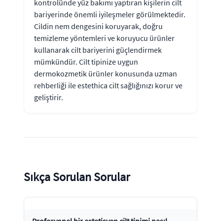
kontrolünde yüz bakımı yaptıran kişilerin cilt
bariyerinde önemli iyileşmeler görülmektedir.
Cildin nem dengesini koruyarak, doğru
temizleme yöntemleri ve koruyucu ürünler
kullanarak cilt bariyerini güçlendirmek
mümkündür. Cilt tipinize uygun
dermokozmetik ürünler konusunda uzman
rehberliği ile estethica cilt sağlığınızı korur ve
geliştirir.
Sıkça Sorulan Sorular
Profesyonel bir estetisyen cilt tipimi nasıl