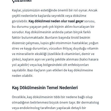
Kaşlar, yüzümüzün estetiğinde önemli bir rol oynar. Ancak
çeşitli nedenlerle kaşlarda seyreklik veya dökülme
görülebilir.
Kaş dökülmesi neden olur nasıl geçer
sorusu,
bu durumu yaşayan pek çok kişinin aklını kurcalayan bir
sorudur. Kaş dökülmesinin ardında yatan birçok farklı
faktör bulunmaktadır. Bunların başında tiroid bezinin
düzensiz çalışması, lupüs gibi otoimmün hastalıklar, yoğun
stres ve kaygı durumları, vücudun ihtiyaç duyduğu vitamin
ve minerallerin eksikliği (özellikle B vitaminleri, demir ve
çinko), kaşların aşırı ve yanlış şekilde alınması (kalıcı hasara
yol açabilir) veya kaş bölgesindeki cilt enfeksiyonları
sayılabilir. Bazı ilaçların yan etkileri de kaş dökülmesine
neden olabilir.
Kaş Dökülmesinin Temel Nedenleri
Öncelikle, kaş dökülmesinin tıbbi bir nedene bağlı olup
olmadığının belirlenmesi büyük önem taşır. Bir dermatolog
veya endokrinolog tarafından yapılacak detaylı bir