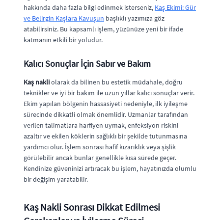
hakkında daha fazla bilgi edinmek isterseniz,
Kaş Ekimi: Gür
ve Belirgin Kaşlara Kavuşun
başlıklı yazımıza göz
atabilirsiniz. Bu kapsamlı işlem, yüzünüze yeni bir ifade
katmanın etkili bir yoludur.
Kalıcı Sonuçlar İçin Sabır ve Bakım
Kaş nakli
olarak da bilinen bu estetik müdahale, doğru
teknikler ve iyi bir bakım ile uzun yıllar kalıcı sonuçlar verir.
Ekim yapılan bölgenin hassasiyeti nedeniyle, ilk iyileşme
sürecinde dikkatli olmak önemlidir. Uzmanlar tarafından
verilen talimatlara harfiyen uymak, enfeksiyon riskini
azaltır ve ekilen köklerin sağlıklı bir şekilde tutunmasına
yardımcı olur. İşlem sonrası hafif kızarıklık veya şişlik
görülebilir ancak bunlar genellikle kısa sürede geçer.
Kendinize güveninizi artıracak bu işlem, hayatınızda olumlu
bir değişim yaratabilir.
Kaş Nakli Sonrası Dikkat Edilmesi