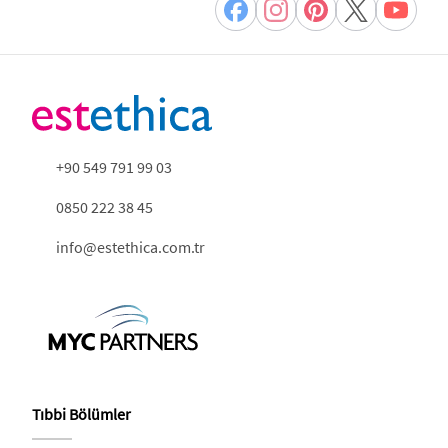
+90 549 791 99 03
0850 222 38 45
info@estethica.com.tr
Tıbbi Bölümler