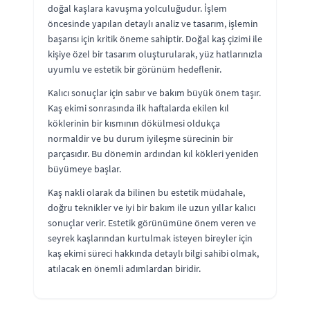
doğal kaşlara kavuşma yolculuğudur. İşlem
öncesinde yapılan detaylı analiz ve tasarım, işlemin
başarısı için kritik öneme sahiptir. Doğal kaş çizimi ile
kişiye özel bir tasarım oluşturularak, yüz hatlarınızla
uyumlu ve estetik bir görünüm hedeflenir.
Kalıcı sonuçlar için sabır ve bakım büyük önem taşır.
Kaş ekimi sonrasında ilk haftalarda ekilen kıl
köklerinin bir kısmının dökülmesi oldukça
normaldir ve bu durum iyileşme sürecinin bir
parçasıdır. Bu dönemin ardından kıl kökleri yeniden
büyümeye başlar.
Kaş nakli olarak da bilinen bu estetik müdahale,
doğru teknikler ve iyi bir bakım ile uzun yıllar kalıcı
sonuçlar verir. Estetik görünümüne önem veren ve
seyrek kaşlarından kurtulmak isteyen bireyler için
kaş ekimi süreci hakkında detaylı bilgi sahibi olmak,
atılacak en önemli adımlardan biridir.