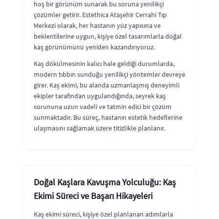
hoş bir görünüm sunarak bu soruna yenilikçi
çözümler getirir. Estethica Ataşehir Cerrahi Tıp
Merkezi olarak, her hastanın yüz yapısına ve
beklentilerine uygun, kişiye özel tasarımlarla doğal
kaş görünümünü yeniden kazandırıyoruz.
Kaş dökülmesinin kalıcı hale geldiği durumlarda,
modern tıbbın sunduğu yenilikçi yöntemler devreye
girer. Kaş ekimi, bu alanda uzmanlaşmış deneyimli
ekipler tarafından uygulandığında, seyrek kaş
sorununa uzun vadeli ve tatmin edici bir çözüm
sunmaktadır. Bu süreç, hastanın estetik hedeflerine
ulaşmasını sağlamak üzere titizlikle planlanır.
Doğal Kaşlara Kavuşma Yolculuğu: Kaş
Ekimi Süreci ve Başarı Hikayeleri
Kaş ekimi süreci, kişiye özel planlanan adımlarla