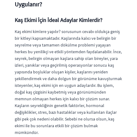
Uygulanır?
Kaş Ekimi İçin İdeal Adaylar Kimlerdir?
Kaş ekimi kimlere yapılır? sorusunun cevabı oldukça geniş
bir kitleyi kapsamaktadır. Kaşlarında kalıcı ve belirgin bir
seyrelme veya tamamen dökülme problemi yaşayan
herkes bu yenilikçi ve etkili yöntemden faydalanabilir. İnce,
seyrek, belirgin olmayan kaşlara sahip olan bireyler, yara
izleri, yanıklar veya geçirilmiş operasyonlar sonucu kaş
yapısında boşluklar oluşan kişiler, kaşlarını yeniden
şekillendirmek ve daha dolgun bir görünüme kavuşturmak
isteyenler, kaş ekimi için en uygun adaylardır. Bu işlem,
doğal kaş çizgisini kaybetmiş veya görünümünden
memnun olmayan herkes için kalıcı bir çözüm sunar.
Kaşların seyrekliğinin genetik faktörler, hormonal
değişiklikler, stres, bazı hastalıklar veya kullanılan ilaçlar
gibi pek çok nedeni olabilir. Sebebi ne olursa olsun, kaş
ekimi ile bu sorunlara etkili bir çözüm bulmak
mümkündür.