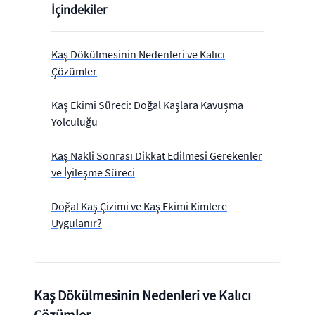
İçindekiler
Kaş Dökülmesinin Nedenleri ve Kalıcı
Çözümler
Kaş Ekimi Süreci: Doğal Kaşlara Kavuşma
Yolculuğu
Kaş Nakli Sonrası Dikkat Edilmesi Gerekenler
ve İyileşme Süreci
Doğal Kaş Çizimi ve Kaş Ekimi Kimlere
Uygulanır?
Kaş Dökülmesinin Nedenleri ve Kalıcı
Çözümler