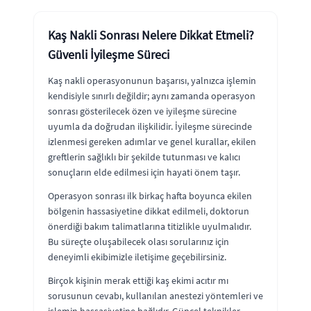
Kaş Nakli Sonrası Nelere Dikkat Etmeli?
Güvenli İyileşme Süreci
Kaş nakli operasyonunun başarısı, yalnızca işlemin
kendisiyle sınırlı değildir; aynı zamanda operasyon
sonrası gösterilecek özen ve iyileşme sürecine
uyumla da doğrudan ilişkilidir. İyileşme sürecinde
izlenmesi gereken adımlar ve genel kurallar, ekilen
greftlerin sağlıklı bir şekilde tutunması ve kalıcı
sonuçların elde edilmesi için hayati önem taşır.
Operasyon sonrası ilk birkaç hafta boyunca ekilen
bölgenin hassasiyetine dikkat edilmeli, doktorun
önerdiği bakım talimatlarına titizlikle uyulmalıdır.
Bu süreçte oluşabilecek olası sorularınız için
deneyimli ekibimizle iletişime geçebilirsiniz.
Birçok kişinin merak ettiği kaş ekimi acıtır mı
sorusunun cevabı, kullanılan anestezi yöntemleri ve