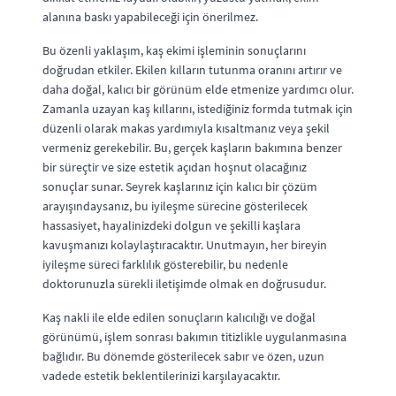
alanına baskı yapabileceği için önerilmez.
Bu özenli yaklaşım, kaş ekimi işleminin sonuçlarını
doğrudan etkiler. Ekilen kılların tutunma oranını artırır ve
daha doğal, kalıcı bir görünüm elde etmenize yardımcı olur.
Zamanla uzayan kaş kıllarını, istediğiniz formda tutmak için
düzenli olarak makas yardımıyla kısaltmanız veya şekil
vermeniz gerekebilir. Bu, gerçek kaşların bakımına benzer
bir süreçtir ve size estetik açıdan hoşnut olacağınız
sonuçlar sunar. Seyrek kaşlarınız için kalıcı bir çözüm
arayışındaysanız, bu iyileşme sürecine gösterilecek
hassasiyet, hayalinizdeki dolgun ve şekilli kaşlara
kavuşmanızı kolaylaştıracaktır. Unutmayın, her bireyin
iyileşme süreci farklılık gösterebilir, bu nedenle
doktorunuzla sürekli iletişimde olmak en doğrusudur.
Kaş nakli ile elde edilen sonuçların kalıcılığı ve doğal
görünümü, işlem sonrası bakımın titizlikle uygulanmasına
bağlıdır. Bu dönemde gösterilecek sabır ve özen, uzun
vadede estetik beklentilerinizi karşılayacaktır.