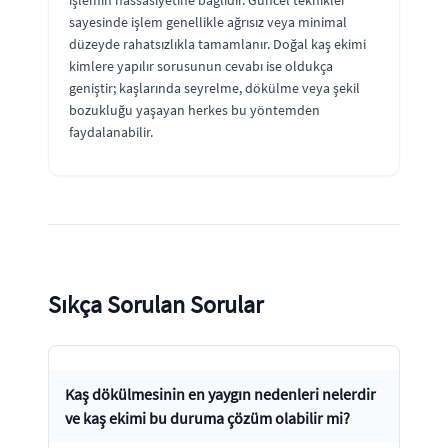
işlemin hassasiyetine bağlıdır. Güncel teknikler
sayesinde işlem genellikle ağrısız veya minimal
düzeyde rahatsızlıkla tamamlanır. Doğal kaş ekimi
kimlere yapılır sorusunun cevabı ise oldukça
geniştir; kaşlarında seyrelme, dökülme veya şekil
bozukluğu yaşayan herkes bu yöntemden
faydalanabilir.
Sıkça Sorulan Sorular
Kaş dökülmesinin en yaygın nedenleri nelerdir
ve kaş ekimi bu duruma çözüm olabilir mi?