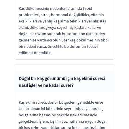
Kaş dökülmesinin nedenleri arasında tiroid
problemleri, stres, hormonal değişiklikler, vitamin
eksiklikleri ve yanlış kaş alma teknikleri yer alır. Kaş
ekimi, dökülmüş veya seyrelmiş kaşlara kalıcı ve
doğal bir çözüm sunarak bu sorunların üstesinden
gelmenize yardımcı olur. Eğer kaş dökülmesinin tıbbi
bir nedeni varsa, öncelikle bu durumun tedavi
edilmesi önemlidir.
Doğal bir kaş görünümü için kaş ekimi süreci
nasıl işler ve ne kadar sürer?
Kaş ekimi süreci, donör bölgeden (genellikle ense
kısmı) alınan kıl köklerinin seyrelmiş veya boş kaş
bölgelerine hassas bir şekilde nakledilmesiyle
gerçekleşir. İşlem, kişinin yüz hatlarına uygun doğal
bir kaş çizimi yapıldıktan sonra lokal anestezi altında