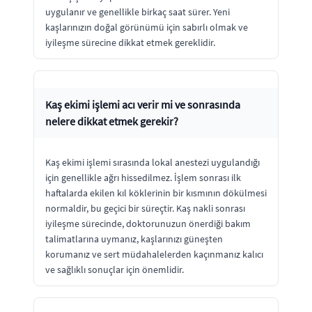
uygulanır ve genellikle birkaç saat sürer. Yeni
kaşlarınızın doğal görünümü için sabırlı olmak ve
iyileşme sürecine dikkat etmek gereklidir.
Kaş ekimi işlemi acı verir mi ve sonrasında
nelere dikkat etmek gerekir?
Kaş ekimi işlemi sırasında lokal anestezi uygulandığı
için genellikle ağrı hissedilmez. İşlem sonrası ilk
haftalarda ekilen kıl köklerinin bir kısmının dökülmesi
normaldir, bu geçici bir süreçtir. Kaş nakli sonrası
iyileşme sürecinde, doktorunuzun önerdiği bakım
talimatlarına uymanız, kaşlarınızı güneşten
korumanız ve sert müdahalelerden kaçınmanız kalıcı
ve sağlıklı sonuçlar için önemlidir.