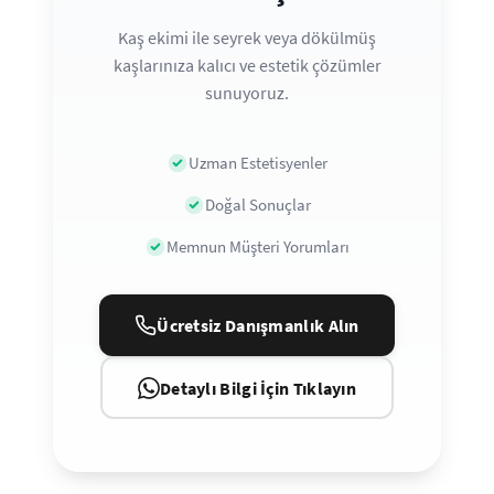
Kaş ekimi ile seyrek veya dökülmüş
kaşlarınıza kalıcı ve estetik çözümler
sunuyoruz.
Uzman Estetisyenler
Doğal Sonuçlar
Memnun Müşteri Yorumları
Ücretsiz Danışmanlık Alın
Detaylı Bilgi İçin Tıklayın