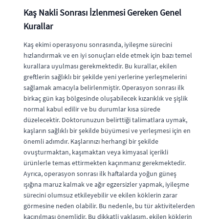
Kaş Nakli Sonrası İzlenmesi Gereken Genel
Kurallar
Kaş ekimi operasyonu sonrasında, iyileşme sürecini
hızlandırmak ve en iyi sonuçları elde etmek için bazı temel
kurallara uyulması gerekmektedir. Bu kurallar, ekilen
greftlerin sağlıklı bir şekilde yeni yerlerine yerleşmelerini
sağlamak amacıyla belirlenmiştir. Operasyon sonrası ilk
birkaç gün kaş bölgesinde oluşabilecek kızarıklık ve şişlik
normal kabul edilir ve bu durumlar kısa sürede
düzelecektir. Doktorunuzun belirttiği talimatlara uymak,
kaşların sağlıklı bir şekilde büyümesi ve yerleşmesi için en
önemli adımdır. Kaşlarınızı herhangi bir şekilde
ovuşturmaktan, kaşımaktan veya kimyasal içerikli
ürünlerle temas ettirmekten kaçınmanız gerekmektedir.
Ayrıca, operasyon sonrası ilk haftalarda yoğun güneş
ışığına maruz kalmak ve ağır egzersizler yapmak, iyileşme
sürecini olumsuz etkileyebilir ve ekilen köklerin zarar
görmesine neden olabilir. Bu nedenle, bu tür aktivitelerden
kaçınılması önemlidir. Bu dikkatli yaklaşım, ekilen köklerin