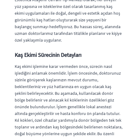
yüz yapısına ve isteklerine özel olarak tasarlanmış kaş
ekimi uygulamaları ile doğal, dengeli ve estetik açıdan hoş
görünümlü kaş hatları oluşturarak size yepyeni bir
başlangıç sunmayı hedefliyoruz. Bu hassas süreç, alanında
uzman doktorlarımız tarafından titizlikle planlanır ve kişiye
özel yaklaşımla uygulanır.
Kaş Ekimi Sürecinin Detayları
Kaş ekimi işlemine karar vermeden önce, sürecin nasıl
işlediğini anlamak önemlidir. İşlem öncesinde, doktorunuz
sizinle görüşerek kaşlarınızın mevcut durumu,
beklentileriniz ve yüz hatlarınıza en uygun olacak kaş
şeklini belirleyecektir. Bu aşamada, kullanılacak donör
bölge belirlenir ve alınacak kıl köklerinin özellikleri göz
önünde bulundurulur. İşlem genellikle lokal anestezi
altında gerçekleştirilir ve hasta konforu ön planda tutulur.
Kıl kökleri, özel cihazlar yardımıyla donör bölgeden tek tek
toplanır ve ardından kaş bölgesindeki belirlenen noktalara,
doğal büyüme yönlerine uygun şekilde ekilir. Bu özenli