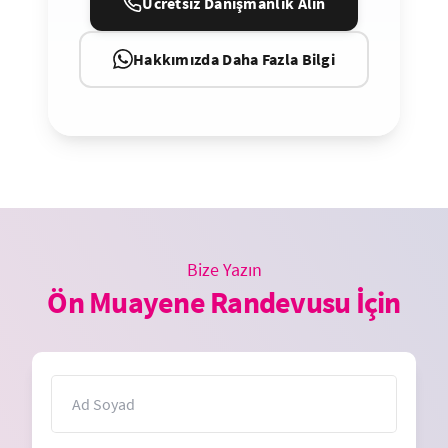
Ücretsiz Danışmanlık Alın
Hakkımızda Daha Fazla Bilgi
Bize Yazın
Ön Muayene Randevusu İçin
İsim