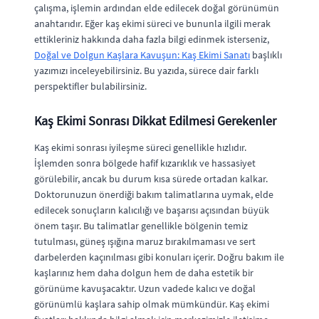
çalışma, işlemin ardından elde edilecek doğal görünümün
anahtarıdır. Eğer kaş ekimi süreci ve bununla ilgili merak
ettikleriniz hakkında daha fazla bilgi edinmek isterseniz,
Doğal ve Dolgun Kaşlara Kavuşun: Kaş Ekimi Sanatı
başlıklı
yazımızı inceleyebilirsiniz. Bu yazıda, sürece dair farklı
perspektifler bulabilirsiniz.
Kaş Ekimi Sonrası Dikkat Edilmesi Gerekenler
Kaş ekimi sonrası iyileşme süreci genellikle hızlıdır.
İşlemden sonra bölgede hafif kızarıklık ve hassasiyet
görülebilir, ancak bu durum kısa sürede ortadan kalkar.
Doktorunuzun önerdiği bakım talimatlarına uymak, elde
edilecek sonuçların kalıcılığı ve başarısı açısından büyük
önem taşır. Bu talimatlar genellikle bölgenin temiz
tutulması, güneş ışığına maruz bırakılmaması ve sert
darbelerden kaçınılması gibi konuları içerir. Doğru bakım ile
kaşlarınız hem daha dolgun hem de daha estetik bir
görünüme kavuşacaktır. Uzun vadede kalıcı ve doğal
görünümlü kaşlara sahip olmak mümkündür. Kaş ekimi