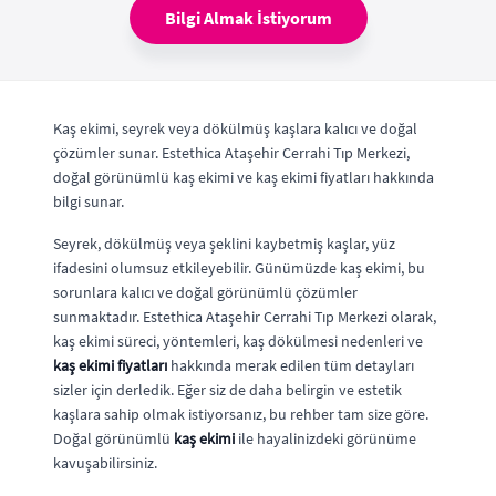
Bilgi Almak İstiyorum
Kaş ekimi, seyrek veya dökülmüş kaşlara kalıcı ve doğal
çözümler sunar. Estethica Ataşehir Cerrahi Tıp Merkezi,
doğal görünümlü kaş ekimi ve kaş ekimi fiyatları hakkında
bilgi sunar.
Seyrek, dökülmüş veya şeklini kaybetmiş kaşlar, yüz
ifadesini olumsuz etkileyebilir. Günümüzde kaş ekimi, bu
sorunlara kalıcı ve doğal görünümlü çözümler
sunmaktadır. Estethica Ataşehir Cerrahi Tıp Merkezi olarak,
kaş ekimi süreci, yöntemleri, kaş dökülmesi nedenleri ve
kaş ekimi fiyatları
hakkında merak edilen tüm detayları
sizler için derledik. Eğer siz de daha belirgin ve estetik
kaşlara sahip olmak istiyorsanız, bu rehber tam size göre.
Doğal görünümlü
kaş ekimi
ile hayalinizdeki görünüme
kavuşabilirsiniz.