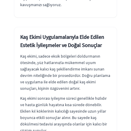
kavuşmanızı sağlıyoruz.
Kaş Ekimi Uygulamalarıyla Elde Edilen
Estetik İyileşmeler ve Doğal Sonuçlar
Kaş ekimi, sadece eksik bölgeleri doldurmanın
ötesinde, yüz hatlarınızla mükemmel uyum
sağlayacak kalıcı kaş şekillendirme imkanı sunan
devrim niteliğinde bir prosedürdür. Doğru planlama
ve uygulama ile elde edilen doğal kaş ekimi
sonuçları, kişinin özgüvenini artırır.
Kaş ekimi sonrası iyileşme süreci genellikle hızlıdır
ve hasta günlük hayatına kısa sürede dönebilir.
Ekilen kıl köklerinin kalıcılığı sayesinde uzun yıllar
boyunca etkili sonuçlar alınır. Bu sayede kaş
dökülmesi tedavisi arayışında olanlar için kalıcı bir
çözüm sunulur.