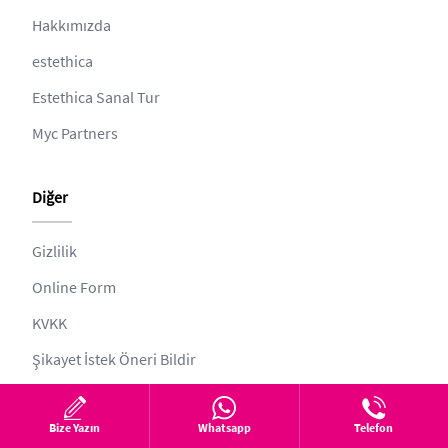
Hakkımızda
estethica
Estethica Sanal Tur
Myc Partners
Diğer
Gizlilik
Online Form
KVKK
Şikayet İstek Öneri Bildir
Web ve Tıbbi Yayın Kurulu
Bize Yazın
Whatsapp
Telefon