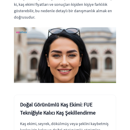
ki, kaş ekimi fiyatları ve sonuçları kişiden kişiye farklılık
gösterebilir, bu nedenle detaylı bir danışmanlık almak en
doğrusudur.
Doğal Görünümlü Kaş Ekimi: FUE
Tekniğiyle Kalıcı Kaş Şekillendirme
Kaş ekimi, seyrek, dökülmüş veya şeklini kaybetmiş
kaşlar için kalıcı ve doğal görünümlü çözümler