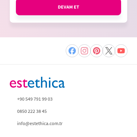
DEVAM ET
+90 549 791 99 03
0850 222 38 45
info@estethica.com.tr