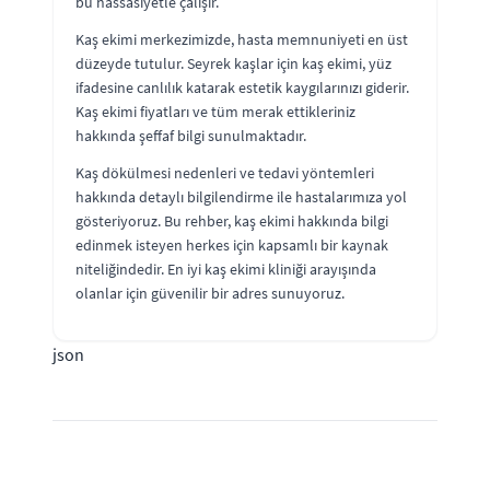
bu hassasiyetle çalışır.
Kaş ekimi merkezimizde, hasta memnuniyeti en üst
düzeyde tutulur. Seyrek kaşlar için kaş ekimi, yüz
ifadesine canlılık katarak estetik kaygılarınızı giderir.
Kaş ekimi fiyatları ve tüm merak ettikleriniz
hakkında şeffaf bilgi sunulmaktadır.
Kaş dökülmesi nedenleri ve tedavi yöntemleri
hakkında detaylı bilgilendirme ile hastalarımıza yol
gösteriyoruz. Bu rehber, kaş ekimi hakkında bilgi
edinmek isteyen herkes için kapsamlı bir kaynak
niteliğindedir. En iyi kaş ekimi kliniği arayışında
olanlar için güvenilir bir adres sunuyoruz.
json