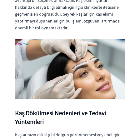
avantajlı bir seçenek olmaktadır. Kaş ekimi fiyatları
hakkında detaylı bilgi almak için ilgili kliniklerle iletişime
geçmeniz en doğrusudur. Seyrek kaşlar için kaş ekimi
yaptırmayı düşünenler için bu işlem, özgüveni artırmada
önemli bir rol oynamaktadır.
Kaş Dökülmesi Nedenleri ve Tedavi
Yöntemleri
Kaşlarınızın eskisi gibi dolgun görünmemesi veya belirgin