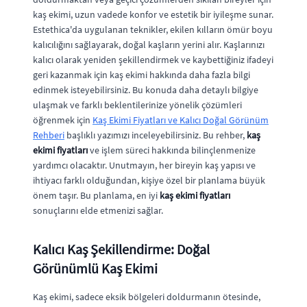
kaş ekimi, uzun vadede konfor ve estetik bir iyileşme sunar.
Estethica'da uygulanan teknikler, ekilen kılların ömür boyu
kalıcılığını sağlayarak, doğal kaşların yerini alır. Kaşlarınızı
kalıcı olarak yeniden şekillendirmek ve kaybettiğiniz ifadeyi
geri kazanmak için kaş ekimi hakkında daha fazla bilgi
edinmek isteyebilirsiniz. Bu konuda daha detaylı bilgiye
ulaşmak ve farklı beklentilerinize yönelik çözümleri
öğrenmek için
Kaş Ekimi Fiyatları ve Kalıcı Doğal Görünüm
Rehberi
başlıklı yazımızı inceleyebilirsiniz. Bu rehber,
kaş
ekimi fiyatları
ve işlem süreci hakkında bilinçlenmenize
yardımcı olacaktır. Unutmayın, her bireyin kaş yapısı ve
ihtiyacı farklı olduğundan, kişiye özel bir planlama büyük
önem taşır. Bu planlama, en iyi
kaş ekimi fiyatları
sonuçlarını elde etmenizi sağlar.
Kalıcı Kaş Şekillendirme: Doğal
Görünümlü Kaş Ekimi
Kaş ekimi, sadece eksik bölgeleri doldurmanın ötesinde,