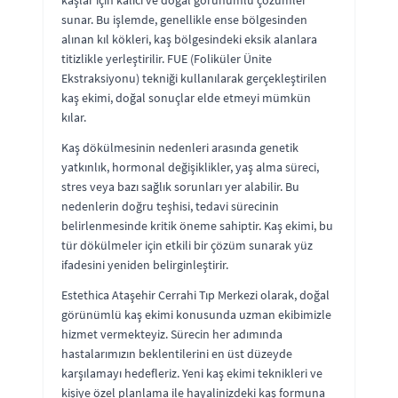
sunar. Bu işlemde, genellikle ense bölgesinden
alınan kıl kökleri, kaş bölgesindeki eksik alanlara
titizlikle yerleştirilir. FUE (Foliküler Ünite
Ekstraksiyonu) tekniği kullanılarak gerçekleştirilen
kaş ekimi, doğal sonuçlar elde etmeyi mümkün
kılar.
Kaş dökülmesinin nedenleri arasında genetik
yatkınlık, hormonal değişiklikler, yaş alma süreci,
stres veya bazı sağlık sorunları yer alabilir. Bu
nedenlerin doğru teşhisi, tedavi sürecinin
belirlenmesinde kritik öneme sahiptir. Kaş ekimi, bu
tür dökülmeler için etkili bir çözüm sunarak yüz
ifadesini yeniden belirginleştirir.
Estethica Ataşehir Cerrahi Tıp Merkezi olarak, doğal
görünümlü kaş ekimi konusunda uzman ekibimizle
hizmet vermekteyiz. Sürecin her adımında
hastalarımızın beklentilerini en üst düzeyde
karşılamayı hedefleriz. Yeni kaş ekimi teknikleri ve
kişiye özel planlama ile hayalinizdeki kaş formuna