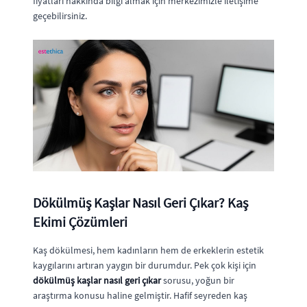
fiyatları hakkında bilgi almak için merkezimizle iletişime
geçebilirsiniz.
Dökülmüş Kaşlar Nasıl Geri Çıkar? Kaş
Ekimi Çözümleri
Kaş dökülmesi, hem kadınların hem de erkeklerin estetik
kaygılarını artıran yaygın bir durumdur. Pek çok kişi için
dökülmüş kaşlar nasıl geri çıkar
sorusu, yoğun bir
araştırma konusu haline gelmiştir. Hafif seyreden kaş