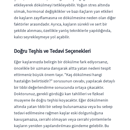
etkileyerek dökülmeyi tetikleyebilir. Yoğun stres altında
olmak, hormonal değişiklikler ve bazı ilaçların yan etkileri
de kaşların zayıflamasına ve dökülmesine neden olan diğer
faktörler arasındadır. Ayrıca, kaşların sürekli ve sert bir
şekilde alınması, özellikle yanlış tekniklerle yapıldığında,
kalıcı seyrekleşmeye yol açabilir.
Doğru Teşhis ve Tedavi Seçenekleri
Eğer kaşlarınızda belirgin bir dökülme fark ediyorsanız,
öncelikle bir uzmana danışarak altta yatan nedeni tespit
ettirmeniz büyük önem taşır. "Kaş dökülmesi hangi
hastalığın belirtisidir?" sorusunun cevabı, yapılacak detaylı
bir tıbbi değerlendirme sonucunda ortaya çıkacaktır.
Doktorunuz, gerekli gördüğü kan tahlilleri ve fiziksel
muayene ile doğru teşhisi koyacaktır. Eğer dökülmenin
altında yatan tıbbi bir sebep bulunamazsa veya bu sebep
tedavi edilmesine rağmen kaşlar eski dolgunluğuna
kavuşamazsa, cerrahi olmayan veya cerrahi yöntemlerle
kaşların yeniden yapılandırılması gündeme gelebilir. Bu