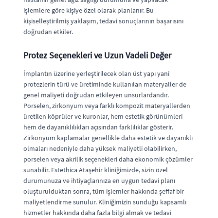
işlemlere göre kişiye özel olarak planlanır. Bu
kişiselleştirilmiş yaklaşım, tedavi sonuçlarının başarısını
doğrudan etkiler.
Protez Seçenekleri ve Uzun Vadeli Değer
İmplantın üzerine yerleştirilecek olan üst yapı yani
protezlerin türü ve üretiminde kullanılan materyaller de
genel maliyeti doğrudan etkileyen unsurlardandır.
Porselen, zirkonyum veya farklı kompozit materyallerden
üretilen köprüler ve kuronlar, hem estetik görünümleri
hem de dayanıklılıkları açısından farklılıklar gösterir.
Zirkonyum kaplamalar genellikle daha estetik ve dayanıklı
olmaları nedeniyle daha yüksek maliyetli olabilirken,
porselen veya akrilik seçenekleri daha ekonomik çözümler
sunabilir. Estethica Ataşehir kliniğimizde, sizin özel
durumunuza ve ihtiyaçlarınıza en uygun tedavi planı
oluşturulduktan sonra, tüm işlemler hakkında şeffaf bir
maliyetlendirme sunulur. Kliniğimizin sunduğu kapsamlı
hizmetler hakkında daha fazla bilgi almak ve tedavi