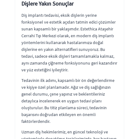
Dişlere Yakın Sonuçlar
Diş implantı tedavisi, eksik dişlerin yerine
fonksiyonel ve estetik açıdan tatmin edici çözümler
sunan kapsamlı bir yaklaşımdır. Estethica Ataşehir
Cerrahi Tıp Merkezi olarak, en modern diş implantı
yöntemlerini kullanarak hastalarımıza doğal
dişlerine en yakın alternatifleri sunuyoruz. Bu
tedavi, sadece eksik dişleri tamamlamakla kalmaz,
aynı zamanda çiğneme fonksiyonunu geri kazandırır
ve yüz estetiğini iyileştirir.
Tedavinin ilk adımı, kapsamlı bir ön değerlendirme
ve kişiye özel planlamadır. Ağız ve diş sağlığınızın
genel durumu, çene yapınız ve beklentileriniz
detaylıca incelenerek en uygun tedavi planı
oluşturulur. Bu titiz planlama süreci, tedavinin
başarısını doğrudan etkileyen en önemli
faktörlerdendir.
Uzman diş hekimlerimiz, en güncel teknoloji ve
yöntemlerle donatılmış tesislerimizde, her hastanın