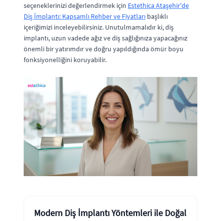
seçeneklerinizi değerlendirmek için
Estethica Ataşehir'de
Diş İmplantı: Kapsamlı Rehber ve Fiyatları
başlıklı
içeriğimizi inceleyebilirsiniz. Unutulmamalıdır ki, diş
implantı, uzun vadede ağız ve diş sağlığınıza yapacağınız
önemli bir yatırımdır ve doğru yapıldığında ömür boyu
fonksiyonelliğini koruyabilir.
Modern Diş İmplantı Yöntemleri ile Doğal