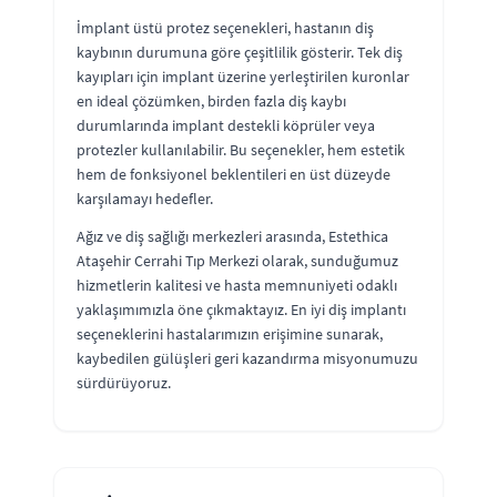
İmplant üstü protez seçenekleri, hastanın diş
kaybının durumuna göre çeşitlilik gösterir. Tek diş
kayıpları için implant üzerine yerleştirilen kuronlar
en ideal çözümken, birden fazla diş kaybı
durumlarında implant destekli köprüler veya
protezler kullanılabilir. Bu seçenekler, hem estetik
hem de fonksiyonel beklentileri en üst düzeyde
karşılamayı hedefler.
Ağız ve diş sağlığı merkezleri arasında, Estethica
Ataşehir Cerrahi Tıp Merkezi olarak, sunduğumuz
hizmetlerin kalitesi ve hasta memnuniyeti odaklı
yaklaşımımızla öne çıkmaktayız. En iyi diş implantı
seçeneklerini hastalarımızın erişimine sunarak,
kaybedilen gülüşleri geri kazandırma misyonumuzu
sürdürüyoruz.