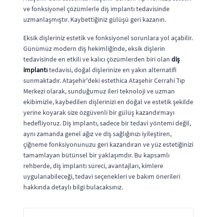
ve fonksiyonel çözümlerle diş implantı tedavisinde
uzmanlaşmıştır. Kaybettiğiniz gülüşü geri kazanın.
Eksik dişleriniz estetik ve fonksiyonel sorunlara yol açabilir.
Günümüz modern diş hekimliğinde, eksik dişlerin
tedavisinde en etkili ve kalıcı çözümlerden biri olan
diş
implantı
tedavisi, doğal dişlerinize en yakın alternatifi
sunmaktadır. Ataşehir'deki estethica Ataşehir Cerrahi Tıp
Merkezi olarak, sunduğumuz ileri teknoloji ve uzman
ekibimizle, kaybedilen dişlerinizi en doğal ve estetik şekilde
yerine koyarak size özgüvenli bir gülüş kazandırmayı
hedefliyoruz. Diş implantı, sadece bir tedavi yöntemi değil,
aynı zamanda genel ağız ve diş sağlığınızı iyileştiren,
çiğneme fonksiyonunuzu geri kazandıran ve yüz estetiğinizi
tamamlayan bütünsel bir yaklaşımdır. Bu kapsamlı
rehberde, diş implantı süreci, avantajları, kimlere
uygulanabileceği, tedavi seçenekleri ve bakım önerileri
hakkında detaylı bilgi bulacaksınız.