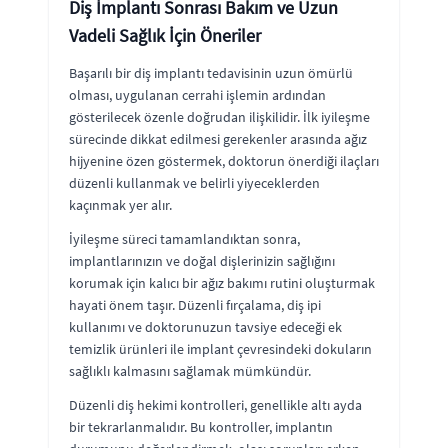
Diş İmplantı Sonrası Bakım ve Uzun
Vadeli Sağlık İçin Öneriler
Başarılı bir diş implantı tedavisinin uzun ömürlü
olması, uygulanan cerrahi işlemin ardından
gösterilecek özenle doğrudan ilişkilidir. İlk iyileşme
sürecinde dikkat edilmesi gerekenler arasında ağız
hijyenine özen göstermek, doktorun önerdiği ilaçları
düzenli kullanmak ve belirli yiyeceklerden
kaçınmak yer alır.
İyileşme süreci tamamlandıktan sonra,
implantlarınızın ve doğal dişlerinizin sağlığını
korumak için kalıcı bir ağız bakımı rutini oluşturmak
hayati önem taşır. Düzenli fırçalama, diş ipi
kullanımı ve doktorunuzun tavsiye edeceği ek
temizlik ürünleri ile implant çevresindeki dokuların
sağlıklı kalmasını sağlamak mümkündür.
Düzenli diş hekimi kontrolleri, genellikle altı ayda
bir tekrarlanmalıdır. Bu kontroller, implantın