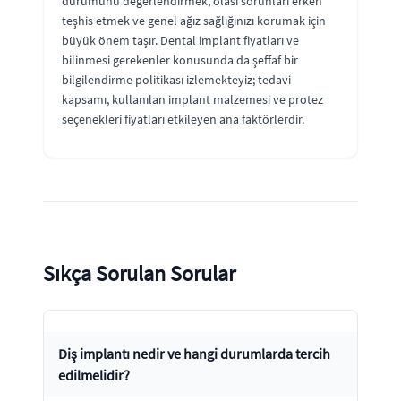
durumunu değerlendirmek, olası sorunları erken
teşhis etmek ve genel ağız sağlığınızı korumak için
büyük önem taşır. Dental implant fiyatları ve
bilinmesi gerekenler konusunda da şeffaf bir
bilgilendirme politikası izlemekteyiz; tedavi
kapsamı, kullanılan implant malzemesi ve protez
seçenekleri fiyatları etkileyen ana faktörlerdir.
Sıkça Sorulan Sorular
Diş implantı nedir ve hangi durumlarda tercih
edilmelidir?