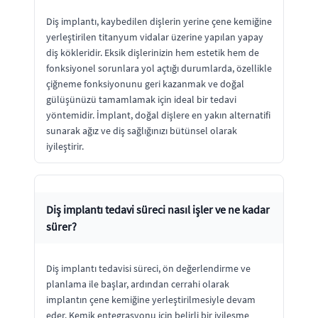
Diş implantı, kaybedilen dişlerin yerine çene kemiğine
yerleştirilen titanyum vidalar üzerine yapılan yapay
diş kökleridir. Eksik dişlerinizin hem estetik hem de
fonksiyonel sorunlara yol açtığı durumlarda, özellikle
çiğneme fonksiyonunu geri kazanmak ve doğal
gülüşünüzü tamamlamak için ideal bir tedavi
yöntemidir. İmplant, doğal dişlere en yakın alternatifi
sunarak ağız ve diş sağlığınızı bütünsel olarak
iyileştirir.
Diş implantı tedavi süreci nasıl işler ve ne kadar
sürer?
Diş implantı tedavisi süreci, ön değerlendirme ve
planlama ile başlar, ardından cerrahi olarak
implantın çene kemiğine yerleştirilmesiyle devam
eder. Kemik entegrasyonu için belirli bir iyileşme