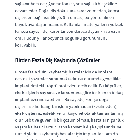
sağlanır hem de çiğneme fonksiyonu sağlıklı bir şekilde
devam eder. Doğal diş dokusuna zarar vermeden, komşu
dişlerden bağımsız bir çözüm olması, bu yöntemin en
büyük avantajlarındandır. Kullanılan materyallerin yüksek
kalitesi sayesinde, kuronlar son derece dayanıklı ve uzun
ömürlüdür, yıllar boyunca ilk günkü görünümünü
koruyabilir.
Birden Fazla Diş Kaybında Çözümler
Birden fazla dişini kaybetmiş hastalar için de implant
destekli çözümler sunulmaktadır. Bu durumda genellikle
implant destekli köprü protezler tercih edilir. Bu köprüler,
eksik dişlerin sayısına ve konumuna göre belirlenen birkaç
implant üzerine sabitlenir. Bu sayede, komşu doğal
dişlerinize herhangi bir işlem yapılmadan (kesilmeden),
eksik dişleriniz estetik ve fonksiyonel olarak tamamlanmış
olur. Sabit ve güvenilir bir çözüm olması, hastaların günlük
yaşam kalitesini artırır. Daha kapsamlı diş kayıplarında ise,
tüm dişlerini kaybetmiş hastalar için implantlar, tam diş