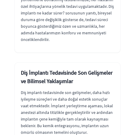
özel ihtiyaçlarına yönelik tedavi uygulamaktadır. Diş
implantı ne kadar sürer? sorusunun yanıtı, bireysel
duruma göre değişiklik gösterse de, tedavi süreci
boyunca gösterdiğimiz özen ve uzmanlıkla, her
adımda hastalarımızın konforu ve memnuniyeti
önceliklendirilir.
Diş İmplantı Tedavisinde Son Gelişmeler
ve Bilimsel Yaklaşımlar
Diş implantı tedavisinde son gelişmeler, daha hızlı
iyileşme süreçleri ve daha doğal estetik sonuçlar
vaat etmektedir. İmplant yerleştirme aşaması, lokal
anestezi altında titizlikle gerçekleştirilir ve ardından
implantın çene kemiğiyle tam olarak kaynaşması
beklenir. Bu kemik entegrasyonu, implantın uzun
ömürlü olmasının temelini oluşturur.