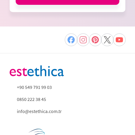
+90 549 791 99 03
0850 222 38 45
info@estethica.com.tr