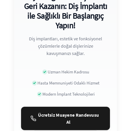
Geri Kazanın: Diş İmplantı
ile Sağlıklı Bir Başlangıç
Yapın!
Diş implantları, estetik ve fonksiyonel
çözümlerle doğal dişlerinize
kavuşmanızı sağlar.
Uzman Hekim Kadrosu
Hasta Memnuniyeti Odaklı Hizmet
Modern İmplant Teknolojileri
Ücretsiz Muayene Randevusu
Al