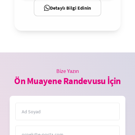
Detaylı Bilgi Edinin
Bize Yazın
Ön Muayene Randevusu İçin
İsim
E-Posta