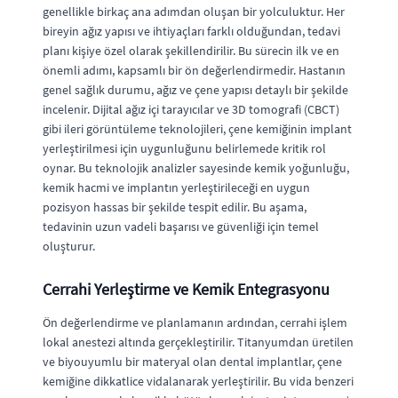
genellikle birkaç ana adımdan oluşan bir yolculuktur. Her
bireyin ağız yapısı ve ihtiyaçları farklı olduğundan, tedavi
planı kişiye özel olarak şekillendirilir. Bu sürecin ilk ve en
önemli adımı, kapsamlı bir ön değerlendirmedir. Hastanın
genel sağlık durumu, ağız ve çene yapısı detaylı bir şekilde
incelenir. Dijital ağız içi tarayıcılar ve 3D tomografi (CBCT)
gibi ileri görüntüleme teknolojileri, çene kemiğinin implant
yerleştirilmesi için uygunluğunu belirlemede kritik rol
oynar. Bu teknolojik analizler sayesinde kemik yoğunluğu,
kemik hacmi ve implantın yerleştirileceği en uygun
pozisyon hassas bir şekilde tespit edilir. Bu aşama,
tedavinin uzun vadeli başarısı ve güvenliği için temel
oluşturur.
Cerrahi Yerleştirme ve Kemik Entegrasyonu
Ön değerlendirme ve planlamanın ardından, cerrahi işlem
lokal anestezi altında gerçekleştirilir. Titanyumdan üretilen
ve biyouyumlu bir materyal olan dental implantlar, çene
kemiğine dikkatlice vidalanarak yerleştirilir. Bu vida benzeri