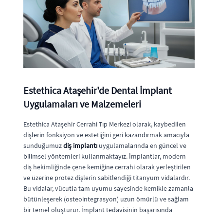
Estethica Ataşehir'de Dental İmplant
Uygulamaları ve Malzemeleri
Estethica Ataşehir Cerrahi Tıp Merkezi olarak, kaybedilen
dişlerin fonksiyon ve estetiğini geri kazandırmak amacıyla
sunduğumuz
diş implantı
uygulamalarında en güncel ve
bilimsel yöntemleri kullanmaktayız. İmplantlar, modern
diş hekimliğinde çene kemiğine cerrahi olarak yerleştirilen
ve üzerine protez dişlerin sabitlendiği titanyum vidalardır.
Bu vidalar, vücutla tam uyumu sayesinde kemikle zamanla
bütünleşerek (osteointegrasyon) uzun ömürlü ve sağlam
bir temel oluşturur. İmplant tedavisinin başarısında