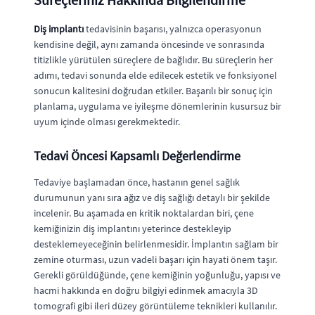
Diş implantı
tedavisinin başarısı, yalnızca operasyonun
kendisine değil, aynı zamanda öncesinde ve sonrasında
titizlikle yürütülen süreçlere de bağlıdır. Bu süreçlerin her
adımı, tedavi sonunda elde edilecek estetik ve fonksiyonel
sonucun kalitesini doğrudan etkiler. Başarılı bir sonuç için
planlama, uygulama ve iyileşme dönemlerinin kusursuz bir
uyum içinde olması gerekmektedir.
Tedavi Öncesi Kapsamlı Değerlendirme
Tedaviye başlamadan önce, hastanın genel sağlık
durumunun yanı sıra ağız ve diş sağlığı detaylı bir şekilde
incelenir. Bu aşamada en kritik noktalardan biri, çene
kemiğinizin diş implantını yeterince destekleyip
desteklemeyeceğinin belirlenmesidir. İmplantın sağlam bir
zemine oturması, uzun vadeli başarı için hayati önem taşır.
Gerekli görüldüğünde, çene kemiğinin yoğunluğu, yapısı ve
hacmi hakkında en doğru bilgiyi edinmek amacıyla 3D
tomografi gibi ileri düzey görüntüleme teknikleri kullanılır.