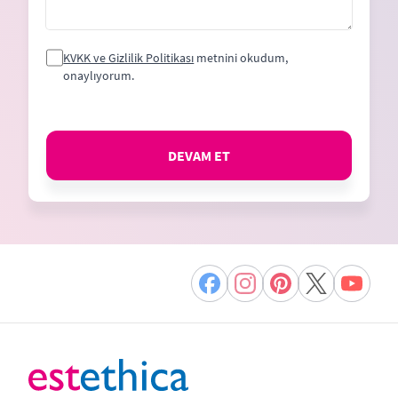
KVKK ve Gizlilik Politikası
metnini okudum,
onaylıyorum.
DEVAM ET