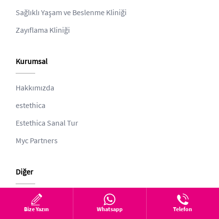
Sağlıklı Yaşam ve Beslenme Kliniği
Zayıflama Kliniği
Kurumsal
Hakkımızda
estethica
Estethica Sanal Tur
Myc Partners
Diğer
Gizlilik
Bize Yazın
Whatsapp
Telefon
Online Form