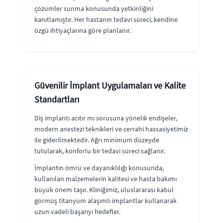
çözümler sunma konusunda yetkinliğini
kanıtlamıştır. Her hastanın tedavi süreci, kendine
özgü ihtiyaçlarına göre planlanır.
Güvenilir İmplant Uygulamaları ve Kalite
Standartları
Diş implantı acıtır mı sorusuna yönelik endişeler,
modern anestezi teknikleri ve cerrahi hassasiyetimiz
ile giderilmektedir. Ağrı minimum düzeyde
tutularak, konforlu bir tedavi süreci sağlanır.
İmplantın ömrü ve dayanıklılığı konusunda,
kullanılan malzemelerin kalitesi ve hasta bakımı
büyük önem taşır. Kliniğimiz, uluslararası kabul
görmüş titanyum alaşımlı implantlar kullanarak
uzun vadeli başarıyı hedefler.