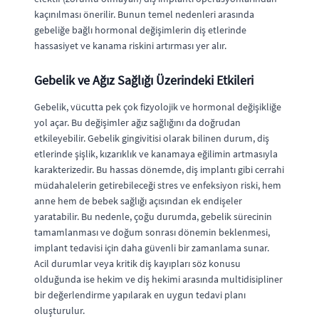
kaçınılması önerilir. Bunun temel nedenleri arasında
gebeliğe bağlı hormonal değişimlerin diş etlerinde
hassasiyet ve kanama riskini artırması yer alır.
Gebelik ve Ağız Sağlığı Üzerindeki Etkileri
Gebelik, vücutta pek çok fizyolojik ve hormonal değişikliğe
yol açar. Bu değişimler ağız sağlığını da doğrudan
etkileyebilir. Gebelik gingivitisi olarak bilinen durum, diş
etlerinde şişlik, kızarıklık ve kanamaya eğilimin artmasıyla
karakterizedir. Bu hassas dönemde, diş implantı gibi cerrahi
müdahalelerin getirebileceği stres ve enfeksiyon riski, hem
anne hem de bebek sağlığı açısından ek endişeler
yaratabilir. Bu nedenle, çoğu durumda, gebelik sürecinin
tamamlanması ve doğum sonrası dönemin beklenmesi,
implant tedavisi için daha güvenli bir zamanlama sunar.
Acil durumlar veya kritik diş kayıpları söz konusu
olduğunda ise hekim ve diş hekimi arasında multidisipliner
bir değerlendirme yapılarak en uygun tedavi planı
oluşturulur.