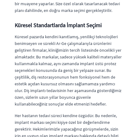
bir muayene yaparlar. Size özel olarak tasarlanacak tedavi
planı dahilinde, en doğru marka seçimi gerçekleştirilir.
Küresel Standartlarda İmplant Seçimi
Küresel pazarda kendini kanıtlamış, yenilikçi teknolojileri
benimseyen ve sürekli Ar-Ge çalışmalarıyla ürünlerini
geliştiren firmalar, kliniğimizin tercih listesinde öncelikli yer
almaktadır. Bu markalar, sadece yüksek kaliteli materyaller
kullanmakla kalmaz, aynı zamanda implant üstü protez
seçenekleri konusunda da geniş bir yelpaze sunar. Bu
çeşitlilik, diş restorasyonunun hem fonksiyonel hem de
estetik açıdan kusursuz olmasını sağlamamıza yardımcı
olur. Diş implantı tedavisinin her aşamasında gösterdiğimiz
özen, sizlerin uzun yıllar boyunca güvenle
kullanabileceğiniz sonuçlar elde etmenizi hedefler.
Her hastanın tedavi süreci kendine özgüdür. Bu nedenle,
implant markası seçimi kişiye özel bir değerlendirme
gerektirir. Hekimlerimizle yapacağınız görüşmelerde, sizin
için en uygun olan implant markası hakkında detaylı bilgi