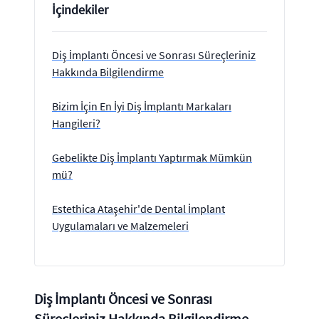
İçindekiler
Diş İmplantı Öncesi ve Sonrası Süreçleriniz
Hakkında Bilgilendirme
Bizim İçin En İyi Diş İmplantı Markaları
Hangileri?
Gebelikte Diş İmplantı Yaptırmak Mümkün
mü?
Estethica Ataşehir'de Dental İmplant
Uygulamaları ve Malzemeleri
Diş İmplantı Öncesi ve Sonrası
Süreçleriniz Hakkında Bilgilendirme