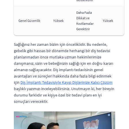
Daha Fazla
Dikkat ve
Genel Güvenlik
Yüksek
Yüksek
Kısıtlamalar
Gerektirir
Sağlığınız her zaman bizim için önceliklidir. Bu nedenle,
gebelik gibi hassas bir dönemde herhangi bir diş tedavisi
planlanmadan önce mutlaka uzman hekimlerimize
danışmanız, sizin ve bebeğinizin sağlığı için en doğru kararı
almanızı sağlayacaktır. Diş implantı tedavisinin genel
avantajları ve süreçleri hakkında daha fazla bilgi edinmek
için
Diş İmplantı Tedavisiyle Kayıp Dişlerinize Kalıcı Çözüm
başlıklı yazımızı inceleyebilirsiniz. Unutmayın ki, her bireyin
durumu farklıdır ve kişiye özel bir tedavi planı en iyi
sonuçları verecektir.