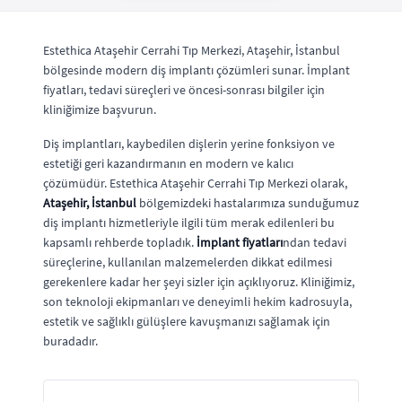
Estethica Ataşehir Cerrahi Tıp Merkezi, Ataşehir, İstanbul
bölgesinde modern diş implantı çözümleri sunar. İmplant
fiyatları, tedavi süreçleri ve öncesi-sonrası bilgiler için
kliniğimize başvurun.
Diş implantları, kaybedilen dişlerin yerine fonksiyon ve
estetiği geri kazandırmanın en modern ve kalıcı
çözümüdür. Estethica Ataşehir Cerrahi Tıp Merkezi olarak,
Ataşehir, İstanbul
bölgemizdeki hastalarımıza sunduğumuz
diş implantı hizmetleriyle ilgili tüm merak edilenleri bu
kapsamlı rehberde topladık.
İmplant fiyatları
ndan tedavi
süreçlerine, kullanılan malzemelerden dikkat edilmesi
gerekenlere kadar her şeyi sizler için açıklıyoruz. Kliniğimiz,
son teknoloji ekipmanları ve deneyimli hekim kadrosuyla,
estetik ve sağlıklı gülüşlere kavuşmanızı sağlamak için
buradadır.