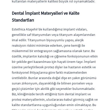
kullanılan materyallerin kalitesi büyük rol oynamaktadır.
Dental İmplant Materyalleri ve Kalite
Standartları
Estethica Ataşehir'de kullandığımız implant vidaları,
genellikle saf titanyumdan veya titanyum alaşımlarından
imal edilir. Titanyumun biyouyumlu yapısı, alerjik
reaksiyon riskini minimize ederken, çene kemiği ile
mükemmel bir entegrasyon sağlamasına olanak tanır. Bu
özellik, implantın kalıcılığı ve çiğneme fonksiyonunun etkin
bir şekilde geri kazanılması için hayati önem taşır. İmplant
üzerine yerleştirilecek protez dişler ise hastanın estetik ve
fonksiyonel ihtiyaçlarına göre farklı malzemelerden
üretilebilir. Bunlar arasında doğal dişe en yakın görünümü
sunan zirkonyum, dayanıklılığı ile bilinen porselen veya
geçici çözümler için akrilik gibi seçenekler bulunmaktadır.
Biz, kliniğimizde tercih ettiğimiz tüm dental implant ve
protez materyallerinin, uluslararası kabul görmüş sağlık ve
kalite standartlarına uygunluğundan emin olmaktayız. Bu