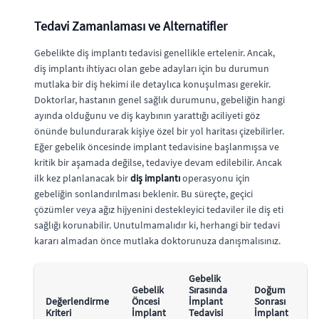
Tedavi Zamanlaması ve Alternatifler
Gebelikte diş implantı tedavisi genellikle ertelenir. Ancak,
diş implantı ihtiyacı olan gebe adayları için bu durumun
mutlaka bir diş hekimi ile detaylıca konuşulması gerekir.
Doktorlar, hastanın genel sağlık durumunu, gebeliğin hangi
ayında olduğunu ve diş kaybının yarattığı aciliyeti göz
önünde bulundurarak kişiye özel bir yol haritası çizebilirler.
Eğer gebelik öncesinde implant tedavisine başlanmışsa ve
kritik bir aşamada değilse, tedaviye devam edilebilir. Ancak
ilk kez planlanacak bir
diş implantı
operasyonu için
gebeliğin sonlandırılması beklenir. Bu süreçte, geçici
çözümler veya ağız hijyenini destekleyici tedaviler ile diş eti
sağlığı korunabilir. Unutulmamalıdır ki, herhangi bir tedavi
kararı almadan önce mutlaka doktorunuza danışmalısınız.
Gebelik
Gebelik
Sırasında
Doğum
Değerlendirme
Öncesi
İmplant
Sonrası
Kriteri
İmplant
Tedavisi
İmplant