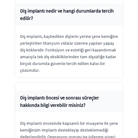
Diş implantı nedir ve hangi durumlarda tercih
edilir?
Diş implantı, kaybedilen dişlerin yerine çene kemiğine
yerleştirilen titanyum vidalar üzerine yapılan yapay
diş kökleridir. Fonksiyon ve estetiği geri kazandırmak
amacıyla tek diş eksikliklerinden tam dişsizliğe kadar
birçok durumda güvenle tercih edilen kalıcı bir
çözümdür.
Diş implantı öncesi ve sonrası süreçler
hakkında bilgi verebilir misiniz?
Diş implantı öncesinde kapsamlı bir muayene ile çene
kemiğinizin implantı destekleyip desteklemediği
değerlendirilir. Operasyon sonrası ise iyileşme süreci