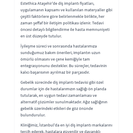
Estethica Ataşehir'de diş implantı fiyatları,
uygulamanın kapsamı ve kullanılan materyaller gibi
çeşitli faktörlere göre belirlenmekle birlikte, her
zaman şeffaf bir iletişim politikası izlenir. Tedavi
öncesi detaylı bilgilendirme ile hasta memnuniyeti
en üst düzeyde tutulur.
İyileşme süreci ve sonrasında hastalarımıza
sunduğumuz bakım önerileri, implantın uzun
ömürlü olmasını ve çene kemiğiyle tam
entegrasyonunu destekler. Bu süreçler, tedavinin
kalıcı başarısının ayrılmaz bir parçasıdır.
Gebelik sürecinde diş implantı tedavisi gibi özel
durumlar için de hastalarımızın sağlığı ön planda
tutularak, en uygun tedavi zamanlaması ve
alternatif çözümler sunulmaktadır. Ağız sağlığının
gebelik üzerindeki etkileri de göz önünde
bulundurulur.
Kliniğimiz, İstanbul'da en iyi diş implantı markalarını
tercih ederek, hastalara güvenilir ve dayanıklı