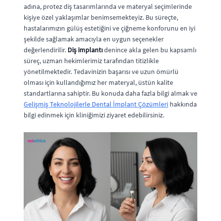
adına, protez diş tasarımlarında ve materyal seçimlerinde
kişiye özel yaklaşımlar benimsemekteyiz. Bu süreçte,
hastalarımızın gülüş estetiğini ve çiğneme konforunu en iyi
şekilde sağlamak amacıyla en uygun seçenekler
değerlendirilir.
Diş implantı
denince akla gelen bu kapsamlı
süreç, uzman hekimlerimiz tarafından titizlikle
yönetilmektedir. Tedavinizin başarısı ve uzun ömürlü
olması için kullandığımız her materyal, üstün kalite
standartlarına sahiptir. Bu konuda daha fazla bilgi almak ve
Gelişmiş Teknolojilerle Dental İmplant Çözümleri
hakkında
bilgi edinmek için kliniğimizi ziyaret edebilirsiniz.