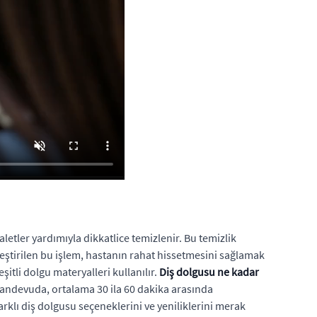
letler yardımıyla dikkatlice temizlenir. Bu temizlik
ekleştirilen bu işlem, hastanın rahat hissetmesini sağlamak
tli dolgu materyalleri kullanılır.
Diş dolgusu ne kadar
randevuda, ortalama 30 ila 60 dakika arasında
rklı diş dolgusu seçeneklerini ve yeniliklerini merak