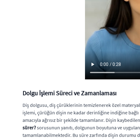
Dolgu İşlemi Süreci ve Zamanlaması
Diş dolgusu, diş çürüklerinin temizlenerek özel materyall
işlemi, çürüğün dişin ne kadar derinliğine indiğine bağlı 
amacıyla ağrısız bir şekilde tamamlanır. Dişin kaybedile
sürer?
sorusunun yanıtı, dolgunun boyutuna ve uygulanac
tamamlanabilmektedir. Bu süre zarfında dişin durumu deta