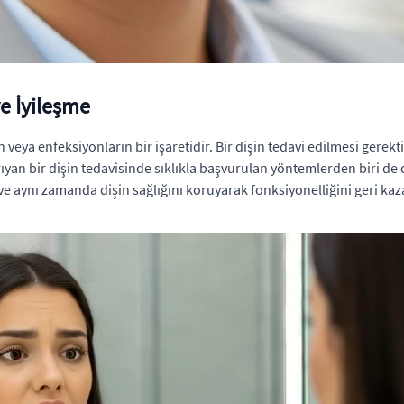
e İyileşme
rin veya enfeksiyonların bir işaretidir. Bir dişin tedavi edilmesi ger
yan bir dişin tedavisinde sıklıkla başvurulan yöntemlerden biri de 
e aynı zamanda dişin sağlığını koruyarak fonksiyonelliğini geri kaza