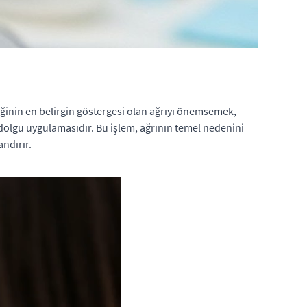
ektiğinin en belirgin göstergesi olan ağrıyı önemsemek,
dolgu uygulamasıdır. Bu işlem, ağrının temel nedenini
ndırır.