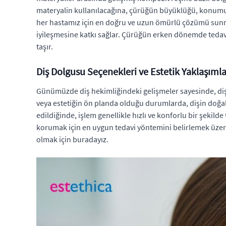
materyalin kullanılacağına, çürüğün büyüklüğü, konumu, 
her hastamız için en doğru ve uzun ömürlü çözümü sunma
iyileşmesine katkı sağlar. Çürüğün erken dönemde tedavi 
taşır.
Diş Dolgusu Seçenekleri ve Estetik Yaklaşımla
Günümüzde diş hekimliğindeki gelişmeler sayesinde, diş
veya estetiğin ön planda olduğu durumlarda, dişin doğal
edildiğinde, işlem genellikle hızlı ve konforlu bir şekild
korumak için en uygun tedavi yöntemini belirlemek üze
olmak için buradayız.