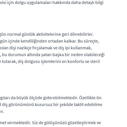
davisi için dolgu uygulamaları hakkında daha detaylı bilgi
gün normal günlük aktivitelerine geri dönebilirler.
 gün içinde kendiliğinden ortadan kalkar. Bu süreçte,
ılan dişi nazikçe fırçalamak ve diş ipi kullanmak,
e, bu durumun altında yatan başka bir neden olabileceği
tutarak, diş dolgusu işlemlerini en konforlu ve steril
gıları da büyük ölçüde giderebilmektedir. Özellikle ön
al diş görünümünü kusursuz bir şekilde taklit edebilme
ır.
 hizmet vermektedir. Siz de gülüşünüzü güzelleştirmek ve