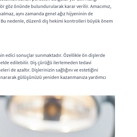
tör göz önünde bulundurularak karar verilir. Amacımız,
kalmaz, aynı zamanda genel ağız hijyeninin de
r. Bu nedenle, düzenli diş hekimi kontrolleri büyük önem
n edici sonuçlar sunmaktadır. Özellikle ön dişlerde
lde edilebilir. Diş çürüğü ilerlemeden tedavi
i de azaltır. Dişlerinizin sağlığını ve estetiğini
ı onararak gülüşünüzü yeniden kazanmanıza yardımcı