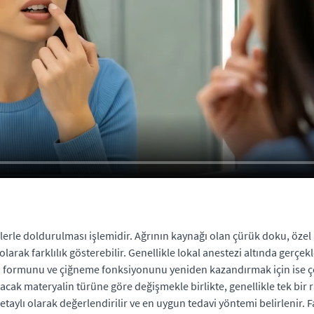
erle doldurulması işlemidir. Ağrının kaynağı olan çürük doku, özel a
olarak farklılık gösterebilir. Genellikle lokal anestezi altında gerç
n formunu ve çiğneme fonksiyonunu yeniden kazandırmak için ise çeşi
ak materyalin türüne göre değişmekle birlikte, genellikle tek bir 
ylı olarak değerlendirilir ve en uygun tedavi yöntemi belirlenir. Fa