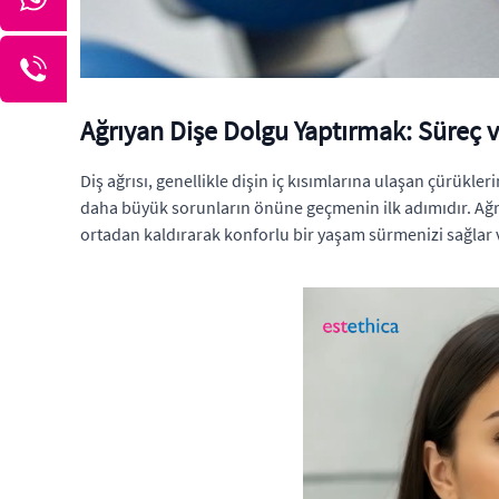
Ağrıyan Dişe Dolgu Yaptırmak: Süreç v
Diş ağrısı, genellikle dişin iç kısımlarına ulaşan çürükle
daha büyük sorunların önüne geçmenin ilk adımıdır. Ağrı
ortadan kaldırarak konforlu bir yaşam sürmenizi sağlar v