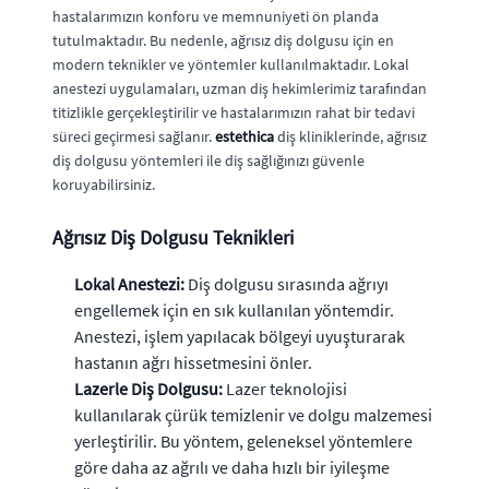
hastalarımızın konforu ve memnuniyeti ön planda
tutulmaktadır. Bu nedenle, ağrısız diş dolgusu için en
modern teknikler ve yöntemler kullanılmaktadır. Lokal
anestezi uygulamaları, uzman diş hekimlerimiz tarafından
titizlikle gerçekleştirilir ve hastalarımızın rahat bir tedavi
süreci geçirmesi sağlanır.
estethica
diş kliniklerinde, ağrısız
diş dolgusu yöntemleri ile diş sağlığınızı güvenle
koruyabilirsiniz.
Ağrısız Diş Dolgusu Teknikleri
Lokal Anestezi:
Diş dolgusu sırasında ağrıyı
engellemek için en sık kullanılan yöntemdir.
Anestezi, işlem yapılacak bölgeyi uyuşturarak
hastanın ağrı hissetmesini önler.
Lazerle Diş Dolgusu:
Lazer teknolojisi
kullanılarak çürük temizlenir ve dolgu malzemesi
yerleştirilir. Bu yöntem, geleneksel yöntemlere
göre daha az ağrılı ve daha hızlı bir iyileşme