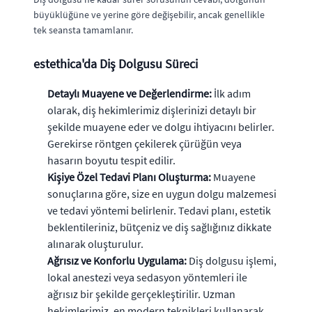
büyüklüğüne ve yerine göre değişebilir, ancak genellikle
tek seansta tamamlanır.
estethica'da Diş Dolgusu Süreci
Detaylı Muayene ve Değerlendirme:
İlk adım
olarak, diş hekimlerimiz dişlerinizi detaylı bir
şekilde muayene eder ve dolgu ihtiyacını belirler.
Gerekirse röntgen çekilerek çürüğün veya
hasarın boyutu tespit edilir.
Kişiye Özel Tedavi Planı Oluşturma:
Muayene
sonuçlarına göre, size en uygun dolgu malzemesi
ve tedavi yöntemi belirlenir. Tedavi planı, estetik
beklentileriniz, bütçeniz ve diş sağlığınız dikkate
alınarak oluşturulur.
Ağrısız ve Konforlu Uygulama:
Diş dolgusu işlemi,
lokal anestezi veya sedasyon yöntemleri ile
ağrısız bir şekilde gerçekleştirilir. Uzman
hekimlerimiz, en modern teknikleri kullanarak