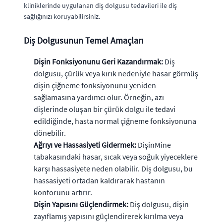
kliniklerinde uygulanan diş dolgusu tedavileri ile diş
sağlığınızı koruyabilirsiniz.
Diş Dolgusunun Temel Amaçları
Dişin Fonksiyonunu Geri Kazandırmak:
Diş
dolgusu, çürük veya kırık nedeniyle hasar görmüş
dişin çiğneme fonksiyonunu yeniden
sağlamasına yardımcı olur. Örneğin, azı
dişlerinde oluşan bir çürük dolgu ile tedavi
edildiğinde, hasta normal çiğneme fonksiyonuna
dönebilir.
Ağrıyı ve Hassasiyeti Gidermek:
DişinMine
tabakasındaki hasar, sıcak veya soğuk yiyeceklere
karşı hassasiyete neden olabilir. Diş dolgusu, bu
hassasiyeti ortadan kaldırarak hastanın
konforunu artırır.
Dişin Yapısını Güçlendirmek:
Diş dolgusu, dişin
zayıflamış yapısını güçlendirerek kırılma veya