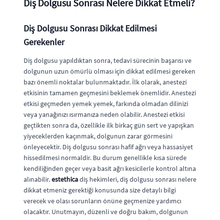
Diş Dolgusu Sonrası Nelere Dikkat Etmeli?
Diş Dolgusu Sonrası Dikkat Edilmesi
Gerekenler
Diş dolgusu yapıldıktan sonra, tedavi sürecinin başarısı ve
dolgunun uzun ömürlü olması için dikkat edilmesi gereken
bazı önemli noktalar bulunmaktadır. İlk olarak, anestezi
etkisinin tamamen geçmesini beklemek önemlidir. Anestezi
etkisi geçmeden yemek yemek, farkında olmadan dilinizi
veya yanağınızı ısırmanıza neden olabilir. Anestezi etkisi
geçtikten sonra da, özellikle ilk birkaç gün sert ve yapışkan
yiyeceklerden kaçınmak, dolgunun zarar görmesini
önleyecektir. Diş dolgusu sonrası hafif ağrı veya hassasiyet
hissedilmesi normaldir. Bu durum genellikle kısa sürede
kendiliğinden geçer veya basit ağrı kesicilerle kontrol altına
alınabilir.
estethica
diş hekimleri, diş dolgusu sonrası nelere
dikkat etmeniz gerektiği konusunda size detaylı bilgi
verecek ve olası sorunların önüne geçmenize yardımcı
olacaktır. Unutmayın, düzenli ve doğru bakım, dolgunun