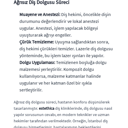
Ağrısız Diş Dolgusu Süreci
Muayene ve Anestezi:
Diş hekimi, öncelikle dişin
durumunu değerlendirir ve lokal anestezi
uygular. Anestezi, işlem yapılacak bölgeyi
uyuşturarak ağrıyı engeller.
Çürük Temizleme:
Uyuşma sağlandıktan sonra,
diş hekimi çürükleri temizler. Lazerle diş dolgusu
yönteminde, bu işlem lazer ışınları ile yapılır.
Dolgu Uygulaması:
Temizlenen boşluğa dolgu
malzemesi yerleştirilir. Kompozit dolgu
kullanılıyorsa, malzeme katmanlar halinde
uygulanır ve her katman özel bir ışıkla
sertleştirilir.
Ağrısız diş dolgusu süreci, hastanın konforu düşünülerek
tasarlanmıştır.
estethica
diş kliniklerinde, diş dolgusu nasıl
yapılır sorusunun cevabı, en modern teknikler ve uzman
hekimler tarafından verilmektedir. Örneğin, İstanbul diş
dolgusu hizmetlerimiz, hastalarımızın beklentilerini