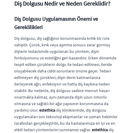
Diş Dolgusu Nedir ve Neden Gereklidir?
Diş Dolgusu Uygulamasının Önemi ve
Gereklilikleri
Diş dolgusu, diş sağlığının korunmasında kritik bir role
sahiptir. Çürük, kırık veya aşınma sonucu zarar görmüş
dişlerin tedavisinde uygulanan bu yöntem, dişin
fonksiyonunu ve estetiğini geri kazandırır. Erken dönemde
tespit edilen çürüklerin dolgu ile tedavi edilmesi, ileride
oluşabilecek daha ciddi sorunların önüne geçer. Tedavi
edilmeyen diş çürükleri, dişin derin katmanlarına
ilerleyerek ağrı, enfeksiyon ve hatta diş kaybına neden
olabilir. Bu nedenle, diş dolgusu sadece mevcut hasarı
onarmakla kalmaz, aynı zamanda dişin uzun ömürlü
olmasına ve sağlıklı bir ağız yapısının korunmasına da
yardımcı olur.
estethica
diş kliniklerinde, diş dolgusu
uygulamaları son teknoloji ekipmanlar ve uzman hekimler
tarafından gerçekleştirilir, bu da hastalarımıza en iyi ve en
etkili tedavi yöntemlerini sunmamızı sağlar.
estethica
diş