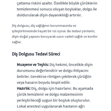
çatlama riskini azaltır. Özellikle büyük çürüklerin
temizlenmesi sonucu oluşan boşluklar, dolgu ile
doldurularak dişin dayanıklılığı artırılır.
Diş dolgusu, diş sağlığının korunmasında ve
iyileştirilmesinde hayati bir rol oynar. Bu tedavi yöntemi,
dişin doğal yapısını koruyarak uzun vadeli sağlık ve konfor
sağlar.
Diş Dolgusu Tedavi Süreci
Muayene ve Teşhis:
Diş hekimi, öncelikle dişin
durumunu değerlendirir ve dolgu ihtiyacını
belirler. Gerekirse röntgen çekilerek çürüğün
veya hasarın boyutu tespit edilir.
Hazırlık:
Diş, dolgu için hazırlanır. Bu aşamada
çürük temizlenir ve dolgu malzemesinin
yerleştirileceği uygun bir boşluk oluşturulur.
Lokal anestezi uygulanarak hastanın ağrı