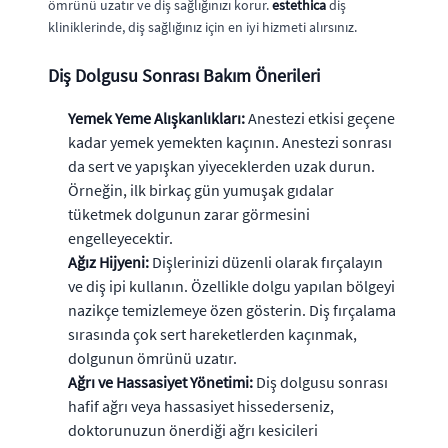
ömrünü uzatır ve diş sağlığınızı korur.
estethica
diş
kliniklerinde, diş sağlığınız için en iyi hizmeti alırsınız.
Diş Dolgusu Sonrası Bakım Önerileri
Yemek Yeme Alışkanlıkları:
Anestezi etkisi geçene
kadar yemek yemekten kaçının. Anestezi sonrası
da sert ve yapışkan yiyeceklerden uzak durun.
Örneğin, ilk birkaç gün yumuşak gıdalar
tüketmek dolgunun zarar görmesini
engelleyecektir.
Ağız Hijyeni:
Dişlerinizi düzenli olarak fırçalayın
ve diş ipi kullanın. Özellikle dolgu yapılan bölgeyi
nazikçe temizlemeye özen gösterin. Diş fırçalama
sırasında çok sert hareketlerden kaçınmak,
dolgunun ömrünü uzatır.
Ağrı ve Hassasiyet Yönetimi:
Diş dolgusu sonrası
hafif ağrı veya hassasiyet hissederseniz,
doktorunuzun önerdiği ağrı kesicileri