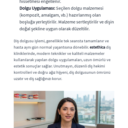
hissetmesi engellenir.
Dolgu Uygulaması:
Seçilen dolgu malzemesi
(kompozit, amalgam, vb.) hazırlanmış olan
boşluğa yerleştirilir. Malzeme sertleştirilir ve dişin
doğal şekline uygun olarak düzeltilir.
Diş dolgusu işlemi, genellikle tek seansta tamamlanır ve
hasta aynı gün normal yaşantısına dönebilir.
estethica
diş
kliniklerinde, modern teknikler ve kaliteli malzemeler
kullanılarak yapılan dolgu uygulamaları, uzun ömürlü ve
estetik sonuçlar sağlar. Unutmayın, düzenli diş hekimi
kontrolleri ve doğru ağız hijyeni, diş dolgusunun ömrünü
uzatır ve diş sağlığınızı korur.