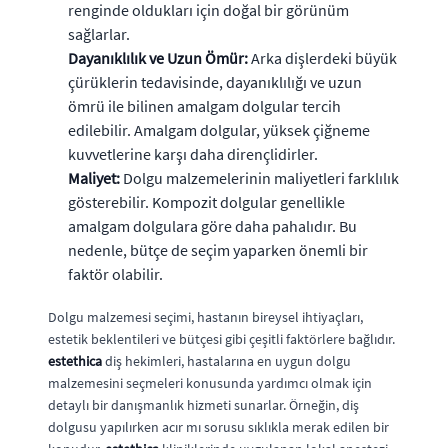
renginde oldukları için doğal bir görünüm
sağlarlar.
Dayanıklılık ve Uzun Ömür:
Arka dişlerdeki büyük
çürüklerin tedavisinde, dayanıklılığı ve uzun
ömrü ile bilinen amalgam dolgular tercih
edilebilir. Amalgam dolgular, yüksek çiğneme
kuvvetlerine karşı daha dirençlidirler.
Maliyet:
Dolgu malzemelerinin maliyetleri farklılık
gösterebilir. Kompozit dolgular genellikle
amalgam dolgulara göre daha pahalıdır. Bu
nedenle, bütçe de seçim yaparken önemli bir
faktör olabilir.
Dolgu malzemesi seçimi, hastanın bireysel ihtiyaçları,
estetik beklentileri ve bütçesi gibi çeşitli faktörlere bağlıdır.
estethica
diş hekimleri, hastalarına en uygun dolgu
malzemesini seçmeleri konusunda yardımcı olmak için
detaylı bir danışmanlık hizmeti sunarlar. Örneğin, diş
dolgusu yapılırken acır mı sorusu sıklıkla merak edilen bir