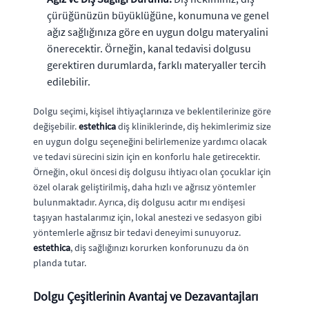
çürüğünüzün büyüklüğüne, konumuna ve genel
ağız sağlığınıza göre en uygun dolgu materyalini
önerecektir. Örneğin, kanal tedavisi dolgusu
gerektiren durumlarda, farklı materyaller tercih
edilebilir.
Dolgu seçimi, kişisel ihtiyaçlarınıza ve beklentilerinize göre
değişebilir.
estethica
diş kliniklerinde, diş hekimlerimiz size
en uygun dolgu seçeneğini belirlemenize yardımcı olacak
ve tedavi sürecini sizin için en konforlu hale getirecektir.
Örneğin, okul öncesi diş dolgusu ihtiyacı olan çocuklar için
özel olarak geliştirilmiş, daha hızlı ve ağrısız yöntemler
bulunmaktadır. Ayrıca, diş dolgusu acıtır mı endişesi
taşıyan hastalarımız için, lokal anestezi ve sedasyon gibi
yöntemlerle ağrısız bir tedavi deneyimi sunuyoruz.
estethica
, diş sağlığınızı korurken konforunuzu da ön
planda tutar.
Dolgu Çeşitlerinin Avantaj ve Dezavantajları