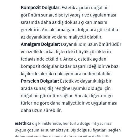
Kompozit Dolgular:
Estetik açıdan doğal bir
görünüm sunar, dişe iyi yapışır ve uygulanması
sırasında daha az diş dokusu çıkarılmasını
gerektirir. Ancak, amalgam dolgulara göre daha
az dayanıklıdır ve daha maliyetli olabilir.
Amalgam Dolgular:
Dayanıklıdır, uzun ömürlüdür
ve özellikle arka dişlerdeki büyük çürüklerin
tedavisinde etkilidir. Ancak, estetik açıdan
kompozit dolgular kadar başarılı değildir ve bazı
kişilerde alerjik reaksiyonlara neden olabilir.
Porselen Dolgular:
Estetik ve dayanıklılığı bir
arada sunar, diş rengine uyumlu olduğu için
doğal bir görünüm sağlar. Ancak, diğer dolgu
türlerine göre daha maliyetlidir ve uygulanması
daha uzun sürebilir.
estethica
diş kliniklerinde, her türlü dolgu ihtiyacınıza
uygun çözümler sunmaktayız. Diş dolgusu fiyatları, seçilen
dolgu materyaline ve tedavi sürecine göre değişiklik