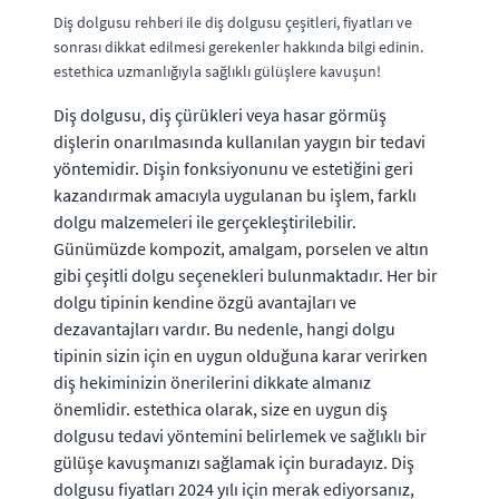
Diş dolgusu rehberi ile diş dolgusu çeşitleri, fiyatları ve
sonrası dikkat edilmesi gerekenler hakkında bilgi edinin.
estethica uzmanlığıyla sağlıklı gülüşlere kavuşun!
Diş dolgusu, diş çürükleri veya hasar görmüş
dişlerin onarılmasında kullanılan yaygın bir tedavi
yöntemidir. Dişin fonksiyonunu ve estetiğini geri
kazandırmak amacıyla uygulanan bu işlem, farklı
dolgu malzemeleri ile gerçekleştirilebilir.
Günümüzde kompozit, amalgam, porselen ve altın
gibi çeşitli dolgu seçenekleri bulunmaktadır. Her bir
dolgu tipinin kendine özgü avantajları ve
dezavantajları vardır. Bu nedenle, hangi dolgu
tipinin sizin için en uygun olduğuna karar verirken
diş hekiminizin önerilerini dikkate almanız
önemlidir. estethica olarak, size en uygun diş
dolgusu tedavi yöntemini belirlemek ve sağlıklı bir
gülüşe kavuşmanızı sağlamak için buradayız. Diş
dolgusu fiyatları 2024 yılı için merak ediyorsanız,