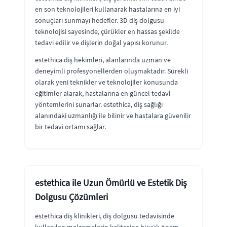
en son teknolojileri kullanarak hastalarına en iyi
sonuçları sunmayı hedefler. 3D diş dolgusu
teknolojisi sayesinde, çürükler en hassas şekilde
tedavi edilir ve dişlerin doğal yapısı korunur.
estethica diş hekimleri, alanlarında uzman ve
deneyimli profesyonellerden oluşmaktadır. Sürekli
olarak yeni teknikler ve teknolojiler konusunda
eğitimler alarak, hastalarına en güncel tedavi
yöntemlerini sunarlar. estethica, diş sağlığı
alanındaki uzmanlığı ile bilinir ve hastalara güvenilir
bir tedavi ortamı sağlar.
estethica ile Uzun Ömürlü ve Estetik Diş
Dolgusu Çözümleri
estethica diş klinikleri, diş dolgusu tedavisinde
kullanılan malzemelerin kalitesine büyük önem