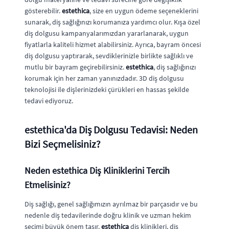
gösterebilir.
estethica
, size en uygun ödeme seçeneklerini
sunarak, diş sağlığınızı korumanıza yardımcı olur. Kışa özel
diş dolgusu kampanyalarımızdan yararlanarak, uygun
fiyatlarla kaliteli hizmet alabilirsiniz. Ayrıca, bayram öncesi
diş dolgusu yaptırarak, sevdiklerinizle birlikte sağlıklı ve
mutlu bir bayram geçirebilirsiniz.
estethica
, diş sağlığınızı
korumak için her zaman yanınızdadır. 3D diş dolgusu
teknolojisi ile dişlerinizdeki çürükleri en hassas şekilde
tedavi ediyoruz.
estethica'da Diş Dolgusu Tedavisi: Neden
Bizi Seçmelisiniz?
Neden estethica Diş Kliniklerini Tercih
Etmelisiniz?
Diş sağlığı, genel sağlığımızın ayrılmaz bir parçasıdır ve bu
nedenle diş tedavilerinde doğru klinik ve uzman hekim
seçimi büyük önem taşır.
estethica
diş klinikleri, diş