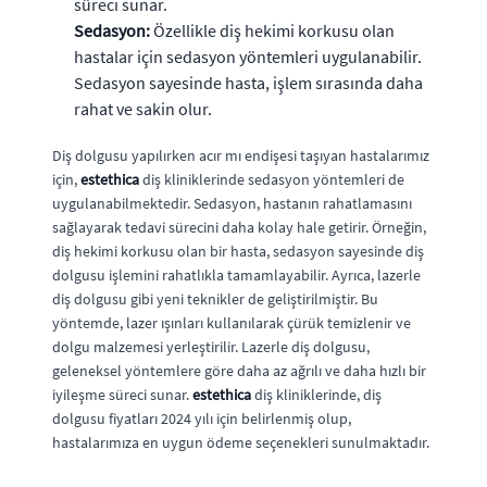
süreci sunar.
Sedasyon:
Özellikle diş hekimi korkusu olan
hastalar için sedasyon yöntemleri uygulanabilir.
Sedasyon sayesinde hasta, işlem sırasında daha
rahat ve sakin olur.
Diş dolgusu yapılırken acır mı endişesi taşıyan hastalarımız
için,
estethica
diş kliniklerinde sedasyon yöntemleri de
uygulanabilmektedir. Sedasyon, hastanın rahatlamasını
sağlayarak tedavi sürecini daha kolay hale getirir. Örneğin,
diş hekimi korkusu olan bir hasta, sedasyon sayesinde diş
dolgusu işlemini rahatlıkla tamamlayabilir. Ayrıca, lazerle
diş dolgusu gibi yeni teknikler de geliştirilmiştir. Bu
yöntemde, lazer ışınları kullanılarak çürük temizlenir ve
dolgu malzemesi yerleştirilir. Lazerle diş dolgusu,
geleneksel yöntemlere göre daha az ağrılı ve daha hızlı bir
iyileşme süreci sunar.
estethica
diş kliniklerinde, diş
dolgusu fiyatları 2024 yılı için belirlenmiş olup,
hastalarımıza en uygun ödeme seçenekleri sunulmaktadır.