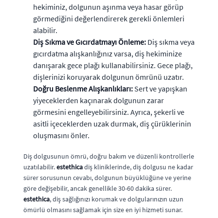
hekiminiz, dolgunun aşınma veya hasar görüp
görmediğini değerlendirerek gerekli önlemleri
alabilir.
Diş Sıkma ve Gıcırdatmayı Önleme:
Diş sıkma veya
gıcırdatma alışkanlığınız varsa, diş hekiminize
danışarak gece plağı kullanabilirsiniz. Gece plağı,
dişlerinizi koruyarak dolgunun ömrünü uzatır.
Doğru Beslenme Alışkanlıkları:
Sert ve yapışkan
yiyeceklerden kaçınarak dolgunun zarar
görmesini engelleyebilirsiniz. Ayrıca, şekerli ve
asitli içeceklerden uzak durmak, diş çürüklerinin
oluşmasını önler.
Diş dolgusunun ömrü, doğru bakım ve düzenli kontrollerle
uzatılabilir.
estethica
diş kliniklerinde, diş dolgusu ne kadar
sürer sorusunun cevabı, dolgunun büyüklüğüne ve yerine
göre değişebilir, ancak genellikle 30-60 dakika sürer.
estethica
, diş sağlığınızı korumak ve dolgularınızın uzun
ömürlü olmasını sağlamak için size en iyi hizmeti sunar.