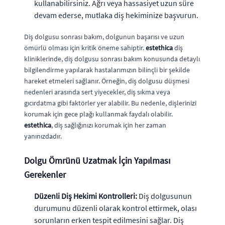
kullanabilirsiniz. Ağrı veya hassasiyet uzun süre
devam ederse, mutlaka diş hekiminize başvurun.
Diş dolgusu sonrası bakım, dolgunun başarısı ve uzun
ömürlü olması için kritik öneme sahiptir.
estethica
diş
kliniklerinde, diş dolgusu sonrası bakım konusunda detaylı
bilgilendirme yapılarak hastalarımızın bilinçli bir şekilde
hareket etmeleri sağlanır. Örneğin, diş dolgusu düşmesi
nedenleri arasında sert yiyecekler, diş sıkma veya
gıcırdatma gibi faktörler yer alabilir. Bu nedenle, dişlerinizi
korumak için gece plağı kullanmak faydalı olabilir.
estethica
, diş sağlığınızı korumak için her zaman
yanınızdadır.
Dolgu Ömrünü Uzatmak İçin Yapılması
Gerekenler
Düzenli Diş Hekimi Kontrolleri:
Diş dolgusunun
durumunu düzenli olarak kontrol ettirmek, olası
sorunların erken tespit edilmesini sağlar. Diş