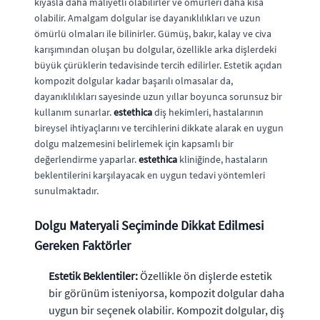
kıyasla daha maliyetli olabilirler ve ömürleri daha kısa
olabilir. Amalgam dolgular ise dayanıklılıkları ve uzun
ömürlü olmaları ile bilinirler. Gümüş, bakır, kalay ve civa
karışımından oluşan bu dolgular, özellikle arka dişlerdeki
büyük çürüklerin tedavisinde tercih edilirler. Estetik açıdan
kompozit dolgular kadar başarılı olmasalar da,
dayanıklılıkları sayesinde uzun yıllar boyunca sorunsuz bir
kullanım sunarlar.
estethica
diş hekimleri, hastalarının
bireysel ihtiyaçlarını ve tercihlerini dikkate alarak en uygun
dolgu malzemesini belirlemek için kapsamlı bir
değerlendirme yaparlar.
estethica
kliniğinde, hastaların
beklentilerini karşılayacak en uygun tedavi yöntemleri
sunulmaktadır.
Dolgu Materyali Seçiminde Dikkat Edilmesi
Gereken Faktörler
Estetik Beklentiler:
Özellikle ön dişlerde estetik
bir görünüm isteniyorsa, kompozit dolgular daha
uygun bir seçenek olabilir. Kompozit dolgular, diş