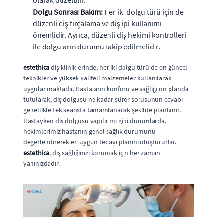
Dolgu Sonrası Bakım:
Her iki dolgu türü için de
düzenli diş fırçalama ve diş ipi kullanımı
önemlidir. Ayrıca, düzenli diş hekimi kontrolleri
ile dolguların durumu takip edilmelidir.
estethica
diş kliniklerinde, her iki dolgu türü de en güncel
teknikler ve yüksek kaliteli malzemeler kullanılarak
uygulanmaktadır. Hastaların konforu ve sağlığı ön planda
tutularak, diş dolgusu ne kadar sürer sorusunun cevabı
genellikle tek seansta tamamlanacak şekilde planlanır.
Hastayken diş dolgusu yapılır mı gibi durumlarda,
hekimlerimiz hastanın genel sağlık durumunu
değerlendirerek en uygun tedavi planını oluştururlar.
estethica
, diş sağlığınızı korumak için her zaman
yanınızdadır.