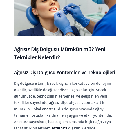
Ağrısız Diş Dolgusu Mümkün mü? Yeni
Teknikler Nelerdir?
Ağrısız Diş Dolgusu Yöntemleri ve Teknolojileri
Diş dolgusu işlemi, birçok kişi için korkutucu bir deneyim
olabilir, özellikle de ağrı endişesi taşıyanlar için. Ancak
günümüzde, teknolojinin ilerlemesi ve geliştirilen yeni
teknikler sayesinde, ağrısız diş dolgusu yapmak artık
mümkün. Lokal anestezi, diş dolgusu sırasında ağrıyı
tamamen ortadan kaldıran en yaygın ve etkili yöntemdir.
Anestezi sayesinde, hasta işlem sırasında hiçbir ağrı veya
rahatsızlık hissetmez.
estethica
diş kliniklerinde,