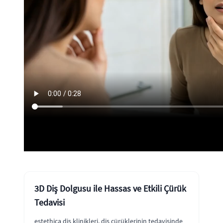
3D Diş Dolgusu ile Hassas ve Etkili Çürük
Tedavisi
estethica diş klinikleri, diş çürüklerinin tedavisinde