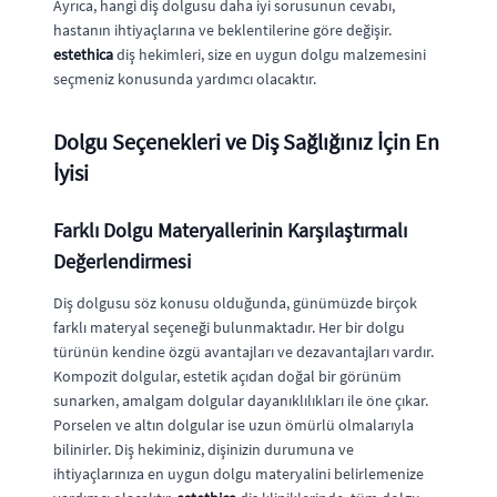
Ayrıca, hangi diş dolgusu daha iyi sorusunun cevabı,
hastanın ihtiyaçlarına ve beklentilerine göre değişir.
estethica
diş hekimleri, size en uygun dolgu malzemesini
seçmeniz konusunda yardımcı olacaktır.
Dolgu Seçenekleri ve Diş Sağlığınız İçin En
İyisi
Farklı Dolgu Materyallerinin Karşılaştırmalı
Değerlendirmesi
Diş dolgusu söz konusu olduğunda, günümüzde birçok
farklı materyal seçeneği bulunmaktadır. Her bir dolgu
türünün kendine özgü avantajları ve dezavantajları vardır.
Kompozit dolgular, estetik açıdan doğal bir görünüm
sunarken, amalgam dolgular dayanıklılıkları ile öne çıkar.
Porselen ve altın dolgular ise uzun ömürlü olmalarıyla
bilinirler. Diş hekiminiz, dişinizin durumuna ve
ihtiyaçlarınıza en uygun dolgu materyalini belirlemenize