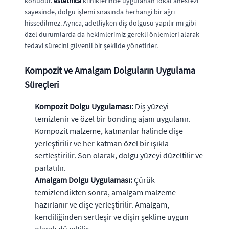
konudur.
estethica
kliniklerinde uygulanan lokal anestezi
sayesinde, dolgu işlemi sırasında herhangi bir ağrı
hissedilmez. Ayrıca, adetliyken diş dolgusu yapılır mı gibi
özel durumlarda da hekimlerimiz gerekli önlemleri alarak
tedavi sürecini güvenli bir şekilde yönetirler.
Kompozit ve Amalgam Dolguların Uygulama
Süreçleri
Kompozit Dolgu Uygulaması:
Diş yüzeyi
temizlenir ve özel bir bonding ajanı uygulanır.
Kompozit malzeme, katmanlar halinde dişe
yerleştirilir ve her katman özel bir ışıkla
sertleştirilir. Son olarak, dolgu yüzeyi düzeltilir ve
parlatılır.
Amalgam Dolgu Uygulaması:
Çürük
temizlendikten sonra, amalgam malzeme
hazırlanır ve dişe yerleştirilir. Amalgam,
kendiliğinden sertleşir ve dişin şekline uygun
olarak düzeltilir.