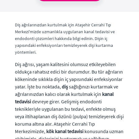
Diş ağrılarınızdan kurtulmak için Ataşehir Cerrahi Tıp
Merkezi'mizde uzmanlıkla uygulanan kanal tedavisi ve
endodonti çözümleri hakkında bilgi edinin. Dişin iç
yapısındaki enfeksiyonları temizleyerek dişi kurtarma
yöntemleri.
Diş ağrısı, yaşam kalitesini olumsuz etkileyebilen
oldukça rahatsız edici bir durumdur. Bu tür ağrıların
kökeninde sıklıkla dişin iç yapısındaki enfeksiyonlar
yatar. İşte bu noktada,
diş
sağlığınızı kurtarmak ve
ağrılarınızdan kalıcı olarak kurtulmak için
kanal
tedavisi
devreye girer. Gelişmiş endodonti
teknikleriyle uygulanan bu tedavi, enfekte olmuş
veya iltihaplanan diş özünü (pulpa) temizleyerek dişi
koruma altına alır. Ataşehir Cerrahi Tıp
Merkezimizde,
kök kanal tedavisi
konusunda uzman
ekibimizle, dişlerinizi kurtarmak ve sağlığınızı