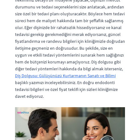
durumunu ve tedavi seçeneklerini size anlatacak, ardından
size özel bir tedavi planı oluşturacaktır. Böylece hem tedavi
süreci hem de maliyet hakkında tam bir şeffaflık sağlanmış
olur. Eğer dişinizde bir rahatsızlık hissediyorsanız ve kanal
tedavisi gerekip gerekmediğini merak ediyorsanız, güncel
fiyatlandırma ve randevu bilgileri için kliniğimizle doğrudan
iletişime geçmeniz en doğrusudur. Bu şekilde, size en
uygun ve etkili tedavi yöntemlerini sunarak hem sağlığınızı
hem de bütçenizi korumayı amaçlıyoruz. Diş dolgusu gibi
diğer tedavi yöntemleri hakkında da bilgi almak isterseniz,
Diş Dolgusu: Gülüşünüzü Kurtarmanın Sanatı ve Bilimi
başlıklı yazımızı inceleyebilirsiniz. En doğru endodonti
tedavisi bilgileri ve özel fiyat teklifi için sizleri kliniğimize
davet ediyoruz.