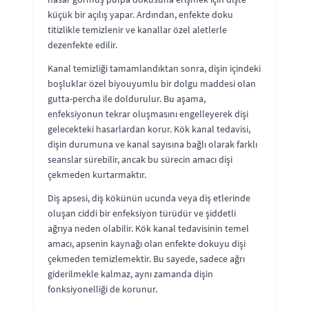
küçük bir açılış yapar. Ardından, enfekte doku
titizlikle temizlenir ve kanallar özel aletlerle
dezenfekte edilir.
Kanal temizliği tamamlandıktan sonra, dişin içindeki
boşluklar özel biyouyumlu bir dolgu maddesi olan
gutta-percha ile doldurulur. Bu aşama,
enfeksiyonun tekrar oluşmasını engelleyerek dişi
gelecekteki hasarlardan korur. Kök kanal tedavisi,
dişin durumuna ve kanal sayısına bağlı olarak farklı
seanslar sürebilir, ancak bu sürecin amacı dişi
çekmeden kurtarmaktır.
Diş apsesi, diş kökünün ucunda veya diş etlerinde
oluşan ciddi bir enfeksiyon türüdür ve şiddetli
ağrıya neden olabilir. Kök kanal tedavisinin temel
amacı, apsenin kaynağı olan enfekte dokuyu dişi
çekmeden temizlemektir. Bu sayede, sadece ağrı
giderilmekle kalmaz, aynı zamanda dişin
fonksiyonelliği de korunur.