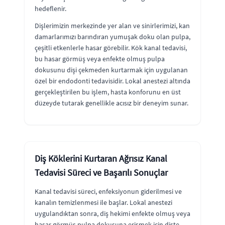
hedeflenir.
Dişlerimizin merkezinde yer alan ve sinirlerimizi, kan
damarlarımızı barındıran yumuşak doku olan pulpa,
çeşitli etkenlerle hasar görebilir. Kök kanal tedavisi,
bu hasar görmüş veya enfekte olmuş pulpa
dokusunu dişi çekmeden kurtarmak için uygulanan
özel bir endodonti tedavisidir. Lokal anestezi altında
gerçekleştirilen bu işlem, hasta konforunu en üst
düzeyde tutarak genellikle acısız bir deneyim sunar.
Diş Köklerini Kurtaran Ağrısız Kanal
Tedavisi Süreci ve Başarılı Sonuçlar
Kanal tedavisi süreci, enfeksiyonun giderilmesi ve
kanalın temizlenmesi ile başlar. Lokal anestezi
uygulandıktan sonra, diş hekimi enfekte olmuş veya
hasar görmüş pulpa dokusuna erişmek için dişte