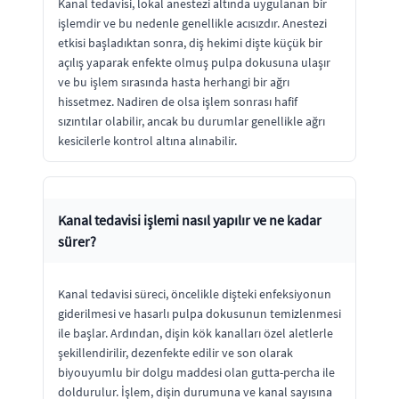
Kanal tedavisi, lokal anestezi altında uygulanan bir
işlemdir ve bu nedenle genellikle acısızdır. Anestezi
etkisi başladıktan sonra, diş hekimi dişte küçük bir
açılış yaparak enfekte olmuş pulpa dokusuna ulaşır
ve bu işlem sırasında hasta herhangi bir ağrı
hissetmez. Nadiren de olsa işlem sonrası hafif
sızıntılar olabilir, ancak bu durumlar genellikle ağrı
kesicilerle kontrol altına alınabilir.
Kanal tedavisi işlemi nasıl yapılır ve ne kadar
sürer?
Kanal tedavisi süreci, öncelikle dişteki enfeksiyonun
giderilmesi ve hasarlı pulpa dokusunun temizlenmesi
ile başlar. Ardından, dişin kök kanalları özel aletlerle
şekillendirilir, dezenfekte edilir ve son olarak
biyouyumlu bir dolgu maddesi olan gutta-percha ile
doldurulur. İşlem, dişin durumuna ve kanal sayısına