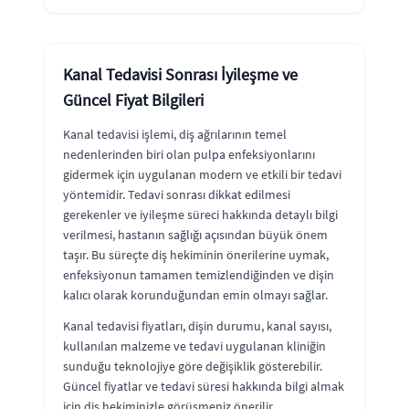
Kanal Tedavisi Sonrası İyileşme ve
Güncel Fiyat Bilgileri
Kanal tedavisi işlemi, diş ağrılarının temel
nedenlerinden biri olan pulpa enfeksiyonlarını
gidermek için uygulanan modern ve etkili bir tedavi
yöntemidir. Tedavi sonrası dikkat edilmesi
gerekenler ve iyileşme süreci hakkında detaylı bilgi
verilmesi, hastanın sağlığı açısından büyük önem
taşır. Bu süreçte diş hekiminin önerilerine uymak,
enfeksiyonun tamamen temizlendiğinden ve dişin
kalıcı olarak korunduğundan emin olmayı sağlar.
Kanal tedavisi fiyatları, dişin durumu, kanal sayısı,
kullanılan malzeme ve tedavi uygulanan kliniğin
sunduğu teknolojiye göre değişiklik gösterebilir.
Güncel fiyatlar ve tedavi süresi hakkında bilgi almak
için diş hekiminizle görüşmeniz önerilir.