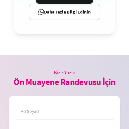
Daha Fazla Bilgi Edinin
Bize Yazın
Ön Muayene Randevusu İçin
İsim
E-Posta