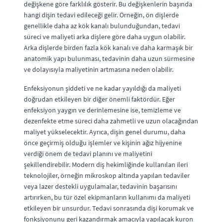
değişkene göre farklılık gösterir. Bu değişkenlerin başında
hangi dişin tedavi edileceği gelir. Örneğin, ön dişlerde
genellikle daha az kök kanalı bulunduğundan, tedavi
süreci ve maliyeti arka dişlere göre daha uygun olabilir.
Arka dişlerde birden fazla kök kanalı ve daha karmaşık bir
anatomik yapı bulunması, tedavinin daha uzun sürmesine
ve dolayısıyla maliyetinin artmasına neden olabilir.
Enfeksiyonun şiddeti ve ne kadar yayıldığı da maliyeti
doğrudan etkileyen bir diğer önemli faktördür. Eğer
enfeksiyon yaygın ve derinlemesine ise, temizleme ve
dezenfekte etme süreci daha zahmetli ve uzun olacağından
maliyet yükselecektir. Ayrıca, dişin genel durumu, daha
önce geçirmiş olduğu işlemler ve kişinin ağız hijyenine
verdiği önem de tedavi planını ve maliyetini
şekillendirebilir. Modern diş hekimliğinde kullanılan ileri
teknolojiler, örneğin mikroskop altında yapılan tedaviler
veya lazer destekli uygulamalar, tedavinin başarısını
artırırken, bu tür özel ekipmanların kullanımı da maliyeti
etkileyen bir unsurdur. Tedavi sonrasında dişi korumak ve
fonksiyonunu geri kazandırmak amacıyla yapılacak kuron