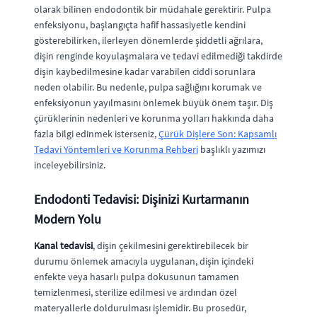
olarak bilinen endodontik bir müdahale gerektirir. Pulpa
enfeksiyonu, başlangıçta hafif hassasiyetle kendini
gösterebilirken, ilerleyen dönemlerde şiddetli ağrılara,
dişin renginde koyulaşmalara ve tedavi edilmediği takdirde
dişin kaybedilmesine kadar varabilen ciddi sorunlara
neden olabilir. Bu nedenle, pulpa sağlığını korumak ve
enfeksiyonun yayılmasını önlemek büyük önem taşır. Diş
çürüklerinin nedenleri ve korunma yolları hakkında daha
fazla bilgi edinmek isterseniz,
Çürük Dişlere Son: Kapsamlı
Tedavi Yöntemleri ve Korunma Rehberi
başlıklı yazımızı
inceleyebilirsiniz.
Endodonti Tedavisi: Dişinizi Kurtarmanın
Modern Yolu
Kanal tedavisi
, dişin çekilmesini gerektirebilecek bir
durumu önlemek amacıyla uygulanan, dişin içindeki
enfekte veya hasarlı pulpa dokusunun tamamen
temizlenmesi, sterilize edilmesi ve ardından özel
materyallerle doldurulması işlemidir. Bu prosedür,