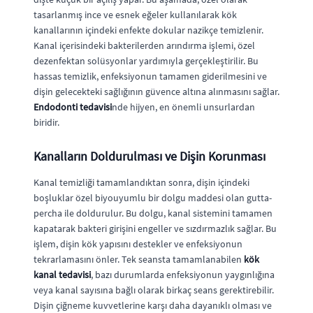
tasarlanmış ince ve esnek eğeler kullanılarak kök
kanallarının içindeki enfekte dokular nazikçe temizlenir.
Kanal içerisindeki bakterilerden arındırma işlemi, özel
dezenfektan solüsyonlar yardımıyla gerçekleştirilir. Bu
hassas temizlik, enfeksiyonun tamamen giderilmesini ve
dişin gelecekteki sağlığının güvence altına alınmasını sağlar.
Endodonti tedavisi
nde hijyen, en önemli unsurlardan
biridir.
Kanalların Doldurulması ve Dişin Korunması
Kanal temizliği tamamlandıktan sonra, dişin içindeki
boşluklar özel biyouyumlu bir dolgu maddesi olan gutta-
percha ile doldurulur. Bu dolgu, kanal sistemini tamamen
kapatarak bakteri girişini engeller ve sızdırmazlık sağlar. Bu
işlem, dişin kök yapısını destekler ve enfeksiyonun
tekrarlamasını önler. Tek seansta tamamlanabilen
kök
kanal tedavisi
, bazı durumlarda enfeksiyonun yaygınlığına
veya kanal sayısına bağlı olarak birkaç seans gerektirebilir.
Dişin çiğneme kuvvetlerine karşı daha dayanıklı olması ve