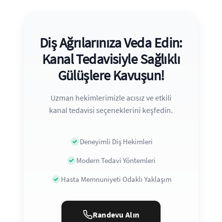
Diş Ağrılarınıza Veda Edin:
Kanal Tedavisiyle Sağlıklı
Gülüşlere Kavuşun!
Uzman hekimlerimizle acısız ve etkili
kanal tedavisi seçeneklerini keşfedin.
Deneyimli Diş Hekimleri
Modern Tedavi Yöntemleri
Hasta Memnuniyeti Odaklı Yaklaşım
Randevu Alın