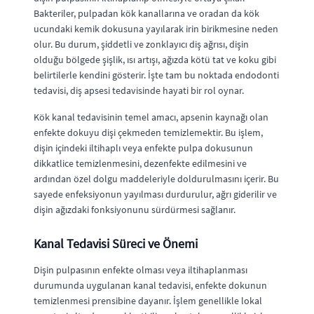
Bakteriler, pulpadan kök kanallarına ve oradan da kök
ucundaki kemik dokusuna yayılarak irin birikmesine neden
olur. Bu durum, şiddetli ve zonklayıcı diş ağrısı, dişin
olduğu bölgede şişlik, ısı artışı, ağızda kötü tat ve koku gibi
belirtilerle kendini gösterir. İşte tam bu noktada endodonti
tedavisi, diş apsesi tedavisinde hayati bir rol oynar.
Kök kanal tedavisinin temel amacı, apsenin kaynağı olan
enfekte dokuyu dişi çekmeden temizlemektir. Bu işlem,
dişin içindeki iltihaplı veya enfekte pulpa dokusunun
dikkatlice temizlenmesini, dezenfekte edilmesini ve
ardından özel dolgu maddeleriyle doldurulmasını içerir. Bu
sayede enfeksiyonun yayılması durdurulur, ağrı giderilir ve
dişin ağızdaki fonksiyonunu sürdürmesi sağlanır.
Kanal Tedavisi Süreci ve Önemi
Dişin pulpasının enfekte olması veya iltihaplanması
durumunda uygulanan kanal tedavisi, enfekte dokunun
temizlenmesi prensibine dayanır. İşlem genellikle lokal