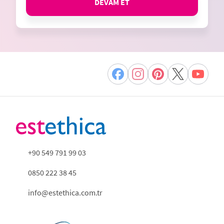
DEVAM ET
+90 549 791 99 03
0850 222 38 45
info@estethica.com.tr