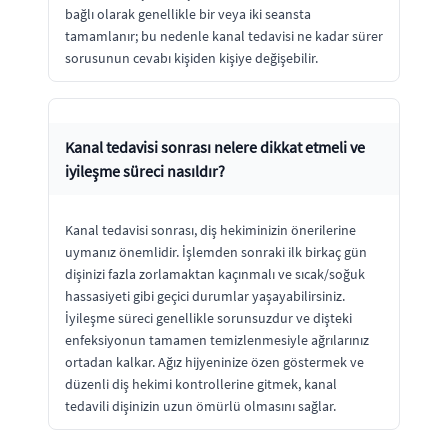
bağlı olarak genellikle bir veya iki seansta
tamamlanır; bu nedenle kanal tedavisi ne kadar sürer
sorusunun cevabı kişiden kişiye değişebilir.
Kanal tedavisi sonrası nelere dikkat etmeli ve
iyileşme süreci nasıldır?
Kanal tedavisi sonrası, diş hekiminizin önerilerine
uymanız önemlidir. İşlemden sonraki ilk birkaç gün
dişinizi fazla zorlamaktan kaçınmalı ve sıcak/soğuk
hassasiyeti gibi geçici durumlar yaşayabilirsiniz.
İyileşme süreci genellikle sorunsuzdur ve dişteki
enfeksiyonun tamamen temizlenmesiyle ağrılarınız
ortadan kalkar. Ağız hijyeninize özen göstermek ve
düzenli diş hekimi kontrollerine gitmek, kanal
tedavili dişinizin uzun ömürlü olmasını sağlar.