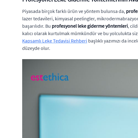
Piyasada birçok farklı ürün ve yöntem bulunsa da,
profe
lazer tedavileri, kimyasal peelingler, mikrodermabrazyo
başarılıdır. Bu
profesyonel leke giderme yöntemleri
, ci
kalıcı olarak kurtulmak mümkündür ve bu yolculukta size 
Kapsamlı Leke Tedavisi Rehberi
başlıklı yazımızı da incel
düzeyde olur.