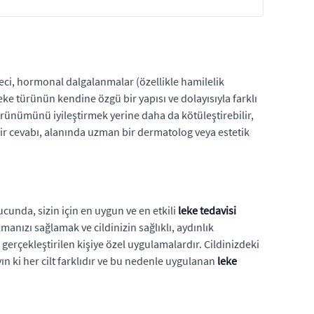
reci, hormonal dalgalanmalar (özellikle hamilelik
eke türünün kendine özgü bir yapısı ve dolayısıyla farklı
örünümünü iyileştirmek yerine daha da kötüleştirebilir,
r cevabı, alanında uzman bir dermatolog veya estetik
ucunda, sizin için en uygun ve en etkili
leke tedavisi
manızı sağlamak ve cildinizin sağlıklı, aydınlık
 gerçekleştirilen kişiye özel uygulamalardır. Cildinizdeki
 ki her cilt farklıdır ve bu nedenle uygulanan
leke