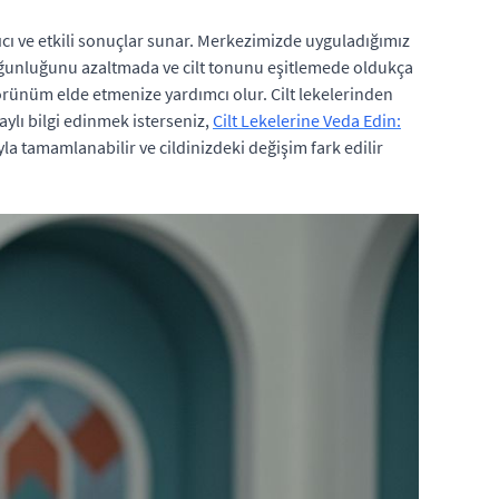
ıcı ve etkili sonuçlar sunar. Merkezimizde uyguladığımız
yoğunluğunu azaltmada ve cilt tonunu eşitlemede oldukça
görünüm elde etmenize yardımcı olur. Cilt lekelerinden
ylı bilgi edinmek isterseniz,
Cilt Lekelerine Veda Edin:
yla tamamlanabilir ve cildinizdeki değişim fark edilir