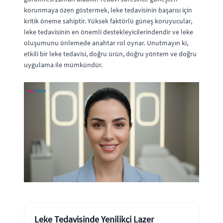
korunmaya özen göstermek, leke tedavisinin başarısı için
kritik öneme sahiptir. Yüksek faktörlü güneş koruyucular,
leke tedavisinin en önemli destekleyicilerindendir ve leke
oluşumunu önlemede anahtar rol oynar. Unutmayın ki,
etkili bir leke tedavisi, doğru ürün, doğru yöntem ve doğru
uygulama ile mümkündür.
Leke Tedavisinde Yenilikçi Lazer