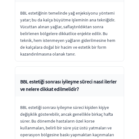
BBL estetiğinin temelinde yağ enjeksiyonu yöntemi
yatar; bu da kalça büyütme işleminin ana tekniğidir.
Vücuttan alınan yağlar, saflaştırıldıktan sonra
belirlenen bölgelere dikkatlice enjekte edilir. Bu
teknik, hem istenmeyen yağların giderilmesine hem
de kalçalara doğal bir hacim ve estetik bir form
kazandırılmasına olanak tanır.
BBL estetiği sonrası iyileşme süreci nasıl ilerler
ve nelere dikkat edilmelidir?
BBL estetiği sonrası iyileşme süreci kişiden kişiye
değişiklik gösterebilir, ancak genellikle birkaç hafta
sürer. Bu dönemde hastaların özel korse
kullanmaları, belirli bir süre yüz üstü yatmaları ve
operasyon bölgesine baskı yapmaktan kaçınmaları