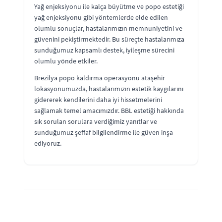
Yağ enjeksiyonu ile kalça büyütme ve popo estetiği
yağ enjeksiyonu gibi yöntemlerde elde edilen
olumlu sonuçlar, hastalarımızın memnuniyetini ve
güvenini pekiştirmektedir. Bu süreçte hastalarımıza
sunduğumuz kapsamlı destek, iyileşme sürecini
olumlu yönde etkiler.
Brezilya popo kaldırma operasyonu ataşehir
lokasyonumuzda, hastalarımızın estetik kaygılarını
gidererek kendilerini daha iyi hissetmelerini
sağlamak temel amacımızdır. BBL estetiği hakkında
sık sorulan sorulara verdiğimiz yanıtlar ve
sunduğumuz şeffaf bilgilendirme ile güven inşa
ediyoruz.