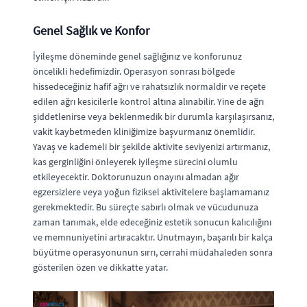
Genel Sağlık ve Konfor
İyileşme döneminde genel sağlığınız ve konforunuz
öncelikli hedefimizdir. Operasyon sonrası bölgede
hissedeceğiniz hafif ağrı ve rahatsızlık normaldir ve reçete
edilen ağrı kesicilerle kontrol altına alınabilir. Yine de ağrı
şiddetlenirse veya beklenmedik bir durumla karşılaşırsanız,
vakit kaybetmeden kliniğimize başvurmanız önemlidir.
Yavaş ve kademeli bir şekilde aktivite seviyenizi artırmanız,
kas gerginliğini önleyerek iyileşme sürecini olumlu
etkileyecektir. Doktorunuzun onayını almadan ağır
egzersizlere veya yoğun fiziksel aktivitelere başlamamanız
gerekmektedir. Bu süreçte sabırlı olmak ve vücudunuza
zaman tanımak, elde edeceğiniz estetik sonucun kalıcılığını
ve memnuniyetini artıracaktır. Unutmayın, başarılı bir kalça
büyütme operasyonunun sırrı, cerrahi müdahaleden sonra
gösterilen özen ve dikkatte yatar.