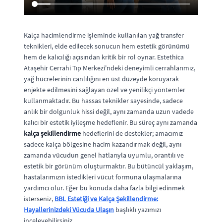
Kalça hacimlendirme işleminde kullanılan yağ transfer
teknikleri, elde edilecek sonucun hem estetik görünümü
hem de kalıcılığı açısından kritik bir rol oynar. Estethica
Ataşehir Cerrahi Tıp Merkezi'ndeki deneyimli cerrahlarımız,
yağ hücrelerinin canlılığını en üst düzeyde koruyarak
enjekte edilmesini sağlayan özel ve yenilikçi yöntemler
kullanmaktadır. Bu hassas teknikler sayesinde, sadece
anlık bir dolgunluk hissi değil, aynı zamanda uzun vadede
kalıcı bir estetik iyileşme hedeflenir. Bu süreç aynı zamanda
kalça şekillendirme
hedeflerini de destekler; amacımız
sadece kalça bölgesine hacim kazandırmak değil, aynı
zamanda vücudun genel hatlarıyla uyumlu, orantılı ve
estetik bir görünüm oluşturmaktır. Bu bütüncül yaklaşım,
hastalarımızın istedikleri vücut formuna ulaşmalarına
yardımcı olur. Eğer bu konuda daha fazla bilgi edinmek
isterseniz,
BBL Estetiği ve Kalça Şekillendirme:
Hayallerinizdeki Vücuda Ulaşın
başlıklı yazımızı
inceleyebilirsiniz.