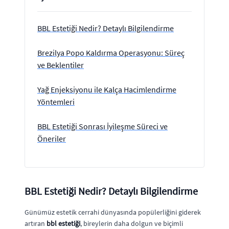
BBL Estetiği Nedir? Detaylı Bilgilendirme
Brezilya Popo Kaldırma Operasyonu: Süreç
ve Beklentiler
Yağ Enjeksiyonu ile Kalça Hacimlendirme
Yöntemleri
BBL Estetiği Sonrası İyileşme Süreci ve
Öneriler
BBL Estetiği Nedir? Detaylı Bilgilendirme
Günümüz estetik cerrahi dünyasında popülerliğini giderek
artıran
bbl estetiği
, bireylerin daha dolgun ve biçimli