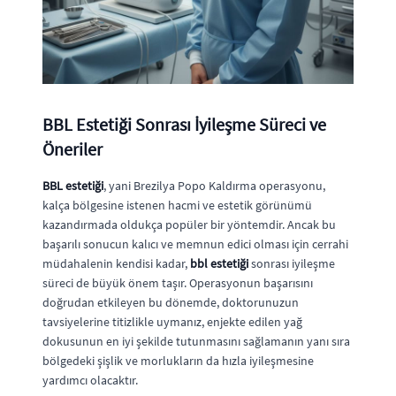
BBL Estetiği Sonrası İyileşme Süreci ve
Öneriler
BBL estetiği
, yani Brezilya Popo Kaldırma operasyonu,
kalça bölgesine istenen hacmi ve estetik görünümü
kazandırmada oldukça popüler bir yöntemdir. Ancak bu
başarılı sonucun kalıcı ve memnun edici olması için cerrahi
müdahalenin kendisi kadar,
bbl estetiği
sonrası iyileşme
süreci de büyük önem taşır. Operasyonun başarısını
doğrudan etkileyen bu dönemde, doktorunuzun
tavsiyelerine titizlikle uymanız, enjekte edilen yağ
dokusunun en iyi şekilde tutunmasını sağlamanın yanı sıra
bölgedeki şişlik ve morlukların da hızla iyileşmesine
yardımcı olacaktır.