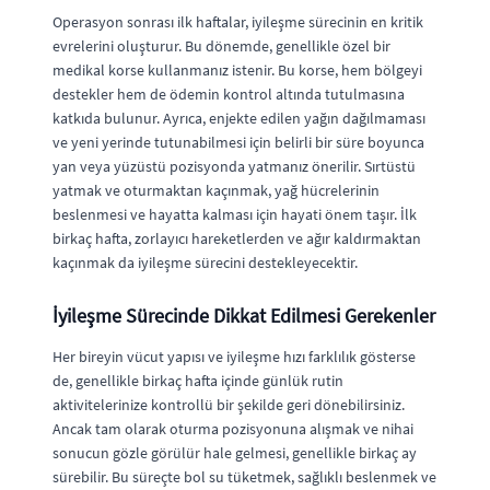
Operasyon sonrası ilk haftalar, iyileşme sürecinin en kritik
evrelerini oluşturur. Bu dönemde, genellikle özel bir
medikal korse kullanmanız istenir. Bu korse, hem bölgeyi
destekler hem de ödemin kontrol altında tutulmasına
katkıda bulunur. Ayrıca, enjekte edilen yağın dağılmaması
ve yeni yerinde tutunabilmesi için belirli bir süre boyunca
yan veya yüzüstü pozisyonda yatmanız önerilir. Sırtüstü
yatmak ve oturmaktan kaçınmak, yağ hücrelerinin
beslenmesi ve hayatta kalması için hayati önem taşır. İlk
birkaç hafta, zorlayıcı hareketlerden ve ağır kaldırmaktan
kaçınmak da iyileşme sürecini destekleyecektir.
İyileşme Sürecinde Dikkat Edilmesi Gerekenler
Her bireyin vücut yapısı ve iyileşme hızı farklılık gösterse
de, genellikle birkaç hafta içinde günlük rutin
aktivitelerinize kontrollü bir şekilde geri dönebilirsiniz.
Ancak tam olarak oturma pozisyonuna alışmak ve nihai
sonucun gözle görülür hale gelmesi, genellikle birkaç ay
sürebilir. Bu süreçte bol su tüketmek, sağlıklı beslenmek ve