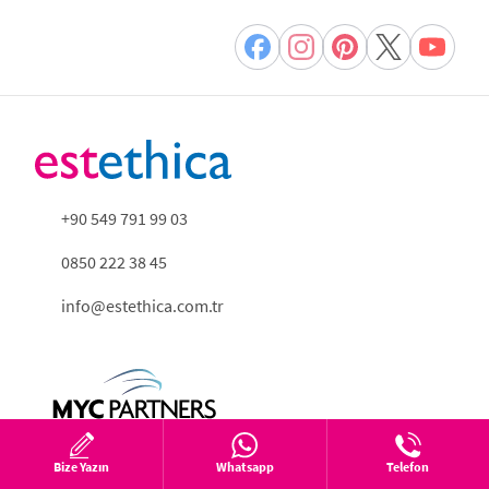
+90 549 791 99 03
0850 222 38 45
info@estethica.com.tr
Bize Yazın
Whatsapp
Telefon
Tıbbi Bölümler