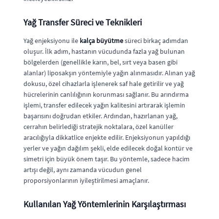
Yağ Transfer Süreci ve Teknikleri
Yağ enjeksiyonu ile
kalça büyütme
süreci birkaç adımdan
oluşur. İlk adım, hastanın vücudunda fazla yağ bulunan
bölgelerden (genellikle karın, bel, sırt veya basen gibi
alanlar) liposakşın yöntemiyle yağın alınmasıdır. Alınan yağ
dokusu, özel cihazlarla işlenerek saf hale getirilir ve yağ
hücrelerinin canlılığının korunması sağlanır. Bu arındırma
işlemi, transfer edilecek yağın kalitesini artırarak işlemin
başarısını doğrudan etkiler. Ardından, hazırlanan yağ,
cerrahın belirlediği stratejik noktalara, özel kanüller
aracılığıyla dikkatlice enjekte edilir. Enjeksiyonun yapıldığı
yerler ve yağın dağılım şekli, elde edilecek doğal kontür ve
simetri için büyük önem taşır. Bu yöntemle, sadece hacim
artışı değil, aynı zamanda vücudun genel
proporsiyonlarının iyileştirilmesi amaçlanır.
Kullanılan Yağ Yöntemlerinin Karşılaştırması