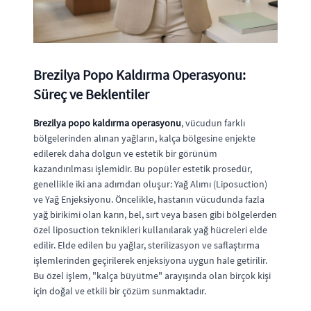
Brezilya Popo Kaldırma Operasyonu:
Süreç ve Beklentiler
Brezilya popo kaldırma operasyonu
, vücudun farklı
bölgelerinden alınan yağların, kalça bölgesine enjekte
edilerek daha dolgun ve estetik bir görünüm
kazandırılması işlemidir. Bu popüler estetik prosedür,
genellikle iki ana adımdan oluşur: Yağ Alımı (Liposuction)
ve Yağ Enjeksiyonu. Öncelikle, hastanın vücudunda fazla
yağ birikimi olan karın, bel, sırt veya basen gibi bölgelerden
özel liposuction teknikleri kullanılarak yağ hücreleri elde
edilir. Elde edilen bu yağlar, sterilizasyon ve saflaştırma
işlemlerinden geçirilerek enjeksiyona uygun hale getirilir.
Bu özel işlem, "kalça büyütme" arayışında olan birçok kişi
için doğal ve etkili bir çözüm sunmaktadır.