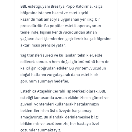
BBL estetiği, yani Brezilya Popo Kaldırma, kalça
bölgesine istenen hacmi ve estetik şekli
kazandırmak amacıyla uygulanan yenilikçi bir
prosedürdür. Bu popüler estetik operasyonun
temelinde, kişinin kendi vücudundan alınan
yağların özel işlemlerden geçirilerek kalça bölgesine
aktarılması prensibi yatar.
Yağ transferi süreci ve kullanılan teknikler, elde
edilecek sonucun hem doğal görünümünü hem de
kalıcılığını doğrudan etkiler. Bu yöntem, vücudun
doğal hatlarını vurgulayarak daha estetik bir
görünüm sunmayı hedefler.
Estethica Ataşehir Cerrahi Tıp Merkezi olarak, BBL
estetiği konusunda uzman ekibimizle en güncel ve
güvenli yöntemleri kullanarak hastalarımızın
beklentilerini en üst düzeyde karşılamayı
amaçlıyoruz. Bu alandaki derinlemesine bilgi
birikimimiz ve tecrübemizle, her hastaya özel
çözümler sunmaktayız.