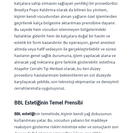
kalçalara sahip olmasını sağlayan yenilikçi bir prosedürdür.
Brezilya Popo Kaldırma olarak da bilinen bu yöntem,
kişinin kendi vücudundan alınan yağların özel işlemlerden
geçirilerek kalça bölgesine aktarılması prensibine dayanır.
Bu sayede hem vücudun istenmeyen bölgelerindeki
fazlalıklar giderilir hem de kalçalara doğal bir hacim ve
estetik bir form kazandırılır. Bu operasyon, genel anestezi
altında veya hafif sedasyon ile gerçekleştirilebilir ve süresi
hastanın genel sağlık durumuna, işlem yapılacak alana ve
alınacak yağ miktarına göre farklılık gösterebilir. estethica
Ataşehir Cerrahi Tıp Merkezi olarak, bu ileri düzey
prosedürü hastalarımızın beklentilerini en üst düzeyde
karşılayacak şekilde, son teknoloji ekipmanlar ve deneyimli
cerrahlarımızla uyguluyoruz.
BBL Estetiğinin Temel Prensibi
BBL estetiği
nin temelinde, kişinin kendi yağ dokusunun
kullanılması yatar. Bu, vücudun yabancı bir maddeye
reaksiyon gösterme riskini minimize eder ve sonuçların son