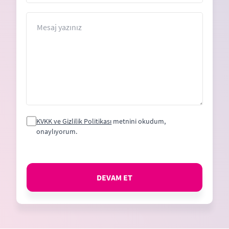
Mesaj
KVKK ve Gizlilik Politikası
metnini okudum,
onaylıyorum.
DEVAM ET