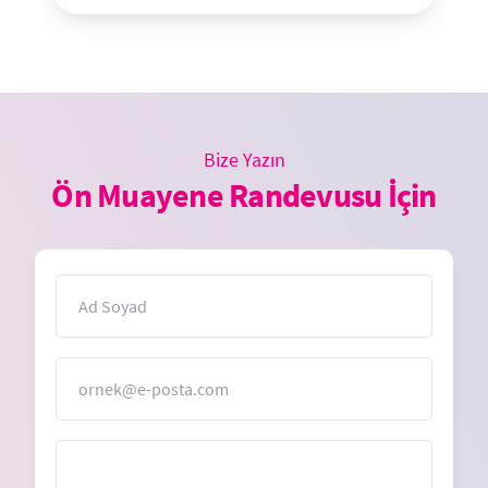
Bize Yazın
Ön Muayene Randevusu İçin
İsim
E-Posta