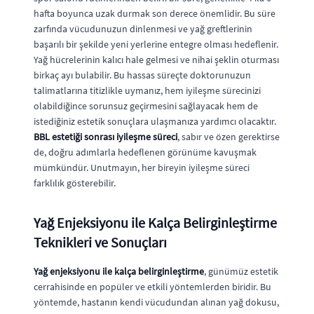
hafta boyunca uzak durmak son derece önemlidir. Bu süre
zarfında vücudunuzun dinlenmesi ve yağ greftlerinin
başarılı bir şekilde yeni yerlerine entegre olması hedeflenir.
Yağ hücrelerinin kalıcı hale gelmesi ve nihai şeklin oturması
birkaç ayı bulabilir. Bu hassas süreçte doktorunuzun
talimatlarına titizlikle uymanız, hem iyileşme sürecinizi
olabildiğince sorunsuz geçirmesini sağlayacak hem de
istediğiniz estetik sonuçlara ulaşmanıza yardımcı olacaktır.
BBL estetiği sonrası iyileşme süreci
, sabır ve özen gerektirse
de, doğru adımlarla hedeflenen görünüme kavuşmak
mümkündür. Unutmayın, her bireyin iyileşme süreci
farklılık gösterebilir.
Yağ Enjeksiyonu ile Kalça Belirginleştirme
Teknikleri ve Sonuçları
Yağ enjeksiyonu ile kalça belirginleştirme
, günümüz estetik
cerrahisinde en popüler ve etkili yöntemlerden biridir. Bu
yöntemde, hastanın kendi vücudundan alınan yağ dokusu,