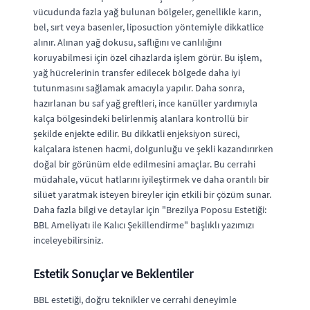
vücudunda fazla yağ bulunan bölgeler, genellikle karın,
bel, sırt veya basenler, liposuction yöntemiyle dikkatlice
alınır. Alınan yağ dokusu, saflığını ve canlılığını
koruyabilmesi için özel cihazlarda işlem görür. Bu işlem,
yağ hücrelerinin transfer edilecek bölgede daha iyi
tutunmasını sağlamak amacıyla yapılır. Daha sonra,
hazırlanan bu saf yağ greftleri, ince kanüller yardımıyla
kalça bölgesindeki belirlenmiş alanlara kontrollü bir
şekilde enjekte edilir. Bu dikkatli enjeksiyon süreci,
kalçalara istenen hacmi, dolgunluğu ve şekli kazandırırken
doğal bir görünüm elde edilmesini amaçlar. Bu cerrahi
müdahale, vücut hatlarını iyileştirmek ve daha orantılı bir
silüet yaratmak isteyen bireyler için etkili bir çözüm sunar.
Daha fazla bilgi ve detaylar için "Brezilya Poposu Estetiği:
BBL Ameliyatı ile Kalıcı Şekillendirme" başlıklı yazımızı
inceleyebilirsiniz.
Estetik Sonuçlar ve Beklentiler
BBL estetiği, doğru teknikler ve cerrahi deneyimle