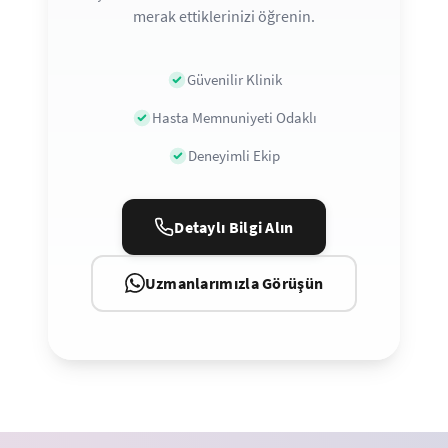
merak ettiklerinizi öğrenin.
Güvenilir Klinik
Hasta Memnuniyeti Odaklı
Deneyimli Ekip
Detaylı Bilgi Alın
Uzmanlarımızla Görüşün