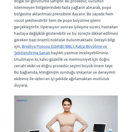
doğal bir görünüme sahiptir. Bu prosedür, vücudun
istenmeyen bölgelerindeki fazla yağların alınarak, popo
bölgesine aktarılması prensibine dayanır. Bu sayede hem
vücut şekillendirilir hem de popo büyütme işlemi
gerçekleştirilir. Operasyon sonrası iyileşme süreci, hastadan
hastaya değişiklik gösterebilir ve bu süreçte dikkat edilmesi
gereken bazı önemli noktalar bulunmaktadır. Detaylı bilgi
için,
Brezilya Poposu Estetiği (BBL): Kalça Büyütme ve
Şekillendirme Sanatı
başlıklı yazımızı inceleyebilirsiniz.
Unutmayın ki, kalıcı güzellik ve memnuniyet için doğru
cerrahi ekibi ve doğru prosedür seçimi büyük önem taşır.
Bu bağlamda, kliniğimizin sunduğu imkanlar ve deneyimli
ekibimiz ile sizleri en iyi şekilde ağırlamaktan mutluluk
duyarız.