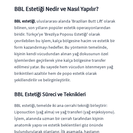
BBL Estetiği Nedir ve Nasıl Yapılır?
BBL estetiği
, uluslararası alanda 'Brazilian Butt Lift' olarak
bilinen, son yılların popüler estetik operasyonlarından
biridir. Türkçe'ye 'Brezilya Poposu Estetiği' olarak
çevrilebilen bu işlem, kalça bölgesine hacim ve estetik bir
form kazandırmayı hedefler. Bu yöntemin temelinde,
kişinin kendi vücudundan alınan yağ dokusunun özel
işlemlerden geçirilerek yine kalça bölgesine transfer
edilmesi yatar. Bu sayede hem vücudun istenmeyen yağ
birikintileri azaltılır hem de popo estetik olarak
şekillendirilir ve belirginleştirilir.
BBL Estetiği Süreci ve Teknikleri
BBL estetiği, temelde iki ana cerrahi tekniği birleştirir:
Liposuction (yağ alma) ve yağ transferi (yağ enjeksiyonu).
İşlem, alanında uzman bir cerrah tarafından kişinin
anatomik yapısı ve estetik beklentileri göz önünde
bulundurularak planlanır. İlk aşamada, hastanın