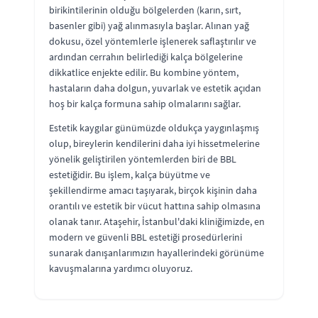
birikintilerinin olduğu bölgelerden (karın, sırt,
basenler gibi) yağ alınmasıyla başlar. Alınan yağ
dokusu, özel yöntemlerle işlenerek saflaştırılır ve
ardından cerrahın belirlediği kalça bölgelerine
dikkatlice enjekte edilir. Bu kombine yöntem,
hastaların daha dolgun, yuvarlak ve estetik açıdan
hoş bir kalça formuna sahip olmalarını sağlar.
Estetik kaygılar günümüzde oldukça yaygınlaşmış
olup, bireylerin kendilerini daha iyi hissetmelerine
yönelik geliştirilen yöntemlerden biri de BBL
estetiğidir. Bu işlem, kalça büyütme ve
şekillendirme amacı taşıyarak, birçok kişinin daha
orantılı ve estetik bir vücut hattına sahip olmasına
olanak tanır. Ataşehir, İstanbul'daki kliniğimizde, en
modern ve güvenli BBL estetiği prosedürlerini
sunarak danışanlarımızın hayallerindeki görünüme
kavuşmalarına yardımcı oluyoruz.