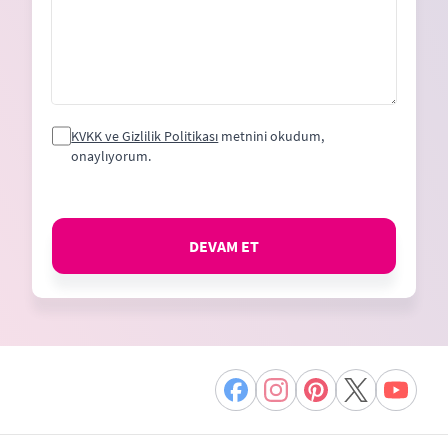
KVKK ve Gizlilik Politikası
metnini okudum,
onaylıyorum.
DEVAM ET