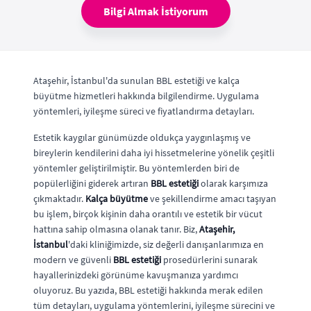
Bilgi Almak İstiyorum
Ataşehir, İstanbul'da sunulan BBL estetiği ve kalça
büyütme hizmetleri hakkında bilgilendirme. Uygulama
yöntemleri, iyileşme süreci ve fiyatlandırma detayları.
Estetik kaygılar günümüzde oldukça yaygınlaşmış ve
bireylerin kendilerini daha iyi hissetmelerine yönelik çeşitli
yöntemler geliştirilmiştir. Bu yöntemlerden biri de
popülerliğini giderek artıran
BBL estetiği
olarak karşımıza
çıkmaktadır.
Kalça büyütme
ve şekillendirme amacı taşıyan
bu işlem, birçok kişinin daha orantılı ve estetik bir vücut
hattına sahip olmasına olanak tanır. Biz,
Ataşehir,
İstanbul
'daki kliniğimizde, siz değerli danışanlarımıza en
modern ve güvenli
BBL estetiği
prosedürlerini sunarak
hayallerinizdeki görünüme kavuşmanıza yardımcı
oluyoruz. Bu yazıda, BBL estetiği hakkında merak edilen
tüm detayları, uygulama yöntemlerini, iyileşme sürecini ve