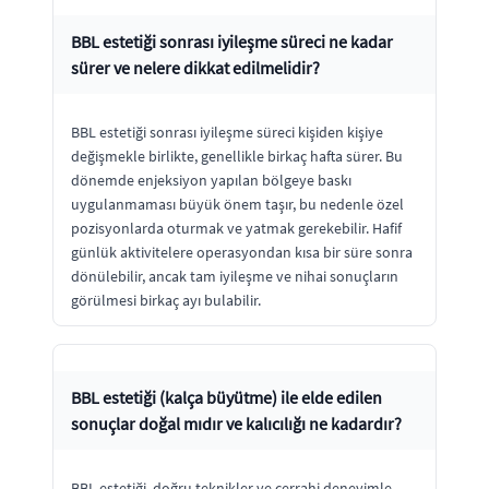
BBL estetiği sonrası iyileşme süreci ne kadar
sürer ve nelere dikkat edilmelidir?
BBL estetiği sonrası iyileşme süreci kişiden kişiye
değişmekle birlikte, genellikle birkaç hafta sürer. Bu
dönemde enjeksiyon yapılan bölgeye baskı
uygulanmaması büyük önem taşır, bu nedenle özel
pozisyonlarda oturmak ve yatmak gerekebilir. Hafif
günlük aktivitelere operasyondan kısa bir süre sonra
dönülebilir, ancak tam iyileşme ve nihai sonuçların
görülmesi birkaç ayı bulabilir.
BBL estetiği (kalça büyütme) ile elde edilen
sonuçlar doğal mıdır ve kalıcılığı ne kadardır?
BBL estetiği, doğru teknikler ve cerrahi deneyimle