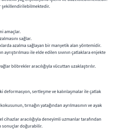
şekillendirilebilmektedir.
ni amaçlar.
zalmasını sağlar.
klarda azalma sağlayan bir manyetik alan yöntemidir.
ayrıştırılması ile elde edilen sıvının çatlaklara enjekte
ağlar böbrekler aracılığıyla vücuttan uzaklaştırılır.
eki deformasyon, sertleşme ve kalınlaşmalar ile çatlak
k kokusunun, tırnağın yatağından ayrılmasının ve ayak
el cihazlar aracılığıyla deneyimli uzmanlar tarafından
 sonuçlar doğurabilir.