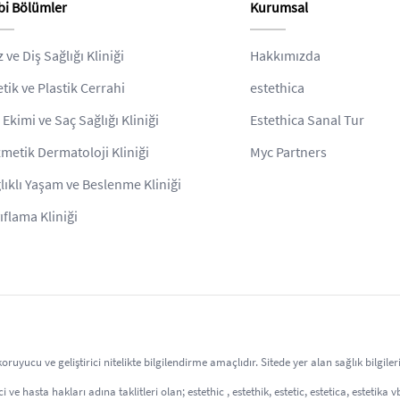
bi Bölümler
Kurumsal
z ve Diş Sağlığı Kliniği
Hakkımızda
etik ve Plastik Cerrahi
estethica
 Ekimi ve Saç Sağlığı Kliniği
Estethica Sanal Tur
metik Dermatoloji Kliniği
Myc Partners
lıklı Yaşam ve Beslenme Kliniği
ıflama Kliniği
uyucu ve geliştirici nitelikte bilgilendirme amaçlıdır. Sitede yer alan sağlık bilgil
 ve hasta hakları adına taklitleri olan; estethic , estethik, estetic, estetica, estetika