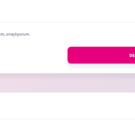
m, onaylıyorum.
DE