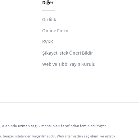
Diğer
Gizlilik
Online Form
KVKK
Şikayet İstek Öneri Bildir
Web ve Tıbbi Yayın Kurulu
eri, alanında uzman sağlık mensupları tarafından temin edilmiştir.
 vb. benzer sitelerden kaçınılmalıdır. Web sitemizden saç ekimi ve estetik