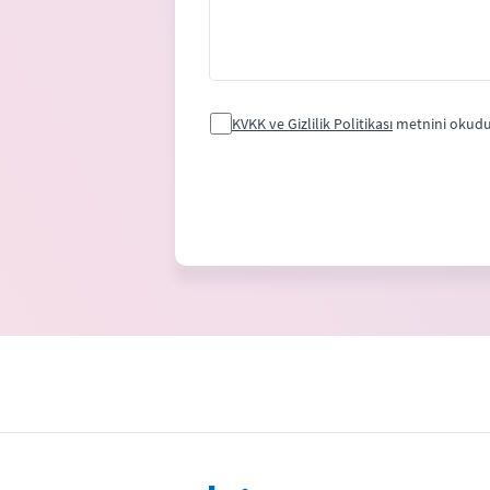
KVKK ve Gizlilik Politikası
metnini okudu