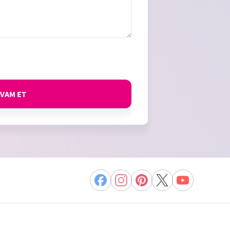
VAM ET