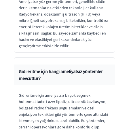
Ameliyatsız yüz germe yöntemleri, genellikle cildin
derin katmanlarına etki eden teknolojiler kullanır.
Radyofrekans, odaklanmış ultrason (HIFU) veya
mikro iğneli radyofrekans gibi teknikler, kontrollü ısı
enerjisi ileterek kolajen üretimini tetikler ve cildin
sıkılaşmasını sağlar. Bu sayede zamanla kaybedilen
hacim ve elastikiyet geri kazandırılarak yüz
gençleştirme etkisi elde edilir.
Gıdı eritme için hangi ameliyatsız yöntemler
mevcuttur?
Gıdı eritme için ameliyatsız birçok seçenek
bulunmaktadır. Lazer lipoliz, ultrasonik kavitasyon,
bölgesel radyo frekans uygulamaları ve özel
enjeksiyon teknikleri gibi yöntemlerle çene altındaki
istenmeyen yağ dokusu azaltılabilir. Bu yöntemler,
cerrahi operasyonlara göre daha konforlu olup,