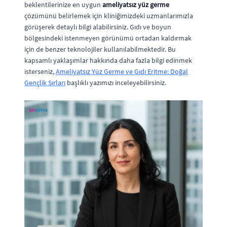
beklentilerinize en uygun
ameliyatsız yüz germe
çözümünü belirlemek için kliniğimizdeki uzmanlarımızla
görüşerek detaylı bilgi alabilirsiniz. Gıdı ve boyun
bölgesindeki istenmeyen görünümü ortadan kaldırmak
için de benzer teknolojiler kullanılabilmektedir. Bu
kapsamlı yaklaşımlar hakkında daha fazla bilgi edinmek
isterseniz,
Ameliyatsız Yüz Germe ve Gıdı Eritme: Doğal
Gençlik Sırları
başlıklı yazımızı inceleyebilirsiniz.