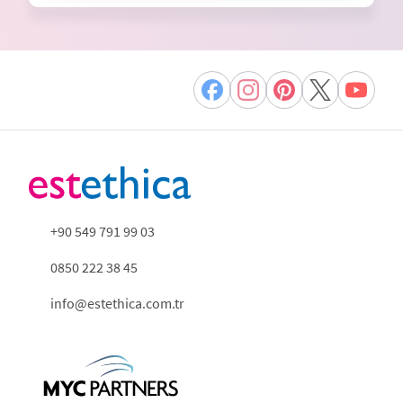
+90 549 791 99 03
0850 222 38 45
info@estethica.com.tr