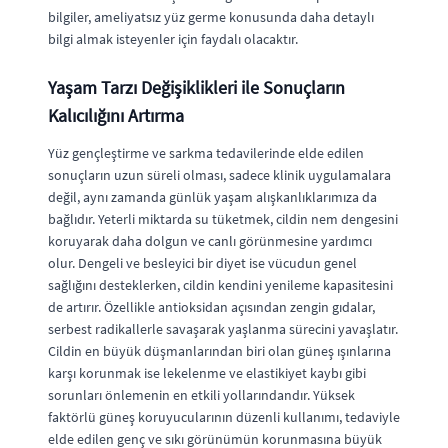
bilgiler, ameliyatsız yüz germe konusunda daha detaylı
bilgi almak isteyenler için faydalı olacaktır.
Yaşam Tarzı Değişiklikleri ile Sonuçların
Kalıcılığını Artırma
Yüz gençleştirme ve sarkma tedavilerinde elde edilen
sonuçların uzun süreli olması, sadece klinik uygulamalara
değil, aynı zamanda günlük yaşam alışkanlıklarımıza da
bağlıdır. Yeterli miktarda su tüketmek, cildin nem dengesini
koruyarak daha dolgun ve canlı görünmesine yardımcı
olur. Dengeli ve besleyici bir diyet ise vücudun genel
sağlığını desteklerken, cildin kendini yenileme kapasitesini
de artırır. Özellikle antioksidan açısından zengin gıdalar,
serbest radikallerle savaşarak yaşlanma sürecini yavaşlatır.
Cildin en büyük düşmanlarından biri olan güneş ışınlarına
karşı korunmak ise lekelenme ve elastikiyet kaybı gibi
sorunları önlemenin en etkili yollarındandır. Yüksek
faktörlü güneş koruyucularının düzenli kullanımı, tedaviyle
elde edilen genç ve sıkı görünümün korunmasına büyük