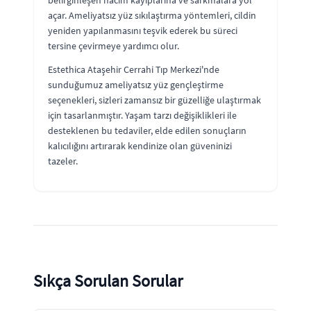
belirginleşen hacim kayıplarına ve sarkmalara yol
açar. Ameliyatsız yüz sıkılaştırma yöntemleri, cildin
yeniden yapılanmasını teşvik ederek bu süreci
tersine çevirmeye yardımcı olur.
Estethica Ataşehir Cerrahi Tıp Merkezi'nde
sunduğumuz ameliyatsız yüz gençleştirme
seçenekleri, sizleri zamansız bir güzelliğe ulaştırmak
için tasarlanmıştır. Yaşam tarzı değişiklikleri ile
desteklenen bu tedaviler, elde edilen sonuçların
kalıcılığını artırarak kendinize olan güveninizi
tazeler.
Sıkça Sorulan Sorular