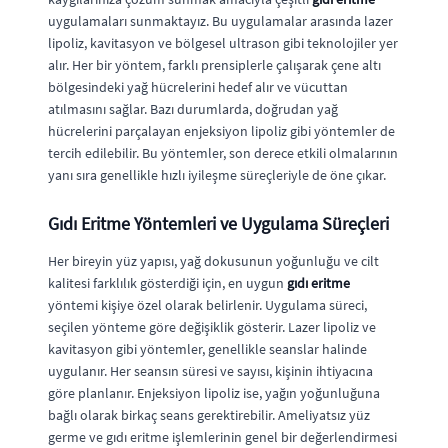
uygulamaları sunmaktayız. Bu uygulamalar arasında lazer
lipoliz, kavitasyon ve bölgesel ultrason gibi teknolojiler yer
alır. Her bir yöntem, farklı prensiplerle çalışarak çene altı
bölgesindeki yağ hücrelerini hedef alır ve vücuttan
atılmasını sağlar. Bazı durumlarda, doğrudan yağ
hücrelerini parçalayan enjeksiyon lipoliz gibi yöntemler de
tercih edilebilir. Bu yöntemler, son derece etkili olmalarının
yanı sıra genellikle hızlı iyileşme süreçleriyle de öne çıkar.
Gıdı Eritme Yöntemleri ve Uygulama Süreçleri
Her bireyin yüz yapısı, yağ dokusunun yoğunluğu ve cilt
kalitesi farklılık gösterdiği için, en uygun
gıdı eritme
yöntemi kişiye özel olarak belirlenir. Uygulama süreci,
seçilen yönteme göre değişiklik gösterir. Lazer lipoliz ve
kavitasyon gibi yöntemler, genellikle seanslar halinde
uygulanır. Her seansın süresi ve sayısı, kişinin ihtiyacına
göre planlanır. Enjeksiyon lipoliz ise, yağın yoğunluğuna
bağlı olarak birkaç seans gerektirebilir. Ameliyatsız yüz
germe ve gıdı eritme işlemlerinin genel bir değerlendirmesi