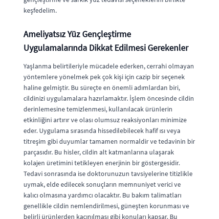
keşfedelim.
Ameliyatsız Yüz Gençleştirme
Uygulamalarında Dikkat Edilmesi Gerekenler
Yaşlanma belirtileriyle mücadele ederken, cerrahi olmayan
yöntemlere yönelmek pek çok kişi için cazip bir seçenek
haline gelmiştir. Bu süreçte en önemli adımlardan biri,
cildinizi uygulamalara hazırlamaktır. İşlem öncesinde cildin
derinlemesine temizlenmesi, kullanılacak ürünlerin
etkinliğini artırır ve olası olumsuz reaksiyonları minimize
eder. Uygulama sırasında hissedilebilecek hafif ısı veya
titreşim gibi duyumlar tamamen normaldir ve tedavinin bir
parçasıdır. Bu hisler, cildin alt katmanlarına ulaşarak
kolajen üretimini tetikleyen enerjinin bir göstergesidir.
Tedavi sonrasında ise doktorunuzun tavsiyelerine titizlikle
uymak, elde edilecek sonuçların memnuniyet verici ve
kalıcı olmasına yardımcı olacaktır. Bu bakım talimatları
genellikle cildin nemlendirilmesi, güneşten korunması ve
belirli ürünlerden kaçınılması gibi konuları kapsar. Bu