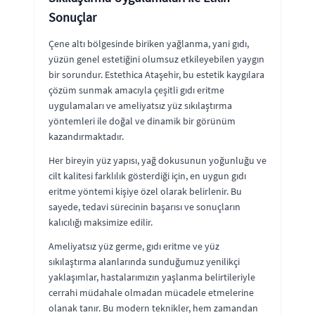
Sonuçlar
Çene altı bölgesinde biriken yağlanma, yani gıdı,
yüzün genel estetiğini olumsuz etkileyebilen yaygın
bir sorundur. Estethica Ataşehir, bu estetik kaygılara
çözüm sunmak amacıyla çeşitli gıdı eritme
uygulamaları ve ameliyatsız yüz sıkılaştırma
yöntemleri ile doğal ve dinamik bir görünüm
kazandırmaktadır.
Her bireyin yüz yapısı, yağ dokusunun yoğunluğu ve
cilt kalitesi farklılık gösterdiği için, en uygun gıdı
eritme yöntemi kişiye özel olarak belirlenir. Bu
sayede, tedavi sürecinin başarısı ve sonuçların
kalıcılığı maksimize edilir.
Ameliyatsız yüz germe, gıdı eritme ve yüz
sıkılaştırma alanlarında sunduğumuz yenilikçi
yaklaşımlar, hastalarımızın yaşlanma belirtileriyle
cerrahi müdahale olmadan mücadele etmelerine
olanak tanır. Bu modern teknikler, hem zamandan