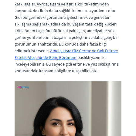
katkı sağlar. Ayrıca, sigara ve aşırı alkol tüketiminden
kaçınmak da cildin daha sağlıklı kalmasına yardımcı olur.
Gıdı bölgesindeki görünümü iyileştirmek ve genel bir
sıkılaşma sağlamak adına da bu yaşam tarzı değişiklikleri
kritik önem taşır. Bu bütüncül yaklaşım, ameliyatsız yüz
germe yöntemlerinin başarısını pekiştirir ve daha genç bir
görünümün anahtarıdır. Bu konuda daha fazla bilgi
edinmek isterseniz,
Ameliyatsız Yüz Germe ve Gıdı Eritme:
Estetik Ataşehir'de Genç Görünüm
başlıklı yazımızı
inceleyebilirsiniz. Bu sayede gıdı eritme ve yüz sıkılaştırma
konusundaki kapsamlı bilgilere ulaşabilirsiniz.