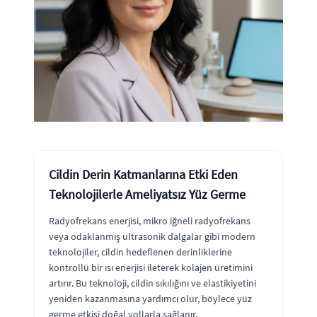
Cildin Derin Katmanlarına Etki Eden
Teknolojilerle Ameliyatsız Yüz Germe
Radyofrekans enerjisi, mikro iğneli radyofrekans
veya odaklanmış ultrasonik dalgalar gibi modern
teknolojiler, cildin hedeflenen derinliklerine
kontrollü bir ısı enerjisi ileterek kolajen üretimini
artırır. Bu teknoloji, cildin sıkılığını ve elastikiyetini
yeniden kazanmasına yardımcı olur, böylece yüz
germe etkisi doğal yollarla sağlanır.