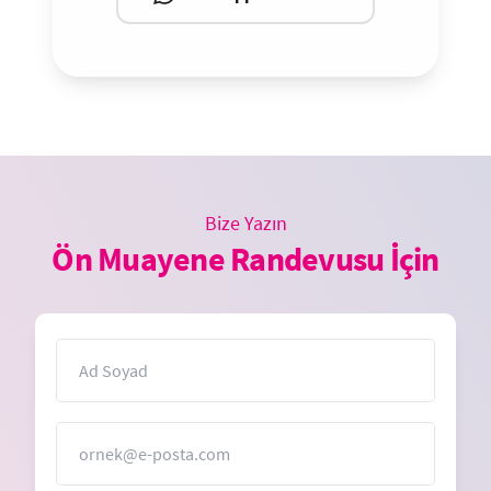
Bize Yazın
Ön Muayene Randevusu İçin
İsim
E-Posta