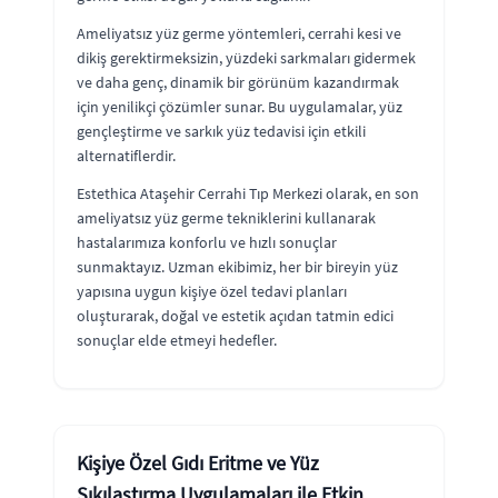
Ameliyatsız yüz germe yöntemleri, cerrahi kesi ve
dikiş gerektirmeksizin, yüzdeki sarkmaları gidermek
ve daha genç, dinamik bir görünüm kazandırmak
için yenilikçi çözümler sunar. Bu uygulamalar, yüz
gençleştirme ve sarkık yüz tedavisi için etkili
alternatiflerdir.
Estethica Ataşehir Cerrahi Tıp Merkezi olarak, en son
ameliyatsız yüz germe tekniklerini kullanarak
hastalarımıza konforlu ve hızlı sonuçlar
sunmaktayız. Uzman ekibimiz, her bir bireyin yüz
yapısına uygun kişiye özel tedavi planları
oluşturarak, doğal ve estetik açıdan tatmin edici
sonuçlar elde etmeyi hedefler.
Kişiye Özel Gıdı Eritme ve Yüz
Sıkılaştırma Uygulamaları ile Etkin