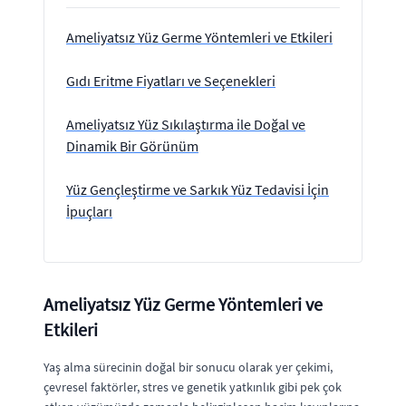
Ameliyatsız Yüz Germe Yöntemleri ve Etkileri
Gıdı Eritme Fiyatları ve Seçenekleri
Ameliyatsız Yüz Sıkılaştırma ile Doğal ve
Dinamik Bir Görünüm
Yüz Gençleştirme ve Sarkık Yüz Tedavisi İçin
İpuçları
Ameliyatsız Yüz Germe Yöntemleri ve
Etkileri
Yaş alma sürecinin doğal bir sonucu olarak yer çekimi,
çevresel faktörler, stres ve genetik yatkınlık gibi pek çok