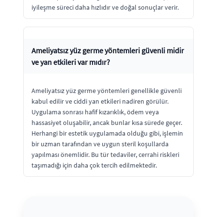
iyileşme süreci daha hızlıdır ve doğal sonuçlar verir.
Ameliyatsız yüz germe yöntemleri güvenli midir
ve yan etkileri var mıdır?
Ameliyatsız yüz germe yöntemleri genellikle güvenli
kabul edilir ve ciddi yan etkileri nadiren görülür.
Uygulama sonrası hafif kızarıklık, ödem veya
hassasiyet oluşabilir, ancak bunlar kısa sürede geçer.
Herhangi bir estetik uygulamada olduğu gibi, işlemin
bir uzman tarafından ve uygun steril koşullarda
yapılması önemlidir. Bu tür tedaviler, cerrahi riskleri
taşımadığı için daha çok tercih edilmektedir.