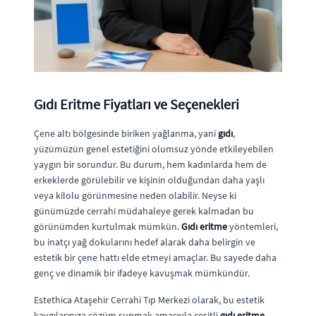
Gıdı Eritme Fiyatları ve Seçenekleri
Çene altı bölgesinde biriken yağlanma, yani
gıdı
,
yüzümüzün genel estetiğini olumsuz yönde etkileyebilen
yaygın bir sorundur. Bu durum, hem kadınlarda hem de
erkeklerde görülebilir ve kişinin olduğundan daha yaşlı
veya kilolu görünmesine neden olabilir. Neyse ki
günümüzde cerrahi müdahaleye gerek kalmadan bu
görünümden kurtulmak mümkün.
Gıdı eritme
yöntemleri,
bu inatçı yağ dokularını hedef alarak daha belirgin ve
estetik bir çene hattı elde etmeyi amaçlar. Bu sayede daha
genç ve dinamik bir ifadeye kavuşmak mümkündür.
Estethica Ataşehir Cerrahi Tıp Merkezi olarak, bu estetik
kaygılarınıza çözüm sunmak amacıyla çeşitli
gıdı eritme