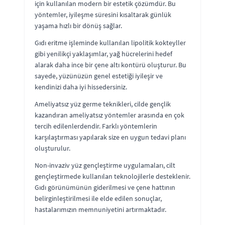
için kullanılan modern bir estetik çözümdür. Bu
yöntemler, iyileşme süresini kısaltarak günlük
yaşama hızlı bir dönüş sağlar.
Gıdı eritme işleminde kullanılan lipolitik kokteyller
gibi yenilikçi yaklaşımlar, yağ hücrelerini hedef
alarak daha ince bir çene altı kontürü oluşturur. Bu
sayede, yüzünüzün genel estetiği iyileşir ve
kendinizi daha iyi hissedersiniz.
Ameliyatsız yüz germe teknikleri, cilde gençlik
kazandıran ameliyatsız yöntemler arasında en çok
tercih edilenlerdendir. Farklı yöntemlerin
karşılaştırması yapılarak size en uygun tedavi planı
oluşturulur.
Non-invaziv yüz gençleştirme uygulamaları, cilt
gençleştirmede kullanılan teknolojilerle desteklenir.
Gıdı görünümünün giderilmesi ve çene hattının
belirginleştirilmesi ile elde edilen sonuçlar,
hastalarımızın memnuniyetini artırmaktadır.