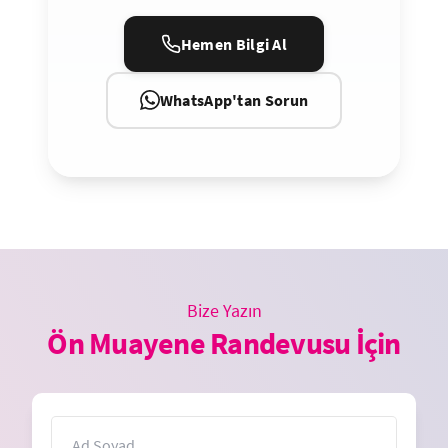
Hemen Bilgi Al
WhatsApp'tan Sorun
Bize Yazın
Ön Muayene Randevusu İçin
İsim