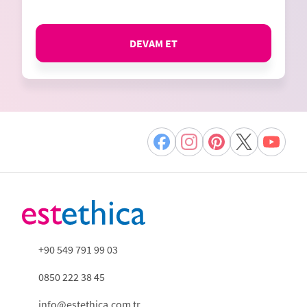
DEVAM ET
+90 549 791 99 03
0850 222 38 45
info@estethica.com.tr