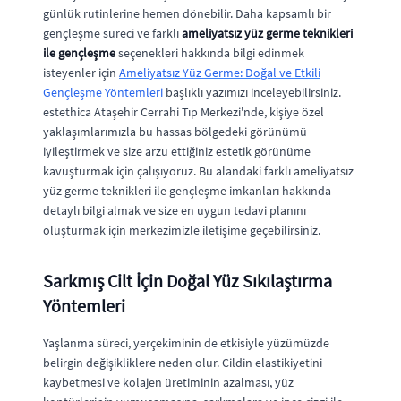
günlük rutinlerine hemen dönebilir. Daha kapsamlı bir
gençleşme süreci ve farklı
ameliyatsız yüz germe teknikleri
ile gençleşme
seçenekleri hakkında bilgi edinmek
isteyenler için
Ameliyatsız Yüz Germe: Doğal ve Etkili
Gençleşme Yöntemleri
başlıklı yazımızı inceleyebilirsiniz.
estethica Ataşehir Cerrahi Tıp Merkezi'nde, kişiye özel
yaklaşımlarımızla bu hassas bölgedeki görünümü
iyileştirmek ve size arzu ettiğiniz estetik görünüme
kavuşturmak için çalışıyoruz. Bu alandaki farklı ameliyatsız
yüz germe teknikleri ile gençleşme imkanları hakkında
detaylı bilgi almak ve size en uygun tedavi planını
oluşturmak için merkezimizle iletişime geçebilirsiniz.
Sarkmış Cilt İçin Doğal Yüz Sıkılaştırma
Yöntemleri
Yaşlanma süreci, yerçekiminin de etkisiyle yüzümüzde
belirgin değişikliklere neden olur. Cildin elastikiyetini
kaybetmesi ve kolajen üretiminin azalması, yüz