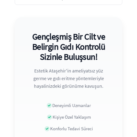
Gençleşmiş Bir Cilt ve
Belirgin Gıdı Kontrolü
Sizinle Buluşsun!
Estetik Ataşehir'in ameliyatsız yüz
germe ve gıdı eritme yöntemleriyle
hayalinizdeki görünüme kavuşun.
Deneyimli Uzmanlar
Kişiye Özel Yaklaşım
Konforlu Tedavi Süreci