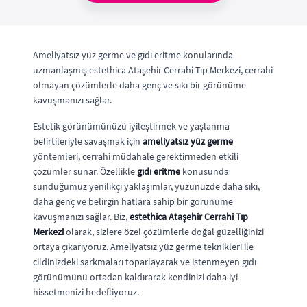
Ameliyatsız yüz germe ve gıdı eritme konularında
uzmanlaşmış estethica Ataşehir Cerrahi Tıp Merkezi, cerrahi
olmayan çözümlerle daha genç ve sıkı bir görünüme
kavuşmanızı sağlar.
Estetik görünümünüzü iyileştirmek ve yaşlanma
belirtileriyle savaşmak için
ameliyatsız yüz germe
yöntemleri, cerrahi müdahale gerektirmeden etkili
çözümler sunar. Özellikle
gıdı eritme
konusunda
sunduğumuz yenilikçi yaklaşımlar, yüzünüzde daha sıkı,
daha genç ve belirgin hatlara sahip bir görünüme
kavuşmanızı sağlar. Biz,
estethica Ataşehir Cerrahi Tıp
Merkezi
olarak, sizlere özel çözümlerle doğal güzelliğinizi
ortaya çıkarıyoruz. Ameliyatsız yüz germe teknikleri ile
cildinizdeki sarkmaları toparlayarak ve istenmeyen gıdı
görünümünü ortadan kaldırarak kendinizi daha iyi
hissetmenizi hedefliyoruz.