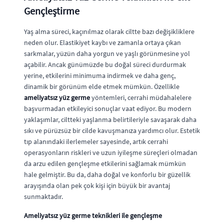
Gençleştirme
Yaş alma süreci, kaçınılmaz olarak ciltte bazı değişikliklere
neden olur. Elastikiyet kaybı ve zamanla ortaya çıkan
sarkmalar, yüzün daha yorgun ve yaşlı görünmesine yol
açabilir. Ancak günümüzde bu doğal süreci durdurmak
yerine, etkilerini minimuma indirmek ve daha genç,
dinamik bir görünüm elde etmek mümkün. Özellikle
ameliyatsız yüz germe
yöntemleri, cerrahi müdahalelere
başvurmadan etkileyici sonuçlar vaat ediyor. Bu modern
yaklaşımlar, ciltteki yaşlanma belirtileriyle savaşarak daha
sıkı ve pürüzsüz bir cilde kavuşmanıza yardımcı olur. Estetik
tıp alanındaki ilerlemeler sayesinde, artık cerrahi
operasyonların riskleri ve uzun iyileşme süreçleri olmadan
da arzu edilen gençleşme etkilerini sağlamak mümkün
hale gelmiştir. Bu da, daha doğal ve konforlu bir güzellik
arayışında olan pek çok kişi için büyük bir avantaj
sunmaktadır.
Ameliyatsız yüz germe teknikleri ile gençleşme