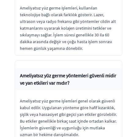
Ameliyatsız yüz germe işlemleri, kullanılan
teknolojiye bağlı olarak farklılık gösterir. Lazer,
ultrason veya radyo frekansı gibi yöntemler cildin alt
katmanlarını uyararak kolajen üretimini tetikler ve
sıkılaşmayı sağlar. İşlem süresi genellikle 30 ila 60
dakika arasında değişir ve çoğu hasta işlem sonrası
hemen günlük yaşamına dönebilir.
Ameliyatsız yüz germe yöntemleri güvenli midir
ve yan etkileri var mıdır?
Ameliyatsız yüz germe işlemleri genel olarak güvenli
kabul edilir. Uygulanan yönteme göre hafif kızarıklık,
şişlik veya hassasiyet gibi geçici yan etkiler görülebilir.
Bu etkiler genellikle birkaç saat içinde ortadan kalkar.
İşlemlerin güvenliği ve uygunluğu için mutlaka
uzman bir hekime danışılmalıdır.