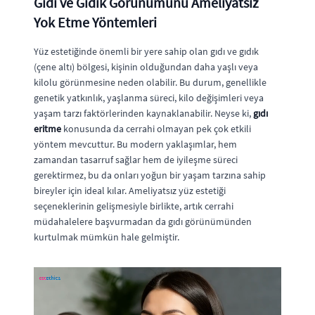
Gıdı ve Gıdık Görünümünü Ameliyatsız
Yok Etme Yöntemleri
Yüz estetiğinde önemli bir yere sahip olan gıdı ve gıdık
(çene altı) bölgesi, kişinin olduğundan daha yaşlı veya
kilolu görünmesine neden olabilir. Bu durum, genellikle
genetik yatkınlık, yaşlanma süreci, kilo değişimleri veya
yaşam tarzı faktörlerinden kaynaklanabilir. Neyse ki,
gıdı
eritme
konusunda da cerrahi olmayan pek çok etkili
yöntem mevcuttur. Bu modern yaklaşımlar, hem
zamandan tasarruf sağlar hem de iyileşme süreci
gerektirmez, bu da onları yoğun bir yaşam tarzına sahip
bireyler için ideal kılar. Ameliyatsız yüz estetiği
seçeneklerinin gelişmesiyle birlikte, artık cerrahi
müdahalelere başvurmadan da gıdı görünümünden
kurtulmak mümkün hale gelmiştir.