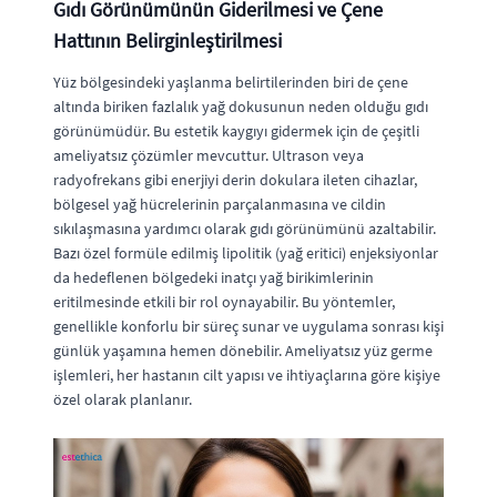
Gıdı Görünümünün Giderilmesi ve Çene
Hattının Belirginleştirilmesi
Yüz bölgesindeki yaşlanma belirtilerinden biri de çene
altında biriken fazlalık yağ dokusunun neden olduğu gıdı
görünümüdür. Bu estetik kaygıyı gidermek için de çeşitli
ameliyatsız çözümler mevcuttur. Ultrason veya
radyofrekans gibi enerjiyi derin dokulara ileten cihazlar,
bölgesel yağ hücrelerinin parçalanmasına ve cildin
sıkılaşmasına yardımcı olarak gıdı görünümünü azaltabilir.
Bazı özel formüle edilmiş lipolitik (yağ eritici) enjeksiyonlar
da hedeflenen bölgedeki inatçı yağ birikimlerinin
eritilmesinde etkili bir rol oynayabilir. Bu yöntemler,
genellikle konforlu bir süreç sunar ve uygulama sonrası kişi
günlük yaşamına hemen dönebilir. Ameliyatsız yüz germe
işlemleri, her hastanın cilt yapısı ve ihtiyaçlarına göre kişiye
özel olarak planlanır.