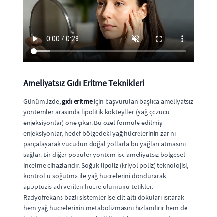
Ameliyatsız Gıdı Eritme Teknikleri
Günümüzde,
gıdı eritme
için başvurulan başlıca ameliyatsız
yöntemler arasında lipolitik kokteyller (yağ çözücü
enjeksiyonlar) öne çıkar. Bu özel formüle edilmiş
enjeksiyonlar, hedef bölgedeki yağ hücrelerinin zarını
parçalayarak vücudun doğal yollarla bu yağları atmasını
sağlar. Bir diğer popüler yöntem ise ameliyatsız bölgesel
incelme cihazlarıdır. Soğuk lipoliz (kriyolipoliz) teknolojisi,
kontrollü soğutma ile yağ hücrelerini dondurarak
apoptozis adı verilen hücre ölümünü tetikler.
Radyofrekans bazlı sistemler ise cilt altı dokuları ısıtarak
hem yağ hücrelerinin metabolizmasını hızlandırır hem de