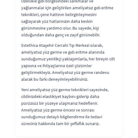
Özellikle gıdı bölgesindeki sarkmalar ve
yağlanmalar için geliştirilen ameliyatsız gıdı eritme
teknikleri, çene hattının belirginleşmesini
sağlayarak yüz hatlarınızın daha keskin
görünmesine yardımcı olur. Bu sayede, kişi
olduğundan daha genç ve zayıf görünebilir.
Estethica Ataşehir Cerrahi Tıp Merkezi olarak,
ameliyatsız yüz germe ve gıdı eritme alanında
sunduğumuz yenilikçi yaklaşımlarla, her bireyin cilt
yapısına ve ihtiyaçlarına özel çözümler
geliştirmekteyiz. Ameliyatsız yüz germe randevu
alarak bu farkı deneyimleyebilirsiniz.
Yeni ameliyatsız yüz germe teknikleri sayesinde,
cildinizdeki elastikiyet kaybını giderip daha
pürüzsüz bir yüzeye ulaşmanız hedeflenir.
Ameliyatsız yüz germe öncesi ve sonrası
sunduğumuz detaylı bilgilendirme ile tedavi
süreciniz hakkında tam bir şeffaflık sunarız.