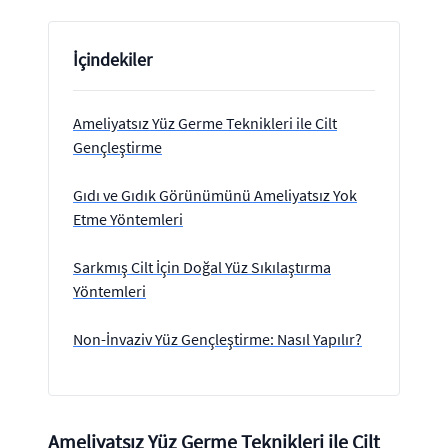
İçindekiler
Ameliyatsız Yüz Germe Teknikleri ile Cilt
Gençleştirme
Gıdı ve Gıdık Görünümünü Ameliyatsız Yok
Etme Yöntemleri
Sarkmış Cilt İçin Doğal Yüz Sıkılaştırma
Yöntemleri
Non-İnvaziv Yüz Gençleştirme: Nasıl Yapılır?
Ameliyatsız Yüz Germe Teknikleri ile Cilt