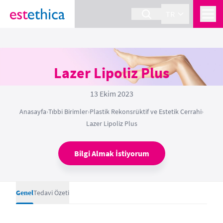
TR
Lazer Lipoliz Plus
13 Ekim 2023
Anasayfa
›
Tıbbi Birimler
›
Plastik Rekonsrüktif ve Estetik Cerrahi
›
Lazer Lipoliz Plus
Bilgi Almak İstiyorum
Genel
Tedavi Özeti