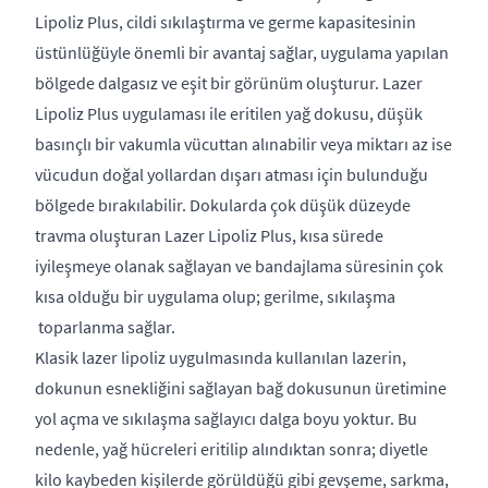
Lipoliz Plus, cildi sıkılaştırma ve germe kapasitesinin
üstünlüğüyle önemli bir avantaj sağlar, uygulama yapılan
bölgede dalgasız ve eşit bir görünüm oluşturur. Lazer
Lipoliz Plus uygulaması ile eritilen yağ dokusu, düşük
basınçlı bir vakumla vücuttan alınabilir veya miktarı az ise
vücudun doğal yollardan dışarı atması için bulunduğu
bölgede bırakılabilir. Dokularda çok düşük düzeyde
travma oluşturan Lazer Lipoliz Plus, kısa sürede
iyileşmeye olanak sağlayan ve bandajlama süresinin çok
kısa olduğu bir uygulama olup; gerilme, sıkılaşma
toparlanma sağlar.
Klasik lazer lipoliz uygulmasında kullanılan lazerin,
dokunun esnekliğini sağlayan bağ dokusunun üretimine
yol açma ve sıkılaşma sağlayıcı dalga boyu yoktur. Bu
nedenle, yağ hücreleri eritilip alındıktan sonra; diyetle
kilo kaybeden kişilerde görüldüğü gibi gevşeme, sarkma,