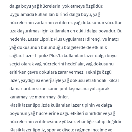
dalga boyu yağ hücrelerini yok etmeye özgüdür.
Uygulamada kullanılan birinci dalga boyu, yağ
hücrelerinin zarlarının eritilerek yağ dokusunun vücuttan
uzaklaştırılması için kullanılan en etkili dalga boyudur. Bu
nedenle, Lazer Lipoliz Plus uygulaması dirençli ve inatçı
yağ dokusunun bulunduğu bölgelerde de etkinlik
sağlar. Lazer Lipoliz Plus’ta kullanılan lazer dalga boyu
seçici olarak yağ hücrelerini hedef alır, yağ dokusunu
eritirken çevre dokulara zarar vermez. Tekniğe özgü
lazer, yaydığı ısı enerjisiyle yağ dokusu etrafındaki kılcal
damarlardan sızan kanın pıhtılaşmasına yol açarak
kanamayı ve morarmayı önler.
Klasik lazer lipolizde kullanılan lazer tipinin ve dalga
boyunun yağ hücrelerine özgü etkileri sınırlıdır ve yağ
hücrelerinin eritilmesinde yüksek etkinliğe sahip değildir.
Klasik lazer lipoliz, spor ve diyete rağmen incelme ve