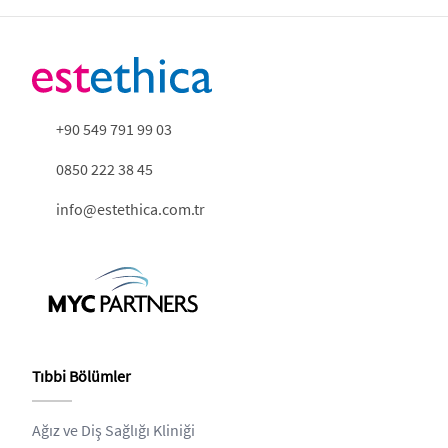
+90 549 791 99 03
0850 222 38 45
info@estethica.com.tr
Tıbbi Bölümler
Ağız ve Diş Sağlığı Kliniği