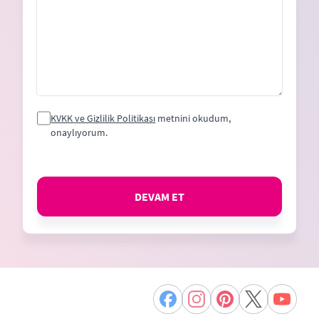
KVKK ve Gizlilik Politikası
metnini okudum,
onaylıyorum.
DEVAM ET