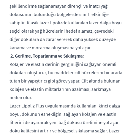
şekillendirme sağlanamayan dirençli ve inatçı yağ
dokusunun bulunduğu bölgelerde sınırlı etkinliğe
sahiptir. Klasik lazer lipolizde kullanılan lazer dalga boyu
seçici olarak yağ hücrelerini hedef alamaz, çevredeki
diğer dokulara da zarar vererek daha yüksek düzeyde
kanama ve morarma oluşmasına yol açar.
2. Gerilme, Toparlanma ve Sıkılaşma:
Kolajen ve elastin derinin gerginliğini sağlayan önemli
dokuları oluşturur, bu maddeler cilt hücrelerini bir arada
tutan bir yapıştırıcı gibi görev yapar. Cilt altında bulunan
kolajen ve elastin miktarlarının azalması, sarkmaya
neden olur.
Lazer Lipoliz Plus uygulamasında kullanılan ikinci dalga
boyu, dokunun esnekliğini sağlayan kolajen ve elastin
liflerini de uyararak yeni bağ dokusu üretimine yol açar,
doku kalitesini artırır ve bölgesel sıkılaşma sağlar. Lazer