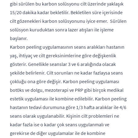
gibi sürülen bu karbon solüsyonu cilt üzerinde yaklaşık
15/20 dakika kadar bekletilir. Bekletilen süre içerisinde
cilt gözenekleri karbon solüsyonunu iyice emer. Sürülen
solüsyon kuruduktan sonra lazer atışları ile işleme
başlanır.
Karbon peeling uygulamasının seans aralıkları hastanın
yaş, ihtiyaç ve cilt gereksinimlerine göre değişkenlik
gösterir. Genellikle seanslar 3 ve 6 aralığında olacak
şekilde belirlenir. Cilt sorunları ne kadar fazlaysa seans
çokluğu ona göre değişir. Karbon peeling uygulaması
bot0ks ve dolgu, mezoterapi ve PRP gibi birçok medikal
estetik uygulaması ile kombine edilebilir. Karbon peeling
hastanın tedavi durumuna göre 1/3 hafta aralıklar ile 4/6
seans olarak uygulanabilir. Kişinin cilt problemleri ne
kadar fazla ise o kadar çok seans uygulanmalı ve
gerekirse de diğer uygulamalar ile de kombine