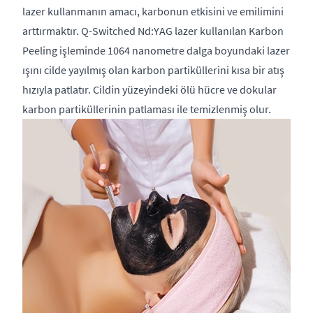
lazer kullanmanın amacı, karbonun etkisini ve emilimini
arttırmaktır. Q-Switched Nd:YAG lazer kullanılan Karbon
Peeling işleminde 1064 nanometre dalga boyundaki lazer
ışını cilde yayılmış olan karbon partiküllerini kısa bir atış
hızıyla patlatır. Cildin yüzeyindeki ölü hücre ve dokular
karbon partiküllerinin patlaması ile temizlenmiş olur.