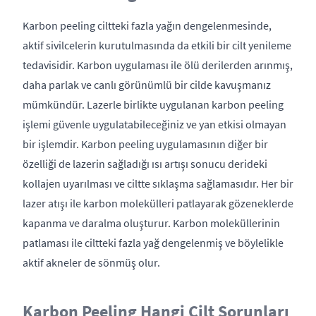
Karbon peeling ciltteki fazla yağın dengelenmesinde,
aktif sivilcelerin kurutulmasında da etkili bir cilt yenileme
tedavisidir. Karbon uygulaması ile ölü derilerden arınmış,
daha parlak ve canlı görünümlü bir cilde kavuşmanız
mümkündür. Lazerle birlikte uygulanan karbon peeling
işlemi güvenle uygulatabileceğiniz ve yan etkisi olmayan
bir işlemdir. Karbon peeling uygulamasının diğer bir
özelliği de lazerin sağladığı ısı artışı sonucu derideki
kollajen uyarılması ve ciltte sıklaşma sağlamasıdır. Her bir
lazer atışı ile karbon molekülleri patlayarak gözeneklerde
kapanma ve daralma oluşturur. Karbon moleküllerinin
patlaması ile ciltteki fazla yağ dengelenmiş ve böylelikle
aktif akneler de sönmüş olur.
Karbon Peeling Hangi Cilt Sorunları