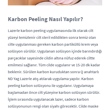
Karbon Peeling Nasıl Yapılır?
Lazerle karbon peeling uygulamasında ilk olarak cilt
yüzeyi temizlenir cilt steril edildikten sonra temiz olan
cilte uygulanması gereken karbon partiküllü krem veya
solüsyon sürülür. Uygulanan solüsyon içinde barındırdığı
parçacıklar sayesinde cildin altına nüfuz ederek ciltte
emilmesi sağlanır. Tüm cilde uygulanır ve 15-20 dk kadar
beklenir. Sürülen karbon kuruduktan sonra Q anahtarlı
ND Yag Lazerle atış atılarak uygulama yapılır. Karbon
peeling karbon solüsyonu ile uygulanır. Uygulamaya
başlamadan önce cilt yüzeyine karbon solüsyon sürülür.
İşlem sırasında uygulanacak lazer, sadece karbon
solüsyonunun rengi olan siyahı görecektir. Cilde maske