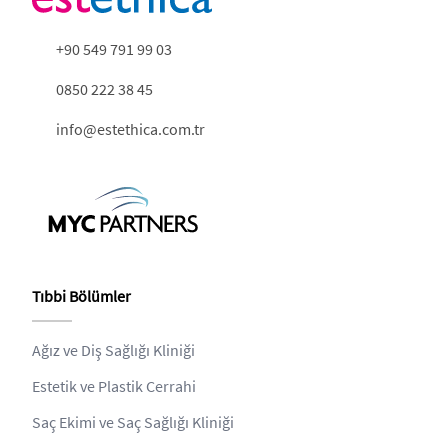
+90 549 791 99 03
0850 222 38 45
info@estethica.com.tr
Tıbbi Bölümler
Ağız ve Diş Sağlığı Kliniği
Estetik ve Plastik Cerrahi
Saç Ekimi ve Saç Sağlığı Kliniği