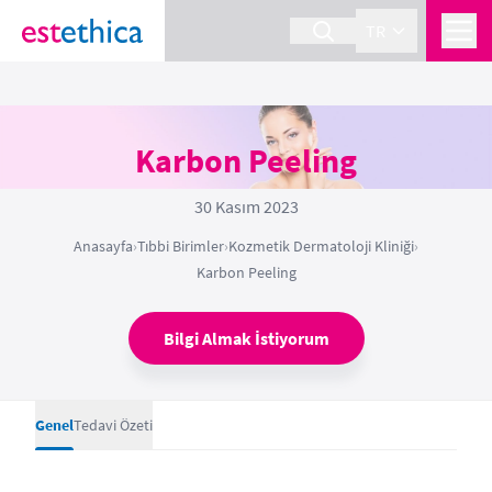
TR
Karbon Peeling
30 Kasım 2023
Anasayfa
›
Tıbbi Birimler
›
Kozmetik Dermatoloji Kliniği
›
Karbon Peeling
Bilgi Almak İstiyorum
Genel
Tedavi Özeti