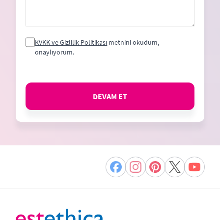
KVKK ve Gizlilik Politikası
metnini okudum,
onaylıyorum.
DEVAM ET