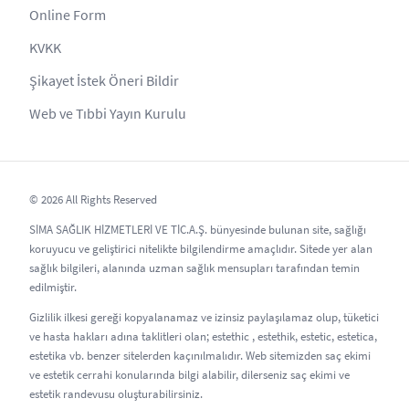
Online Form
KVKK
Şikayet İstek Öneri Bildir
Web ve Tıbbi Yayın Kurulu
© 2026 All Rights Reserved
SİMA SAĞLIK HİZMETLERİ VE TİC.A.Ş. bünyesinde bulunan site, sağlığı
koruyucu ve geliştirici nitelikte bilgilendirme amaçlıdır. Sitede yer alan
sağlık bilgileri, alanında uzman sağlık mensupları tarafından temin
edilmiştir.
Gizlilik ilkesi gereği kopyalanamaz ve izinsiz paylaşılamaz olup, tüketici
ve hasta hakları adına taklitleri olan; estethic , estethik, estetic, estetica,
estetika vb. benzer sitelerden kaçınılmalıdır. Web sitemizden saç ekimi
ve estetik cerrahi konularında bilgi alabilir, dilerseniz saç ekimi ve
estetik randevusu oluşturabilirsiniz.