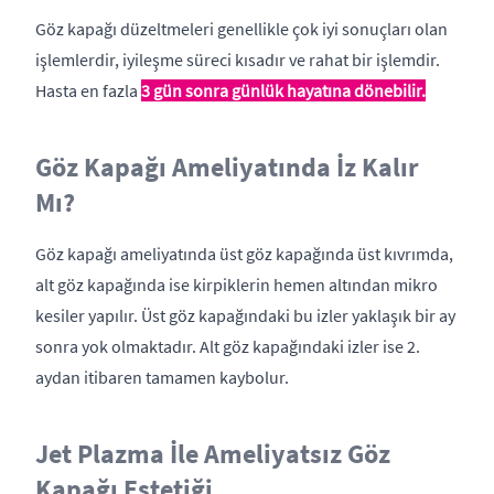
Göz kapağı düzeltmeleri genellikle çok iyi sonuçları olan
işlemlerdir, iyileşme süreci kısadır ve rahat bir işlemdir.
Hasta en fazla
3 gün sonra günlük hayatına dönebilir.
Göz Kapağı Ameliyatında İz Kalır
Mı?
Göz kapağı ameliyatında üst göz kapağında üst kıvrımda,
alt göz kapağında ise kirpiklerin hemen altından mikro
kesiler yapılır. Üst göz kapağındaki bu izler yaklaşık bir ay
sonra yok olmaktadır. Alt göz kapağındaki izler ise 2.
aydan itibaren tamamen kaybolur.
Jet Plazma İle Ameliyatsız Göz
Kapağı Estetiği