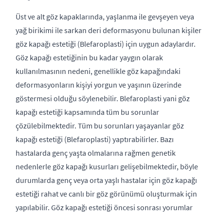
Üst ve alt göz kapaklarında, yaşlanma ile gevşeyen veya
yağ birikimi ile sarkan deri deformasyonu bulunan kişiler
göz kapağı estetiği (Blefaroplasti) için uygun adaylardır.
Göz kapağı estetiğinin bu kadar yaygın olarak
kullanılmasının nedeni, genellikle göz kapağındaki
deformasyonların kişiyi yorgun ve yaşının üzerinde
göstermesi olduğu söylenebilir. Blefaroplasti yani göz
kapağı estetiği kapsamında tüm bu sorunlar
çözülebilmektedir. Tüm bu sorunları yaşayanlar göz
kapağı estetiği (Blefaroplasti) yaptırabilirler. Bazı
hastalarda genç yaşta olmalarına rağmen genetik
nedenlerle göz kapağı kusurları gelişebilmektedir, böyle
durumlarda genç veya orta yaşlı hastalar için göz kapağı
estetiği rahat ve canlı bir göz görünümü oluşturmak için
yapılabilir. Göz kapağı estetiği öncesi sonrası yorumlar