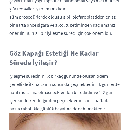
çayları, balık yağı kapsülleri alınmamalı veya özel bitkisel
şifa tedavileri yapılmamalıdır.
Tüm prosedürlerde olduğu gibi, blefaroplastiden en az
bir hafta önce sigara ve alkol tüketiminden kaçınmanız
önerilir. Bu hızlı bir iyileşme süreci için çok önemlidir.
Göz Kapağı Estetiği Ne Kadar
Sürede İyileşir?
İyileşme sürecinin ilk birkaç gününde oluşan ödem
genellikle ilk haftanın sonunda geçmektedir. İlk günlerde
hafif morarma olması beklenilen bir etkidir ve 1-2 gün
içerisinde kendiliğinden geçmektedir. İkinci haftada
hasta rahatlıkla günlük hayatına dönebilmektedir.