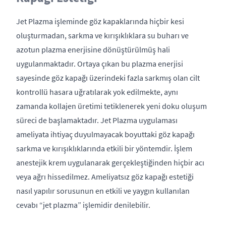
Jet Plazma işleminde göz kapaklarında hiçbir kesi
oluşturmadan, sarkma ve kırışıklıklara su buharı ve
azotun plazma enerjisine dönüştürülmüş hali
uygulanmaktadır. Ortaya çıkan bu plazma enerjisi
sayesinde göz kapağı üzerindeki fazla sarkmış olan cilt
kontrollü hasara uğratılarak yok edilmekte, aynı
zamanda kollajen üretimi tetiklenerek yeni doku oluşum
süreci de başlamaktadır. Jet Plazma uygulaması
ameliyata ihtiyaç duyulmayacak boyuttaki göz kapağı
sarkma ve kırışıklıklarında etkili bir yöntemdir. İşlem
anestejik krem uygulanarak gerçekleştiğinden hiçbir acı
veya ağrı hissedilmez. Ameliyatsız göz kapağı estetiği
nasıl yapılır sorusunun en etkili ve yaygın kullanılan
cevabı “jet plazma” işlemidir denilebilir.