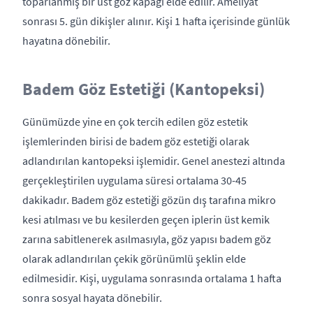
toparlanmış bir üst göz kapağı elde edilir. Ameliyat
sonrası 5. gün dikişler alınır. Kişi 1 hafta içerisinde günlük
hayatına dönebilir.
Badem Göz Estetiği (Kantopeksi)
Günümüzde yine en çok tercih edilen göz estetik
işlemlerinden birisi de badem göz estetiği olarak
adlandırılan kantopeksi işlemidir. Genel anestezi altında
gerçekleştirilen uygulama süresi ortalama 30-45
dakikadır. Badem göz estetiği gözün dış tarafına mikro
kesi atılması ve bu kesilerden geçen iplerin üst kemik
zarına sabitlenerek asılmasıyla, göz yapısı badem göz
olarak adlandırılan çekik görünümlü şeklin elde
edilmesidir. Kişi, uygulama sonrasında ortalama 1 hafta
sonra sosyal hayata dönebilir.