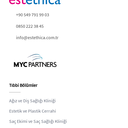
+90 549 791 99 03
0850 222 38 45
info@estethica.com.tr
Tıbbi Bölümler
Ağız ve Diş Sağlığı Kliniği
Estetik ve Plastik Cerrahi
Saç Ekimi ve Saç Sağlığı Kliniği