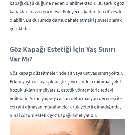
kapağı düşüklüğüne neden olabilmektedir. Bu sarkık göz
kapakları bazen görmeyi etkileyecek kadar ileri düzeyde
olabilir. Bu durumda da müdahale etmek işlevsel olarak
gereklidir.
Göz Kapağı Estetiği İçin Yaş Sınırı
Var Mı?
Göz kapağı düzeltmelerinde alt veya üst yaş sınırı yoktur.
Erken yaşta ortaya çıkan göz çevresindeki minimal şekil
bozuklukları ameliyatsız, estetik yöntemlerle tedavi
edilebilir. Artan yaş veya artan deformasyon derecesi ile
cerrahi olmayan müdahaleler artık yeterli olmadığında,
nihai çözüm estetik göz kapağı ameliyatıdır.