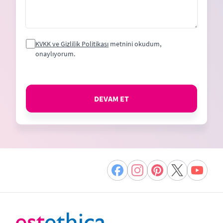
KVKK ve Gizlilik Politikası
metnini okudum,
onaylıyorum.
DEVAM ET