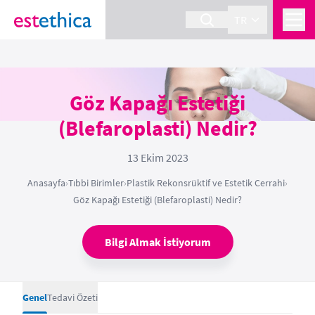
TR
Göz Kapağı Estetiği
(Blefaroplasti) Nedir?
13 Ekim 2023
Anasayfa
›
Tıbbi Birimler
›
Plastik Rekonsrüktif ve Estetik Cerrahi
›
Göz Kapağı Estetiği (Blefaroplasti) Nedir?
Bilgi Almak İstiyorum
Genel
Tedavi Özeti