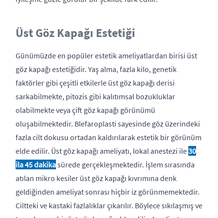
Üst Göz Kapağı Estetiği
Günümüzde en popüler estetik ameliyatlardan birisi üst
göz kapağı estetiğidir. Yaş alma, fazla kilo, genetik
faktörler gibi çeşitli etkilerle üst göz kapağı derisi
sarkabilmekte, pitozis gibi kalıtımsal bozukluklar
olabilmekte veya çift göz kapağı görünümü
oluşabilmektedir. Blefaroplasti sayesinde göz üzerindeki
fazla cilt dokusu ortadan kaldırılarak estetik bir görünüm
elde edilir. Üst göz kapağı ameliyatı, lokal anestezi ile
30
ila 45 dakika
sürede gerçekleşmektedir. İşlem sırasında
atılan mikro kesiler üst göz kapağı kıvrımına denk
geldiğinden ameliyat sonrası hiçbir iz görünmemektedir.
Ciltteki ve kastaki fazlalıklar çıkarılır. Böylece sıkılaşmış ve