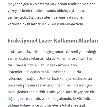
meydana gelen kolesterol plaklarının temizlenmesinde,
yüzeysel benlerin alınmasında oldukça iyi sonuçlar
vermektedir. Siğil tedavilerinde yine fraksiyonel
karbondioksit lazerleri sıklıkla kullanılmaktadır.
Fraksiyonel Lazer Kullanım Alanları
Fraksiyonel lazerle anti aging amaçlı düzenli yaptırıldığı
zaman cildin sıkılamasında da kullanılır ve ciltteki her
türlü yara izinde kullanılır. Fraksiyonel lazer
sistemlerinde açılan minik tüneller cildin hızla
iyileşmesini sağlar. Üretilen hızlı kollajen cildin bir an
önce iyileşmesini sağladığı için tercih edilmesi en çok
olan işlemlerden biridir. Fraksiyonel lazerle yapılan bir
diğer işlem ise nevüs ve skin tag alımıdır. Nevüsünüz
olduğu bölgeyi ince uçlu iğnelerle lokal anestezik