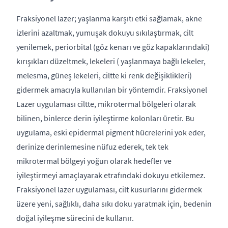
Fraksiyonel lazer; yaşlanma karşıtı etki sağlamak, akne
izlerini azaltmak, yumuşak dokuyu sıkılaştırmak, cilt
yenilemek, periorbital (göz kenarı ve göz kapaklarındaki)
kırışıkları düzeltmek, lekeleri ( yaşlanmaya bağlı lekeler,
melesma, güneş lekeleri, ciltte ki renk değişiklikleri)
gidermek amacıyla kullanılan bir yöntemdir. Fraksiyonel
Lazer uygulaması ciltte, mikrotermal bölgeleri olarak
bilinen, binlerce derin iyileştirme kolonları üretir. Bu
uygulama, eski epidermal pigment hücrelerini yok eder,
derinize derinlemesine nüfuz ederek, tek tek
mikrotermal bölgeyi yoğun olarak hedefler ve
iyileştirmeyi amaçlayarak etrafındaki dokuyu etkilemez.
Fraksiyonel lazer uygulaması, cilt kusurlarını gidermek
üzere yeni, sağlıklı, daha sıkı doku yaratmak için, bedenin
doğal iyileşme sürecini de kullanır.