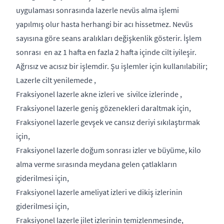
uygulaması sonrasında lazerle nevüs alma işlemi
yapılmış olur hasta herhangi bir acı hissetmez. Nevüs
sayısına göre seans aralıkları değişkenlik gösterir. İşlem
sonrası en az 1 hafta en fazla 2 hafta içinde cilt iyileşir.
Ağrısız ve acısız bir işlemdir. Şu işlemler için kullanılabilir;
Lazerle cilt yenilemede ,
Fraksiyonel lazerle akne izleri ve sivilce izlerinde ,
Fraksiyonel lazerle geniş gözenekleri daraltmak için,
Fraksiyonel lazerle gevşek ve cansız deriyi sıkılaştırmak
için,
Fraksiyonel lazerle doğum sonrası izler ve büyüme, kilo
alma verme sırasında meydana gelen çatlakların
giderilmesi için,
Fraksiyonel lazerle ameliyat izleri ve dikiş izlerinin
giderilmesi için,
Fraksiyonel lazerle jilet izlerinin temizlenmesinde,