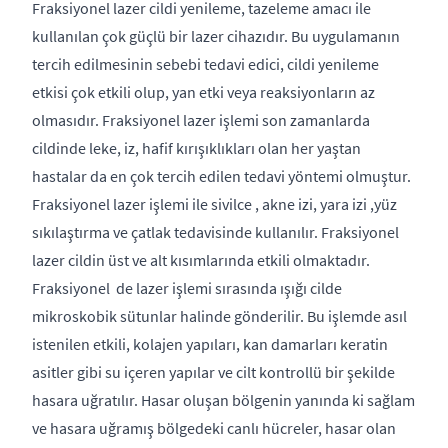
Fraksiyonel lazer cildi yenileme, tazeleme amacı ile
kullanılan çok güçlü bir lazer cihazıdır. Bu uygulamanın
tercih edilmesinin sebebi tedavi edici, cildi yenileme
etkisi çok etkili olup, yan etki veya reaksiyonların az
olmasıdır. Fraksiyonel lazer işlemi son zamanlarda
cildinde leke, iz, hafif kırışıklıkları olan her yaştan
hastalar da en çok tercih edilen tedavi yöntemi olmuştur.
Fraksiyonel lazer işlemi ile sivilce , akne izi, yara izi ,yüz
sıkılaştırma ve çatlak tedavisinde kullanılır. Fraksiyonel
lazer cildin üst ve alt kısımlarında etkili olmaktadır.
Fraksiyonel de lazer işlemi sırasında ışığı cilde
mikroskobik sütunlar halinde gönderilir. Bu işlemde asıl
istenilen etkili, kolajen yapıları, kan damarları keratin
asitler gibi su içeren yapılar ve cilt kontrollü bir şekilde
hasara uğratılır. Hasar oluşan bölgenin yanında ki sağlam
ve hasara uğramış bölgedeki canlı hücreler, hasar olan