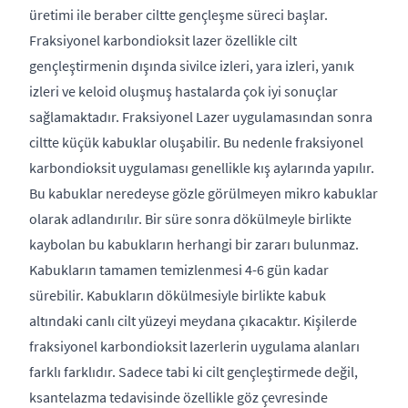
üretimi ile beraber ciltte gençleşme süreci başlar.
Fraksiyonel karbondioksit lazer özellikle cilt
gençleştirmenin dışında sivilce izleri, yara izleri, yanık
izleri ve keloid oluşmuş hastalarda çok iyi sonuçlar
sağlamaktadır. Fraksiyonel Lazer uygulamasından sonra
ciltte küçük kabuklar oluşabilir. Bu nedenle fraksiyonel
karbondioksit uygulaması genellikle kış aylarında yapılır.
Bu kabuklar neredeyse gözle görülmeyen mikro kabuklar
olarak adlandırılır. Bir süre sonra dökülmeyle birlikte
kaybolan bu kabukların herhangi bir zararı bulunmaz.
Kabukların tamamen temizlenmesi 4-6 gün kadar
sürebilir. Kabukların dökülmesiyle birlikte kabuk
altındaki canlı cilt yüzeyi meydana çıkacaktır. Kişilerde
fraksiyonel karbondioksit lazerlerin uygulama alanları
farklı farklıdır. Sadece tabi ki cilt gençleştirmede değil,
ksantelazma tedavisinde özellikle göz çevresinde