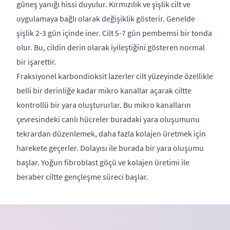
güneş yanığı hissi duyulur. Kırmızılık ve şişlik cilt ve
uygulamaya bağlı olarak değişiklik gösterir. Genelde
şişlik 2-3 gün içinde iner. Cilt 5-7 gün pembemsi bir tonda
olur. Bu, cildin derin olarak iyileştiğini gösteren normal
bir işarettir.
Fraksiyonel karbondioksit lazerler cilt yüzeyinde özellikle
belli bir derinliğe kadar mikro kanallar açarak ciltte
kontrollü bir yara oluştururlar. Bu mikro kanalların
çevresindeki canlı hücreler buradaki yara oluşumunu
tekrardan düzenlemek, daha fazla kolajen üretmek için
harekete geçerler. Dolayısı ile burada bir yara oluşumu
başlar. Yoğun fibroblast göçü ve kolajen üretimi ile
beraber ciltte gençleşme süreci başlar.