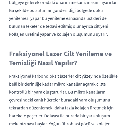
bölgeye giderek oradaki onarım mekanizmasını uyarırlar.
Bu şekilde bu sütunlar gönderildiği bölgede doku
yenilemesi yapar bu yenileme esnasında üst deri de
bulunan lekeler de tedavi edilmiş olur ayrıca cilt yeni
kollajen üretimi yapar ve kollajen oluşumunu uyarır.
Fraksiyonel Lazer Cilt Yenileme ve
Temizliği Nasıl Yapılır?
Fraksiyonel karbondioksit lazerler cilt yüzeyinde özellikle
belli bir derinliğe kadar mikro kanallar açarak ciltte
kontrollü bir yara oluştururlar. Bu mikro kanalların
çevresindeki canlı hücreler buradaki yara oluşumunu
tekrardan düzenlemek, daha fazla kolajen üretmek için
harekete geçerler. Dolayısı ile burada bir yara oluşum
mekanizması başlar. Yoğun fibroblast göçü ve kolajen