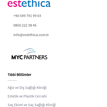
+90 549 791 99 03
0850 222 38 45
info@estethica.com.tr
Tıbbi Bölümler
Ağız ve Diş Sağlığı Kliniği
Estetik ve Plastik Cerrahi
Saç Ekimi ve Saç Sağlığı Kliniği