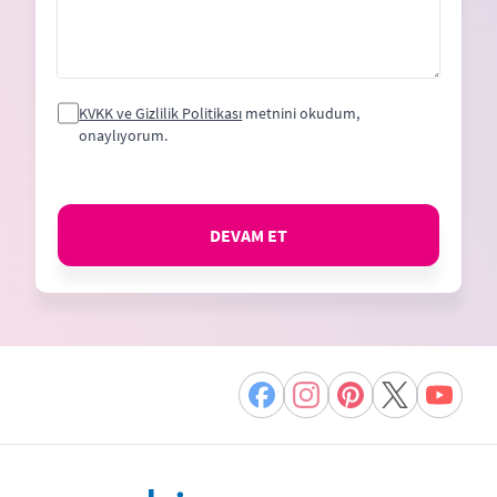
KVKK ve Gizlilik Politikası
metnini okudum,
onaylıyorum.
DEVAM ET