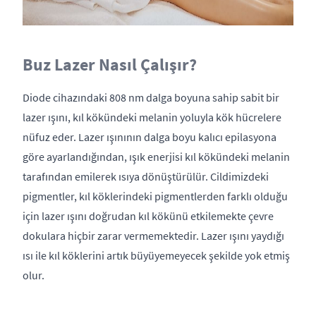
Buz Lazer Nasıl Çalışır?
Diode cihazındaki 808 nm dalga boyuna sahip sabit bir
lazer ışını, kıl kökündeki melanin yoluyla kök hücrelere
nüfuz eder. Lazer ışınının dalga boyu kalıcı epilasyona
göre ayarlandığından, ışık enerjisi kıl kökündeki melanin
tarafından emilerek ısıya dönüştürülür. Cildimizdeki
pigmentler, kıl köklerindeki pigmentlerden farklı olduğu
için lazer ışını doğrudan kıl kökünü etkilemekte çevre
dokulara hiçbir zarar vermemektedir. Lazer ışını yaydığı
ısı ile kıl köklerini artık büyüyemeyecek şekilde yok etmiş
olur.