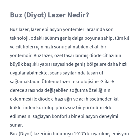
Buz (Diyot) Lazer Nedir?
Buz lazer, lazer epilasyon yöntemleri arasında son
teknoloji, odaklı 808nm geniş dalga boyuna sahip, tüm kıl
ve cilt tipleri için hızlı sonuç alınabilen etkili bir
yöntemdir. Buz lazer, özel tasarlanmış diode cihazının
büyük başlıklı yapısı sayesinde geniş bölgelere daha hızlı
uygulanabilmekte, seans sayılarında tasarruf
sağlamaktadır. Ütüleme lazer teknolojisine -3 ila -5
derece arasında değişebilen soğutma özelliğinin
eklenmesi ile diode cihazı ağrı ve acı hissetmeden kıl
köklerinden kurtulup pürüzsüz bir görünüm elde
edilmesini sağlayan konforlu bir epilasyon deneyimi
sunar.
Buz (Diyot) lazerinin bulunuşu 1917'de uyarılmış emisyon