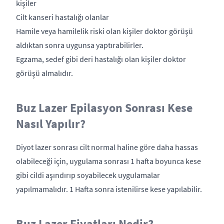
kişiler
Cilt kanseri hastalığı olanlar
Hamile veya hamilelik riski olan kişiler doktor görüşü
aldıktan sonra uygunsa yaptırabilirler.
Egzama, sedef gibi deri hastalığı olan kişiler doktor
görüşü almalıdır.
Buz Lazer Epilasyon Sonrası Kese
Nasıl Yapılır?
Diyot lazer sonrası cilt normal haline göre daha hassas
olabileceği için, uygulama sonrası 1 hafta boyunca kese
gibi cildi aşındırıp soyabilecek uygulamalar
yapılmamalıdır. 1 Hafta sonra istenilirse kese yapılabilir.
Buz Lazer Fiyatları Nedir?