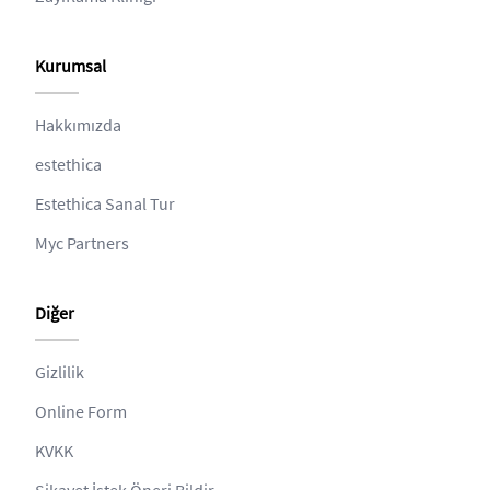
Kurumsal
Hakkımızda
estethica
Estethica Sanal Tur
Myc Partners
Diğer
Gizlilik
Online Form
KVKK
Şikayet İstek Öneri Bildir