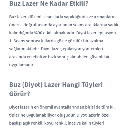
Buz Lazer Ne Kadar Etkili?
Buz lazer, düzenli seanslarla yapıldığında ve uzmanların
önerisi doğrultusunda ayarlanan seans aralıklarına sadık
kalındığında %90 etkili olmaktadır. Diyot lazer epilasyon
1. Seans sonrası kıllarda gözle görülür bir azalma
sağlanmaktadır. Diyot lazer, epilasyon yöntemleri
arasında en etkili ve hızlı sonuç alınabilen güvenli bir
uygulamadır.
Buz (Diyot) Lazer Hangi Tüyleri
Görür?
Diyot lazerin en önemli avantajlarından birisi de tüm kıl
tiplerine uygulanabiliyor oluşudur. Diyot lazerin özel
başlığı açık renkli, koyu renkli, ince ve kalın tüyleri