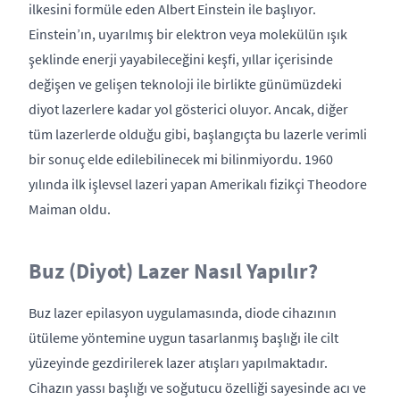
ilkesini formüle eden Albert Einstein ile başlıyor.
Einstein’ın, uyarılmış bir elektron veya molekülün ışık
şeklinde enerji yayabileceğini keşfi, yıllar içerisinde
değişen ve gelişen teknoloji ile birlikte günümüzdeki
diyot lazerlere kadar yol gösterici oluyor. Ancak, diğer
tüm lazerlerde olduğu gibi, başlangıçta bu lazerle verimli
bir sonuç elde edilebilinecek mi bilinmiyordu. 1960
yılında ilk işlevsel lazeri yapan Amerikalı fizikçi Theodore
Maiman oldu.
Buz (Diyot) Lazer Nasıl Yapılır?
Buz lazer epilasyon uygulamasında, diode cihazının
ütüleme yöntemine uygun tasarlanmış başlığı ile cilt
yüzeyinde gezdirilerek lazer atışları yapılmaktadır.
Cihazın yassı başlığı ve soğutucu özelliği sayesinde acı ve