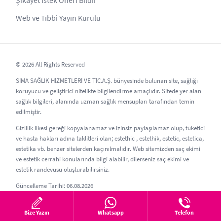
Web ve Tıbbi Yayın Kurulu
© 2026 All Rights Reserved
SİMA SAĞLIK HİZMETLERİ VE TİC.A.Ş. bünyesinde bulunan site, sağlığı
koruyucu ve geliştirici nitelikte bilgilendirme amaçlıdır. Sitede yer alan
sağlık bilgileri, alanında uzman sağlık mensupları tarafından temin
edilmiştir.
Gizlilik ilkesi gereği kopyalanamaz ve izinsiz paylaşılamaz olup, tüketici
ve hasta hakları adına taklitleri olan; estethic , estethik, estetic, estetica,
estetika vb. benzer sitelerden kaçınılmalıdır. Web sitemizden saç ekimi
ve estetik cerrahi konularında bilgi alabilir, dilerseniz saç ekimi ve
estetik randevusu oluşturabilirsiniz.
Güncelleme Tarihi: 06.08.2026
Bize Yazın
Whatsapp
Telefon