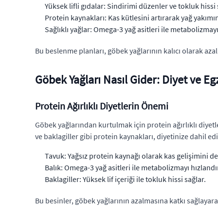
Yüksek lifli gıdalar: Sindirimi düzenler ve tokluk hissi 
Protein kaynakları: Kas kütlesini artırarak yağ yakımın
Sağlıklı yağlar: Omega-3 yağ asitleri ile metabolizmayı
Bu beslenme planları, göbek yağlarının kalıcı olarak aza
Göbek Yağları Nasıl Gider: Diyet ve Egz
Protein Ağırlıklı Diyetlerin Önemi
Göbek yağlarından kurtulmak için protein ağırlıklı diyetle
ve baklagiller gibi protein kaynakları, diyetinize dahil edil
Tavuk: Yağsız protein kaynağı olarak kas gelişimini de
Balık: Omega-3 yağ asitleri ile metabolizmayı hızlandır
Baklagiller: Yüksek lif içeriği ile tokluk hissi sağlar.
Bu besinler, göbek yağlarının azalmasına katkı sağlayara