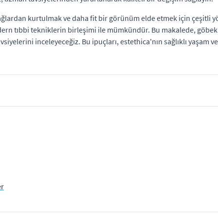
ğlardan kurtulmak ve daha fit bir görünüm elde etmek için çeşitli 
modern tıbbi tekniklerin birleşimi ile mümkündür. Bu makalede, göbek 
avsiyelerini inceleyeceğiz. Bu ipuçları, estethica'nın sağlıklı yaşam
er