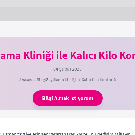
lama Kliniği ile Kalıcı Kilo Ko
04 Şubat 2025
Anasayfa
›
Blog
›
Zayıflama Kliniği ile Kalıcı Kilo Kontrolü
Bilgi Almak İstiyorum
, uzman tavsiyelerinden yararlanarak kaliteli bir değişim sağlayın.