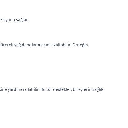
ozisyonu sağlar.
üşürerek yağ depolanmasını azaltabilir. Örneğin,
ne yardımcı olabilir. Bu tür destekler, bireylerin sağlık