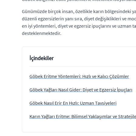
Günümüzde birçok insan, özellikle karın bölgesindeki ya
düzenli egzersizlerin yanı sıra, diyet değişiklikleri ve 
en iyi yöntemleri, diyet ve egzersiz ipuçlarını ve uzman t
desteklenmektedir.
İçindekiler
Göbek Eritme Yöntemleri: Hızlı ve Kalıcı Çözümler
Göbek Yağları Nasıl Gider: Diyet ve Egzersiz İpuçları
Göbek Nasıl Erir En Hızlı: Uzman Tavsiyeleri
Karın Yağları Eritme: Bilimsel Yaklaşımlar ve Stratejil