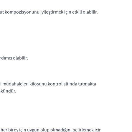
ut kompozisyonunu iyileştirmek için etkili olabilir.
dımcı olabilir.
ahi müdahaleler, kilosunu kontrol altında tutmakta
ümkündür.
k, her birey için uygun olup olmadığını belirlemek için