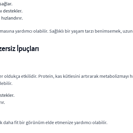
sağlar.
ı destekler.
 hızlandırır.
lmasına yardımcı olabilir. Sağlıklı bir yaşam tarzı benimsemek, uzun
ersiz İpuçları
r oldukça etkilidir. Protein, kas kütlesini artırarak metabolizmayı h
ebilir.
stekler.
ır.
k daha fit bir görünüm elde etmenize yardımcı olabilir.