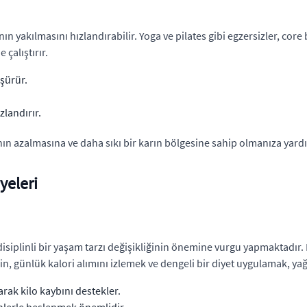
n yakılmasını hızlandırabilir. Yoga ve pilates gibi egzersizler, core 
 çalıştırır.
üşürür.
.
zlandırır.
ın azalmasına ve daha sıkı bir karın bölgesine sahip olmanıza yardım
yeleri
disiplinli bir yaşam tarzı değişikliğinin önemine vurgu yapmaktadır. B
n, günlük kalori alımını izlemek ve dengeli bir diyet uygulamak, yağ 
arak kilo kaybını destekler.