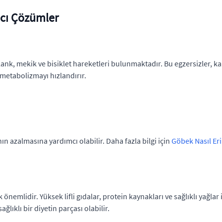
ıcı Çözümler
lank, mekik ve bisiklet hareketleri bulunmaktadır. Bu egzersizler, ka
 metabolizmayı hızlandırır.
n azalmasına yardımcı olabilir. Daha fazla bilgi için
Göbek Nasıl Erir
nemlidir. Yüksek lifli gıdalar, protein kaynakları ve sağlıklı yağlar 
ğlıklı bir diyetin parçası olabilir.