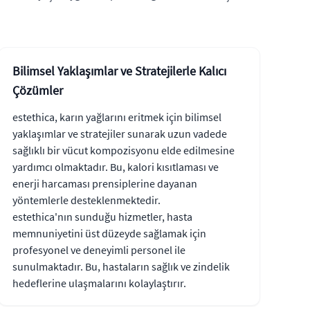
Bilimsel Yaklaşımlar ve Stratejilerle Kalıcı
Çözümler
estethica, karın yağlarını eritmek için bilimsel
yaklaşımlar ve stratejiler sunarak uzun vadede
sağlıklı bir vücut kompozisyonu elde edilmesine
yardımcı olmaktadır. Bu, kalori kısıtlaması ve
enerji harcaması prensiplerine dayanan
yöntemlerle desteklenmektedir.
estethica'nın sunduğu hizmetler, hasta
memnuniyetini üst düzeyde sağlamak için
profesyonel ve deneyimli personel ile
sunulmaktadır. Bu, hastaların sağlık ve zindelik
hedeflerine ulaşmalarını kolaylaştırır.