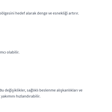
bölgesini hedef alarak denge ve esnekliği artırır.
cı olabilir.
u değişiklikler, sağlıklı beslenme alışkanlıkları ve
yakımını hızlandırabilir.