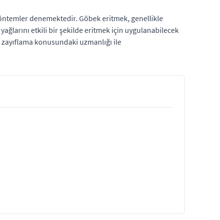
yöntemler denemektedir. Göbek eritmek, genellikle
yağlarını etkili bir şekilde eritmek için uygulanabilecek
 ve zayıflama konusundaki uzmanlığı ile