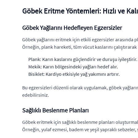
Göbek Eritme Yöntemleri: Hızlı ve Kal
Göbek Yağlarını Hedefleyen Egzersizler
Göbek yağlarını eritmek için etkili egzersizler arasında p
Örneğin, plank hareketi, tüm vücut kaslarını çalıştırarak
Plank: Karın kaslarını güçlendirir ve duruşu iyileştirir.
Mekik: Karın bölgesindeki yağları hedef alır.
Bisiklet: Kardiyo etkisiyle yağ yakımını artırır.
Bu egzersizleri düzenli olarak uygulamak, göbek yağlarını
edebilirsiniz.
Sağlıklı Beslenme Planları
Göbek eritmek için sağlıklı beslenme planları oluşturmak ö
Örneğin, yulaf ezmesi, badem ve yeşil yapraklı sebzeler, sa