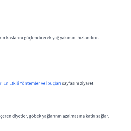
rın kaslarını güçlendirerek yağ yakımını hızlandırır.
: En Etkili Yöntemler ve İpuçları
sayfasını ziyaret
içeren diyetler, göbek yağlarının azalmasına katkı sağlar.