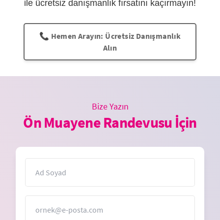
ile ücretsiz danışmanlık fırsatını kaçırmayın!
📞 Hemen Arayın: Ücretsiz Danışmanlık
Alın
Bize Yazın
Ön Muayene Randevusu İçin
İsim
E-Posta