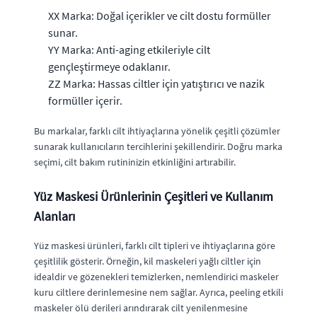
XX Marka: Doğal içerikler ve cilt dostu formüller
sunar.
YY Marka: Anti-aging etkileriyle cilt
gençleştirmeye odaklanır.
ZZ Marka: Hassas ciltler için yatıştırıcı ve nazik
formüller içerir.
Bu markalar, farklı cilt ihtiyaçlarına yönelik çeşitli çözümler
sunarak kullanıcıların tercihlerini şekillendirir. Doğru marka
seçimi, cilt bakım rutininizin etkinliğini artırabilir.
Yüz Maskesi Ürünlerinin Çeşitleri ve Kullanım
Alanları
Yüz maskesi ürünleri, farklı cilt tipleri ve ihtiyaçlarına göre
çeşitlilik gösterir. Örneğin, kil maskeleri yağlı ciltler için
idealdir ve gözenekleri temizlerken, nemlendirici maskeler
kuru ciltlere derinlemesine nem sağlar. Ayrıca, peeling etkili
maskeler ölü derileri arındırarak cilt yenilenmesine