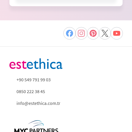
+90 549 791 99 03
0850 222 38 45
info@estethica.com.tr