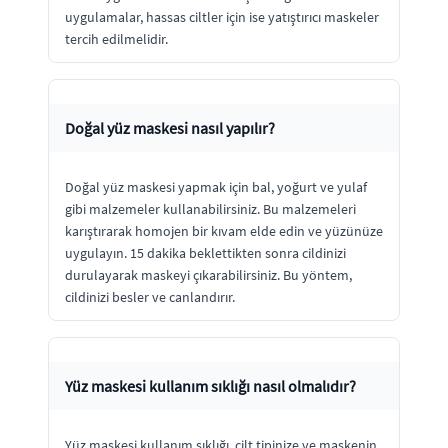
uygulamalar, hassas ciltler için ise yatıştırıcı maskeler
tercih edilmelidir.
Doğal yüz maskesi nasıl yapılır?
Doğal yüz maskesi yapmak için bal, yoğurt ve yulaf
gibi malzemeler kullanabilirsiniz. Bu malzemeleri
karıştırarak homojen bir kıvam elde edin ve yüzünüze
uygulayın. 15 dakika beklettikten sonra cildinizi
durulayarak maskeyi çıkarabilirsiniz. Bu yöntem,
cildinizi besler ve canlandırır.
Yüz maskesi kullanım sıklığı nasıl olmalıdır?
Yüz maskesi kullanım sıklığı, cilt tipinize ve maskenin