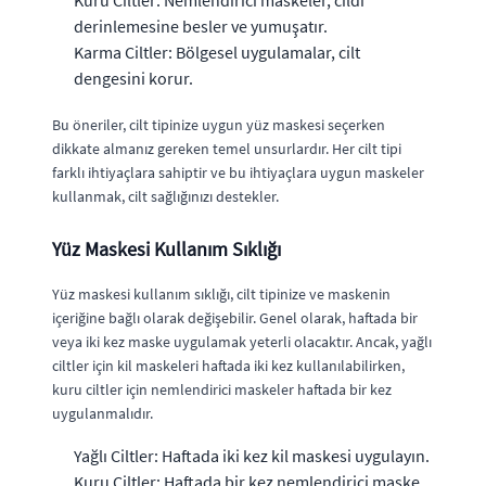
Kuru Ciltler: Nemlendirici maskeler, cildi
derinlemesine besler ve yumuşatır.
Karma Ciltler: Bölgesel uygulamalar, cilt
dengesini korur.
Bu öneriler, cilt tipinize uygun yüz maskesi seçerken
dikkate almanız gereken temel unsurlardır. Her cilt tipi
farklı ihtiyaçlara sahiptir ve bu ihtiyaçlara uygun maskeler
kullanmak, cilt sağlığınızı destekler.
Yüz Maskesi Kullanım Sıklığı
Yüz maskesi kullanım sıklığı, cilt tipinize ve maskenin
içeriğine bağlı olarak değişebilir. Genel olarak, haftada bir
veya iki kez maske uygulamak yeterli olacaktır. Ancak, yağlı
ciltler için kil maskeleri haftada iki kez kullanılabilirken,
kuru ciltler için nemlendirici maskeler haftada bir kez
uygulanmalıdır.
Yağlı Ciltler: Haftada iki kez kil maskesi uygulayın.
Kuru Ciltler: Haftada bir kez nemlendirici maske