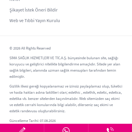
Şikayet İstek Öneri Bildir
Web ve Tıbbi Yayın Kurulu
© 2026 All Rights Reserved
SİMA SAĞLIK HİZMETLERİ VE TİC.A.Ş. bünyesinde bulunan site, sağlığı
koruyucu ve geliştirici nitelikte bilgilendirme amaçlıdır. Sitede yer alan
sağlık bilgileri, alanında uzman sağlık mensupları tarafından temin
edilmiştir.
Gizlilik ilkesi gereği kopyalanamaz ve izinsiz paylaşılamaz olup, tüketici
ve hasta hakları adına taklitleri olan; estethic , estethik, estetic, estetica,
estetika vb. benzer sitelerden kaçınılmalıdır. Web sitemizden saç ekimi
ve estetik cerrahi konularında bilgi alabilir, dilerseniz saç ekimi ve
estetik randevusu oluşturabilirsiniz.
Güncelleme Tarihi: 07.08.2026