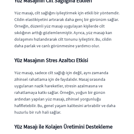
Yüz Masajının Cilt Sağlığına Etkileri
Yüz masajı, cilt sağlığını iyileştirmek için etkili bir yöntemdir.
Cildin elastikiyetini artırarak daha genç bir görünüm sağlar.
Örneğin, düzenli yüz masajı uygulayan kişilerde cilt
sıkılığının arttığı gözlemlenmiştir. Ayrıca, yüz masajı kan
dolaşımını hızlandırarak cilt tonunu iyileştirir. Bu, cildin
daha parlak ve canlı görünmesine yardımcı olur.
Yüz Masajının Stres Azaltıcı Etkisi
Yüz masajı, sadece cilt sağlığı için değil, aynı zamanda
zihinsel rahatlama için de faydalıdır. Masaj sırasında
uygulanan nazik hareketler, stresin azalmasına ve
rahatlamaya katkı sağlar. Örneğin, yoğun bir günün
ardından yapılan yüz masajı, zihinsel yorgunluğu
hafifletebilir. Bu, genel yaşam kalitesini artırabilir ve daha
huzurlu bir ruh hali sağlar.
Yüz Masajı ile Kolajen Üretimini Destekleme