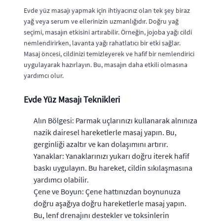
Evde yüz masajı yapmak için ihtiyacınız olan tek şey biraz
yağ veya serum ve ellerinizin uzmanlığıdır. Doğru yağ
seçimi, masajın etkisini artırabilir. Örneğin, jojoba yağı cildi
nemlendirirken, lavanta yağı rahatlatıcı bir etki sağlar.
Masaj öncesi, cildinizi temizleyerek ve hafif bir nemlendirici
uygulayarak hazırlayın. Bu, masajın daha etkili olmasına
yardımcı olur.
Evde Yüz Masajı Teknikleri
Alın Bölgesi: Parmak uçlarınızı kullanarak alnınıza
nazik dairesel hareketlerle masaj yapın. Bu,
gerginliği azaltır ve kan dolaşımını artırır.
Yanaklar: Yanaklarınızı yukarı doğru iterek hafif
baskı uygulayın. Bu hareket, cildin sıkılaşmasına
yardımcı olabilir.
Çene ve Boyun: Çene hattınızdan boynunuza
doğru aşağıya doğru hareketlerle masaj yapın.
Bu, lenf drenajını destekler ve toksinlerin