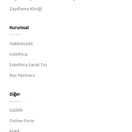
Zayıflama Kliniği
Kurumsal
Hakkımızda
estethica
Estethica Sanal Tur
Myc Partners
Diğer
Gizlilik
Online Form
KVKK