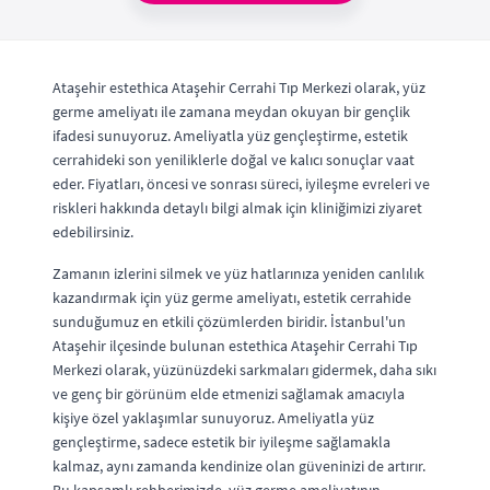
Ataşehir estethica Ataşehir Cerrahi Tıp Merkezi olarak, yüz
germe ameliyatı ile zamana meydan okuyan bir gençlik
ifadesi sunuyoruz. Ameliyatla yüz gençleştirme, estetik
cerrahideki son yeniliklerle doğal ve kalıcı sonuçlar vaat
eder. Fiyatları, öncesi ve sonrası süreci, iyileşme evreleri ve
riskleri hakkında detaylı bilgi almak için kliniğimizi ziyaret
edebilirsiniz.
Zamanın izlerini silmek ve yüz hatlarınıza yeniden canlılık
kazandırmak için yüz germe ameliyatı, estetik cerrahide
sunduğumuz en etkili çözümlerden biridir. İstanbul'un
Ataşehir ilçesinde bulunan estethica Ataşehir Cerrahi Tıp
Merkezi olarak, yüzünüzdeki sarkmaları gidermek, daha sıkı
ve genç bir görünüm elde etmenizi sağlamak amacıyla
kişiye özel yaklaşımlar sunuyoruz. Ameliyatla yüz
gençleştirme, sadece estetik bir iyileşme sağlamakla
kalmaz, aynı zamanda kendinize olan güveninizi de artırır.