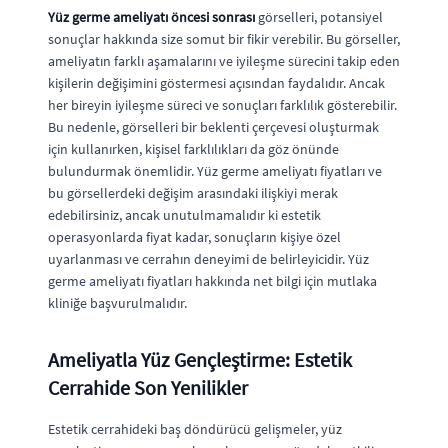
Yüz germe ameliyatı öncesi sonrası
görselleri, potansiyel
sonuçlar hakkında size somut bir fikir verebilir. Bu görseller,
ameliyatın farklı aşamalarını ve iyileşme sürecini takip eden
kişilerin değişimini göstermesi açısından faydalıdır. Ancak
her bireyin iyileşme süreci ve sonuçları farklılık gösterebilir.
Bu nedenle, görselleri bir beklenti çerçevesi oluşturmak
için kullanırken, kişisel farklılıkları da göz önünde
bulundurmak önemlidir. Yüz germe ameliyatı fiyatları ve
bu görsellerdeki değişim arasındaki ilişkiyi merak
edebilirsiniz, ancak unutulmamalıdır ki estetik
operasyonlarda fiyat kadar, sonuçların kişiye özel
uyarlanması ve cerrahın deneyimi de belirleyicidir. Yüz
germe ameliyatı fiyatları hakkında net bilgi için mutlaka
kliniğe başvurulmalıdır.
Ameliyatla Yüz Gençleştirme: Estetik
Cerrahide Son Yenilikler
Estetik cerrahideki baş döndürücü gelişmeler, yüz