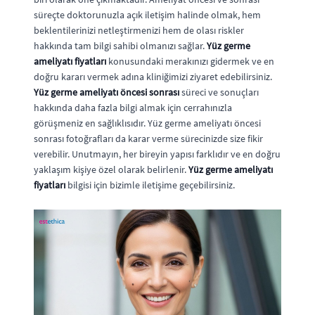
süreçte doktorunuzla açık iletişim halinde olmak, hem
beklentilerinizi netleştirmenizi hem de olası riskler
hakkında tam bilgi sahibi olmanızı sağlar.
Yüz germe
ameliyatı fiyatları
konusundaki merakınızı gidermek ve en
doğru kararı vermek adına kliniğimizi ziyaret edebilirsiniz.
Yüz germe ameliyatı öncesi sonrası
süreci ve sonuçları
hakkında daha fazla bilgi almak için cerrahınızla
görüşmeniz en sağlıklısıdır. Yüz germe ameliyatı öncesi
sonrası fotoğrafları da karar verme sürecinizde size fikir
verebilir. Unutmayın, her bireyin yapısı farklıdır ve en doğru
yaklaşım kişiye özel olarak belirlenir.
Yüz germe ameliyatı
fiyatları
bilgisi için bizimle iletişime geçebilirsiniz.