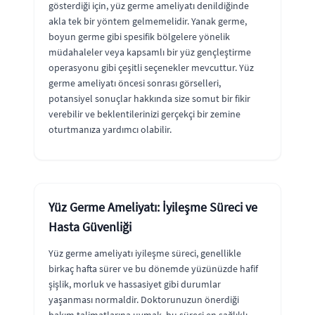
gösterdiği için, yüz germe ameliyatı denildiğinde
akla tek bir yöntem gelmemelidir. Yanak germe,
boyun germe gibi spesifik bölgelere yönelik
müdahaleler veya kapsamlı bir yüz gençleştirme
operasyonu gibi çeşitli seçenekler mevcuttur. Yüz
germe ameliyatı öncesi sonrası görselleri,
potansiyel sonuçlar hakkında size somut bir fikir
verebilir ve beklentilerinizi gerçekçi bir zemine
oturtmanıza yardımcı olabilir.
Yüz Germe Ameliyatı: İyileşme Süreci ve
Hasta Güvenliği
Yüz germe ameliyatı iyileşme süreci, genellikle
birkaç hafta sürer ve bu dönemde yüzünüzde hafif
şişlik, morluk ve hassasiyet gibi durumlar
yaşanması normaldir. Doktorunuzun önerdiği
bakım talimatlarına uymak, bu süreci en sağlıklı