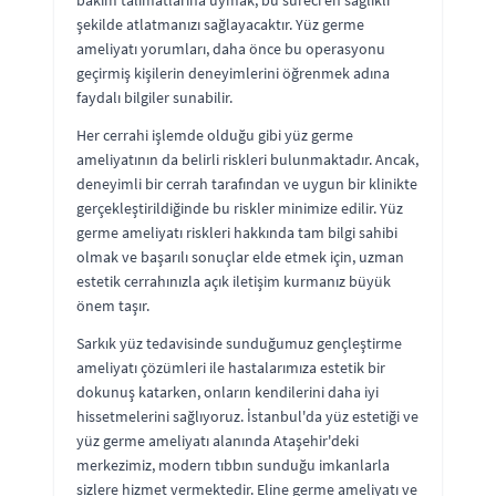
şekilde atlatmanızı sağlayacaktır. Yüz germe
ameliyatı yorumları, daha önce bu operasyonu
geçirmiş kişilerin deneyimlerini öğrenmek adına
faydalı bilgiler sunabilir.
Her cerrahi işlemde olduğu gibi yüz germe
ameliyatının da belirli riskleri bulunmaktadır. Ancak,
deneyimli bir cerrah tarafından ve uygun bir klinikte
gerçekleştirildiğinde bu riskler minimize edilir. Yüz
germe ameliyatı riskleri hakkında tam bilgi sahibi
olmak ve başarılı sonuçlar elde etmek için, uzman
estetik cerrahınızla açık iletişim kurmanız büyük
önem taşır.
Sarkık yüz tedavisinde sunduğumuz gençleştirme
ameliyatı çözümleri ile hastalarımıza estetik bir
dokunuş katarken, onların kendilerini daha iyi
hissetmelerini sağlıyoruz. İstanbul'da yüz estetiği ve
yüz germe ameliyatı alanında Ataşehir'deki
merkezimiz, modern tıbbın sunduğu imkanlarla
sizlere hizmet vermektedir. Eline germe ameliyatı ve