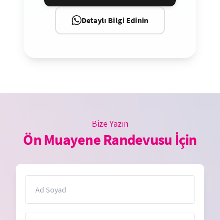
Detaylı Bilgi Edinin
Bize Yazın
Ön Muayene Randevusu İçin
İsim
E-Posta