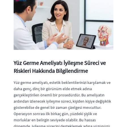
Yüz Germe Ameliyatı İyileşme Süreci ve
Riskleri Hakkında Bilgilendirme
Yüz germe ameliyatı, estetik beklentilerinizi karşılamak ve
daha genç, dinç bir görünüm elde etmek adına
gerçekleştirilen önemli bir prosedürdür. Bu ameliyatın
ardından izlenecek iyileşme süreci, kişiden kişiye değişiklik
gösterebilse de genel bir zaman çizelgesi mevcuttur.
Operasyon sonrası ilk birkaç gün, yüzdeki şişlik ve
morluklar en belirgin seviyede olabilir. Bu hassas
dönemde, iyileşme sürecini desteklemek adına yüzünüzü