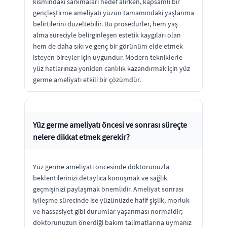
kısmındaki sarkmaları hedef alırken, kapsamlı bir
gençleştirme ameliyatı yüzün tamamındaki yaşlanma
belirtilerini düzeltebilir. Bu prosedürler, hem yaş
alma süreciyle belirginleşen estetik kaygıları olan
hem de daha sıkı ve genç bir görünüm elde etmek
isteyen bireyler için uygundur. Modern tekniklerle
yüz hatlarınıza yeniden canlılık kazandırmak için yüz
germe ameliyatı etkili bir çözümdür.
Yüz germe ameliyatı öncesi ve sonrası süreçte
nelere dikkat etmek gerekir?
Yüz germe ameliyatı öncesinde doktorunuzla
beklentilerinizi detaylıca konuşmak ve sağlık
geçmişinizi paylaşmak önemlidir. Ameliyat sonrası
iyileşme sürecinde ise yüzünüzde hafif şişlik, morluk
ve hassasiyet gibi durumlar yaşanması normaldir;
doktorunuzun önerdiği bakım talimatlarına uymanız