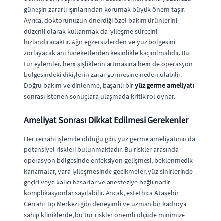
güneşin zararlı ışınlarından korumak büyük önem taşır.
Ayrıca, doktorunuzun önerdiği özel bakım ürünlerini
düzenli olarak kullanmak da iyileşme sürecini
hızlandıracaktır. Ağır egzersizlerden ve yüz bölgesini
zorlayacak ani hareketlerden kesinlikle kaçınılmalıdır. Bu
tür eylemler, hem şişliklerin artmasına hem de operasyon
bölgesindeki dikişlerin zarar görmesine neden olabilir.
Doğru bakım ve dinlenme, başarılı bir
yüz germe ameliyatı
sonrası istenen sonuçlara ulaşmada kritik rol oynar.
Ameliyat Sonrası Dikkat Edilmesi Gerekenler
Her cerrahi işlemde olduğu gibi, yüz germe ameliyatının da
potansiyel riskleri bulunmaktadır. Bu riskler arasında
operasyon bölgesinde enfeksiyon gelişmesi, beklenmedik
kanamalar, yara iyileşmesinde gecikmeler, yüz sinirlerinde
geçici veya kalıcı hasarlar ve anesteziye bağlı nadir
komplikasyonlar sayılabilir. Ancak, estethica Ataşehir
Cerrahi Tıp Merkezi gibi deneyimli ve uzman bir kadroya
sahip kliniklerde, bu tür riskler önemli ölçüde minimize