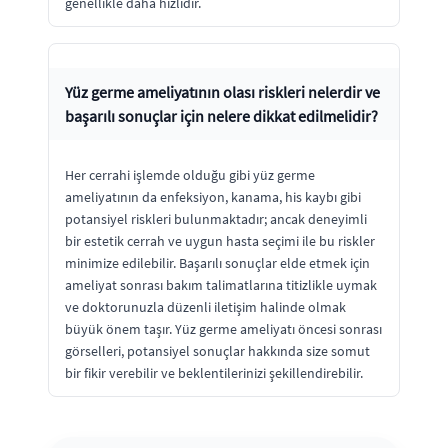
genellikle daha hızlıdır.
Yüz germe ameliyatının olası riskleri nelerdir ve
başarılı sonuçlar için nelere dikkat edilmelidir?
Her cerrahi işlemde olduğu gibi yüz germe
ameliyatının da enfeksiyon, kanama, his kaybı gibi
potansiyel riskleri bulunmaktadır; ancak deneyimli
bir estetik cerrah ve uygun hasta seçimi ile bu riskler
minimize edilebilir. Başarılı sonuçlar elde etmek için
ameliyat sonrası bakım talimatlarına titizlikle uymak
ve doktorunuzla düzenli iletişim halinde olmak
büyük önem taşır. Yüz germe ameliyatı öncesi sonrası
görselleri, potansiyel sonuçlar hakkında size somut
bir fikir verebilir ve beklentilerinizi şekillendirebilir.