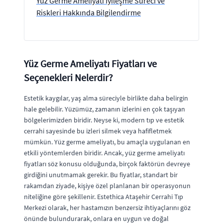
Yüz Germe Ameliyatı İyileşme Süreci ve
Riskleri Hakkında Bilgilendirme
Yüz Germe Ameliyatı Fiyatları ve
Seçenekleri Nelerdir?
Estetik kaygılar, yaş alma süreciyle birlikte daha belirgin
hale gelebilir. Yüzümüz, zamanın izlerini en çok taşıyan
bölgelerimizden biridir. Neyse ki, modern tıp ve estetik
cerrahi sayesinde bu izleri silmek veya hafifletmek
mümkün. Yüz germe ameliyatı, bu amaçla uygulanan en
etkili yöntemlerden biridir. Ancak, yüz germe ameliyatı
fiyatları söz konusu olduğunda, birçok faktörün devreye
girdiğini unutmamak gerekir. Bu fiyatlar, standart bir
rakamdan ziyade, kişiye özel planlanan bir operasyonun
niteliğine göre şekillenir. Estethica Ataşehir Cerrahi Tıp
Merkezi olarak, her hastamızın benzersiz ihtiyaçlarını göz
önünde bulundurarak, onlara en uygun ve doğal