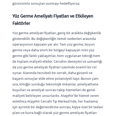
görünümlü sonuçları sunmayı hedefliyoruz.
Yüz Germe Ameliyatı Fiyatları ve Etkileyen
Faktörler
Yüz germe ameliyatı fiyatları, geniş bir aralıkta değişkenlik
gösterebilir. Bu değişkenliğin temel nedenleri arasında
operasyonun kapsamı yer alır. Tam yüz germe, boyun
germe veya daha sınırlı bir bölgeyi kapsayan mini yüz
germe gibi farklı yaklaşımlar, hem uygulanan tekniği hem
de toplam maliyeti etkiler. Cerrahın deneyimi ve uzmanlığı
da yüz germe ameliyatı fiyatları üzerinde önemli bir rol
oynar. Alanında tecrübeli bir cerrah, daha güvenli ve
başarılı sonuçlar elde etme potansiyeli taşır. Bunun yanı
sıra, kliniğin sunduğu teknolojik imkanlar, ameliyathane
koşulları ve ameliyat sonrası takip hizmetleri de genel
maliyeti belirleyen unsurlardır. Ataşehir'de hizmet veren
estethica Ataşehir Cerrahi Tıp Merkezi'nde, her hastamız
için ayrıntılı bir değerlendirme sonrası, kişiye özel bir tedavi
planı ve buna bağlı olarak yüz germe ameliyatı fiyatları