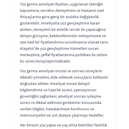
Yüz germe ameliyatı fiyatları, uygulanan tekniğin
kapsamına, cerrahın deneyimine ve hastanın özel
ihtiyaçlarına göre geniş bir aralıkta değişkenlik
gösterebilir. Ameliyatla yüz gençleştirme kararı
alırken, deneyimli bir estetik cerrah ile yapacağınız
detaylı görüşme, beklentilerinizin netleşmesine ve
size özel bir fiyatlandırma sunulmasına olanak tanır.
Ataşehir'de yüz gençleştirme hizmetleri sunan
merkezimiz, şeffaf fiyatlandırma politikası ile sizlere
bu süreci kolaylaştırmaktadır.
Yüz germe ameliyatı öncesi ve sonrası süreçlerin
dikkatli yönetimi, elde edilecek sonuçların kalitesini
doğrudan etkiler. Ameliyat öncesi detaylı
bilgilendirme ve hazırlık süreci, operasyonun
güvenliğini sağlarken; ameliyat sonrası iyileşme
süreci ve dikkat edilmesi gerekenler konusunda
verilen bilgiler, hastalarımızın konforunu ve
memnuniyetini en üst düzeye çıkarmayı hedefler.
Her bireyin yüz yapısı ve yaş alma belirtileri farklılık