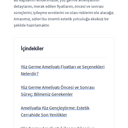
Bu kapsamlı rehberimizde, yüz germe ameliyatının
detaylarını, merak edilen fiyatlarını, öncesi ve sonrası
süreçlerini, iyileşme evrelerini ve olası risklerini ele alacağız.
Amacımız, sizleri bu önemli estetik yolculuğa eksiksiz bir
şekilde hazırlamaktır.
İçindekiler
Yüz Germe Ameliyatı Fiyatları ve Seçenekleri
Nelerdir?
Yüz Germe Ameliyatı Öncesi ve Sonrası
Süreç: Bilmeniz Gerekenler
Ameliyatla Yüz Gençleştirme: Estetik
Cerrahide Son Yenilikler