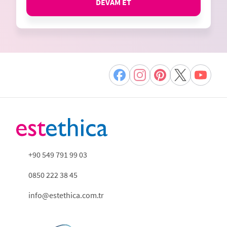
DEVAM ET
+90 549 791 99 03
0850 222 38 45
info@estethica.com.tr