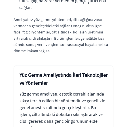
Cilt sağlığına zarar vermeden gençleştirici etki
sağlar.
Ameliyatsız yüz germe yöntemleri, cilt sağlığına zarar
vermeden gençleştirici etki sağlar. Örneğin, altın iğne
facelift gibi yöntemler, cilt altındaki kollajen üretimini
artırarak cildi sıkılaştırır. Bu tür işlemler, genellikle kısa
sürede sonuç verir ve işlem sonrası sosyal hayata hızlıca
dönme imkanı sağlar.
Yüz Germe Ameliyatında İleri Teknolojiler
ve Yöntemler
Yüz germe ameliyatı, estetik cerrahi alanında
sıkça tercih edilen bir yöntemdir ve genellikle
genel anestezi altında gerçekleştirilir. Bu
işlem, cilt altındaki dokuları sıkılaştırarak ve
cildi gererek daha genç bir görünüm elde