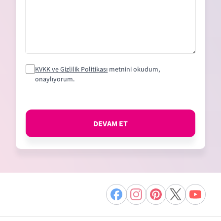
KVKK ve Gizlilik Politikası
metnini okudum,
onaylıyorum.
DEVAM ET