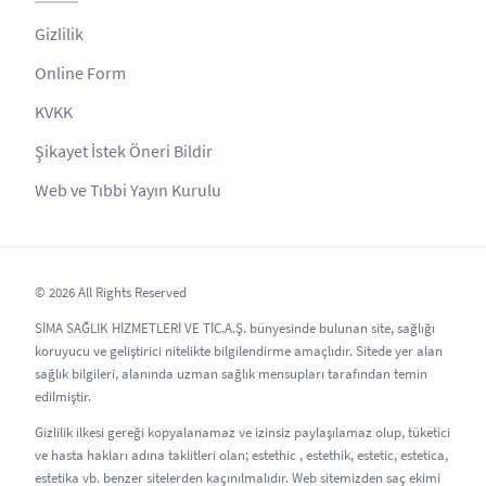
Gizlilik
Online Form
KVKK
Şikayet İstek Öneri Bildir
Web ve Tıbbi Yayın Kurulu
© 2026 All Rights Reserved
SİMA SAĞLIK HİZMETLERİ VE TİC.A.Ş. bünyesinde bulunan site, sağlığı
koruyucu ve geliştirici nitelikte bilgilendirme amaçlıdır. Sitede yer alan
sağlık bilgileri, alanında uzman sağlık mensupları tarafından temin
edilmiştir.
Gizlilik ilkesi gereği kopyalanamaz ve izinsiz paylaşılamaz olup, tüketici
ve hasta hakları adına taklitleri olan; estethic , estethik, estetic, estetica,
estetika vb. benzer sitelerden kaçınılmalıdır. Web sitemizden saç ekimi