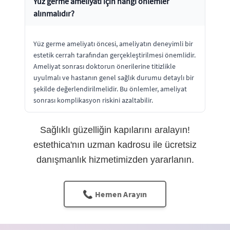
Yüz germe ameliyatı için hangi önlemler
alınmalıdır?
Yüz germe ameliyatı öncesi, ameliyatın deneyimli bir
estetik cerrah tarafından gerçekleştirilmesi önemlidir.
Ameliyat sonrası doktorun önerilerine titizlikle
uyulmalı ve hastanın genel sağlık durumu detaylı bir
şekilde değerlendirilmelidir. Bu önlemler, ameliyat
sonrası komplikasyon riskini azaltabilir.
Sağlıklı güzelliğin kapılarını aralayın!
estethica'nın uzman kadrosu ile ücretsiz
danışmanlık hizmetimizden yararlanın.
📞 Hemen Arayın