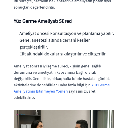
Bu süreçte, hastanın beklentileri ve ameliyatın potansiyel
sonuçları değerlendirilir.
Yüz Germe Ameliyatı Süreci
Ameliyat öncesi konsültasyon ve planlama yapılır.
Genel anestezi altında cerrahi kesiler
gerçekleştirilir.
Cilt altındaki dokular sıkılaştırılır ve cilt gerilir.
Ameliyat sonrası iyileşme süreci, kişinin genel sağlık
durumuna ve ameliyatın kapsamına bağlı olarak
değişebilir. Genellikle, birkaç hafta içinde hastalar günlük
aktivitelerine dönebilirler. Daha fazla bilgi için
Yüz Germe
Ameliyatının Bilinmeyen Yönleri
sayfasını ziyaret
edebilirsiniz.