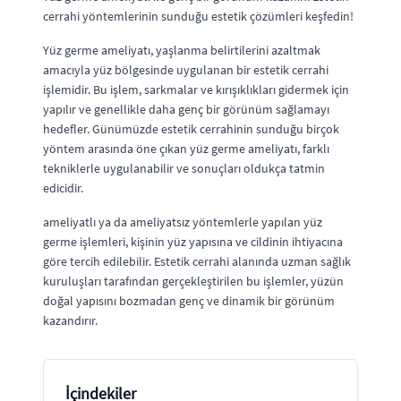
cerrahi yöntemlerinin sunduğu estetik çözümleri keşfedin!
Yüz germe ameliyatı, yaşlanma belirtilerini azaltmak
amacıyla yüz bölgesinde uygulanan bir estetik cerrahi
işlemidir. Bu işlem, sarkmalar ve kırışıklıkları gidermek için
yapılır ve genellikle daha genç bir görünüm sağlamayı
hedefler. Günümüzde estetik cerrahinin sunduğu birçok
yöntem arasında öne çıkan yüz germe ameliyatı, farklı
tekniklerle uygulanabilir ve sonuçları oldukça tatmin
edicidir.
ameliyatlı ya da ameliyatsız yöntemlerle yapılan yüz
germe işlemleri, kişinin yüz yapısına ve cildinin ihtiyacına
göre tercih edilebilir. Estetik cerrahi alanında uzman sağlık
kuruluşları tarafından gerçekleştirilen bu işlemler, yüzün
doğal yapısını bozmadan genç ve dinamik bir görünüm
kazandırır.
İçindekiler