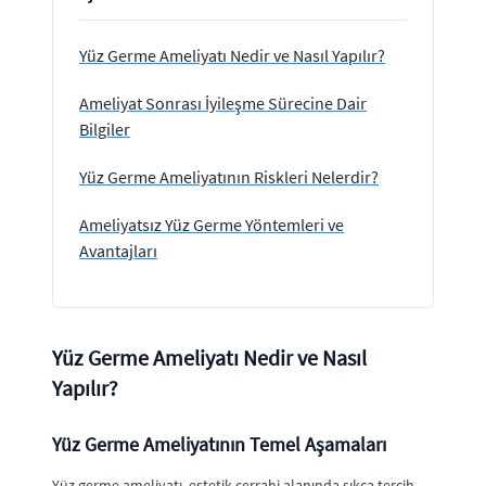
Yüz Germe Ameliyatı Nedir ve Nasıl Yapılır?
Ameliyat Sonrası İyileşme Sürecine Dair
Bilgiler
Yüz Germe Ameliyatının Riskleri Nelerdir?
Ameliyatsız Yüz Germe Yöntemleri ve
Avantajları
Yüz Germe Ameliyatı Nedir ve Nasıl
Yapılır?
Yüz Germe Ameliyatının Temel Aşamaları
Yüz germe ameliyatı, estetik cerrahi alanında sıkça tercih