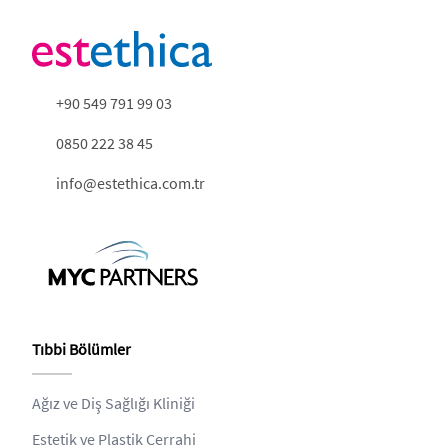
+90 549 791 99 03
0850 222 38 45
info@estethica.com.tr
Tıbbi Bölümler
Ağız ve Diş Sağlığı Kliniği
Estetik ve Plastik Cerrahi