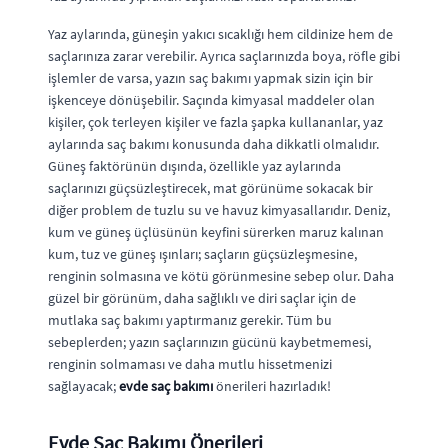
Yaz aylarında, güneşin yakıcı sıcaklığı hem cildinize hem de
saçlarınıza zarar verebilir. Ayrıca saçlarınızda boya, röfle gibi
işlemler de varsa, yazın saç bakımı yapmak sizin için bir
işkenceye dönüşebilir. Saçında kimyasal maddeler olan
kişiler, çok terleyen kişiler ve fazla şapka kullananlar, yaz
aylarında saç bakımı konusunda daha dikkatli olmalıdır.
Güneş faktörünün dışında, özellikle yaz aylarında
saçlarınızı güçsüzleştirecek, mat görünüme sokacak bir
diğer problem de tuzlu su ve havuz kimyasallarıdır. Deniz,
kum ve güneş üçlüsünün keyfini sürerken maruz kalınan
kum, tuz ve güneş ışınları; saçların güçsüzleşmesine,
renginin solmasına ve kötü görünmesine sebep olur. Daha
güzel bir görünüm, daha sağlıklı ve diri saçlar için de
mutlaka saç bakımı yaptırmanız gerekir. Tüm bu
sebeplerden; yazın saçlarınızın gücünü kaybetmemesi,
renginin solmaması ve daha mutlu hissetmenizi
sağlayacak;
evde saç bakımı
önerileri hazırladık!
Evde Saç Bakımı Önerileri