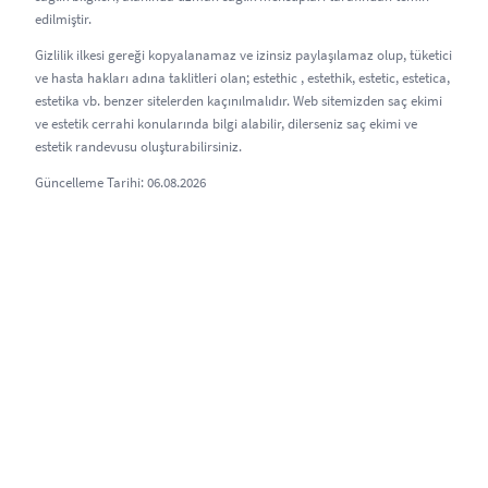
edilmiştir.
Gizlilik ilkesi gereği kopyalanamaz ve izinsiz paylaşılamaz olup, tüketici
ve hasta hakları adına taklitleri olan; estethic , estethik, estetic, estetica,
estetika vb. benzer sitelerden kaçınılmalıdır. Web sitemizden saç ekimi
ve estetik cerrahi konularında bilgi alabilir, dilerseniz saç ekimi ve
estetik randevusu oluşturabilirsiniz.
Güncelleme Tarihi: 06.08.2026