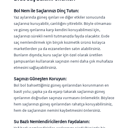
Bol Nem ile Saçlarınızı Dinç Tutun:
Yaz aylarında güneş ışınları ve diğer etkiler sonucunda
saçlarınız kuruyabilir, canlılığını yitirebilir. Böyle olmaması
ve güneş ışınlarına karşı kendini koruyabilmesi için,
saçlarınızı sürekli nemli tutmanızda fayda olacaktır. Evde
saç nemlendirmek için birçok kozmetik ürünü kolayca
marketlerden ya da eczanelerden satın alabilirsiniz.
Bunların dışında; kuru saçlar için özel olarak üretilen
şampuanları kullanarak saçınızın nemi daha çok muhafaza
etmesini sağlayabilirsiniz.
Saçınızı Güneşten Koruyun:
Bol bol bahsettiğimiz güneş ışınlarından korunmanın en
basit yolu; şapka ya da eşarp takarak saçlarınızı güneş
ışınlarının doğrudan saçınıza vurmasını önlemektir. Böylece
hem saçlarınızı güneş ışınlarından rahatça koruyabilirsiniz,
hem de saçlarınızın nemini kaybetmesini önlersiniz.
Su Bazlı Nemlendiricilerden Faydalanın: