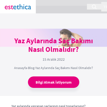
section Service {
}
T
Yaz Aylarında Saç Bakımı
Nasıl Olmalıdır?
15 Aralık 2022
Anasayfa
›
Blog
›
Yaz Aylarında Saç Bakımı Nasıl Olmalıdır?
Bilgi Almak İstiyorum
Yaz aylarında yıpranan saçlarınızı nasıl toparlarsınız?