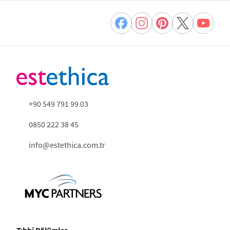
+90 549 791 99 03
0850 222 38 45
info@estethica.com.tr