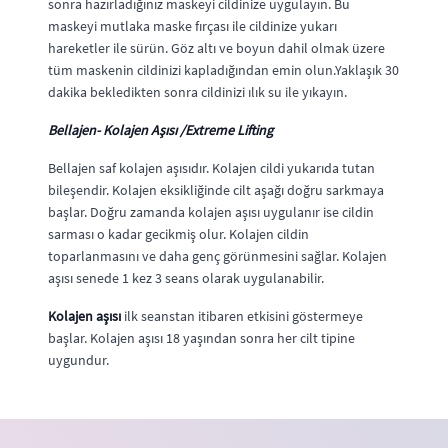
sonra hazırladığınız maskeyi cildinize uygulayın. Bu
maskeyi mutlaka maske fırçası ile cildinize yukarı
hareketler ile sürün. Göz altı ve boyun dahil olmak üzere
tüm maskenin cildinizi kapladığından emin olun.Yaklaşık 30
dakika bekledikten sonra cildinizi ılık su ile yıkayın.
Bellajen- Kolajen Aşısı /Extreme Lifting
Bellajen saf kolajen aşısıdır. Kolajen cildi yukarıda tutan
bileşendir. Kolajen eksikliğinde cilt aşağı doğru sarkmaya
başlar. Doğru zamanda kolajen aşısı uygulanır ise cildin
sarması o kadar gecikmiş olur. Kolajen cildin
toparlanmasını ve daha genç görünmesini sağlar. Kolajen
aşısı senede 1 kez 3 seans olarak uygulanabilir.
Kolajen aşısı
ilk seanstan itibaren etkisini göstermeye
başlar. Kolajen aşısı 18 yaşından sonra her cilt tipine
uygundur.