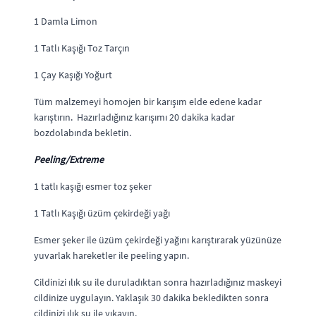
1 Damla Limon
1 Tatlı Kaşığı Toz Tarçın
1 Çay Kaşığı Yoğurt
Tüm malzemeyi homojen bir karışım elde edene kadar
karıştırın. Hazırladığınız karışımı 20 dakika kadar
bozdolabında bekletin.
Peeling/Extreme
1 tatlı kaşığı esmer toz şeker
1 Tatlı Kaşığı üzüm çekirdeği yağı
Esmer şeker ile üzüm çekirdeği yağını karıştırarak yüzünüze
yuvarlak hareketler ile peeling yapın.
Cildinizi ılık su ile duruladıktan sonra hazırladığınız maskeyi
cildinize uygulayın. Yaklaşık 30 dakika bekledikten sonra
cildinizi ılık su ile yıkayın.