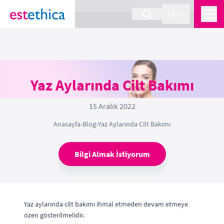
section Service {
}
TR
Yaz Aylarında Cilt Bakımı
15 Aralık 2022
Anasayfa
›
Blog
›
Yaz Aylarında Cilt Bakımı
Bilgi Almak İstiyorum
Yaz aylarında cilt bakımı ihmal etmeden devam etmeye
özen gösterilmelidir.