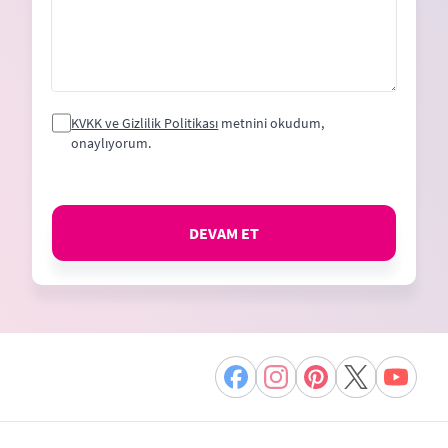
KVKK ve Gizlilik Politikası
metnini okudum,
onaylıyorum.
DEVAM ET