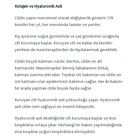
Kolajen vs Hyaluronik Asit
Cildin yapısı mevsimsel olarak değişkenlik gösterir. Cilt
kendini her yıl, her mevsimde tazeler ve yeniler.
Kış aylarının soğuk günlerinde ve yaz günlerinin sıcağında
cilt kurumaya başlar. Kuruyan cilt ne kadar da kendini
yenilese de mezoterapilerden de faydalanmak gereklidir.
Cildin birçok katmanı vardır. Dermis, cildin en alt
katmanıdır. Mezoterapiler dermiş tabakasının birkaç
katman üzerine etki eder. Topikal cilt bakımları ise cildin en
üst katmanı olan epidermisin bakımını sağlar. Her iki bakımı
bir arada yapmak cilde büyük fayda sağlar.
Kuruyan cilt hyaluronik asit yoksunluğu yaşar. Hyaluronik
asit cilde nem sağlayıcı en önemli bileşendir.
Hyaluronik asit eksikliğinde cilt kurumaya başlar ve ince
kırışıklıklar ortaya çıkar. Herhangi bir bakım yapılmadığında
ince kırışıklar yoğun kırışıklıklara dönüşebilir.