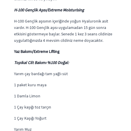
H-100 Gençlik Aşısı/Extreme Moisturising
H-100 Gençlik aşısının içeriğinde yoğun Hyaluronik asit
vardır. H-100 Gençlik aşısı uygulamadan 15 gün sonra
etkisini göstermeye başlar. Senede 1 kez 3 seans cildinize
uygulattığınızda 4 mevsim cildiniz neme doyacaktır.
Yaz Bakımı/Extreme Lifting
Topikal Cilt Bakımı %100 Doğal:
Yarım çay bardağı tam yağlı süt
1 paket kuru maya
1 Damla Limon
1 Çay kaşığı toz tarçın
1 Çay Kaşığı Yoğurt
Yarım Muz