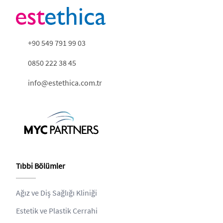
+90 549 791 99 03
0850 222 38 45
info@estethica.com.tr
Tıbbi Bölümler
Ağız ve Diş Sağlığı Kliniği
Estetik ve Plastik Cerrahi