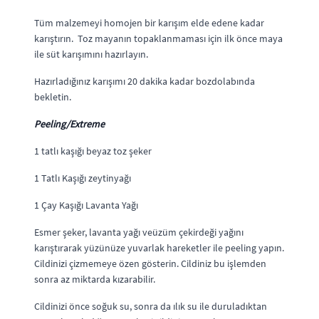
Tüm malzemeyi homojen bir karışım elde edene kadar
karıştırın. Toz mayanın topaklanmaması için ilk önce maya
ile süt karışımını hazırlayın.
Hazırladığınız karışımı 20 dakika kadar bozdolabında
bekletin.
Peeling/Extreme
1 tatlı kaşığı beyaz toz şeker
1 Tatlı Kaşığı zeytinyağı
1 Çay Kaşığı Lavanta Yağı
Esmer şeker, lavanta yağı veüzüm çekirdeği yağını
karıştırarak yüzünüze yuvarlak hareketler ile peeling yapın.
Cildinizi çizmemeye özen gösterin. Cildiniz bu işlemden
sonra az miktarda kızarabilir.
Cildinizi önce soğuk su, sonra da ılık su ile duruladıktan