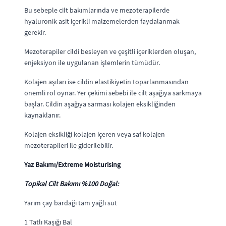
Bu sebeple cilt bakımlarında ve mezoterapilerde
hyaluronik asit içerikli malzemelerden faydalanmak
gerekir.
Mezoterapiler cildi besleyen ve çeşitli içeriklerden oluşan,
enjeksiyon ile uygulanan işlemlerin tümüdür.
Kolajen aşıları ise cildin elastikiyetin toparlanmasından
önemli rol oynar. Yer çekimi sebebi ile cilt aşağıya sarkmaya
başlar. Cildin aşağıya sarması kolajen eksikliğinden
kaynaklanır.
Kolajen eksikliği kolajen içeren veya saf kolajen
mezoterapileri ile giderilebilir.
Yaz Bakımı/Extreme Moisturising
Topikal Cilt Bakımı %100 Doğal:
Yarım çay bardağı tam yağlı süt
1 Tatlı Kaşığı Bal