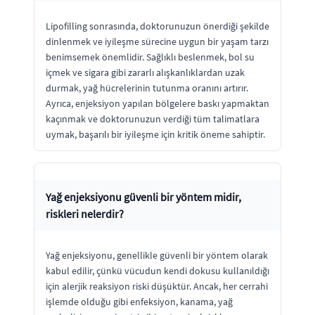
Lipofilling sonrasında, doktorunuzun önerdiği şekilde
dinlenmek ve iyileşme sürecine uygun bir yaşam tarzı
benimsemek önemlidir. Sağlıklı beslenmek, bol su
içmek ve sigara gibi zararlı alışkanlıklardan uzak
durmak, yağ hücrelerinin tutunma oranını artırır.
Ayrıca, enjeksiyon yapılan bölgelere baskı yapmaktan
kaçınmak ve doktorunuzun verdiği tüm talimatlara
uymak, başarılı bir iyileşme için kritik öneme sahiptir.
Yağ enjeksiyonu güvenli bir yöntem midir,
riskleri nelerdir?
Yağ enjeksiyonu, genellikle güvenli bir yöntem olarak
kabul edilir, çünkü vücudun kendi dokusu kullanıldığı
için alerjik reaksiyon riski düşüktür. Ancak, her cerrahi
işlemde olduğu gibi enfeksiyon, kanama, yağ