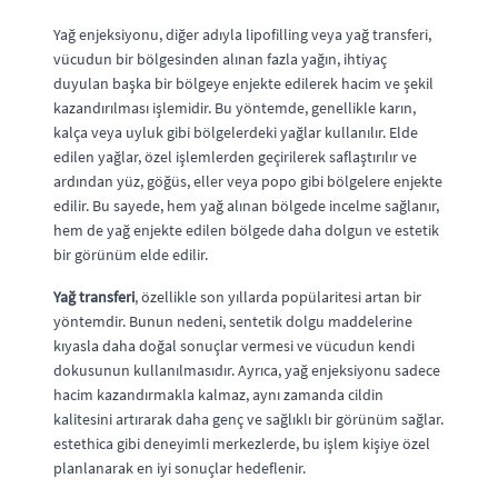
Yağ enjeksiyonu, diğer adıyla lipofilling veya yağ transferi,
vücudun bir bölgesinden alınan fazla yağın, ihtiyaç
duyulan başka bir bölgeye enjekte edilerek hacim ve şekil
kazandırılması işlemidir. Bu yöntemde, genellikle karın,
kalça veya uyluk gibi bölgelerdeki yağlar kullanılır. Elde
edilen yağlar, özel işlemlerden geçirilerek saflaştırılır ve
ardından yüz, göğüs, eller veya popo gibi bölgelere enjekte
edilir. Bu sayede, hem yağ alınan bölgede incelme sağlanır,
hem de yağ enjekte edilen bölgede daha dolgun ve estetik
bir görünüm elde edilir.
Yağ transferi
, özellikle son yıllarda popülaritesi artan bir
yöntemdir. Bunun nedeni, sentetik dolgu maddelerine
kıyasla daha doğal sonuçlar vermesi ve vücudun kendi
dokusunun kullanılmasıdır. Ayrıca, yağ enjeksiyonu sadece
hacim kazandırmakla kalmaz, aynı zamanda cildin
kalitesini artırarak daha genç ve sağlıklı bir görünüm sağlar.
estethica gibi deneyimli merkezlerde, bu işlem kişiye özel
planlanarak en iyi sonuçlar hedeflenir.