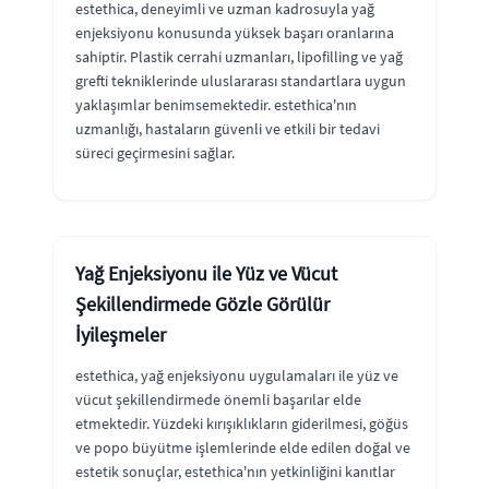
estethica, deneyimli ve uzman kadrosuyla yağ
enjeksiyonu konusunda yüksek başarı oranlarına
sahiptir. Plastik cerrahi uzmanları, lipofilling ve yağ
grefti tekniklerinde uluslararası standartlara uygun
yaklaşımlar benimsemektedir. estethica'nın
uzmanlığı, hastaların güvenli ve etkili bir tedavi
süreci geçirmesini sağlar.
Yağ Enjeksiyonu ile Yüz ve Vücut
Şekillendirmede Gözle Görülür
İyileşmeler
estethica, yağ enjeksiyonu uygulamaları ile yüz ve
vücut şekillendirmede önemli başarılar elde
etmektedir. Yüzdeki kırışıklıkların giderilmesi, göğüs
ve popo büyütme işlemlerinde elde edilen doğal ve
estetik sonuçlar, estethica'nın yetkinliğini kanıtlar