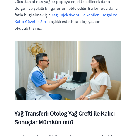
vücuttan alınan yağlar popoya enjekte edilerek daha
dolgun ve şekilli bir görünüm elde edilir. Bu konuda daha
fazla bilgi almak için
Yağ Enjeksiyonu ile Yenilen: Doğal ve
Kalıcı Güzellik Sırrı
başlıklı estethica blog yazısını
okuyabilirsiniz.
Yağ Transferi: Otolog Yağ Grefti ile Kalıcı
Sonuçlar Mümkün mü?