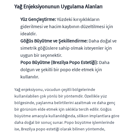
Yağ Enjeksiyonunun Uygulama Alanları
Yüz Gençleştirme:
Yüzdeki kırışıklıkların
giderilmesi ve hacim kaybının düzeltilmesi için
idealdir.
Göğüs Büyütme ve Şekillendirme:
Daha doğal ve
simetrik göğüslere sahip olmak isteyenler için
uygun bir seçenektir.
Popo Büyütme (Brezilya Popo Estetiği):
Daha
dolgun ve şekilli bir popo elde etmek için
kullanılır.
Yağ enjeksiyonu, vücudun çeşitli bölgelerinde
kullanılabilen çok yönlü bir yöntemdir. Özellikle yüz
bölgesinde, yaşlanma belirtilerini azaltmak ve daha genç
bir görünüm elde etmek için sıklıkla tercih edilir. Göğüs
büyütme amacıyla kullanıldığında, silikon implantlara göre
daha doğal bir sonuç sunar. Popo büyütme işlemlerinde
ise, Brezilya popo estetiği olarak bilinen yöntemde,