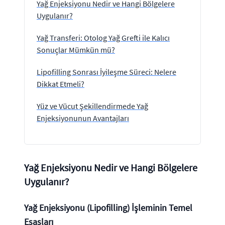
Yağ Enjeksiyonu Nedir ve Hangi Bölgelere
Uygulanır?
Yağ Transferi: Otolog Yağ Grefti ile Kalıcı
Sonuçlar Mümkün mü?
Lipofilling Sonrası İyileşme Süreci: Nelere
Dikkat Etmeli?
Yüz ve Vücut Şekillendirmede Yağ
Enjeksiyonunun Avantajları
Yağ Enjeksiyonu Nedir ve Hangi Bölgelere
Uygulanır?
Yağ Enjeksiyonu (Lipofilling) İşleminin Temel
Esasları