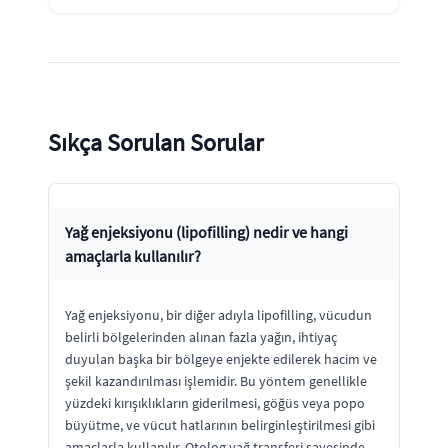
Sıkça Sorulan Sorular
Yağ enjeksiyonu (lipofilling) nedir ve hangi
amaçlarla kullanılır?
Yağ enjeksiyonu, bir diğer adıyla lipofilling, vücudun
belirli bölgelerinden alınan fazla yağın, ihtiyaç
duyulan başka bir bölgeye enjekte edilerek hacim ve
şekil kazandırılması işlemidir. Bu yöntem genellikle
yüzdeki kırışıklıkların giderilmesi, göğüs veya popo
büyütme, ve vücut hatlarının belirginleştirilmesi gibi
amaçlarla kullanılır. Otolog yağ transferi sayesinde,