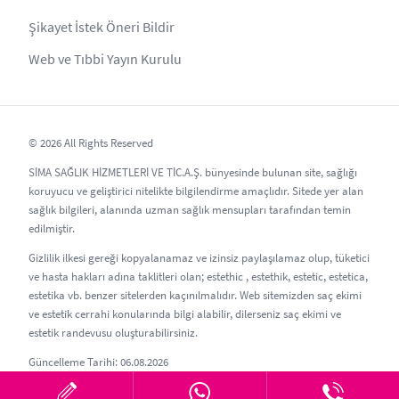
Şikayet İstek Öneri Bildir
Web ve Tıbbi Yayın Kurulu
© 2026 All Rights Reserved
SİMA SAĞLIK HİZMETLERİ VE TİC.A.Ş. bünyesinde bulunan site, sağlığı
koruyucu ve geliştirici nitelikte bilgilendirme amaçlıdır. Sitede yer alan
sağlık bilgileri, alanında uzman sağlık mensupları tarafından temin
edilmiştir.
Gizlilik ilkesi gereği kopyalanamaz ve izinsiz paylaşılamaz olup, tüketici
ve hasta hakları adına taklitleri olan; estethic , estethik, estetic, estetica,
estetika vb. benzer sitelerden kaçınılmalıdır. Web sitemizden saç ekimi
ve estetik cerrahi konularında bilgi alabilir, dilerseniz saç ekimi ve
estetik randevusu oluşturabilirsiniz.
Güncelleme Tarihi: 06.08.2026