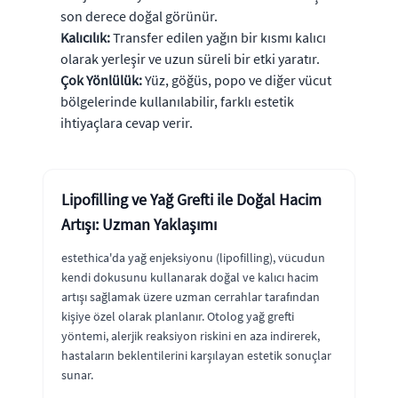
son derece doğal görünür.
Kalıcılık:
Transfer edilen yağın bir kısmı kalıcı
olarak yerleşir ve uzun süreli bir etki yaratır.
Çok Yönlülük:
Yüz, göğüs, popo ve diğer vücut
bölgelerinde kullanılabilir, farklı estetik
ihtiyaçlara cevap verir.
Lipofilling ve Yağ Grefti ile Doğal Hacim
Artışı: Uzman Yaklaşımı
estethica'da yağ enjeksiyonu (lipofilling), vücudun
kendi dokusunu kullanarak doğal ve kalıcı hacim
artışı sağlamak üzere uzman cerrahlar tarafından
kişiye özel olarak planlanır. Otolog yağ grefti
yöntemi, alerjik reaksiyon riskini en aza indirerek,
hastaların beklentilerini karşılayan estetik sonuçlar
sunar.