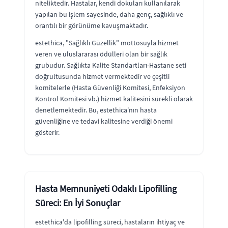
niteliktedir. Hastalar, kendi dokuları kullanılarak
yapılan bu işlem sayesinde, daha genç, sağlıklı ve
orantılı bir görünüme kavuşmaktadır.
estethica, "Sağlıklı Güzellik" mottosuyla hizmet
veren ve uluslararası ödülleri olan bir sağlık
grubudur. Sağlıkta Kalite Standartları-Hastane seti
doğrultusunda hizmet vermektedir ve çeşitli
komitelerle (Hasta Güvenliği Komitesi, Enfeksiyon
Kontrol Komitesi vb.) hizmet kalitesini sürekli olarak
denetlemektedir. Bu, estethica'nın hasta
güvenliğine ve tedavi kalitesine verdiği önemi
gösterir.
Hasta Memnuniyeti Odaklı Lipofilling
Süreci: En İyi Sonuçlar
estethica'da lipofilling süreci, hastaların ihtiyaç ve