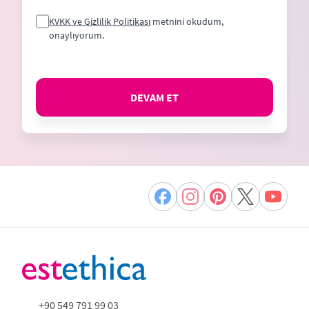
KVKK ve Gizlilik Politikası
metnini okudum,
onaylıyorum.
DEVAM ET
+90 549 791 99 03