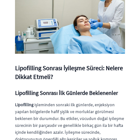
Lipofilling Sonrası İyileşme Süreci: Nelere
Dikkat Etmeli?
Lipofilling Sonrası İlk Günlerde Beklenenler
Lipofilling
işleminden sonraki ilk günlerde, enjeksiyon
yapılan bölgelerde hafif şişlik ve morluklar görülmesi
beklenen bir durumdur. Bu etkiler, vücudun doğal iyileşme
sürecinin bir parçasıdır ve genellikle birkaç gün ila bir hafta
içinde kendiliğinden azalır. İyileşme sürecinde,
doktorunuzun önerdiği ağrı kesiciler ve soğuk kompres