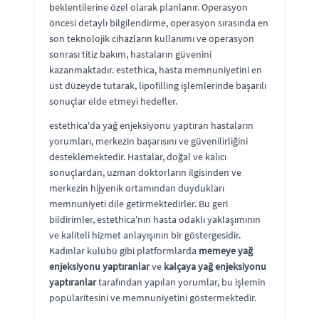
beklentilerine özel olarak planlanır. Operasyon
öncesi detaylı bilgilendirme, operasyon sırasında en
son teknolojik cihazların kullanımı ve operasyon
sonrası titiz bakım, hastaların güvenini
kazanmaktadır. estethica, hasta memnuniyetini en
üst düzeyde tutarak, lipofilling işlemlerinde başarılı
sonuçlar elde etmeyi hedefler.
estethica'da yağ enjeksiyonu yaptıran hastaların
yorumları, merkezin başarısını ve güvenilirliğini
desteklemektedir. Hastalar, doğal ve kalıcı
sonuçlardan, uzman doktorların ilgisinden ve
merkezin hijyenik ortamından duydukları
memnuniyeti dile getirmektedirler. Bu geri
bildirimler, estethica'nın hasta odaklı yaklaşımının
ve kaliteli hizmet anlayışının bir göstergesidir.
Kadınlar kulübü gibi platformlarda
memeye yağ
enjeksiyonu yaptıranlar
ve
kalçaya yağ enjeksiyonu
yaptıranlar
tarafından yapılan yorumlar, bu işlemin
popülaritesini ve memnuniyetini göstermektedir.