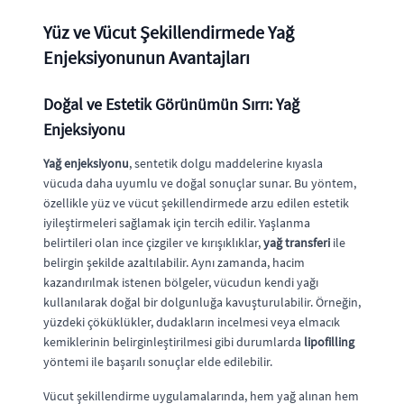
Yüz ve Vücut Şekillendirmede Yağ
Enjeksiyonunun Avantajları
Doğal ve Estetik Görünümün Sırrı: Yağ
Enjeksiyonu
Yağ enjeksiyonu
, sentetik dolgu maddelerine kıyasla
vücuda daha uyumlu ve doğal sonuçlar sunar. Bu yöntem,
özellikle yüz ve vücut şekillendirmede arzu edilen estetik
iyileştirmeleri sağlamak için tercih edilir. Yaşlanma
belirtileri olan ince çizgiler ve kırışıklıklar,
yağ transferi
ile
belirgin şekilde azaltılabilir. Aynı zamanda, hacim
kazandırılmak istenen bölgeler, vücudun kendi yağı
kullanılarak doğal bir dolgunluğa kavuşturulabilir. Örneğin,
yüzdeki çöküklükler, dudakların incelmesi veya elmacık
kemiklerinin belirginleştirilmesi gibi durumlarda
lipofilling
yöntemi ile başarılı sonuçlar elde edilebilir.
Vücut şekillendirme uygulamalarında, hem yağ alınan hem