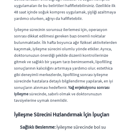
uygulamaları ile bu belirtileri hafifletebilirsiniz. Özellikle ilk
48 saat içinde soğuk kompres uygulamak, şişliği azaltmaya
yardımcı olurken, ağrıyı da hafifletebilir.
İyileşme sürecinin sorunsuz ilerlemesi için, operasyon
sonrası dikkat edilmesi gereken bazı önemli noktalar
bulunmaktadır. İlk hafta boyunca ağır fiziksel aktivitelerden
kaçınmak, iyileşme sürecini olumlu yönde etkiler. Ayrıca,
doktorunuzun önerdiği şekilde düzenli kontrollerinize
gitmek ve sağlıklı bir yaşam tarzı benimsemek, lipofilling
sonuçlarının kalıcılığını artırmaya yardımcı olur. estethica
gibi deneyimli merkezlerde, lipofilling sonrası iyileşme
sürecinde hastalara detaylı bilgilendirme yapılarak, en iyi
sonuçların alınması hedeflenir.
Yağ enjeksiyonu sonrası
iyileşme
sürecinde, sabırlı olmak ve doktorunuzun
tavsiyelerine uymak önemlidir.
İyileşme Sürecini Hızlandırmak İçin İpuçları
Sağlıklı Beslenme:
İyileşme sürecinde bol su