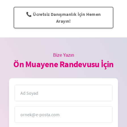
📞 Ücretsiz Danışmanlık İçin Hemen
Arayın!
Bize Yazın
Ön Muayene Randevusu İçin
İsim
E-Posta