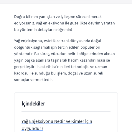
Doğru bilinen yanlışları ve iyileşme sürecini merak
ediyorsanız, yağ enjeksiyonu ile güzellikte devrim yaratan
bu yöntemin detaylarını öğrenin!
Yağ enjeksiyonu, estetik cerrahi dünyasında doğal
dolgunluk sağlamak için tercih edilen popüler bir
yöntemdir. Bu süreç, vücudun belirli bölgelerinden alınan
yağın başka alanlara taşınarak hacim kazandırılması ile
gerçekleştirilir. estethica'nın ileri teknolojisi ve uzman
kadrosu ile sunduğu bu işlem, doğal ve uzun süreli
sonuçlar vermektedir.
İçindekiler
Yağ Enjeksiyonu Nedir ve Kimler İçin
Uygundur?