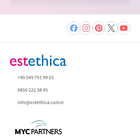
+90 549 791 99 03
0850 222 38 45
info@estethica.com.tr