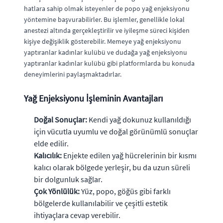
hatlara sahip olmak isteyenler de popo yağ enjeksiyonu
yöntemine başvurabilirler. Bu işlemler, genellikle lokal
anestezi altında gerçekleştirilir ve iyileşme süreci kişiden
kişiye değişiklik gösterebilir. Memeye yağ enjeksiyonu
yaptıranlar kadınlar kulübü ve dudağa yağ enjeksiyonu
yaptıranlar kadınlar kulübü gibi platformlarda bu konuda
deneyimlerini paylaşmaktadırlar.
Yağ Enjeksiyonu İşleminin Avantajları
Doğal Sonuçlar:
Kendi yağ dokunuz kullanıldığı
için vücutla uyumlu ve doğal görünümlü sonuçlar
elde edilir.
Kalıcılık:
Enjekte edilen yağ hücrelerinin bir kısmı
kalıcı olarak bölgede yerleşir, bu da uzun süreli
bir dolgunluk sağlar.
Çok Yönlülük:
Yüz, popo, göğüs gibi farklı
bölgelerde kullanılabilir ve çeşitli estetik
ihtiyaçlara cevap verebilir.