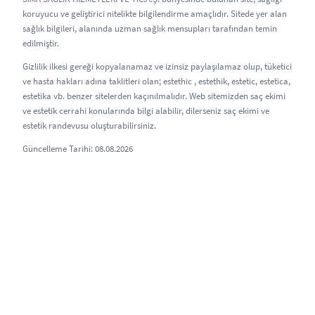
koruyucu ve geliştirici nitelikte bilgilendirme amaçlıdır. Sitede yer alan
sağlık bilgileri, alanında uzman sağlık mensupları tarafından temin
edilmiştir.
Gizlilik ilkesi gereği kopyalanamaz ve izinsiz paylaşılamaz olup, tüketici
ve hasta hakları adına taklitleri olan; estethic , estethik, estetic, estetica,
estetika vb. benzer sitelerden kaçınılmalıdır. Web sitemizden saç ekimi
ve estetik cerrahi konularında bilgi alabilir, dilerseniz saç ekimi ve
estetik randevusu oluşturabilirsiniz.
Güncelleme Tarihi: 08.08.2026