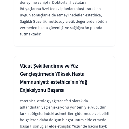
deneyime sahiptir. Doktorlar, hastaların
ihtiyaçlarına özel tedavi planları oluşturarak en
uygun sonuçları elde etmeyi hedefler. estethica,
Sağlıklı Güzellik mottosuyla etik değerlerden ödün
vermeden hasta güvenliği ve sağlığını ön planda
tutmaktadır.
Vücut Şekillendirme ve Yüz
Gençleştirmede Yüksek Hasta
Memnuniyeti: estethica'nın Yağ
Enjeksiyonu Başarısı
estethica, otolog yağ transferi olarak da
adlandırılan yağ enjeksiyonu yöntemiyle, vücudun
farklı bölgelerindeki asimetrileri gidermede ve belirli
bölgelerde daha dolgun bir görünüm elde etmede
başarılı sonuçlar elde etmiştir. Yüzünde hacim kaybı