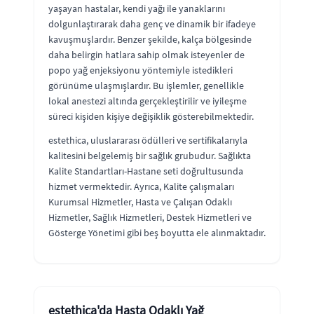
yaşayan hastalar, kendi yağı ile yanaklarını
dolgunlaştırarak daha genç ve dinamik bir ifadeye
kavuşmuşlardır. Benzer şekilde, kalça bölgesinde
daha belirgin hatlara sahip olmak isteyenler de
popo yağ enjeksiyonu yöntemiyle istedikleri
görünüme ulaşmışlardır. Bu işlemler, genellikle
lokal anestezi altında gerçekleştirilir ve iyileşme
süreci kişiden kişiye değişiklik gösterebilmektedir.
estethica, uluslararası ödülleri ve sertifikalarıyla
kalitesini belgelemiş bir sağlık grubudur. Sağlıkta
Kalite Standartları-Hastane seti doğrultusunda
hizmet vermektedir. Ayrıca, Kalite çalışmaları
Kurumsal Hizmetler, Hasta ve Çalışan Odaklı
Hizmetler, Sağlık Hizmetleri, Destek Hizmetleri ve
Gösterge Yönetimi gibi beş boyutta ele alınmaktadır.
estethica'da Hasta Odaklı Yağ