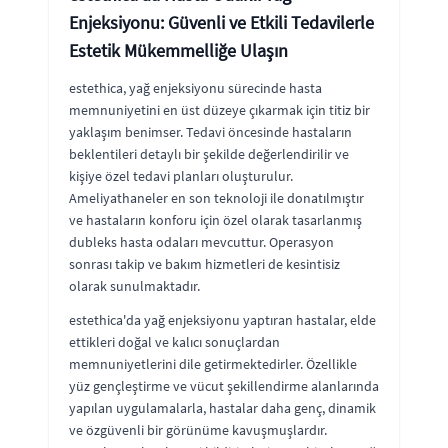
Enjeksiyonu: Güvenli ve Etkili Tedavilerle
Estetik Mükemmelliğe Ulaşın
estethica, yağ enjeksiyonu sürecinde hasta
memnuniyetini en üst düzeye çıkarmak için titiz bir
yaklaşım benimser. Tedavi öncesinde hastaların
beklentileri detaylı bir şekilde değerlendirilir ve
kişiye özel tedavi planları oluşturulur.
Ameliyathaneler en son teknoloji ile donatılmıştır
ve hastaların konforu için özel olarak tasarlanmış
dubleks hasta odaları mevcuttur. Operasyon
sonrası takip ve bakım hizmetleri de kesintisiz
olarak sunulmaktadır.
estethica'da yağ enjeksiyonu yaptıran hastalar, elde
ettikleri doğal ve kalıcı sonuçlardan
memnuniyetlerini dile getirmektedirler. Özellikle
yüz gençleştirme ve vücut şekillendirme alanlarında
yapılan uygulamalarla, hastalar daha genç, dinamik
ve özgüvenli bir görünüme kavuşmuşlardır.