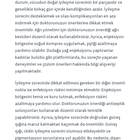
durum, vücudun doğal iyileşme sürecinin bir parçasıdır ve
genellikle birkaç gün içinde kendiliğinden azalır. İyileşme
sürecini desteklemek ve olası komplikasyonları en aza
indirmek için doktorunuzun önerilerine dikkat etmek
önemlidir. Ağrı yönetimi için doktorunuzun önerdiği ağrı
kesicileri düzenli olarak kullanabilirsiniz. Ayrıca, enjeksiyon
bölgesine soğuk kompres uygulamak, şişliği azaltmaya
yardımcı olabilir. Dudağa yağ enjeksiyonu yaptıranlar
kadınlar kulübü gibi platformlarda, bu süreçte yaşanan
deneyimler ve çözüm önerileri hakkında bilgi alışverişi
yapılmaktadır.
İyileşme sürecinde dikkat edilmesi gereken bir diğer önemli
nokta ise enfeksiyon riskini minimize etmektir. Enjeksiyon
bölgesini temiz ve kuru tutmak, enfeksiyon riskini
azaltmaya yardımcı olur. Doktorunuzun önerdiği antiseptik
solüsyonları kullanarak düzenli olarak temizlik
yapabilirsiniz. Ayrıca, iyileşme sürecinde doğrudan güneş
ışığına maruz kalmaktan kaçınmak da önemlidir. Güneş
ışığı, cildin iyileşme sürecini olumsuz etkileyebilir ve
pigmentasyon sorunlarına yol açabilir. Bu nedenle, dışarı