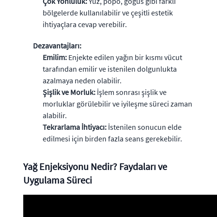
Çok Yönlülük:
Yüz, popo, göğüs gibi farklı
bölgelerde kullanılabilir ve çeşitli estetik
ihtiyaçlara cevap verebilir.
Dezavantajları:
Emilim:
Enjekte edilen yağın bir kısmı vücut
tarafından emilir ve istenilen dolgunlukta
azalmaya neden olabilir.
Şişlik ve Morluk:
İşlem sonrası şişlik ve
morluklar görülebilir ve iyileşme süreci zaman
alabilir.
Tekrarlama İhtiyacı:
İstenilen sonucun elde
edilmesi için birden fazla seans gerekebilir.
Yağ Enjeksiyonu Nedir? Faydaları ve
Uygulama Süreci