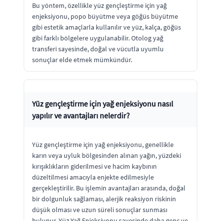
Bu yöntem, özellikle yüz gençleştirme için yağ
enjeksiyonu, popo büyütme veya göğüs büyütme
gibi estetik amaçlarla kullanılır ve yüz, kalça, göğüs
gibi farklı bölgelere uygulanabilir. Otolog yağ
transferi sayesinde, doğal ve vücutla uyumlu
sonuçlar elde etmek mümkündür.
Yüz gençleştirme için yağ enjeksiyonu nasıl
yapılır ve avantajları nelerdir?
Yüz gençleştirme için yağ enjeksiyonu, genellikle
karın veya uyluk bölgesinden alınan yağın, yüzdeki
kırışıklıkların giderilmesi ve hacim kaybının
düzeltilmesi amacıyla enjekte edilmesiyle
gerçekleştirilir. Bu işlemin avantajları arasında, doğal
bir dolgunluk sağlaması, alerjik reaksiyon riskinin
düşük olması ve uzun süreli sonuçlar sunması
bulunur. Yüz Yağ Enjeksiyonu sayesinde daha genç ve