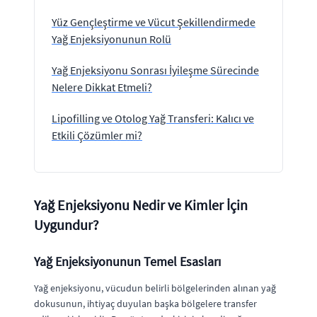
Yüz Gençleştirme ve Vücut Şekillendirmede
Yağ Enjeksiyonunun Rolü
Yağ Enjeksiyonu Sonrası İyileşme Sürecinde
Nelere Dikkat Etmeli?
Lipofilling ve Otolog Yağ Transferi: Kalıcı ve
Etkili Çözümler mi?
Yağ Enjeksiyonu Nedir ve Kimler İçin
Uygundur?
Yağ Enjeksiyonunun Temel Esasları
Yağ enjeksiyonu, vücudun belirli bölgelerinden alınan yağ
dokusunun, ihtiyaç duyulan başka bölgelere transfer