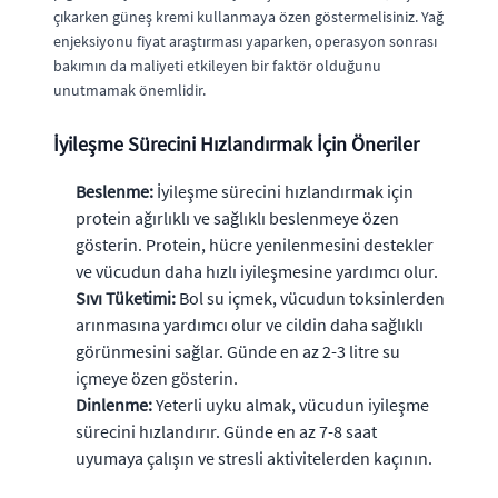
çıkarken güneş kremi kullanmaya özen göstermelisiniz. Yağ
enjeksiyonu fiyat araştırması yaparken, operasyon sonrası
bakımın da maliyeti etkileyen bir faktör olduğunu
unutmamak önemlidir.
İyileşme Sürecini Hızlandırmak İçin Öneriler
Beslenme:
İyileşme sürecini hızlandırmak için
protein ağırlıklı ve sağlıklı beslenmeye özen
gösterin. Protein, hücre yenilenmesini destekler
ve vücudun daha hızlı iyileşmesine yardımcı olur.
Sıvı Tüketimi:
Bol su içmek, vücudun toksinlerden
arınmasına yardımcı olur ve cildin daha sağlıklı
görünmesini sağlar. Günde en az 2-3 litre su
içmeye özen gösterin.
Dinlenme:
Yeterli uyku almak, vücudun iyileşme
sürecini hızlandırır. Günde en az 7-8 saat
uyumaya çalışın ve stresli aktivitelerden kaçının.