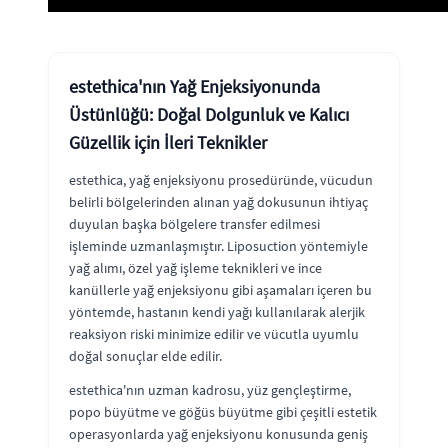
estethica'nın Yağ Enjeksiyonunda
Üstünlüğü: Doğal Dolgunluk ve Kalıcı
Güzellik için İleri Teknikler
estethica, yağ enjeksiyonu prosedüründe, vücudun
belirli bölgelerinden alınan yağ dokusunun ihtiyaç
duyulan başka bölgelere transfer edilmesi
işleminde uzmanlaşmıştır. Liposuction yöntemiyle
yağ alımı, özel yağ işleme teknikleri ve ince
kanüllerle yağ enjeksiyonu gibi aşamaları içeren bu
yöntemde, hastanın kendi yağı kullanılarak alerjik
reaksiyon riski minimize edilir ve vücutla uyumlu
doğal sonuçlar elde edilir.
estethica'nın uzman kadrosu, yüz gençleştirme,
popo büyütme ve göğüs büyütme gibi çeşitli estetik
operasyonlarda yağ enjeksiyonu konusunda geniş