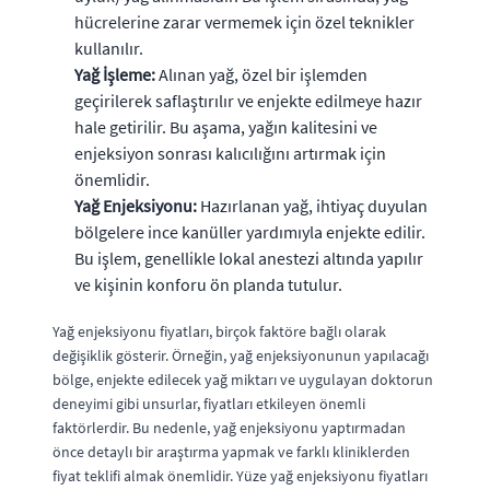
hücrelerine zarar vermemek için özel teknikler
kullanılır.
Yağ İşleme:
Alınan yağ, özel bir işlemden
geçirilerek saflaştırılır ve enjekte edilmeye hazır
hale getirilir. Bu aşama, yağın kalitesini ve
enjeksiyon sonrası kalıcılığını artırmak için
önemlidir.
Yağ Enjeksiyonu:
Hazırlanan yağ, ihtiyaç duyulan
bölgelere ince kanüller yardımıyla enjekte edilir.
Bu işlem, genellikle lokal anestezi altında yapılır
ve kişinin konforu ön planda tutulur.
Yağ enjeksiyonu fiyatları, birçok faktöre bağlı olarak
değişiklik gösterir. Örneğin, yağ enjeksiyonunun yapılacağı
bölge, enjekte edilecek yağ miktarı ve uygulayan doktorun
deneyimi gibi unsurlar, fiyatları etkileyen önemli
faktörlerdir. Bu nedenle, yağ enjeksiyonu yaptırmadan
önce detaylı bir araştırma yapmak ve farklı kliniklerden
fiyat teklifi almak önemlidir. Yüze yağ enjeksiyonu fiyatları