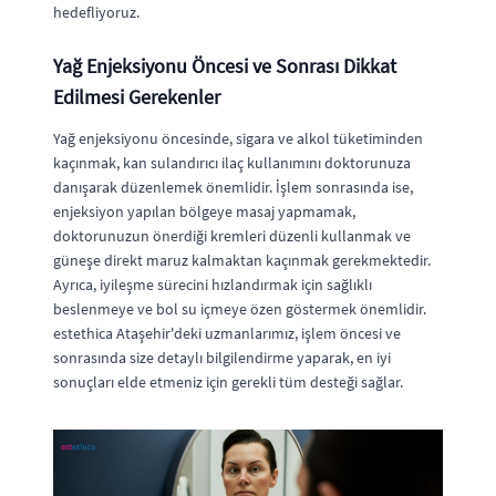
hedefliyoruz.
Yağ Enjeksiyonu Öncesi ve Sonrası Dikkat
Edilmesi Gerekenler
Yağ enjeksiyonu öncesinde, sigara ve alkol tüketiminden
kaçınmak, kan sulandırıcı ilaç kullanımını doktorunuza
danışarak düzenlemek önemlidir. İşlem sonrasında ise,
enjeksiyon yapılan bölgeye masaj yapmamak,
doktorunuzun önerdiği kremleri düzenli kullanmak ve
güneşe direkt maruz kalmaktan kaçınmak gerekmektedir.
Ayrıca, iyileşme sürecini hızlandırmak için sağlıklı
beslenmeye ve bol su içmeye özen göstermek önemlidir.
estethica Ataşehir'deki uzmanlarımız, işlem öncesi ve
sonrasında size detaylı bilgilendirme yaparak, en iyi
sonuçları elde etmeniz için gerekli tüm desteği sağlar.