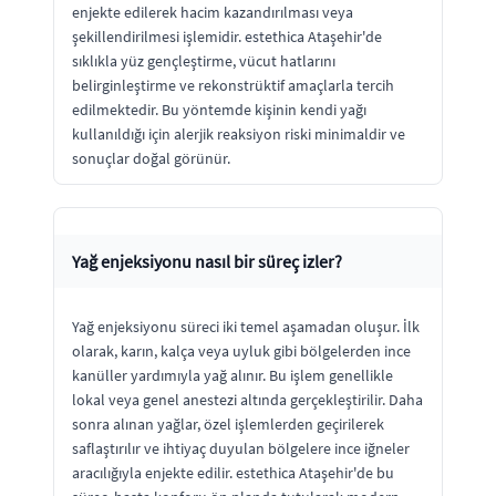
enjekte edilerek hacim kazandırılması veya
şekillendirilmesi işlemidir. estethica Ataşehir'de
sıklıkla yüz gençleştirme, vücut hatlarını
belirginleştirme ve rekonstrüktif amaçlarla tercih
edilmektedir. Bu yöntemde kişinin kendi yağı
kullanıldığı için alerjik reaksiyon riski minimaldir ve
sonuçlar doğal görünür.
Yağ enjeksiyonu nasıl bir süreç izler?
Yağ enjeksiyonu süreci iki temel aşamadan oluşur. İlk
olarak, karın, kalça veya uyluk gibi bölgelerden ince
kanüller yardımıyla yağ alınır. Bu işlem genellikle
lokal veya genel anestezi altında gerçekleştirilir. Daha
sonra alınan yağlar, özel işlemlerden geçirilerek
saflaştırılır ve ihtiyaç duyulan bölgelere ince iğneler
aracılığıyla enjekte edilir. estethica Ataşehir'de bu