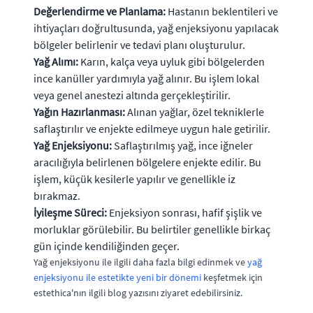
Değerlendirme ve Planlama:
Hastanın beklentileri ve
ihtiyaçları doğrultusunda, yağ enjeksiyonu yapılacak
bölgeler belirlenir ve tedavi planı oluşturulur.
Yağ Alımı:
Karın, kalça veya uyluk gibi bölgelerden
ince kanüller yardımıyla yağ alınır. Bu işlem lokal
veya genel anestezi altında gerçekleştirilir.
Yağın Hazırlanması:
Alınan yağlar, özel tekniklerle
saflaştırılır ve enjekte edilmeye uygun hale getirilir.
Yağ Enjeksiyonu:
Saflaştırılmış yağ, ince iğneler
aracılığıyla belirlenen bölgelere enjekte edilir. Bu
işlem, küçük kesilerle yapılır ve genellikle iz
bırakmaz.
İyileşme Süreci:
Enjeksiyon sonrası, hafif şişlik ve
morluklar görülebilir. Bu belirtiler genellikle birkaç
gün içinde kendiliğinden geçer.
Yağ enjeksiyonu ile ilgili daha fazla bilgi edinmek ve
yağ
enjeksiyonu ile estetikte yeni bir dönemi
keşfetmek için
estethica'nın ilgili blog yazısını ziyaret edebilirsiniz.