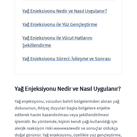
Yağ Enjeksiyonu Nedir ve Nasıl Uygulanır?
Yağ Enjeksiyonu ile Yüz Gençleştirme
Yağ Enjeksiyonu ile Vücut Hatlarını
Şekillendirme
Yağ Enjeksiyonu Süreci: İyileşme ve Sonrası
Yağ Enjeksiyonu Nedir ve Nasıl Uygulanır?
Yağ enjeksiyonu, vücudun belirli bölgelerinden alınan yağ
dokusunun, ihtiyaç duyulan başka bölgelere enjekte
edilerek hacim kazandırılması veya şekillendirilmesi
işlemidir. Bu yöntemde, kişinin kendi yağı kullanıldığı için
alerjik reaksiyon riski минималенdir ve sonuçlar oldukça
doğal görünür. Yağ enjeksiyonu, özellikle yüz gençleştirme,