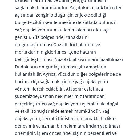
sağlamak da mümkündür. Yağ dokusu, kök hücreler
açısından zengin olduğu için enjekte edildiği
bölgede cildin yenilenmesine de katkıda bulunur.
Yağ enjeksiyonunun kullanım alanları oldukça
geniştir. Yüz bölgesinde; Yanakların
dolgunlaştırılması Göz altı torbalarının ve
morluklarının giderilmesi Çene hattının
belirginleştirilmesi Nazolabial kıvrımların azaltılması
Dudakların dolgunlaştırılması gibi amaçlarla
kullanılabilir. Ayrıca, vücudun diğer bölgelerinde de
hacim artışı sağlamak için de yağ enjeksiyonu
yöntemi tercih edilebilir. Ataşehir estethica
şubemizde, uzman hekimlerimiz tarafından
gerçekleştirilen yağ enjeksiyonu işlemleri ile doğal
ve etkili sonuçlar elde etmek mümkündür. Yağ
enjeksiyonu, cerrahi bir işlem olmamakla birlikte,
deneyimli ve uzman bir hekim tarafından yapılması
önemlidir. İşlem öncesinde, kişinin beklentileri ve