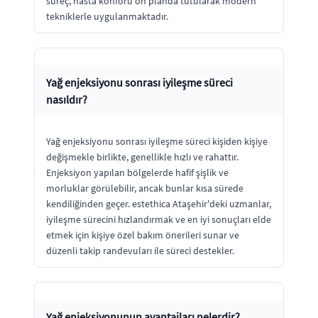
süreç, hasta konforu ön planda tutularak modern
tekniklerle uygulanmaktadır.
Yağ enjeksiyonu sonrası iyileşme süreci
nasıldır?
Yağ enjeksiyonu sonrası iyileşme süreci kişiden kişiye
değişmekle birlikte, genellikle hızlı ve rahattır.
Enjeksiyon yapılan bölgelerde hafif şişlik ve
morluklar görülebilir, ancak bunlar kısa sürede
kendiliğinden geçer. estethica Ataşehir'deki uzmanlar,
iyileşme sürecini hızlandırmak ve en iyi sonuçları elde
etmek için kişiye özel bakım önerileri sunar ve
düzenli takip randevuları ile süreci destekler.
Yağ enjeksiyonunun avantajları nelerdir?