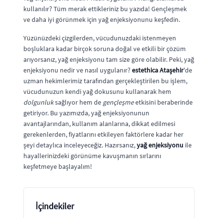
kullanılır? Tüm merak ettikleriniz bu yazıda! Gençleşmek
ve daha iyi görünmek için yağ enjeksiyonunu keşfedin.
Yüzünüzdeki çizgilerden, vücudunuzdaki istenmeyen
boşluklara kadar birçok soruna doğal ve etkili bir çözüm
arıyorsanız, yağ enjeksiyonu tam size göre olabilir. Peki, yağ
enjeksiyonu nedir ve nasıl uygulanır?
estethica Ataşehir
'de
uzman hekimlerimiz tarafından gerçekleştirilen bu işlem,
vücudunuzun kendi yağ dokusunu kullanarak hem
dolgunluk
sağlıyor hem de
gençleşme
etkisini beraberinde
getiriyor. Bu yazımızda, yağ enjeksiyonunun
avantajlarından, kullanım alanlarına, dikkat edilmesi
gerekenlerden, fiyatlarını etkileyen faktörlere kadar her
şeyi detaylıca inceleyeceğiz. Hazırsanız,
yağ enjeksiyonu
ile
hayallerinizdeki görünüme kavuşmanın sırlarını
keşfetmeye başlayalım!
İçindekiler