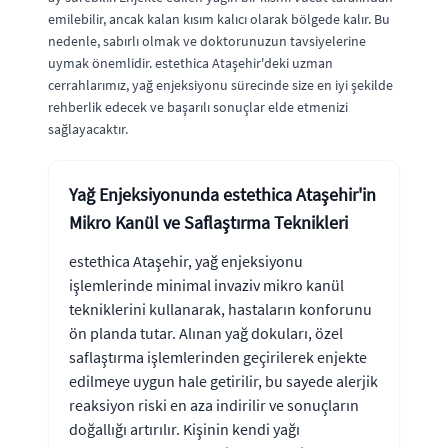
emilebilir, ancak kalan kısım kalıcı olarak bölgede kalır. Bu
nedenle, sabırlı olmak ve doktorunuzun tavsiyelerine
uymak önemlidir. estethica Ataşehir'deki uzman
cerrahlarımız, yağ enjeksiyonu sürecinde size en iyi şekilde
rehberlik edecek ve başarılı sonuçlar elde etmenizi
sağlayacaktır.
Yağ Enjeksiyonunda estethica Ataşehir'in
Mikro Kanül ve Saflaştırma Teknikleri
estethica Ataşehir, yağ enjeksiyonu
işlemlerinde minimal invaziv mikro kanül
tekniklerini kullanarak, hastaların konforunu
ön planda tutar. Alınan yağ dokuları, özel
saflaştırma işlemlerinden geçirilerek enjekte
edilmeye uygun hale getirilir, bu sayede alerjik
reaksiyon riski en aza indirilir ve sonuçların
doğallığı artırılır. Kişinin kendi yağı