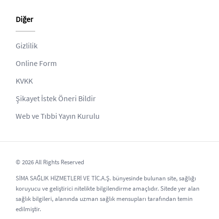
Diğer
Gizlilik
Online Form
KVKK
Şikayet İstek Öneri Bildir
Web ve Tıbbi Yayın Kurulu
© 2026 All Rights Reserved
SİMA SAĞLIK HİZMETLERİ VE TİC.A.Ş. bünyesinde bulunan site, sağlığı
koruyucu ve geliştirici nitelikte bilgilendirme amaçlıdır. Sitede yer alan
sağlık bilgileri, alanında uzman sağlık mensupları tarafından temin
edilmiştir.