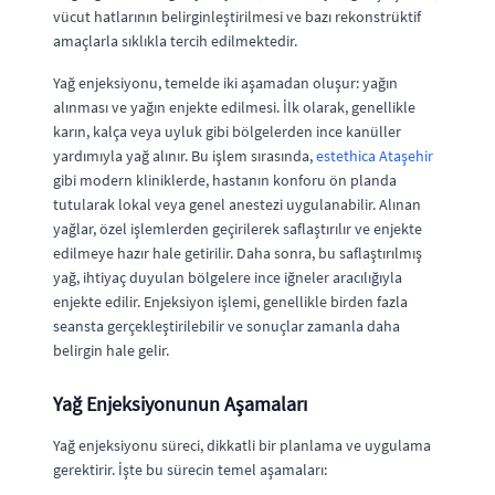
vücut hatlarının belirginleştirilmesi ve bazı rekonstrüktif
amaçlarla sıklıkla tercih edilmektedir.
Yağ enjeksiyonu, temelde iki aşamadan oluşur: yağın
alınması ve yağın enjekte edilmesi. İlk olarak, genellikle
karın, kalça veya uyluk gibi bölgelerden ince kanüller
yardımıyla yağ alınır. Bu işlem sırasında,
estethica Ataşehir
gibi modern kliniklerde, hastanın konforu ön planda
tutularak lokal veya genel anestezi uygulanabilir. Alınan
yağlar, özel işlemlerden geçirilerek saflaştırılır ve enjekte
edilmeye hazır hale getirilir. Daha sonra, bu saflaştırılmış
yağ, ihtiyaç duyulan bölgelere ince iğneler aracılığıyla
enjekte edilir. Enjeksiyon işlemi, genellikle birden fazla
seansta gerçekleştirilebilir ve sonuçlar zamanla daha
belirgin hale gelir.
Yağ Enjeksiyonunun Aşamaları
Yağ enjeksiyonu süreci, dikkatli bir planlama ve uygulama
gerektirir. İşte bu sürecin temel aşamaları: