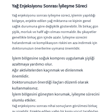
Yağ Enjeksiyonu Sonrası İyileşme Süreci
Yağ enjeksiyonu sonrası iyileşme süreci, işlemin yapıldığı
bölgeye, enjekte edilen yağ miktarına ve kişinin genel
sağlık durumuna göre değişiklik gösterebilir. İlk birkaç gün
şişlik, morluk ve hafif ağrı olması normaldir. Bu şikayetler
genellikle birkaç gün içinde azalır. İyileşme sürecini
hızlandırmak ve komplikasyon riskini en aza indirmek için
doktorunuzun önerilerine uymanız önemlidir.
İşlem bölgesine soğuk kompres uygulamak şişliği
azaltmaya yardımcı olur.
Ağır aktivitelerden kaçınmak ve dinlenmek
önemlidir.
Doktorunuzun önerdiği ilaçları düzenli olarak
kullanmalısınız.
İşlem bölgesini güneşten korumak, iyileşme sürecini
olumlu etkiler.
Yağ enjeksiyonu sonrası nihai sonuçların görülmesi birkaç
ay sürebilir. Enjekte edilen yağın bir kısmı vücut tarafından