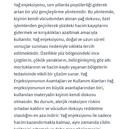
Yağ enjeksiyonu, son yıllarda popülerliği giderek
artan bir yüz gençleştirme yöntemidir. Bu yöntemde,
kişinin kendi vücudundan alınan yağ dokusu, özel
işlemlerden geçirilerek yüzdeki hacim kayıplarını
gidermek ve kırışıklıkları azaltmak amacıyla
kullanılır. Yağ enjeksiyonu, doğal ve uzun süreli
sonuçlar sunması nedeniyle sıklıkla tercih
edilmektedir. Özellikle yüz bölgesindeki ince
çizgilerin, çökük yanakların, belirginleşmiş göz altı
morluklarının ve hacim kaybı yaşanan bölgelerin
tedavisinde etkili bir çözüm sunar. Yağ
Enjeksiyonunun Avantajları ve Kullanım Alanları Yağ
enjeksiyonunun en büyük avantajlarından biri,
kullanılan materyalin kişinin kendi dokusu
olmasıdır. Bu durum, alerjik reaksiyon riskini
ortadan kaldırır ve vücudun dokuyu reddetme
olasılığını en aza indirir. Yağ enjeksiyonu ile sadece
hacim kazandırmakla kalmaz, aynı zamanda cildin
kalitesini artırmak ve daha genç görünmesini