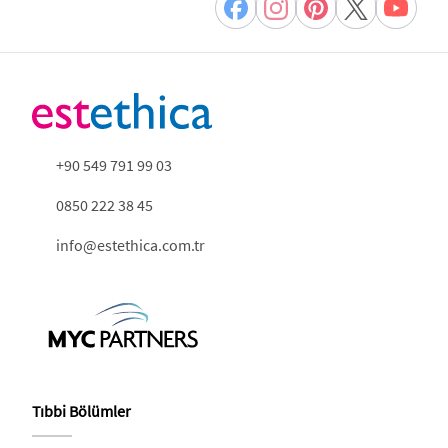
+90 549 791 99 03
0850 222 38 45
info@estethica.com.tr
Tıbbi Bölümler