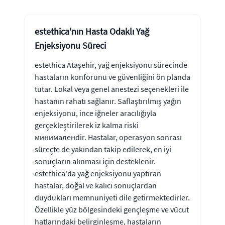
estethica'nın Hasta Odaklı Yağ
Enjeksiyonu Süreci
estethica Ataşehir, yağ enjeksiyonu sürecinde
hastaların konforunu ve güvenliğini ön planda
tutar. Lokal veya genel anestezi seçenekleri ile
hastanın rahatı sağlanır. Saflaştırılmış yağın
enjeksiyonu, ince iğneler aracılığıyla
gerçekleştirilerek iz kalma riski
минималенdir. Hastalar, operasyon sonrası
süreçte de yakından takip edilerek, en iyi
sonuçların alınması için desteklenir.
estethica'da yağ enjeksiyonu yaptıran
hastalar, doğal ve kalıcı sonuçlardan
duydukları memnuniyeti dile getirmektedirler.
Özellikle yüz bölgesindeki gençleşme ve vücut
hatlarındaki belirginleşme, hastaların