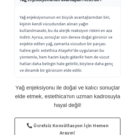
Yağ enjeksiyonunun en büyük avantajlarından biri,
kişinin kendi vücudundan alınan yağın
kullanılmasıdır, bu da alerjik reaksiyon riskini en aza
indirir. Ayrıca, sonuçlar son derece doğal görünür ve
enjekte edilen yağ, zamanla vücudun bir parçası
haline gelir. estethica Ataşehir'de uygulanan bu
yöntemle, hem hacim kaybı giderilir hem de vücut
hatları daha belirgin hale getirilir, böylece daha genç
ve dinamik bir görünüm elde edilir.
Yağ enjeksiyonu ile doğal ve kalıcı sonuçlar
elde etmek, estethica'nın uzman kadrosuyla
hayal değil!
📞 Ücretsiz Konsültasyon İçin Hemen
Arayın!