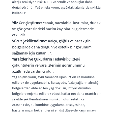
alerjik reaksiyon riski минималенdir ve sonuçlar daha
doğal görünür. Yağ enjeksiyonu, aşağıdaki alanlarda sıklıkla
kullanılır:
Yüz Gençleştirme:
Yanak, nazolabial kıvrımlar, dudak
ve göz çevresindeki hacim kayıplarını gidermede
etkilidir.
Vücut Şekillendirme:
Kalça, göğüs ve bacak gibi
bölgelerde daha dolgun ve estetik bir görünüm
sağlamak için kullanılır.
Yara İzleri ve Çukurların Tedavisi:
Ciltteki
çöküntülerin ve yara izlerinin görünümünü
azaltmada yardımcı olur.
Yağ enjeksiyonu, aynı zamanda liposuction ile kombine
edilerek de uygulanabilir. Bu sayede, fazla yağların alındığı
bölgelerden elde edilen yağ dokusu, ihtiyaç duyulan
bölgelere enjekte edilerek vücut hatlarının daha orantılı bir
şekilde şekillendirilmesi mümkün olur. estethica
Ataşehir'de, bu kombine uygulamalar sayesinde,
hastalarımızın beklentilerini en üst düzeyde karşılamayı