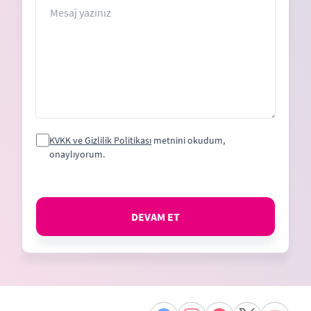
Mesaj
KVKK ve Gizlilik Politikası
metnini okudum,
onaylıyorum.
DEVAM ET