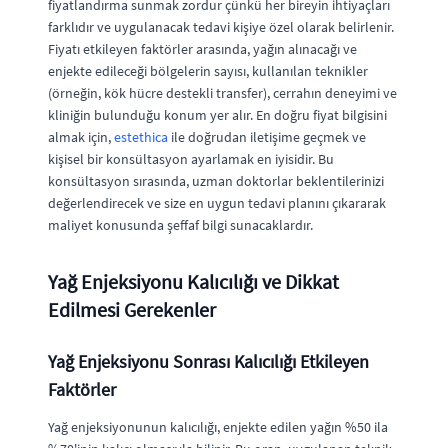
fiyatlandırma sunmak zordur çünkü her bireyin ihtiyaçları
farklıdır ve uygulanacak tedavi kişiye özel olarak belirlenir.
Fiyatı etkileyen faktörler arasında, yağın alınacağı ve
enjekte edileceği bölgelerin sayısı, kullanılan teknikler
(örneğin, kök hücre destekli transfer), cerrahın deneyimi ve
kliniğin bulunduğu konum yer alır. En doğru fiyat bilgisini
almak için,
estethica
ile doğrudan iletişime geçmek ve
kişisel bir konsültasyon ayarlamak en iyisidir. Bu
konsültasyon sırasında, uzman doktorlar beklentilerinizi
değerlendirecek ve size en uygun tedavi planını çıkararak
maliyet konusunda şeffaf bilgi sunacaklardır.
Yağ Enjeksiyonu Kalıcılığı ve Dikkat
Edilmesi Gerekenler
Yağ Enjeksiyonu Sonrası Kalıcılığı Etkileyen
Faktörler
Yağ enjeksiyonunun kalıcılığı, enjekte edilen yağın %50 ila