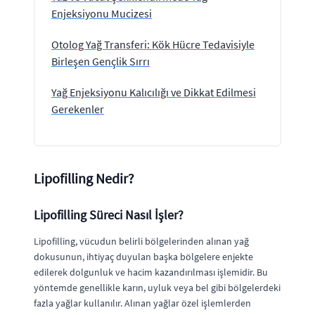
Enjeksiyonu Mucizesi
Otolog Yağ Transferi: Kök Hücre Tedavisiyle
Birleşen Gençlik Sırrı
Yağ Enjeksiyonu Kalıcılığı ve Dikkat Edilmesi
Gerekenler
Lipofilling Nedir?
Lipofilling Süreci Nasıl İşler?
Lipofilling, vücudun belirli bölgelerinden alınan yağ
dokusunun, ihtiyaç duyulan başka bölgelere enjekte
edilerek dolgunluk ve hacim kazandırılması işlemidir. Bu
yöntemde genellikle karın, uyluk veya bel gibi bölgelerdeki
fazla yağlar kullanılır. Alınan yağlar özel işlemlerden