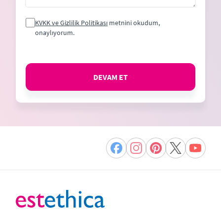
KVKK ve Gizlilik Politikası
metnini okudum,
onaylıyorum.
DEVAM ET