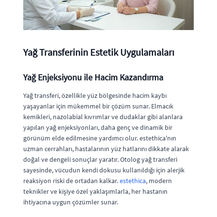
Yağ Transferinin Estetik Uygulamaları
Yağ Enjeksiyonu ile Hacim Kazandırma
Yağ transferi, özellikle yüz bölgesinde hacim kaybı
yaşayanlar için mükemmel bir çözüm sunar. Elmacık
kemikleri, nazolabial kıvrımlar ve dudaklar gibi alanlara
yapılan yağ enjeksiyonları, daha genç ve dinamik bir
görünüm elde edilmesine yardımcı olur. estethica'nın
uzman cerrahları, hastalarının yüz hatlarını dikkate alarak
doğal ve dengeli sonuçlar yaratır. Otolog yağ transferi
sayesinde, vücudun kendi dokusu kullanıldığı için alerjik
reaksiyon riski de ortadan kalkar.
estethica
, modern
teknikler ve kişiye özel yaklaşımlarla, her hastanın
ihtiyacına uygun çözümler sunar.