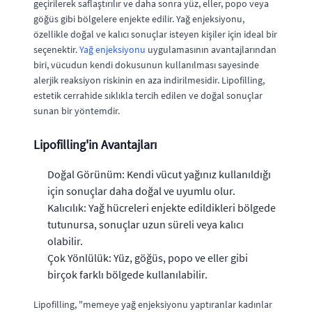
geçirilerek saflaştırılır ve daha sonra yüz, eller, popo veya
göğüs gibi bölgelere enjekte edilir. Yağ enjeksiyonu,
özellikle doğal ve kalıcı sonuçlar isteyen kişiler için ideal bir
seçenektir.
Yağ enjeksiyonu
uygulamasının avantajlarından
biri, vücudun kendi dokusunun kullanılması sayesinde
alerjik reaksiyon riskinin en aza indirilmesidir. Lipofilling,
estetik cerrahide sıklıkla tercih edilen ve doğal sonuçlar
sunan bir yöntemdir.
Lipofilling'in Avantajları
Doğal Görünüm: Kendi vücut yağınız kullanıldığı
için sonuçlar daha doğal ve uyumlu olur.
Kalıcılık: Yağ hücreleri enjekte edildikleri bölgede
tutunursa, sonuçlar uzun süreli veya kalıcı
olabilir.
Çok Yönlülük: Yüz, göğüs, popo ve eller gibi
birçok farklı bölgede kullanılabilir.
Lipofilling, "memeye yağ enjeksiyonu yaptıranlar kadınlar