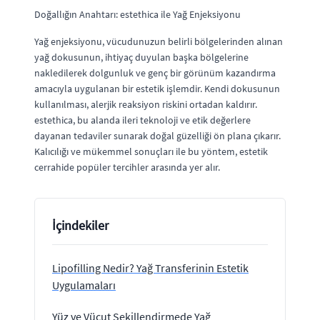
Doğallığın Anahtarı: estethica ile Yağ Enjeksiyonu
Yağ enjeksiyonu, vücudunuzun belirli bölgelerinden alınan
yağ dokusunun, ihtiyaç duyulan başka bölgelerine
nakledilerek dolgunluk ve genç bir görünüm kazandırma
amacıyla uygulanan bir estetik işlemdir. Kendi dokusunun
kullanılması, alerjik reaksiyon riskini ortadan kaldırır.
estethica, bu alanda ileri teknoloji ve etik değerlere
dayanan tedaviler sunarak doğal güzelliği ön plana çıkarır.
Kalıcılığı ve mükemmel sonuçları ile bu yöntem, estetik
cerrahide popüler tercihler arasında yer alır.
İçindekiler
Lipofilling Nedir? Yağ Transferinin Estetik
Uygulamaları
Yüz ve Vücut Şekillendirmede Yağ