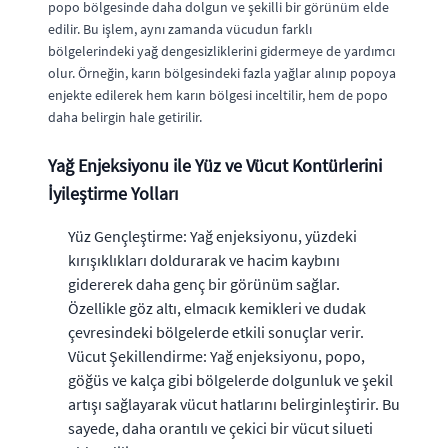
popo bölgesinde daha dolgun ve şekilli bir görünüm elde
edilir. Bu işlem, aynı zamanda vücudun farklı
bölgelerindeki yağ dengesizliklerini gidermeye de yardımcı
olur. Örneğin, karın bölgesindeki fazla yağlar alınıp popoya
enjekte edilerek hem karın bölgesi inceltilir, hem de popo
daha belirgin hale getirilir.
Yağ Enjeksiyonu ile Yüz ve Vücut Kontürlerini
İyileştirme Yolları
Yüz Gençleştirme: Yağ enjeksiyonu, yüzdeki
kırışıklıkları doldurarak ve hacim kaybını
gidererek daha genç bir görünüm sağlar.
Özellikle göz altı, elmacık kemikleri ve dudak
çevresindeki bölgelerde etkili sonuçlar verir.
Vücut Şekillendirme: Yağ enjeksiyonu, popo,
göğüs ve kalça gibi bölgelerde dolgunluk ve şekil
artışı sağlayarak vücut hatlarını belirginleştirir. Bu
sayede, daha orantılı ve çekici bir vücut silueti