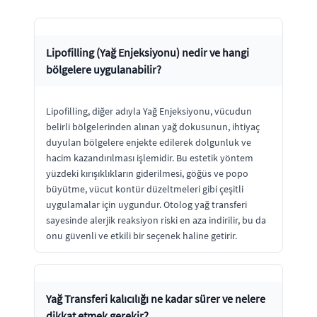
Lipofilling (Yağ Enjeksiyonu) nedir ve hangi
bölgelere uygulanabilir?
Lipofilling, diğer adıyla Yağ Enjeksiyonu, vücudun
belirli bölgelerinden alınan yağ dokusunun, ihtiyaç
duyulan bölgelere enjekte edilerek dolgunluk ve
hacim kazandırılması işlemidir. Bu estetik yöntem
yüzdeki kırışıklıkların giderilmesi, göğüs ve popo
büyütme, vücut kontür düzeltmeleri gibi çeşitli
uygulamalar için uygundur. Otolog yağ transferi
sayesinde alerjik reaksiyon riski en aza indirilir, bu da
onu güvenli ve etkili bir seçenek haline getirir.
Yağ Transferi kalıcılığı ne kadar sürer ve nelere
dikkat etmek gerekir?