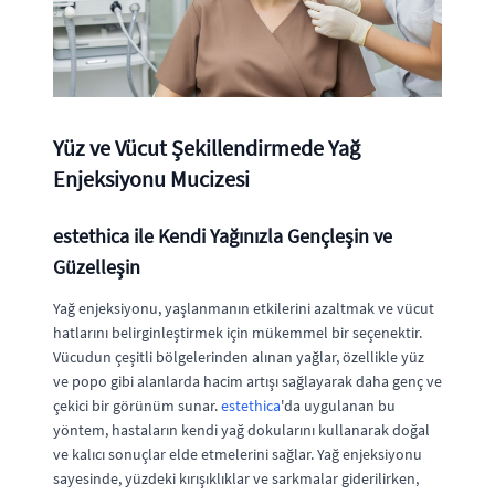
Yüz ve Vücut Şekillendirmede Yağ
Enjeksiyonu Mucizesi
estethica ile Kendi Yağınızla Gençleşin ve
Güzelleşin
Yağ enjeksiyonu, yaşlanmanın etkilerini azaltmak ve vücut
hatlarını belirginleştirmek için mükemmel bir seçenektir.
Vücudun çeşitli bölgelerinden alınan yağlar, özellikle yüz
ve popo gibi alanlarda hacim artışı sağlayarak daha genç ve
çekici bir görünüm sunar.
estethica
'da uygulanan bu
yöntem, hastaların kendi yağ dokularını kullanarak doğal
ve kalıcı sonuçlar elde etmelerini sağlar. Yağ enjeksiyonu
sayesinde, yüzdeki kırışıklıklar ve sarkmalar giderilirken,