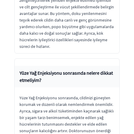
zenginleştirilerek yeniden enjekte edilmesi işlemidir
ve cilt gençleştirme ile vücut şekillendirmede belirgin
avantajlar sunar. Bu yöntem, doku yenilenmesini
teşvik ederek cildin daha canlı ve genç görünmesine
yardımcı olurken, popo büyütme gibi uygulamalarda
daha kalıcı ve doğal sonuçlar sağlar. Ayrıca, kök
hücrelerin iyileştirici özellikleri sayesinde iyileşme
süreci de hızlanır.
Yüze Yağ Enjeksiyonu sonrasında nelere dikkat
etmeliyim?
Yüze Yağ Enjeksiyonu sonrasında, cildinizi güneşten
korumak ve düzenli olarak nemlendirmek önemlidir.
Ayrıca, sigara ve alkol tüketiminden kaçınarak sağlıklı
bir yaşam tarzı benimsemek, enjekte edilen yağ
hücrelerinin tutunmasını destekler ve elde edilen
sonuçların kalıcılığını artırır. Doktorunuzun önerdiği