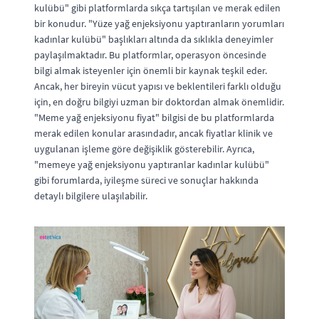
kulübü" gibi platformlarda sıkça tartışılan ve merak edilen
bir konudur. "Yüze yağ enjeksiyonu yaptıranların yorumları
kadınlar kulübü" başlıkları altında da sıklıkla deneyimler
paylaşılmaktadır. Bu platformlar, operasyon öncesinde
bilgi almak isteyenler için önemli bir kaynak teşkil eder.
Ancak, her bireyin vücut yapısı ve beklentileri farklı olduğu
için, en doğru bilgiyi uzman bir doktordan almak önemlidir.
"Meme yağ enjeksiyonu fiyat" bilgisi de bu platformlarda
merak edilen konular arasındadır, ancak fiyatlar klinik ve
uygulanan işleme göre değişiklik gösterebilir. Ayrıca,
"memeye yağ enjeksiyonu yaptıranlar kadınlar kulübü"
gibi forumlarda, iyileşme süreci ve sonuçlar hakkında
detaylı bilgilere ulaşılabilir.