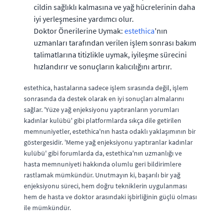
cildin sağlıklı kalmasına ve yağ hücrelerinin daha
iyi yerleşmesine yardımcı olur.
Doktor Önerilerine Uymak:
estethica
'nın
uzmanları tarafından verilen işlem sonrası bakım
talimatlarına titizlikle uymak, iyileşme sürecini
hızlandırır ve sonuçların kalıcılığını artırır.
estethica, hastalarına sadece işlem sırasında değil, işlem
sonrasında da destek olarak en iyi sonuçları almalarını
sağlar. 'Yüze yağ enjeksiyonu yaptıranların yorumları
kadınlar kulübü' gibi platformlarda sıkça dile getirilen
memnuniyetler, estethica'nın hasta odaklı yaklaşımının bir
göstergesidir. 'Meme yağ enjeksiyonu yaptıranlar kadınlar
kulübü' gibi forumlarda da, estethica'nın uzmanlığı ve
hasta memnuniyeti hakkında olumlu geri bildirimlere
rastlamak mümkündür. Unutmayın ki, başarılı bir yağ
enjeksiyonu süreci, hem doğru tekniklerin uygulanması
hem de hasta ve doktor arasındaki işbirliğinin güçlü olması
ile mümkündür.