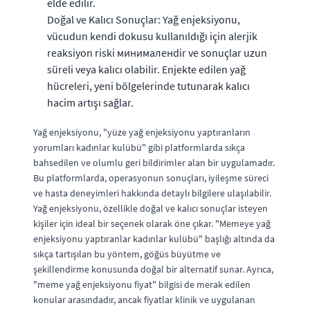
elde edilir.
Doğal ve Kalıcı Sonuçlar: Yağ enjeksiyonu,
vücudun kendi dokusu kullanıldığı için alerjik
reaksiyon riski минималенdir ve sonuçlar uzun
süreli veya kalıcı olabilir. Enjekte edilen yağ
hücreleri, yeni bölgelerinde tutunarak kalıcı
hacim artışı sağlar.
Yağ enjeksiyonu, "yüze yağ enjeksiyonu yaptıranların
yorumları kadınlar kulübü" gibi platformlarda sıkça
bahsedilen ve olumlu geri bildirimler alan bir uygulamadır.
Bu platformlarda, operasyonun sonuçları, iyileşme süreci
ve hasta deneyimleri hakkında detaylı bilgilere ulaşılabilir.
Yağ enjeksiyonu, özellikle doğal ve kalıcı sonuçlar isteyen
kişiler için ideal bir seçenek olarak öne çıkar. "Memeye yağ
enjeksiyonu yaptıranlar kadınlar kulübü" başlığı altında da
sıkça tartışılan bu yöntem, göğüs büyütme ve
şekillendirme konusunda doğal bir alternatif sunar. Ayrıca,
"meme yağ enjeksiyonu fiyat" bilgisi de merak edilen
konular arasındadır, ancak fiyatlar klinik ve uygulanan