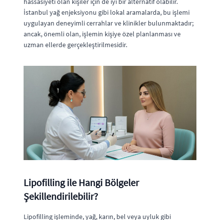
hassasiyeti olan kişiler için de iyi bir alternatif olabilir.
İstanbul yağ enjeksiyonu gibi lokal aramalarda, bu işlemi
uygulayan deneyimli cerrahlar ve klinikler bulunmaktadır;
ancak, önemli olan, işlemin kişiye özel planlanması ve
uzman ellerde gerçekleştirilmesidir.
Lipofilling ile Hangi Bölgeler
Şekillendirilebilir?
Lipofilling işleminde, yağ, karın, bel veya uyluk gibi