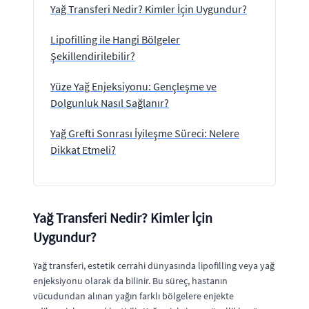
Yağ Transferi Nedir? Kimler İçin Uygundur?
Lipofilling ile Hangi Bölgeler
Şekillendirilebilir?
Yüze Yağ Enjeksiyonu: Gençleşme ve
Dolgunluk Nasıl Sağlanır?
Yağ Grefti Sonrası İyileşme Süreci: Nelere
Dikkat Etmeli?
Yağ Transferi Nedir? Kimler İçin
Uygundur?
Yağ transferi, estetik cerrahi dünyasında lipofilling veya yağ
enjeksiyonu olarak da bilinir. Bu süreç, hastanın
vücudundan alınan yağın farklı bölgelere enjekte