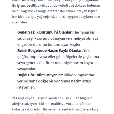
Bu işlem, özellikle vücudunda yeterli yağ dokusu bulunan
ve bu yağı başka bölgelere transfer etmek isteyen kişiler
için idealdir. İşte yağ enjeksiyonu için uygun adayların bazı
özellikleri:
Genel Sağlık Durumu İyi Olanlar:
Herhangi bir
ciddi sağlık sorunu olmayan ve ameliyat olmaya
engel bir durumu bulunmayan kişiler.
Belirli Bölgelerde Hacim Kaybı Olanlar:
Yüz,
göğüs, popo veya eller gibi bölgelerde yaşlanma
veya genetik faktörler nedeniyle hacim kaybı
yaşayanlar.
Doğal Görünüm İsteyenler:
Silikon implantlar
yerine daha doğal bir yöntemle hacim artışı
isteyenler.
Yağ enjeksiyonu, kişinin kendi dokusu kullanıldığı için
alerjik reaksiyon riski minimaldir ve vücut tarafından
kolayca kabul edilir. Bu nedenle, sentetik maddelere karşı