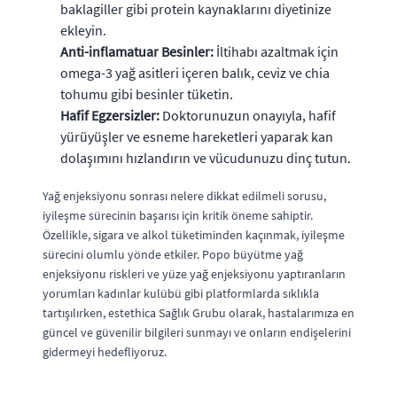
baklagiller gibi protein kaynaklarını diyetinize
ekleyin.
Anti-inflamatuar Besinler:
İltihabı azaltmak için
omega-3 yağ asitleri içeren balık, ceviz ve chia
tohumu gibi besinler tüketin.
Hafif Egzersizler:
Doktorunuzun onayıyla, hafif
yürüyüşler ve esneme hareketleri yaparak kan
dolaşımını hızlandırın ve vücudunuzu dinç tutun.
Yağ enjeksiyonu sonrası nelere dikkat edilmeli sorusu,
iyileşme sürecinin başarısı için kritik öneme sahiptir.
Özellikle, sigara ve alkol tüketiminden kaçınmak, iyileşme
sürecini olumlu yönde etkiler. Popo büyütme yağ
enjeksiyonu riskleri ve yüze yağ enjeksiyonu yaptıranların
yorumları kadınlar kulübü gibi platformlarda sıklıkla
tartışılırken, estethica Sağlık Grubu olarak, hastalarımıza en
güncel ve güvenilir bilgileri sunmayı ve onların endişelerini
gidermeyi hedefliyoruz.