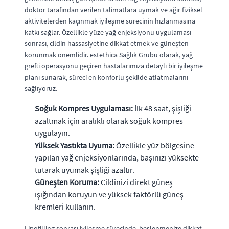
doktor tarafından verilen talimatlara uymak ve ağır fiziksel
aktivitelerden kaçınmak iyileşme sürecinin hızlanmasına
katkı sağlar. Özellikle yüze yağ enjeksiyonu uygulaması
sonrası, cildin hassasiyetine dikkat etmek ve güneşten
korunmak önemlidir. estethica Sağlık Grubu olarak, yağ
grefti operasyonu geçiren hastalarımıza detaylı bir iyileşme
planı sunarak, süreci en konforlu şekilde atlatmalarını
sağlıyoruz.
Soğuk Kompres Uygulaması:
İlk 48 saat, şişliği
azaltmak için aralıklı olarak soğuk kompres
uygulayın.
Yüksek Yastıkta Uyuma:
Özellikle yüz bölgesine
yapılan yağ enjeksiyonlarında, başınızı yüksekte
tutarak uyumak şişliği azaltır.
Güneşten Koruma:
Cildinizi direkt güneş
ışığından koruyun ve yüksek faktörlü güneş
kremleri kullanın.
Lipofilling sonrası iyileşme sürecinde, beslenmenize dikkat