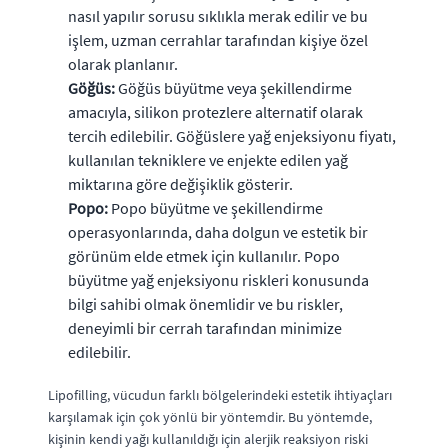
nasıl yapılır sorusu sıklıkla merak edilir ve bu
işlem, uzman cerrahlar tarafından kişiye özel
olarak planlanır.
Göğüs:
Göğüs büyütme veya şekillendirme
amacıyla, silikon protezlere alternatif olarak
tercih edilebilir. Göğüslere yağ enjeksiyonu fiyatı,
kullanılan tekniklere ve enjekte edilen yağ
miktarına göre değişiklik gösterir.
Popo:
Popo büyütme ve şekillendirme
operasyonlarında, daha dolgun ve estetik bir
görünüm elde etmek için kullanılır. Popo
büyütme yağ enjeksiyonu riskleri konusunda
bilgi sahibi olmak önemlidir ve bu riskler,
deneyimli bir cerrah tarafından minimize
edilebilir.
Lipofilling, vücudun farklı bölgelerindeki estetik ihtiyaçları
karşılamak için çok yönlü bir yöntemdir. Bu yöntemde,
kişinin kendi yağı kullanıldığı için alerjik reaksiyon riski