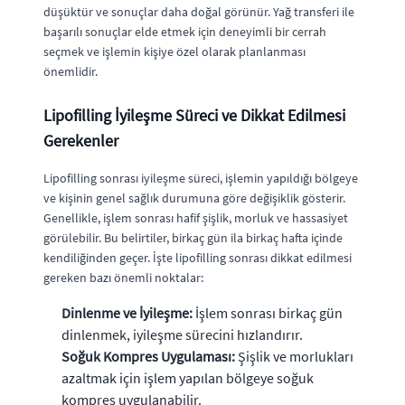
düşüktür ve sonuçlar daha doğal görünür. Yağ transferi ile
başarılı sonuçlar elde etmek için deneyimli bir cerrah
seçmek ve işlemin kişiye özel olarak planlanması
önemlidir.
Lipofilling İyileşme Süreci ve Dikkat Edilmesi
Gerekenler
Lipofilling sonrası iyileşme süreci, işlemin yapıldığı bölgeye
ve kişinin genel sağlık durumuna göre değişiklik gösterir.
Genellikle, işlem sonrası hafif şişlik, morluk ve hassasiyet
görülebilir. Bu belirtiler, birkaç gün ila birkaç hafta içinde
kendiliğinden geçer. İşte lipofilling sonrası dikkat edilmesi
gereken bazı önemli noktalar:
Dinlenme ve İyileşme:
İşlem sonrası birkaç gün
dinlenmek, iyileşme sürecini hızlandırır.
Soğuk Kompres Uygulaması:
Şişlik ve morlukları
azaltmak için işlem yapılan bölgeye soğuk
kompres uygulanabilir.