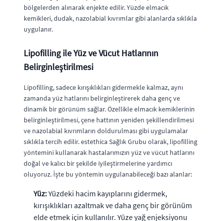
bölgelerden alınarak enjekte edilir. Yüzde elmacık
kemikleri, dudak, nazolabial kıvrımlar gibi alanlarda sıklıkla
uygulanır.
Lipofilling ile Yüz ve Vücut Hatlarının
Belirginleştirilmesi
Lipofilling, sadece kırışıklıkları gidermekle kalmaz, aynı
zamanda yüz hatlarını belirginleştirerek daha genç ve
dinamik bir görünüm sağlar. Özellikle elmacık kemiklerinin
belirginleştirilmesi, çene hattının yeniden şekillendirilmesi
ve nazolabial kıvrımların doldurulması gibi uygulamalar
sıklıkla tercih edilir. estethica Sağlık Grubu olarak, lipofilling
yöntemini kullanarak hastalarımızın yüz ve vücut hatlarını
doğal ve kalıcı bir şekilde iyileştirmelerine yardımcı
oluyoruz. İşte bu yöntemin uygulanabileceği bazı alanlar:
Yüz:
Yüzdeki hacim kayıplarını gidermek,
kırışıklıkları azaltmak ve daha genç bir görünüm
elde etmek için kullanılır. Yüze yağ enjeksiyonu