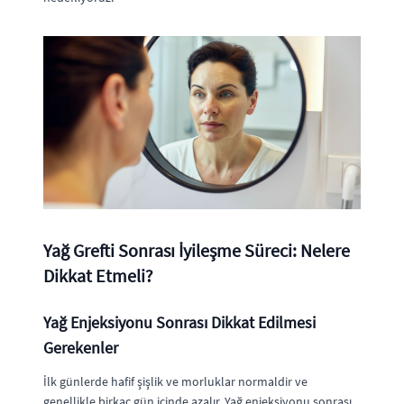
Yağ Grefti Sonrası İyileşme Süreci: Nelere
Dikkat Etmeli?
Yağ Enjeksiyonu Sonrası Dikkat Edilmesi
Gerekenler
İlk günlerde hafif şişlik ve morluklar normaldir ve
genellikle birkaç gün içinde azalır. Yağ enjeksiyonu sonrası,