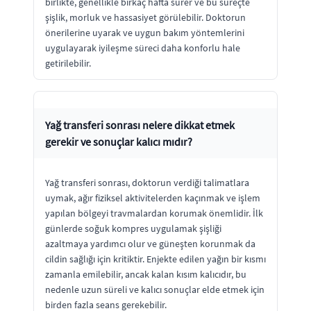
birlikte, genellikle birkaç hafta sürer ve bu süreçte
şişlik, morluk ve hassasiyet görülebilir. Doktorun
önerilerine uyarak ve uygun bakım yöntemlerini
uygulayarak iyileşme süreci daha konforlu hale
getirilebilir.
Yağ transferi sonrası nelere dikkat etmek
gerekir ve sonuçlar kalıcı mıdır?
Yağ transferi sonrası, doktorun verdiği talimatlara
uymak, ağır fiziksel aktivitelerden kaçınmak ve işlem
yapılan bölgeyi travmalardan korumak önemlidir. İlk
günlerde soğuk kompres uygulamak şişliği
azaltmaya yardımcı olur ve güneşten korunmak da
cildin sağlığı için kritiktir. Enjekte edilen yağın bir kısmı
zamanla emilebilir, ancak kalan kısım kalıcıdır, bu
nedenle uzun süreli ve kalıcı sonuçlar elde etmek için
birden fazla seans gerekebilir.