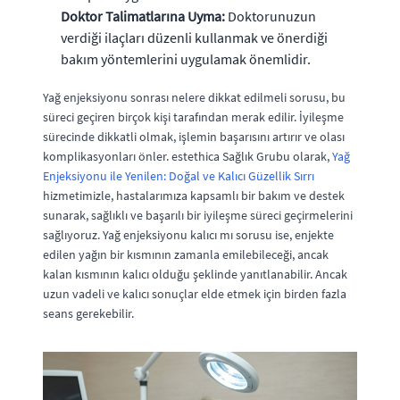
Doktor Talimatlarına Uyma:
Doktorunuzun
verdiği ilaçları düzenli kullanmak ve önerdiği
bakım yöntemlerini uygulamak önemlidir.
Yağ enjeksiyonu sonrası nelere dikkat edilmeli sorusu, bu
süreci geçiren birçok kişi tarafından merak edilir. İyileşme
sürecinde dikkatli olmak, işlemin başarısını artırır ve olası
komplikasyonları önler. estethica Sağlık Grubu olarak,
Yağ
Enjeksiyonu ile Yenilen: Doğal ve Kalıcı Güzellik Sırrı
hizmetimizle, hastalarımıza kapsamlı bir bakım ve destek
sunarak, sağlıklı ve başarılı bir iyileşme süreci geçirmelerini
sağlıyoruz. Yağ enjeksiyonu kalıcı mı sorusu ise, enjekte
edilen yağın bir kısmının zamanla emilebileceği, ancak
kalan kısmının kalıcı olduğu şeklinde yanıtlanabilir. Ancak
uzun vadeli ve kalıcı sonuçlar elde etmek için birden fazla
seans gerekebilir.