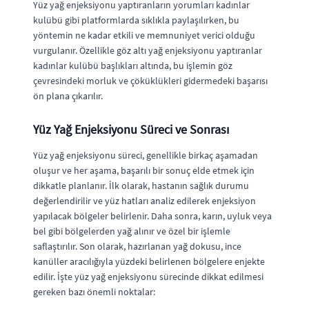
Yüz yağ enjeksiyonu yaptıranların yorumları kadınlar
kulübü gibi platformlarda sıklıkla paylaşılırken, bu
yöntemin ne kadar etkili ve memnuniyet verici olduğu
vurgulanır. Özellikle göz altı yağ enjeksiyonu yaptıranlar
kadınlar kulübü başlıkları altında, bu işlemin göz
çevresindeki morluk ve çöküklükleri gidermedeki başarısı
ön plana çıkarılır.
Yüz Yağ Enjeksiyonu Süreci ve Sonrası
Yüz yağ enjeksiyonu süreci, genellikle birkaç aşamadan
oluşur ve her aşama, başarılı bir sonuç elde etmek için
dikkatle planlanır. İlk olarak, hastanın sağlık durumu
değerlendirilir ve yüz hatları analiz edilerek enjeksiyon
yapılacak bölgeler belirlenir. Daha sonra, karın, uyluk veya
bel gibi bölgelerden yağ alınır ve özel bir işlemle
saflaştırılır. Son olarak, hazırlanan yağ dokusu, ince
kanüller aracılığıyla yüzdeki belirlenen bölgelere enjekte
edilir. İşte yüz yağ enjeksiyonu sürecinde dikkat edilmesi
gereken bazı önemli noktalar: