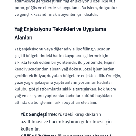
edilmesiyle gerçekleştirilir. Yağ enjeksiyonu özellikle yüz,
popo, göğüs ve ellerde sık uygulanır. Bu işlem, dolgunluk
ve gençlik kazandırmak isteyenler için idealdir.
Yağ Enjeksiyonu Teknikleri ve Uygulama
Alanları
Yağ enjeksiyonu veya diğer adıyla lipofilling, vücudun
çeşitli bölgelerindeki hacim kayıplarını gidermek için
sıklıkla tercih edilen bir yöntemdir. Bu yöntemde, kişinin
kendi vücudundan alınan yağ dokusu, özel işlemlerden
geçirilerek ihtiyaç duyulan bölgelere enjekte edilir. Örneğin,
yüze yağ enjeksiyonu yaptıranların yorumları kadınlar
kulübü gibi platformlarda sıklıkla tartışılırken, kök hücre
yağ enjeksiyonu yaptıranlar kadınlar kulübü başlıkları
altında da bu işlemin farklı boyutları ele alınır.
Yüz Gençleştirme:
Yüzdeki kırışıklıkların
azaltılması ve hacim kaybının giderilmesi için
kullanılır.