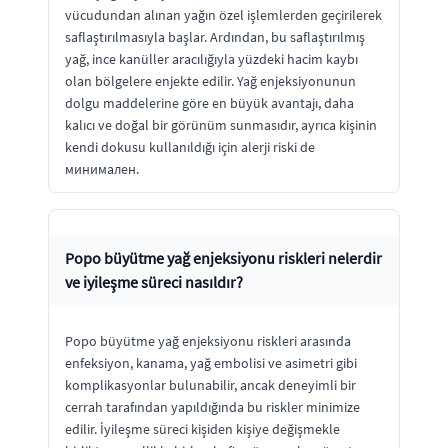
vücudundan alınan yağın özel işlemlerden geçirilerek
saflaştırılmasıyla başlar. Ardından, bu saflaştırılmış
yağ, ince kanüller aracılığıyla yüzdeki hacim kaybı
olan bölgelere enjekte edilir. Yağ enjeksiyonunun
dolgu maddelerine göre en büyük avantajı, daha
kalıcı ve doğal bir görünüm sunmasıdır, ayrıca kişinin
kendi dokusu kullanıldığı için alerji riski de
минимален.
Popo büyütme yağ enjeksiyonu riskleri nelerdir
ve iyileşme süreci nasıldır?
Popo büyütme yağ enjeksiyonu riskleri arasında
enfeksiyon, kanama, yağ embolisi ve asimetri gibi
komplikasyonlar bulunabilir, ancak deneyimli bir
cerrah tarafından yapıldığında bu riskler minimize
edilir. İyileşme süreci kişiden kişiye değişmekle