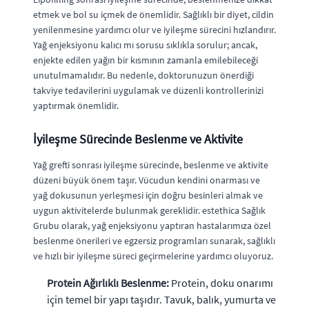
etmek ve bol su içmek de önemlidir. Sağlıklı bir diyet, cildin
yenilenmesine yardımcı olur ve iyileşme sürecini hızlandırır.
Yağ enjeksiyonu kalıcı mı sorusu sıklıkla sorulur; ancak,
enjekte edilen yağın bir kısmının zamanla emilebileceği
unutulmamalıdır. Bu nedenle, doktorunuzun önerdiği
takviye tedavilerini uygulamak ve düzenli kontrollerinizi
yaptırmak önemlidir.
İyileşme Sürecinde Beslenme ve Aktivite
Yağ grefti sonrası iyileşme sürecinde, beslenme ve aktivite
düzeni büyük önem taşır. Vücudun kendini onarması ve
yağ dokusunun yerleşmesi için doğru besinleri almak ve
uygun aktivitelerde bulunmak gereklidir. estethica Sağlık
Grubu olarak, yağ enjeksiyonu yaptıran hastalarımıza özel
beslenme önerileri ve egzersiz programları sunarak, sağlıklı
ve hızlı bir iyileşme süreci geçirmelerine yardımcı oluyoruz.
Protein Ağırlıklı Beslenme:
Protein, doku onarımı
için temel bir yapı taşıdır. Tavuk, balık, yumurta ve