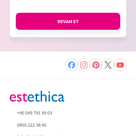
DEVAM ET
+90 549 791 99 03
0850 222 38 45