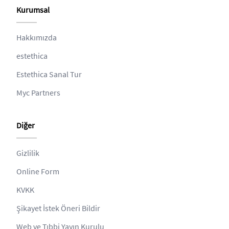
Kurumsal
Hakkımızda
estethica
Estethica Sanal Tur
Myc Partners
Diğer
Gizlilik
Online Form
KVKK
Şikayet İstek Öneri Bildir
Web ve Tıbbi Yayın Kurulu