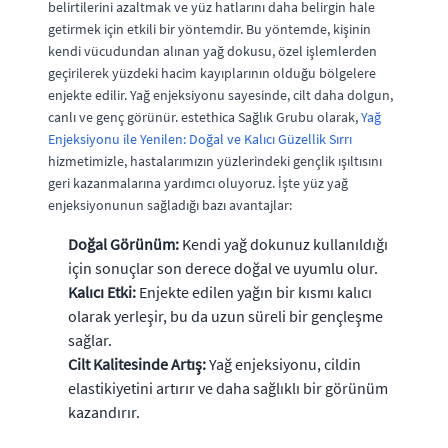
belirtilerini azaltmak ve yüz hatlarını daha belirgin hale
getirmek için etkili bir yöntemdir. Bu yöntemde, kişinin
kendi vücudundan alınan yağ dokusu, özel işlemlerden
geçirilerek yüzdeki hacim kayıplarının olduğu bölgelere
enjekte edilir. Yağ enjeksiyonu sayesinde, cilt daha dolgun,
canlı ve genç görünür. estethica Sağlık Grubu olarak,
Yağ
Enjeksiyonu ile Yenilen: Doğal ve Kalıcı Güzellik Sırrı
hizmetimizle, hastalarımızın yüzlerindeki gençlik ışıltısını
geri kazanmalarına yardımcı oluyoruz. İşte yüz yağ
enjeksiyonunun sağladığı bazı avantajlar:
Doğal Görünüm:
Kendi yağ dokunuz kullanıldığı
için sonuçlar son derece doğal ve uyumlu olur.
Kalıcı Etki:
Enjekte edilen yağın bir kısmı kalıcı
olarak yerleşir, bu da uzun süreli bir gençleşme
sağlar.
Cilt Kalitesinde Artış:
Yağ enjeksiyonu, cildin
elastikiyetini artırır ve daha sağlıklı bir görünüm
kazandırır.