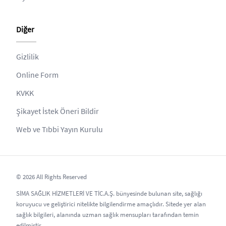
Diğer
Gizlilik
Online Form
KVKK
Şikayet İstek Öneri Bildir
Web ve Tıbbi Yayın Kurulu
© 2026 All Rights Reserved
SİMA SAĞLIK HİZMETLERİ VE TİC.A.Ş. bünyesinde bulunan site, sağlığı
koruyucu ve geliştirici nitelikte bilgilendirme amaçlıdır. Sitede yer alan
sağlık bilgileri, alanında uzman sağlık mensupları tarafından temin
edilmiştir.