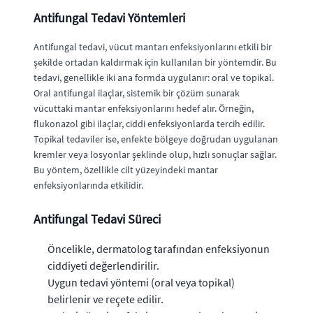
Antifungal Tedavi Yöntemleri
Antifungal tedavi, vücut mantarı enfeksiyonlarını etkili bir
şekilde ortadan kaldırmak için kullanılan bir yöntemdir. Bu
tedavi, genellikle iki ana formda uygulanır: oral ve topikal.
Oral antifungal ilaçlar, sistemik bir çözüm sunarak
vücuttaki mantar enfeksiyonlarını hedef alır. Örneğin,
flukonazol gibi ilaçlar, ciddi enfeksiyonlarda tercih edilir.
Topikal tedaviler ise, enfekte bölgeye doğrudan uygulanan
kremler veya losyonlar şeklinde olup, hızlı sonuçlar sağlar.
Bu yöntem, özellikle cilt yüzeyindeki mantar
enfeksiyonlarında etkilidir.
Antifungal Tedavi Süreci
Öncelikle, dermatolog tarafından enfeksiyonun
ciddiyeti değerlendirilir.
Uygun tedavi yöntemi (oral veya topikal)
belirlenir ve reçete edilir.