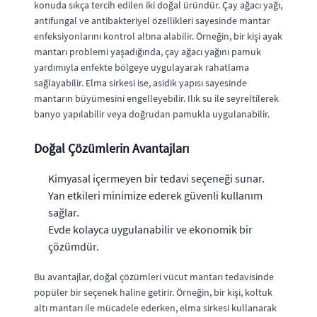
konuda sıkça tercih edilen iki doğal üründür. Çay ağacı yağı,
antifungal ve antibakteriyel özellikleri sayesinde mantar
enfeksiyonlarını kontrol altına alabilir. Örneğin, bir kişi ayak
mantarı problemi yaşadığında, çay ağacı yağını pamuk
yardımıyla enfekte bölgeye uygulayarak rahatlama
sağlayabilir. Elma sirkesi ise, asidik yapısı sayesinde
mantarın büyümesini engelleyebilir. Ilık su ile seyreltilerek
banyo yapılabilir veya doğrudan pamukla uygulanabilir.
Doğal Çözümlerin Avantajları
Kimyasal içermeyen bir tedavi seçeneği sunar.
Yan etkileri minimize ederek güvenli kullanım
sağlar.
Evde kolayca uygulanabilir ve ekonomik bir
çözümdür.
Bu avantajlar, doğal çözümleri vücut mantarı tedavisinde
popüler bir seçenek haline getirir. Örneğin, bir kişi, koltuk
altı mantarı ile mücadele ederken, elma sirkesi kullanarak