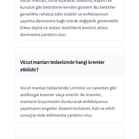
Vücut mantarı, ciltte kızarıklık, döküntü, kaşıntı ve
kuruluk gibi belirtilerle kendini gösterir. Bu belirtiler
genellikle rahatsız edici olabilir ve enfeksiyonun
yayılma derecesine bağlı olarak değişiklik gösterebilir.
Erken teşhis ve tedavi, belirtilerin kontrol altına
alınmasına yardımcı olur.
Vücut mantarı tedavisinde hangi kremler
etkilidir?
Vücut mantarı tedavisinde Lotrimin ve Canesten gibi
antifungal kremler sıkça önerilir. Bu kremler,
mantarın büyümesini durdurarak enfeksiyonun
yayılmasını engeller. Düzenli kullanım, hızlı ve etkili
sonuçlar elde edilmesine yardımcı olur.