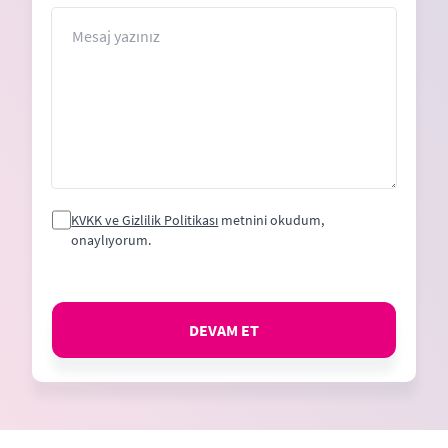
+1
Mesaj
KVKK ve Gizlilik Politikası
metnini okudum,
onaylıyorum.
DEVAM ET