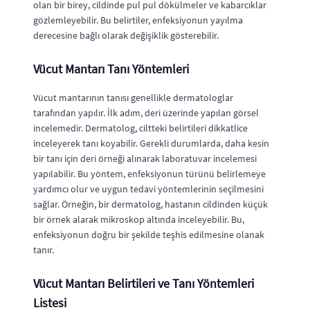
olan bir birey, cildinde pul pul dökülmeler ve kabarcıklar
gözlemleyebilir. Bu belirtiler, enfeksiyonun yayılma
derecesine bağlı olarak değişiklik gösterebilir.
Vücut Mantarı Tanı Yöntemleri
Vücut mantarının tanısı genellikle dermatologlar
tarafından yapılır. İlk adım, deri üzerinde yapılan görsel
incelemedir. Dermatolog, ciltteki belirtileri dikkatlice
inceleyerek tanı koyabilir. Gerekli durumlarda, daha kesin
bir tanı için deri örneği alınarak laboratuvar incelemesi
yapılabilir. Bu yöntem, enfeksiyonun türünü belirlemeye
yardımcı olur ve uygun tedavi yöntemlerinin seçilmesini
sağlar. Örneğin, bir dermatolog, hastanın cildinden küçük
bir örnek alarak mikroskop altında inceleyebilir. Bu,
enfeksiyonun doğru bir şekilde teşhis edilmesine olanak
tanır.
Vücut Mantarı Belirtileri ve Tanı Yöntemleri
Listesi