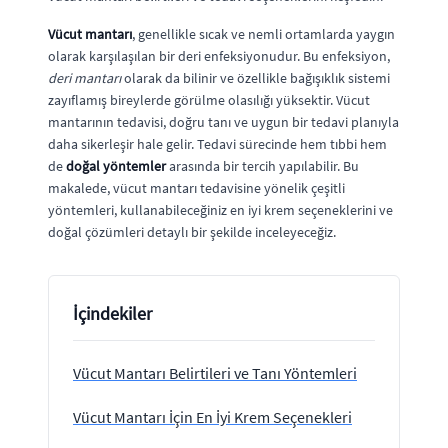
Vücut mantarı
, genellikle sıcak ve nemli ortamlarda yaygın
olarak karşılaşılan bir deri enfeksiyonudur. Bu enfeksiyon,
deri mantarı
olarak da bilinir ve özellikle bağışıklık sistemi
zayıflamış bireylerde görülme olasılığı yüksektir. Vücut
mantarının tedavisi, doğru tanı ve uygun bir tedavi planıyla
daha sikerleşir hale gelir. Tedavi sürecinde hem tıbbi hem
de
doğal yöntemler
arasında bir tercih yapılabilir. Bu
makalede, vücut mantarı tedavisine yönelik çeşitli
yöntemleri, kullanabileceğiniz en iyi krem seçeneklerini ve
doğal çözümleri detaylı bir şekilde inceleyeceğiz.
İçindekiler
Vücut Mantarı Belirtileri ve Tanı Yöntemleri
Vücut Mantarı İçin En İyi Krem Seçenekleri