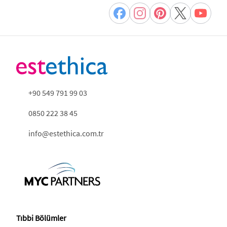
+90 549 791 99 03
0850 222 38 45
info@estethica.com.tr
Tıbbi Bölümler