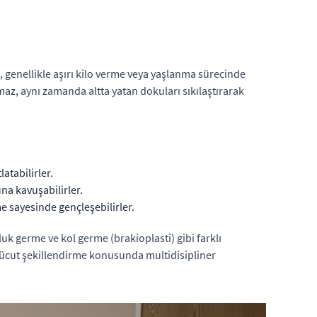
, genellikle aşırı kilo verme veya yaşlanma sürecinde
az, aynı zamanda altta yatan dokuları sıkılaştırarak
atabilirler.
una kavuşabilirler.
me sayesinde gençleşebilirler.
luk germe ve kol germe (brakioplasti) gibi farklı
. Vücut şekillendirme konusunda multidisipliner