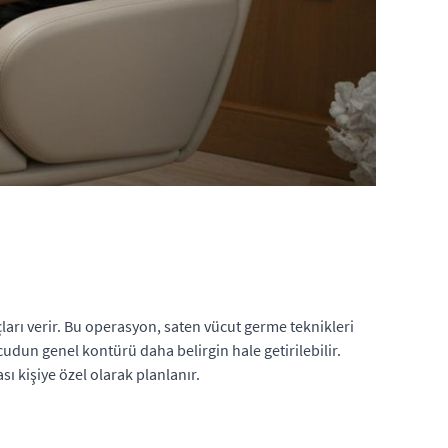
çları verir. Bu operasyon, saten vücut germe teknikleri
cudun genel kontürü daha belirgin hale getirilebilir.
ı kişiye özel olarak planlanır.