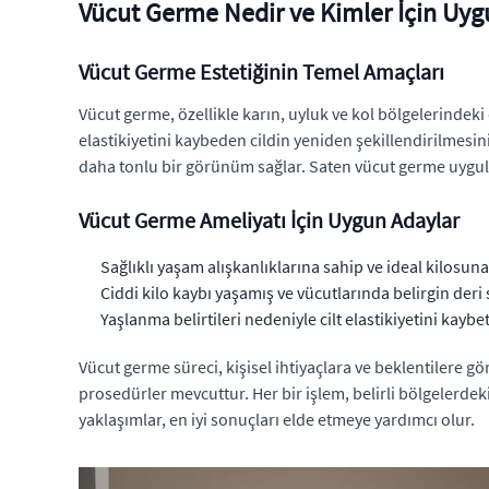
Vücut Germe Nedir ve Kimler İçin Uy
Vücut Germe Estetiğinin Temel Amaçları
Vücut germe, özellikle karın, uyluk ve kol bölgelerindek
elastikiyetini kaybeden cildin yeniden şekillendirilmesi
daha tonlu bir görünüm sağlar. Saten vücut germe uyg
Vücut Germe Ameliyatı İçin Uygun Adaylar
Sağlıklı yaşam alışkanlıklarına sahip ve ideal kilosuna
Ciddi kilo kaybı yaşamış ve vücutlarında belirgin deri 
Yaşlanma belirtileri nedeniyle cilt elastikiyetini kay
Vücut germe süreci, kişisel ihtiyaçlara ve beklentilere gö
prosedürler mevcuttur. Her bir işlem, belirli bölgelerdek
yaklaşımlar, en iyi sonuçları elde etmeye yardımcı olur.