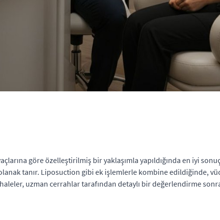
açlarına göre özelleştirilmiş bir yaklaşımla yapıldığında en iyi sonu
olanak tanır. Liposuction gibi ek işlemlerle kombine edildiğinde, vü
haleler, uzman cerrahlar tarafından detaylı bir değerlendirme sonras