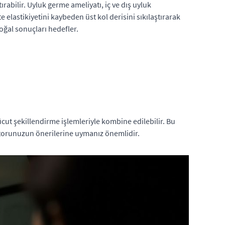
abilir. Uyluk germe ameliyatı, iç ve dış uyluk
e elastikiyetini kaybeden üst kol derisini sıkılaştırarak
oğal sonuçları hedefler.
cut şekillendirme işlemleriyle kombine edilebilir. Bu
oktorunuzun önerilerine uymanız önemlidir.