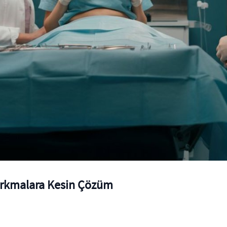
arkmalara Kesin Çözüm