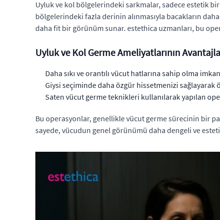
Uyluk ve kol bölgelerindeki sarkmalar, sadece estetik bi
bölgelerindeki fazla derinin alınmasıyla bacakların daha s
daha fit bir görünüm sunar. estethica uzmanları, bu oper
Uyluk ve Kol Germe Ameliyatlarının Avantajla
Daha sıkı ve orantılı vücut hatlarına sahip olma imkan
Giysi seçiminde daha özgür hissetmenizi sağlayarak öz
Saten vücut germe teknikleri kullanılarak yapılan ope
Bu operasyonlar, genellikle vücut germe sürecinin bir pa
sayede, vücudun genel görünümü daha dengeli ve estetik 