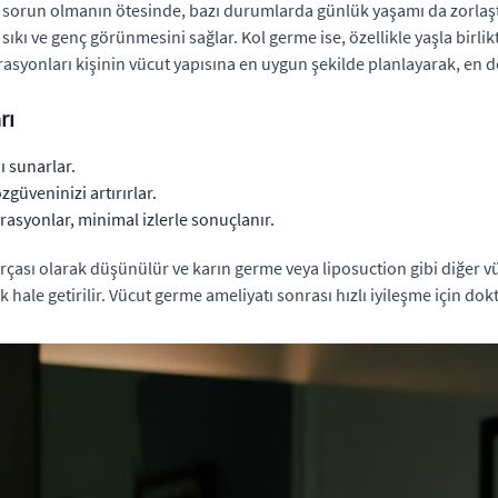
r sorun olmanın ötesinde, bazı durumlarda günlük yaşamı da zorlaştır
ıkı ve genç görünmesini sağlar. Kol germe ise, özellikle yaşla birlikt
asyonları kişinin vücut yapısına en uygun şekilde planlayarak, en d
rı
ı sunarlar.
güveninizi artırırlar.
rasyonlar, minimal izlerle sonuçlanır.
rçası olarak düşünülür ve karın germe veya liposuction gibi diğer vü
hale getirilir. Vücut germe ameliyatı sonrası hızlı iyileşme için d