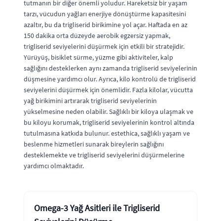
tutmanın bir diğer önemli yoludur. Hareketsiz bir yaşam
tarzı, vücudun yağları enerjiye dönüştürme kapasitesini
azaltır, bu da trigliserid birikimine yol açar. Haftada en az
150 dakika orta düzeyde aerobik egzersiz yapmak,
trigliserid seviyelerini düşürmek için etkili bir stratejidir.
Yürüyüş, bisiklet sürme, yüzme gibi aktiviteler, kalp
sağlığını desteklerken aynı zamanda trigliserid seviyelerinin
düşmesine yardımcı olur. Ayrıca, kilo kontrolü de trigliserid
seviyelerini düşürmek için önemlidir. Fazla kilolar, vücutta
yağ birikimini artırarak trigliserid seviyelerinin
yükselmesine neden olabilir. Sağlıklı bir kiloya ulaşmak ve
bu kiloyu korumak, trigliserid seviyelerinin kontrol altında
tutulmasına katkıda bulunur. estethica, sağlıklı yaşam ve
beslenme hizmetleri sunarak bireylerin sağlığını
desteklemekte ve trigliserid seviyelerini düşürmelerine
yardımcı olmaktadır.
Omega-3 Yağ Asitleri ile Trigliserid