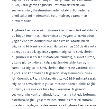
Alkol, karaciğerde trigliserid üretimini artırarak kan
seviyelerinin yükselmesine neden olabilir. Bu nedenle,
alkol tüketimi minimumda tutulmalı veya tamamen
bırakılmalıdır.
Trigliserid seviyelerini düşürmek için düzenli fiziksel aktivite
de büyük önem taşır. Hareketsiz bir yaşam tarzı, vücudun
yağları enerjiye dönüştürme kapasitesini azaltır, bu da
trigliserid birikimine yol açar. Haftada en az 150 dakika orta
düzeyde aerobik egzersiz yapmak, trigliserid seviyelerini
düşürmek için etkili bir stratejidir. Yürüyüş, bisiklet sürme,
yüzme gibi aktiviteler, kalp sağlığını desteklerken aynı
zamanda trigliserid seviyelerinin düşmesine yardımcı olur.
Ayrıca, kilo kontrolü de trigliserid seviyelerini düşürmek
için önemlidir. Fazla kilolar, vücutta yağ birikimini artırarak
trigliserid seviyelerinin yükselmesine neden olabilir. Sağlıklı
bir kiloya ulaşmak ve bu kiloyu korumak, trigliserid
seviyelerinin kontrol altında tutulmasına katkıda bulunur.
estethica, sağlıklı yaşam ve beslenme hizmetleri sunarak
bireylerin sağlığını desteklemekte ve trigliserid seviyelerini