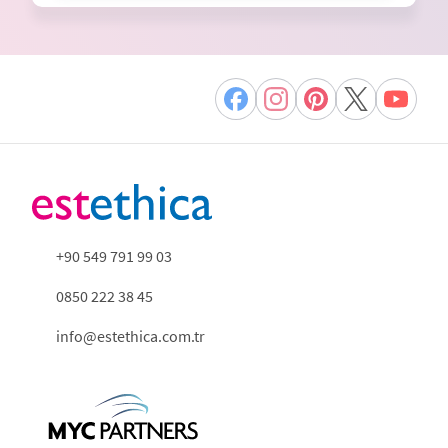
+90 549 791 99 03
0850 222 38 45
info@estethica.com.tr