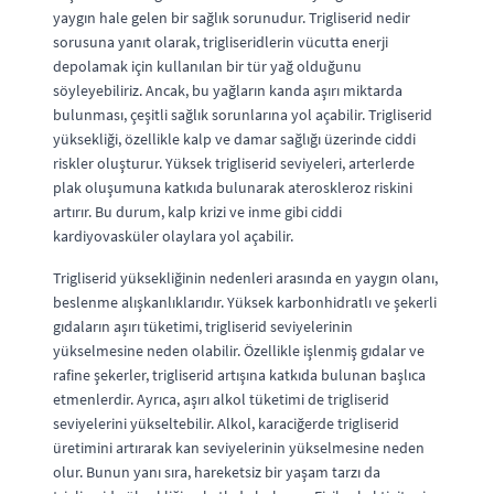
yaygın hale gelen bir sağlık sorunudur. Trigliserid nedir
sorusuna yanıt olarak, trigliseridlerin vücutta enerji
depolamak için kullanılan bir tür yağ olduğunu
söyleyebiliriz. Ancak, bu yağların kanda aşırı miktarda
bulunması, çeşitli sağlık sorunlarına yol açabilir. Trigliserid
yüksekliği, özellikle kalp ve damar sağlığı üzerinde ciddi
riskler oluşturur. Yüksek trigliserid seviyeleri, arterlerde
plak oluşumuna katkıda bulunarak ateroskleroz riskini
artırır. Bu durum, kalp krizi ve inme gibi ciddi
kardiyovasküler olaylara yol açabilir.
Trigliserid yüksekliğinin nedenleri arasında en yaygın olanı,
beslenme alışkanlıklarıdır. Yüksek karbonhidratlı ve şekerli
gıdaların aşırı tüketimi, trigliserid seviyelerinin
yükselmesine neden olabilir. Özellikle işlenmiş gıdalar ve
rafine şekerler, trigliserid artışına katkıda bulunan başlıca
etmenlerdir. Ayrıca, aşırı alkol tüketimi de trigliserid
seviyelerini yükseltebilir. Alkol, karaciğerde trigliserid
üretimini artırarak kan seviyelerinin yükselmesine neden
olur. Bunun yanı sıra, hareketsiz bir yaşam tarzı da