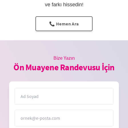
ve farkı hissedin!
📞 Hemen Ara
Bize Yazın
Ön Muayene Randevusu İçin
İsim
E-Posta