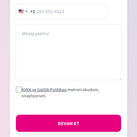
+1
United
States
+1
Mesaj
KVKK ve Gizlilik Politikası
metnini okudum,
onaylıyorum.
DEVAM ET