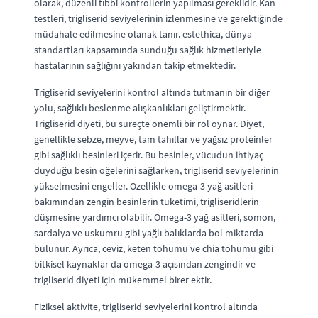
olarak, düzenli tıbbi kontrollerin yapılması gereklidir. Kan
testleri, trigliserid seviyelerinin izlenmesine ve gerektiğinde
müdahale edilmesine olanak tanır. estethica, dünya
standartları kapsamında sunduğu sağlık hizmetleriyle
hastalarının sağlığını yakından takip etmektedir.
Trigliserid seviyelerini kontrol altında tutmanın bir diğer
yolu, sağlıklı beslenme alışkanlıkları geliştirmektir.
Trigliserid diyeti, bu süreçte önemli bir rol oynar. Diyet,
genellikle sebze, meyve, tam tahıllar ve yağsız proteinler
gibi sağlıklı besinleri içerir. Bu besinler, vücudun ihtiyaç
duyduğu besin öğelerini sağlarken, trigliserid seviyelerinin
yükselmesini engeller. Özellikle omega-3 yağ asitleri
bakımından zengin besinlerin tüketimi, trigliseridlerin
düşmesine yardımcı olabilir. Omega-3 yağ asitleri, somon,
sardalya ve uskumru gibi yağlı balıklarda bol miktarda
bulunur. Ayrıca, ceviz, keten tohumu ve chia tohumu gibi
bitkisel kaynaklar da omega-3 açısından zengindir ve
trigliserid diyeti için mükemmel birer ektir.
Fiziksel aktivite, trigliserid seviyelerini kontrol altında