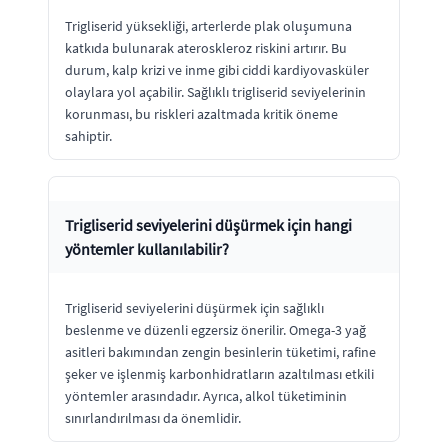
Trigliserid yüksekliği, arterlerde plak oluşumuna
katkıda bulunarak ateroskleroz riskini artırır. Bu
durum, kalp krizi ve inme gibi ciddi kardiyovasküler
olaylara yol açabilir. Sağlıklı trigliserid seviyelerinin
korunması, bu riskleri azaltmada kritik öneme
sahiptir.
Trigliserid seviyelerini düşürmek için hangi
yöntemler kullanılabilir?
Trigliserid seviyelerini düşürmek için sağlıklı
beslenme ve düzenli egzersiz önerilir. Omega-3 yağ
asitleri bakımından zengin besinlerin tüketimi, rafine
şeker ve işlenmiş karbonhidratların azaltılması etkili
yöntemler arasındadır. Ayrıca, alkol tüketiminin
sınırlandırılması da önemlidir.