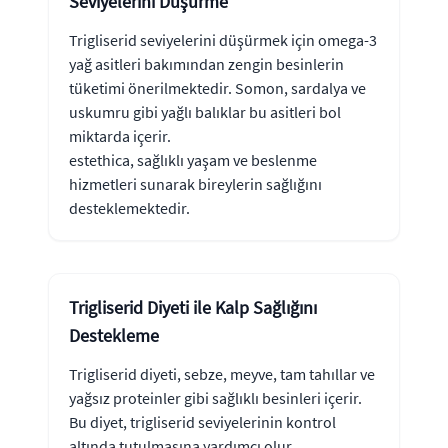
Seviyelerini Düşürme
Trigliserid seviyelerini düşürmek için omega-3
yağ asitleri bakımından zengin besinlerin
tüketimi önerilmektedir. Somon, sardalya ve
uskumru gibi yağlı balıklar bu asitleri bol
miktarda içerir.
estethica, sağlıklı yaşam ve beslenme
hizmetleri sunarak bireylerin sağlığını
desteklemektedir.
Trigliserid Diyeti ile Kalp Sağlığını
Destekleme
Trigliserid diyeti, sebze, meyve, tam tahıllar ve
yağsız proteinler gibi sağlıklı besinleri içerir.
Bu diyet, trigliserid seviyelerinin kontrol
altında tutulmasına yardımcı olur.