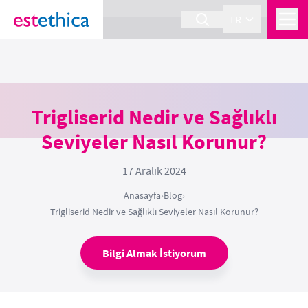
section Service {
}
TR
Trigliserid Nedir ve Sağlıklı
Seviyeler Nasıl Korunur?
17 Aralık 2024
Anasayfa
›
Blog
›
Trigliserid Nedir ve Sağlıklı Seviyeler Nasıl Korunur?
Bilgi Almak İstiyorum