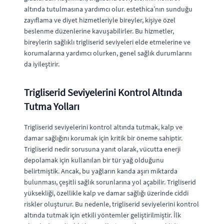
altında tutulmasına yardımcı olur. estethica’nın sunduğu
zayıflama ve diyet hizmetleriyle bireyler, kişiye özel
beslenme düzenlerine kavuşabilirler. Bu hizmetler,
bireylerin sağlıklı trigliserid seviyeleri elde etmelerine ve
korumalarına yardımcı olurken, genel sağlık durumlarını
da iyileştirir.
Trigliserid Seviyelerini Kontrol Altında
Tutma Yolları
Trigliserid seviyelerini kontrol altında tutmak, kalp ve
damar sağlığını korumak için kritik bir öneme sahiptir.
Trigliserid nedir sorusuna yanıt olarak, vücutta enerji
depolamak için kullanılan bir tür yağ olduğunu
belirtmiştik. Ancak, bu yağların kanda aşırı miktarda
bulunması, çeşitli sağlık sorunlarına yol açabilir. Trigliserid
yüksekliği, özellikle kalp ve damar sağlığı üzerinde ciddi
riskler oluşturur. Bu nedenle, trigliserid seviyelerini kontrol
altında tutmak için etkili yöntemler geliştirilmiştir. İlk