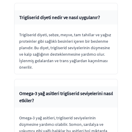
Trigliserid diyeti nedir ve nasıl uygulanır?
Trigliserid diyeti, sebze, meyve, tam tahıllar ve yağsız
proteinler gibi sağlıklı besinleri içeren bir beslenme
planıdır. Bu diyet, trigliserid seviyelerinin düşmesine
ve kalp sağlığının desteklenmesine yardımcı olur.
İşlenmiş gıdalardan ve trans yağlardan kaçınılması
önerilir.
Omega-3 yağ asitleri trigliserid seviyelerini nasıl
etkiler?
Omega-3 yağ asitleri, trigliserid seviyelerinin
düşmesine yardımcı olabilir. Somon, sardalya ve
uskumru gibi yağlı balıklar bu asitleri bol miktarda