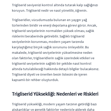
Trigliserid seviyenizi kontrol altında tutarak kalp sağlığınızı
koruyun. Trigliserid nedir ve nasıl yönetilir, öğrenin.
Trigliseridler, vücudumuzda bulunan en yaygın yağ
türlerinden biridir ve enerji depolama görevi görür. Ancak,
trigliserid seviyelerinin normalden yüksek olması, sağlık
risklerini beraberinde getirebilir. Sağlıklı trigliserid
seviyelerinin korunması, modern yaşam tarzında
karşılaştığımız birçok sağlık sorununu önleyebilir. Bu
makalede, trigliserid seviyelerinin yükselmesine neden
olan faktörler, trigliseridlerin sağlık üzerindeki etkileri ve
trigliserid seviyelerinin sağlıklı bir şekilde nasıl kontrol
altında tutulabileceği hakkında detaylı bilgiler bulacaksınız.
Trigliserid diyeti ve önerilen besin listesini de içeren
kapsamlı bir rehber oluşturduk.
Trigliserid Yüksekliği: Nedenleri ve Riskleri
Trigliserid yüksekliği, modern yaşam tarzının getirdiği bazı
alışkanlıklar ve genetik faktörler nedeniyle giderek daha