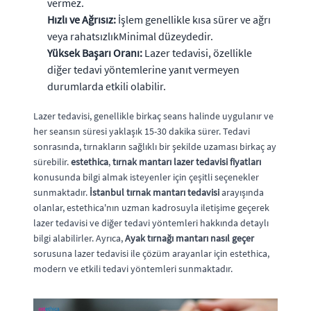
vermez.
Hızlı ve Ağrısız:
İşlem genellikle kısa sürer ve ağrı
veya rahatsızlıkMinimal düzeydedir.
Yüksek Başarı Oranı:
Lazer tedavisi, özellikle
diğer tedavi yöntemlerine yanıt vermeyen
durumlarda etkili olabilir.
Lazer tedavisi, genellikle birkaç seans halinde uygulanır ve
her seansın süresi yaklaşık 15-30 dakika sürer. Tedavi
sonrasında, tırnakların sağlıklı bir şekilde uzaması birkaç ay
sürebilir.
estethica
,
tırnak mantarı lazer tedavisi fiyatları
konusunda bilgi almak isteyenler için çeşitli seçenekler
sunmaktadır.
İstanbul tırnak mantarı tedavisi
arayışında
olanlar, estethica'nın uzman kadrosuyla iletişime geçerek
lazer tedavisi ve diğer tedavi yöntemleri hakkında detaylı
bilgi alabilirler. Ayrıca,
Ayak tırnağı mantarı nasıl geçer
sorusuna lazer tedavisi ile çözüm arayanlar için estethica,
modern ve etkili tedavi yöntemleri sunmaktadır.