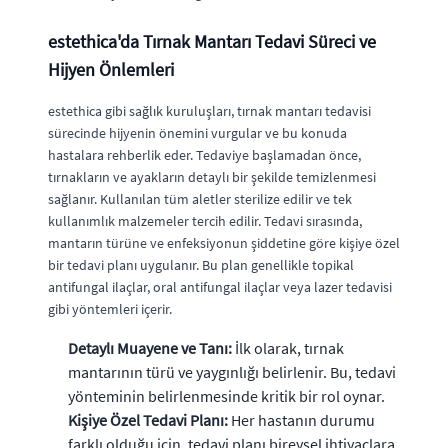
estethica'da Tırnak Mantarı Tedavi Süreci ve
Hijyen Önlemleri
estethica gibi sağlık kuruluşları, tırnak mantarı tedavisi
sürecinde hijyenin önemini vurgular ve bu konuda
hastalara rehberlik eder. Tedaviye başlamadan önce,
tırnakların ve ayakların detaylı bir şekilde temizlenmesi
sağlanır. Kullanılan tüm aletler sterilize edilir ve tek
kullanımlık malzemeler tercih edilir. Tedavi sırasında,
mantarın türüne ve enfeksiyonun şiddetine göre kişiye özel
bir tedavi planı uygulanır. Bu plan genellikle topikal
antifungal ilaçlar, oral antifungal ilaçlar veya lazer tedavisi
gibi yöntemleri içerir.
Detaylı Muayene ve Tanı:
İlk olarak, tırnak
mantarının türü ve yaygınlığı belirlenir. Bu, tedavi
yönteminin belirlenmesinde kritik bir rol oynar.
Kişiye Özel Tedavi Planı:
Her hastanın durumu
farklı olduğu için, tedavi planı bireysel ihtiyaçlara