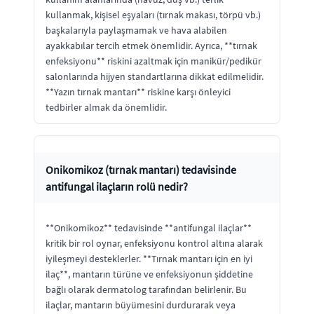
kullanmak, kişisel eşyaları (tırnak makası, törpü vb.)
başkalarıyla paylaşmamak ve hava alabilen
ayakkabılar tercih etmek önemlidir. Ayrıca, **tırnak
enfeksiyonu** riskini azaltmak için manikür/pedikür
salonlarında hijyen standartlarına dikkat edilmelidir.
**Yazın tırnak mantarı** riskine karşı önleyici
tedbirler almak da önemlidir.
Onikomikoz (tırnak mantarı) tedavisinde
antifungal ilaçların rolü nedir?
**Onikomikoz** tedavisinde **antifungal ilaçlar**
kritik bir rol oynar, enfeksiyonu kontrol altına alarak
iyileşmeyi desteklerler. **Tırnak mantarı için en iyi
ilaç**, mantarın türüne ve enfeksiyonun şiddetine
bağlı olarak dermatolog tarafından belirlenir. Bu
ilaçlar, mantarın büyümesini durdurarak veya