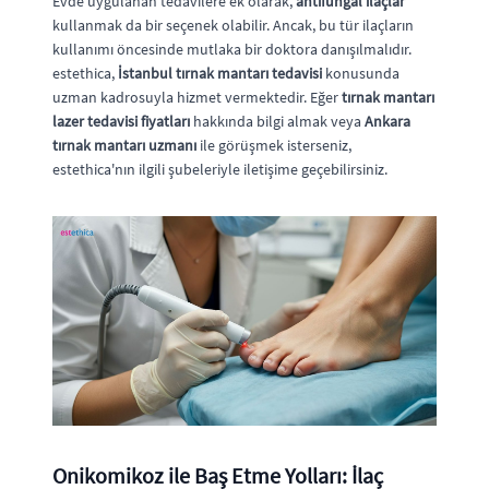
Evde uygulanan tedavilere ek olarak,
antifungal ilaçlar
kullanmak da bir seçenek olabilir. Ancak, bu tür ilaçların
kullanımı öncesinde mutlaka bir doktora danışılmalıdır.
estethica,
İstanbul tırnak mantarı tedavisi
konusunda
uzman kadrosuyla hizmet vermektedir. Eğer
tırnak mantarı
lazer tedavisi fiyatları
hakkında bilgi almak veya
Ankara
tırnak mantarı uzmanı
ile görüşmek isterseniz,
estethica'nın ilgili şubeleriyle iletişime geçebilirsiniz.
Onikomikoz ile Baş Etme Yolları: İlaç