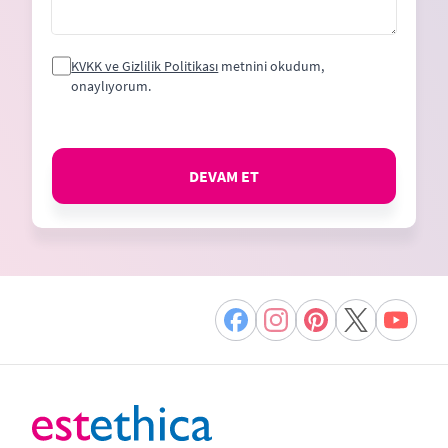
KVKK ve Gizlilik Politikası
metnini okudum,
onaylıyorum.
DEVAM ET