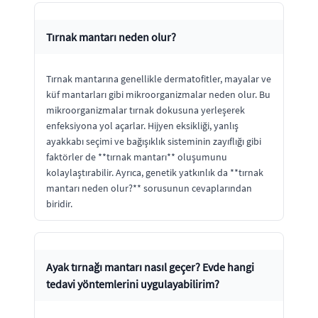
Tırnak mantarı neden olur?
Tırnak mantarına genellikle dermatofitler, mayalar ve
küf mantarları gibi mikroorganizmalar neden olur. Bu
mikroorganizmalar tırnak dokusuna yerleşerek
enfeksiyona yol açarlar. Hijyen eksikliği, yanlış
ayakkabı seçimi ve bağışıklık sisteminin zayıflığı gibi
faktörler de **tırnak mantarı** oluşumunu
kolaylaştırabilir. Ayrıca, genetik yatkınlık da **tırnak
mantarı neden olur?** sorusunun cevaplarından
biridir.
Ayak tırnağı mantarı nasıl geçer? Evde hangi
tedavi yöntemlerini uygulayabilirim?