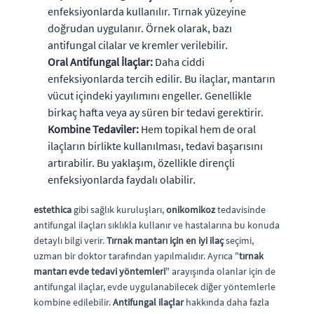
enfeksiyonlarda kullanılır. Tırnak yüzeyine
doğrudan uygulanır. Örnek olarak, bazı
antifungal cilalar ve kremler verilebilir.
Oral Antifungal İlaçlar:
Daha ciddi
enfeksiyonlarda tercih edilir. Bu ilaçlar, mantarın
vücut içindeki yayılımını engeller. Genellikle
birkaç hafta veya ay süren bir tedavi gerektirir.
Kombine Tedaviler:
Hem topikal hem de oral
ilaçların birlikte kullanılması, tedavi başarısını
artırabilir. Bu yaklaşım, özellikle dirençli
enfeksiyonlarda faydalı olabilir.
estethica
gibi sağlık kuruluşları,
onikomikoz
tedavisinde
antifungal ilaçları sıklıkla kullanır ve hastalarına bu konuda
detaylı bilgi verir.
Tırnak mantarı için en iyi ilaç
seçimi,
uzman bir doktor tarafından yapılmalıdır. Ayrıca "
tırnak
mantarı evde tedavi yöntemleri
" arayışında olanlar için de
antifungal ilaçlar, evde uygulanabilecek diğer yöntemlerle
kombine edilebilir.
Antifungal ilaçlar
hakkında daha fazla