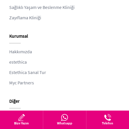
Sağlıklı Yaşam ve Beslenme Kliniği
Zayıflama Kliniği
Kurumsal
Hakkımızda
estethica
Estethica Sanal Tur
Myc Partners
Diğer
Gizlilik
Bize Yazın
Whatsapp
Telefon
Online Form