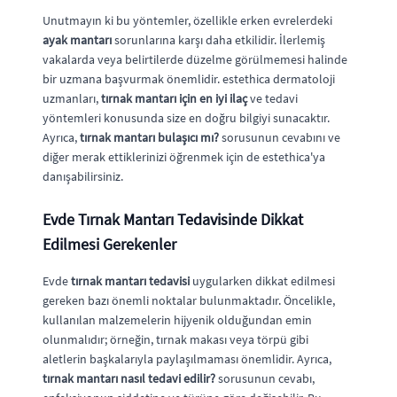
Unutmayın ki bu yöntemler, özellikle erken evrelerdeki
ayak mantarı
sorunlarına karşı daha etkilidir. İlerlemiş
vakalarda veya belirtilerde düzelme görülmemesi halinde
bir uzmana başvurmak önemlidir. estethica dermatoloji
uzmanları,
tırnak mantarı için en iyi ilaç
ve tedavi
yöntemleri konusunda size en doğru bilgiyi sunacaktır.
Ayrıca,
tırnak mantarı bulaşıcı mı?
sorusunun cevabını ve
diğer merak ettiklerinizi öğrenmek için de estethica'ya
danışabilirsiniz.
Evde Tırnak Mantarı Tedavisinde Dikkat
Edilmesi Gerekenler
Evde
tırnak mantarı tedavisi
uygularken dikkat edilmesi
gereken bazı önemli noktalar bulunmaktadır. Öncelikle,
kullanılan malzemelerin hijyenik olduğundan emin
olunmalıdır; örneğin, tırnak makası veya törpü gibi
aletlerin başkalarıyla paylaşılmaması önemlidir. Ayrıca,
tırnak mantarı nasıl tedavi edilir?
sorusunun cevabı,