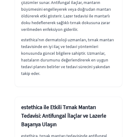
çözümler sunar. Antifungal ilaçlar, mantarın
büyümesini engelleyerek veya doğrudan mantarı
öldürerek etki gösterir. Lazer tedavisi ile mantarlı
doku hedeflenerek sağlıklı tırnak dokusuna zarar
verilmeden enfeksiyon giderilir.
estethica'nın dermatoloji uzmanları, tırnak mantarı
tedavisinde en iyi ilaç ve tedavi yöntemleri
konusunda güncel bilgilere sahiptir. Uzmanlar,
hastaların durumunu değerlendirerek en uygun
tedavi planını belirler ve tedavi sürecini yakından
takip eder.
estethica ile Etkili Tırnak Mantarı
Tedavisi: Antifungal İlaçlar ve Lazerle
Başarıya Ulaşın
estethica, tırnak mantarı tedavisinde antifungal