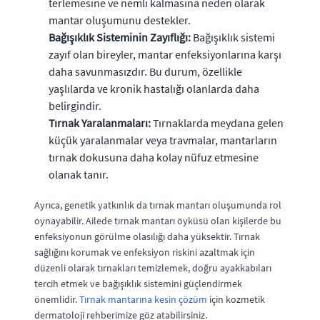
terlemesine ve nemli kalmasına neden olarak
mantar oluşumunu destekler.
Bağışıklık Sisteminin Zayıflığı:
Bağışıklık sistemi
zayıf olan bireyler, mantar enfeksiyonlarına karşı
daha savunmasızdır. Bu durum, özellikle
yaşlılarda ve kronik hastalığı olanlarda daha
belirgindir.
Tırnak Yaralanmaları:
Tırnaklarda meydana gelen
küçük yaralanmalar veya travmalar, mantarların
tırnak dokusuna daha kolay nüfuz etmesine
olanak tanır.
Ayrıca, genetik yatkınlık da tırnak mantarı oluşumunda rol
oynayabilir. Ailede tırnak mantarı öyküsü olan kişilerde bu
enfeksiyonun görülme olasılığı daha yüksektir. Tırnak
sağlığını korumak ve enfeksiyon riskini azaltmak için
düzenli olarak tırnakları temizlemek, doğru ayakkabıları
tercih etmek ve bağışıklık sistemini güçlendirmek
önemlidir.
Tırnak mantarına kesin çözüm
için kozmetik
dermatoloji rehberimize göz atabilirsiniz.