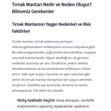
Tırnak Mantarı Nedir ve Neden Oluşur?
Bilmeniz Gerekenler
Tırnak Mantarının Yaygın Nedenleri ve Risk
Faktörleri
Tırnak mantarı, tırnak dokusuna yerleşen
mikroorganizmaların enfeksiyonu sonucu meydana gelir.
Bu mikroorganizmalar çoğunlukla dermatofitler, mayalar
veya küf mantarlarıdır. Hijyen eksikliği en sık görülen
nedenler arasında yer alır; tırnakların yeterli sıklıkta
temizlenmemesi ve kurutulmaması enfeksiyon riskini
artırır. Halk açık duşlar, havuzlar ve spor salonları gibi
yerler de tırnak mantarı bulaşması için uygun zeminler
oluşturur. Özellikle yaz aylarında, terleme ve nemin
artmasıyla bu risk daha da yükselir.
Yanlış Ayakkabı Seçimi:
Hava almayan, sentetik
malzemeden yapılmış ayakkabılar ayakların