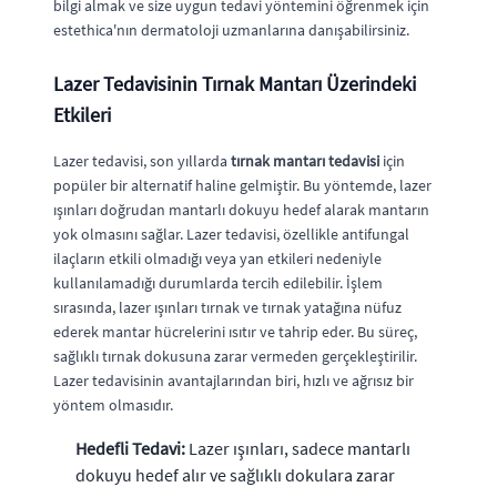
bilgi almak ve size uygun tedavi yöntemini öğrenmek için
estethica'nın dermatoloji uzmanlarına danışabilirsiniz.
Lazer Tedavisinin Tırnak Mantarı Üzerindeki
Etkileri
Lazer tedavisi, son yıllarda
tırnak mantarı tedavisi
için
popüler bir alternatif haline gelmiştir. Bu yöntemde, lazer
ışınları doğrudan mantarlı dokuyu hedef alarak mantarın
yok olmasını sağlar. Lazer tedavisi, özellikle antifungal
ilaçların etkili olmadığı veya yan etkileri nedeniyle
kullanılamadığı durumlarda tercih edilebilir. İşlem
sırasında, lazer ışınları tırnak ve tırnak yatağına nüfuz
ederek mantar hücrelerini ısıtır ve tahrip eder. Bu süreç,
sağlıklı tırnak dokusuna zarar vermeden gerçekleştirilir.
Lazer tedavisinin avantajlarından biri, hızlı ve ağrısız bir
yöntem olmasıdır.
Hedefli Tedavi:
Lazer ışınları, sadece mantarlı
dokuyu hedef alır ve sağlıklı dokulara zarar