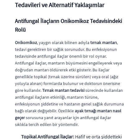
Tedavileri ve Alternatif Yaklaşımlar
Antifungal İlaçların Onikomikoz Tedavisindeki
Rolü
Onikomikoz
, yaygın olarak bilinen adıyla
tırnak mantarı
,
tedavi gerektiren bir sağlık sorunudur. Bu enfeksiyonun
tedavisinde antifungal ilaçlar önemli bir rol oynar.
Antifungal ilaçlar, mantarın büyümesini engelleyerek veya
doğrudan mantarı öldürerek etki gösterir. Bu ilaçlar
genellikle topikal (tırnak üzerine sürülen) veya oral (ağız
yoluyla alınan) formlarda bulunur ve doktorun önerisine
göre kullanılır.
Tırnak mantarı tedavisi
sürecinde kullanılan
antifungal ilaçların etkinliği, mantarın türüne,
enfeksiyonun şiddetine ve hastanın genel sağlık durumuna
bağlı olarak değişebilir. Özellikle
ayak tırnağı mantarı nasıl
geçer
sorusuna yanıt arayanlar için antifungal ilaçlar
sıklıkla tercih edilen bir yöntemdir.
Topikal Antifungal İlaçlar:
Hafif ve orta şiddetteki