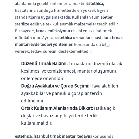
alanlarında gerekli önlemleri almaktır.
estethica
,
hastalarına sunduğu hizmetlerde en yüksek hijyen
standartlarını uygulamaktadır. Kullanılan tüm aletler
sterilize edilir ve tek kullanımlık malzemeler tercih edilir.
Bu sayede,
tırnak enfeksiyonu
riskini en aza indirmek
mümkün olur. Ayrıca,
estethica
uzmanları, hastalara
tırnak
mantarı evde tedavi yöntemleri
konusunda da bilgi
vererek, tedavi sürecini desteklemektedir.
Düzenli Tırnak Bakımı:
Tırnakların düzenli olarak
kesilmesi ve temizlenmesi, mantar oluşumunu
önlemede önemlidir.
Doğru Ayakkabı ve Çorap Seçimi:
Hava alabilen
ayakkabılar ve pamuklu çoraplar tercih
edilmelidir.
Ortak Kullanım Alanlarında Dikkat:
Halka açık
duşlar ve havuzlar gibi yerlerde terlik
kullanılmalıdır.
estethica
,
İstanbul tırnak mantarı tedavisi
konusunda