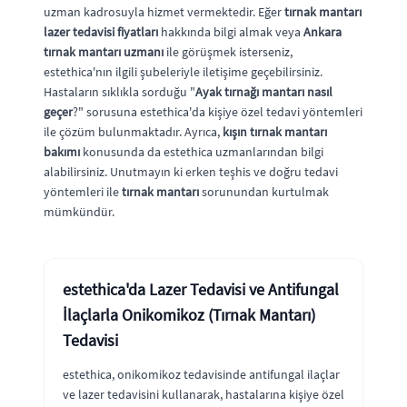
uzman kadrosuyla hizmet vermektedir. Eğer
tırnak mantarı
lazer tedavisi fiyatları
hakkında bilgi almak veya
Ankara
tırnak mantarı uzmanı
ile görüşmek isterseniz,
estethica'nın ilgili şubeleriyle iletişime geçebilirsiniz.
Hastaların sıklıkla sorduğu "
Ayak tırnağı mantarı nasıl
geçer
?" sorusuna estethica'da kişiye özel tedavi yöntemleri
ile çözüm bulunmaktadır. Ayrıca,
kışın tırnak mantarı
bakımı
konusunda da estethica uzmanlarından bilgi
alabilirsiniz. Unutmayın ki erken teşhis ve doğru tedavi
yöntemleri ile
tırnak mantarı
sorunundan kurtulmak
mümkündür.
estethica'da Lazer Tedavisi ve Antifungal
İlaçlarla Onikomikoz (Tırnak Mantarı)
Tedavisi
estethica, onikomikoz tedavisinde antifungal ilaçlar
ve lazer tedavisini kullanarak, hastalarına kişiye özel