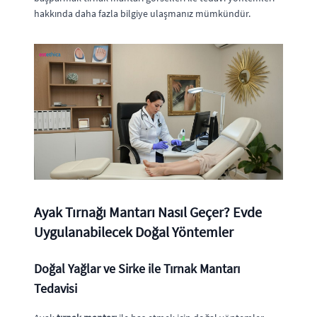
hakkında daha fazla bilgiye ulaşmanız mümkündür.
Ayak Tırnağı Mantarı Nasıl Geçer? Evde
Uygulanabilecek Doğal Yöntemler
Doğal Yağlar ve Sirke ile Tırnak Mantarı
Tedavisi