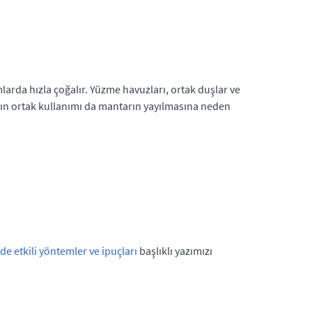
arda hızla çoğalır. Yüzme havuzları, ortak duşlar ve
rının ortak kullanımı da mantarın yayılmasına neden
de etkili yöntemler ve ipuçları
başlıklı yazımızı