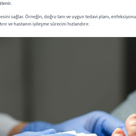
zlenir.
mesini sağlar. Örneğin, doğru tanı ve uygun tedavi planı, enfeksiyonu
tırır ve hastanın iyileşme sürecini hızlandırır.