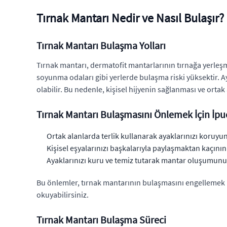
Tırnak Mantarı Nedir ve Nasıl Bulaşır?
Tırnak Mantarı Bulaşma Yolları
Tırnak mantarı, dermatofit mantarlarının tırnağa yerleşm
soyunma odaları gibi yerlerde bulaşma riski yüksektir. Ay
olabilir. Bu nedenle, kişisel hijyenin sağlanması ve orta
Tırnak Mantarı Bulaşmasını Önlemek İçin İpuç
Ortak alanlarda terlik kullanarak ayaklarınızı koruyun
Kişisel eşyalarınızı başkalarıyla paylaşmaktan kaçının
Ayaklarınızı kuru ve temiz tutarak mantar oluşumunu
Bu önlemler, tırnak mantarının bulaşmasını engellemek içi
okuyabilirsiniz.
Tırnak Mantarı Bulaşma Süreci