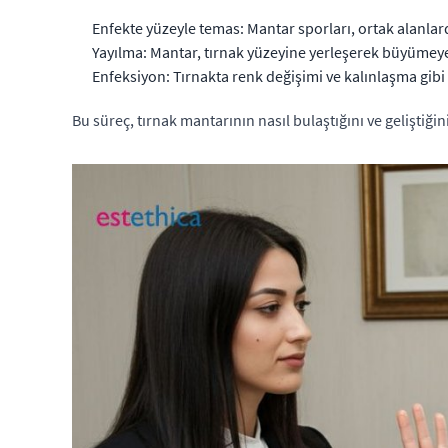
Enfekte yüzeyle temas: Mantar sporları, ortak alanlard
Yayılma: Mantar, tırnak yüzeyine yerleşerek büyümeye
Enfeksiyon: Tırnakta renk değişimi ve kalınlaşma gibi b
Bu süreç, tırnak mantarının nasıl bulaştığını ve geliştiği