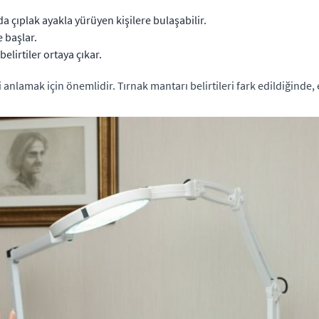
a çıplak ayakla yürüyen kişilere bulaşabilir.
 başlar.
elirtiler ortaya çıkar.
ni anlamak için önemlidir. Tırnak mantarı belirtileri fark edildiğind