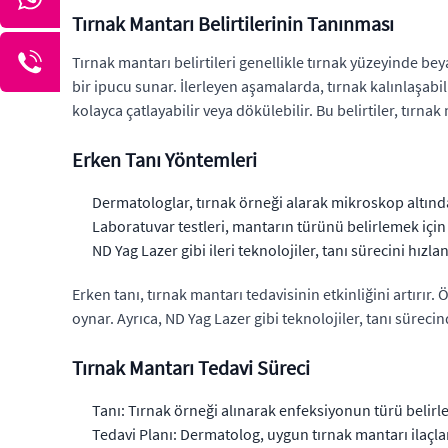
Tırnak Mantarı Belirtilerinin Tanınması
Tırnak mantarı belirtileri genellikle tırnak yüzeyinde be
bir ipucu sunar. İlerleyen aşamalarda, tırnak kalınlaşabilir
kolayca çatlayabilir veya dökülebilir. Bu belirtiler, tırn
Erken Tanı Yöntemleri
Dermatologlar, tırnak örneği alarak mikroskop altınd
Laboratuvar testleri, mantarın türünü belirlemek için k
ND Yag Lazer gibi ileri teknolojiler, tanı sürecini hızlan
Erken tanı, tırnak mantarı tedavisinin etkinliğini artırı
oynar. Ayrıca, ND Yag Lazer gibi teknolojiler, tanı süreci
Tırnak Mantarı Tedavi Süreci
Tanı: Tırnak örneği alınarak enfeksiyonun türü belirle
Tedavi Planı: Dermatolog, uygun tırnak mantarı ilaçlar