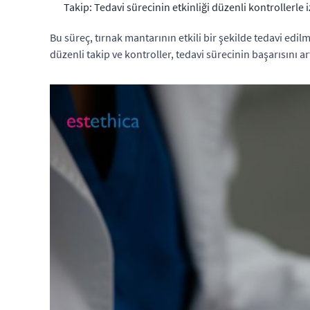
Takip: Tedavi sürecinin etkinliği düzenli kontrollerle i
Bu süreç, tırnak mantarının etkili bir şekilde tedavi edil
düzenli takip ve kontroller, tedavi sürecinin başarısını ar