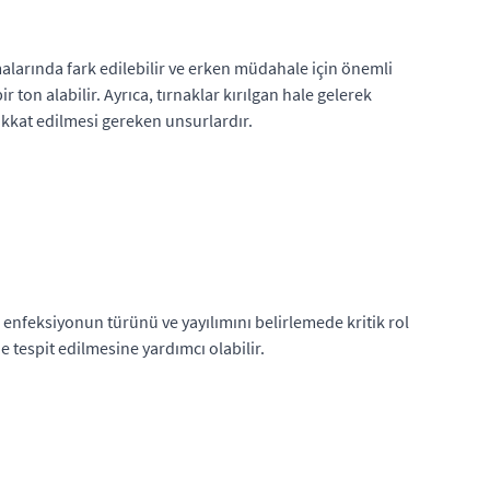
malarında fark edilebilir ve erken müdahale için önemli
r ton alabilir. Ayrıca, tırnaklar kırılgan hale gelerek
dikkat edilmesi gereken unsurlardır.
, enfeksiyonun türünü ve yayılımını belirlemede kritik rol
e tespit edilmesine yardımcı olabilir.