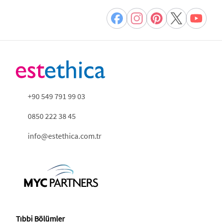
+90 549 791 99 03
0850 222 38 45
info@estethica.com.tr
Tıbbi Bölümler