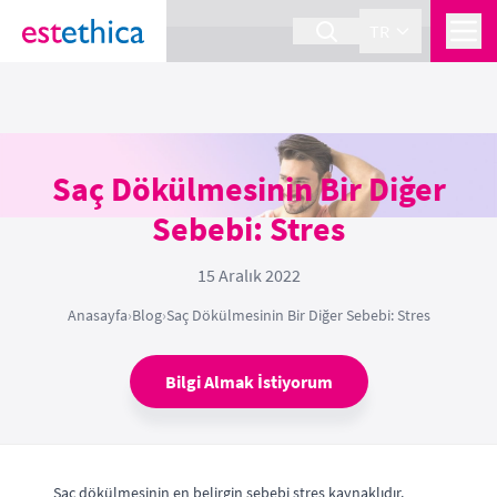
section Service {
}
TR
Saç Dökülmesinin Bir Diğer
Sebebi: Stres
15 Aralık 2022
Anasayfa
›
Blog
›
Saç Dökülmesinin Bir Diğer Sebebi: Stres
Bilgi Almak İstiyorum
Saç dökülmesinin en belirgin sebebi stres kaynaklıdır.