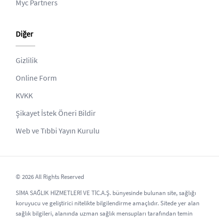
Myc Partners
Diğer
Gizlilik
Online Form
KVKK
Şikayet İstek Öneri Bildir
Web ve Tıbbi Yayın Kurulu
© 2026 All Rights Reserved
SİMA SAĞLIK HİZMETLERİ VE TİC.A.Ş. bünyesinde bulunan site, sağlığı
koruyucu ve geliştirici nitelikte bilgilendirme amaçlıdır. Sitede yer alan
sağlık bilgileri, alanında uzman sağlık mensupları tarafından temin