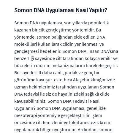
Somon DNA Uygulaması Nasıl Yapılır?
Somon DNA uygulaması, son yıllarda popülerlik
kazanan bir cilt gençleştirme yöntemidir. Bu
yöntemde, somon balığından elde edilen DNA
molekülleri kullanılarak cildin yenilenmesi ve
gençleşmesi hedeflenir. Somon DNA, insan DNA'sına
benzerliği sayesinde cilt tarafından kolayca emilir ve
hücrelerin onarım mekanizmalarını harekete geçirir.
Bu sayede cilt daha canlı, parlak ve genç bir
görünüme kavuşur. estethica Ataşehir kliniğimizde
uzman hekimlerimiz tarafından uygulanan Somon
DNA tedavisi ile siz de hayalinizdeki sağlıklı cilde
kavuşabilirsiniz. Somon DNA Tedavisi Nasıl
Uygulanır? Somon DNA uygulaması, genellikle
mezoterapi yöntemiyle gerçekleştirilir. İşlem
öncesinde cilt temizlenir ve lokal anestezik krem
uygulanarak bölge uyuşturulur. Ardından, somon