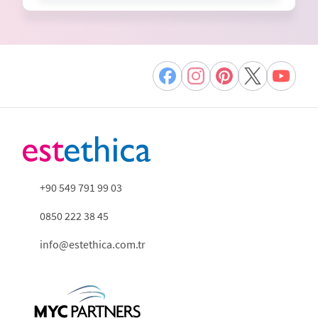
+90 549 791 99 03
0850 222 38 45
info@estethica.com.tr