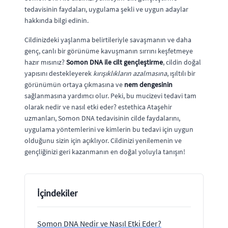
tedavisinin faydaları, uygulama şekli ve uygun adaylar
hakkında bilgi edinin.
Cildinizdeki yaşlanma belirtileriyle savaşmanın ve daha
genç, canlı bir görünüme kavuşmanın sırrını keşfetmeye
hazır mısınız?
Somon DNA ile cilt gençleştirme
, cildin doğal
yapısını destekleyerek
kırışıklıkların azalmasına
, ışıltılı bir
görünümün ortaya çıkmasına ve
nem dengesinin
sağlanmasına yardımcı olur. Peki, bu mucizevi tedavi tam
olarak nedir ve nasıl etki eder? estethica Ataşehir
uzmanları, Somon DNA tedavisinin cilde faydalarını,
uygulama yöntemlerini ve kimlerin bu tedavi için uygun
olduğunu sizin için açıklıyor. Cildinizi yenilemenin ve
gençliğinizi geri kazanmanın en doğal yoluyla tanışın!
İçindekiler
Somon DNA Nedir ve Nasıl Etki Eder?