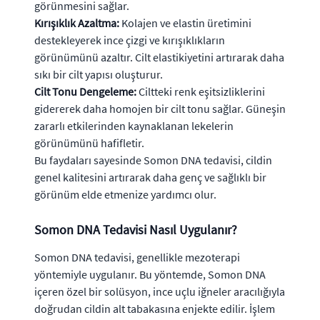
görünmesini sağlar.
Kırışıklık Azaltma:
Kolajen ve elastin üretimini
destekleyerek ince çizgi ve kırışıklıkların
görünümünü azaltır. Cilt elastikiyetini artırarak daha
sıkı bir cilt yapısı oluşturur.
Cilt Tonu Dengeleme:
Ciltteki renk eşitsizliklerini
gidererek daha homojen bir cilt tonu sağlar. Güneşin
zararlı etkilerinden kaynaklanan lekelerin
görünümünü hafifletir.
Bu faydaları sayesinde Somon DNA tedavisi, cildin
genel kalitesini artırarak daha genç ve sağlıklı bir
görünüm elde etmenize yardımcı olur.
Somon DNA Tedavisi Nasıl Uygulanır?
Somon DNA tedavisi, genellikle mezoterapi
yöntemiyle uygulanır. Bu yöntemde, Somon DNA
içeren özel bir solüsyon, ince uçlu iğneler aracılığıyla
doğrudan cildin alt tabakasına enjekte edilir. İşlem