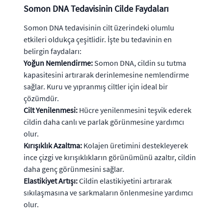
Somon DNA Tedavisinin Cilde Faydaları
Somon DNA tedavisinin cilt üzerindeki olumlu
etkileri oldukça çeşitlidir. İşte bu tedavinin en
belirgin faydaları:
Yoğun Nemlendirme:
Somon DNA, cildin su tutma
kapasitesini artırarak derinlemesine nemlendirme
sağlar. Kuru ve yıpranmış ciltler için ideal bir
çözümdür.
Cilt Yenilenmesi:
Hücre yenilenmesini teşvik ederek
cildin daha canlı ve parlak görünmesine yardımcı
olur.
Kırışıklık Azaltma:
Kolajen üretimini destekleyerek
ince çizgi ve kırışıklıkların görünümünü azaltır, cildin
daha genç görünmesini sağlar.
Elastikiyet Artışı:
Cildin elastikiyetini artırarak
sıkılaşmasına ve sarkmaların önlenmesine yardımcı
olur.