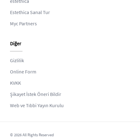
estethica
Estethica Sanal Tur
Myc Partners
Diğer
Gizlilik
Online Form
KVKK
Şikayet İstek Öneri Bildir
Web ve Tıbbi Yayın Kurulu
© 2026 All Rights Reserved