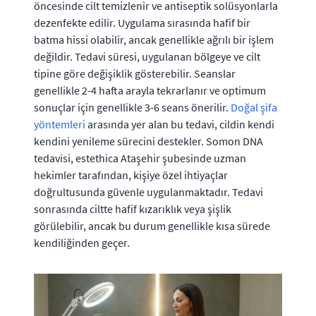
öncesinde cilt temizlenir ve antiseptik solüsyonlarla
dezenfekte edilir. Uygulama sırasında hafif bir
batma hissi olabilir, ancak genellikle ağrılı bir işlem
değildir. Tedavi süresi, uygulanan bölgeye ve cilt
tipine göre değişiklik gösterebilir. Seanslar
genellikle 2-4 hafta arayla tekrarlanır ve optimum
sonuçlar için genellikle 3-6 seans önerilir.
Doğal şifa
yöntemleri
arasında yer alan bu tedavi, cildin kendi
kendini yenileme sürecini destekler. Somon DNA
tedavisi, estethica Ataşehir şubesinde uzman
hekimler tarafından, kişiye özel ihtiyaçlar
doğrultusunda güvenle uygulanmaktadır. Tedavi
sonrasında ciltte hafif kızarıklık veya şişlik
görülebilir, ancak bu durum genellikle kısa sürede
kendiliğinden geçer.