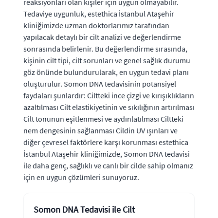
reaksiyonları olan kişiler için uygun olmayabilir.
Tedaviye uygunluk, estethica İstanbul Ataşehir
kliniğimizde uzman doktorlarımız tarafından
yapılacak detaylı bir cilt analizi ve değerlendirme
sonrasında belirlenir. Bu değerlendirme sırasında,
kişinin cilt tipi, cilt sorunları ve genel sağlık durumu
göz önünde bulundurularak, en uygun tedavi planı
oluşturulur. Somon DNA tedavisinin potansiyel
faydaları şunlardır: Ciltteki ince çizgi ve kırışıklıkların
azaltılması Cilt elastikiyetinin ve sıkılığının artırılması
Cilt tonunun eşitlenmesi ve aydınlatılması Ciltteki
nem dengesinin sağlanması Cildin UV ışınları ve
diğer çevresel faktörlere karşı korunması estethica
İstanbul Ataşehir kliniğimizde, Somon DNA tedavisi
ile daha genç, sağlıklı ve canlı bir cilde sahip olmanız
için en uygun çözümleri sunuyoruz.
Somon DNA Tedavisi ile Cilt