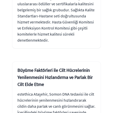
uluslararası ödüller ve sertifikalarla kalitesini
belgelemiş bir sağlık grubudur. Sağlıkta Kalite
Standartları-Hastane seti doğrultusunda
hizmet vermektedir. Hasta Güvenliği Komitesi
ve Enfeksiyon Kontrol Komitesi gibi çeşitli
komitelerle hizmet kalitesi sürekli
denetlenmektedir.
Büyüme Faktörleri ile Cilt Hücrelerinin
Yenilenmesini Hızlandırma ve Parlak Bir
Cilt Elde Etme
estethica Ataşehir, Somon DNA tedavisi ile cilt
hücrelerinin yenilenmesini hızlandırarak
cildin daha parlak ve canlı görünmesini sağlar.
İçeriğindeki büyüme faktörleri sayesinde