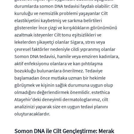
durumlarda somon DNA tedavisi faydalı olabilir: Cilt
kuruluğu ve nemsizlik problemi yaşayanlar Cilt
elastikiyetini kaybetmiş ve sarkma belirtileri
gösterenler İnce çizgi ve kırışıklıkların görünümünü
azaltmak isteyenler Cilt tonu eşitsizlikleri ve
lekelerden şikayetçi olanlar Sigara, stres veya
çevresel faktörler nedeniyle cildi yıpranmış olanlar
Somon DNA tedavisi, hamile veya emziren kadınlara,
aktif enfeksiyonu olanlara ve kan pıhtılaşma
bozukluğu bulunanlara önerilmez. Tedaviye
başlamadan önce mutlaka uzman bir hekimle
görüşmek ve kişinin sağlık durumuna uygun olup
olmadığını değerlendirmek önemlidir. estethica
Ataşehir'deki deneyimli dermatologlarımız, cilt
analizinizi yaparak size en uygun tedavi planını
oluşturacaklardır.
Somon DNA ile Cilt Gençleştirme: Merak