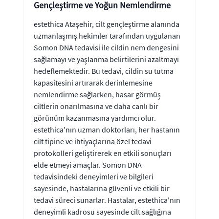
Gençleştirme ve Yoğun Nemlendirme
estethica Ataşehir, cilt gençleştirme alanında
uzmanlaşmış hekimler tarafından uygulanan
Somon DNA tedavisi ile cildin nem dengesini
sağlamayı ve yaşlanma belirtilerini azaltmayı
hedeflemektedir. Bu tedavi, cildin su tutma
kapasitesini artırarak derinlemesine
nemlendirme sağlarken, hasar görmüş
ciltlerin onarılmasına ve daha canlı bir
görünüm kazanmasına yardımcı olur.
estethica'nın uzman doktorları, her hastanın
cilt tipine ve ihtiyaçlarına özel tedavi
protokolleri geliştirerek en etkili sonuçları
elde etmeyi amaçlar. Somon DNA
tedavisindeki deneyimleri ve bilgileri
sayesinde, hastalarına güvenli ve etkili bir
tedavi süreci sunarlar. Hastalar, estethica'nın
deneyimli kadrosu sayesinde cilt sağlığına