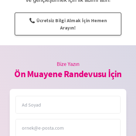
ve gençleştirmek için ilk adımı atın!
📞 Ücretsiz Bilgi Almak İçin Hemen
Arayın!
Bize Yazın
Ön Muayene Randevusu İçin
İsim
E-Posta