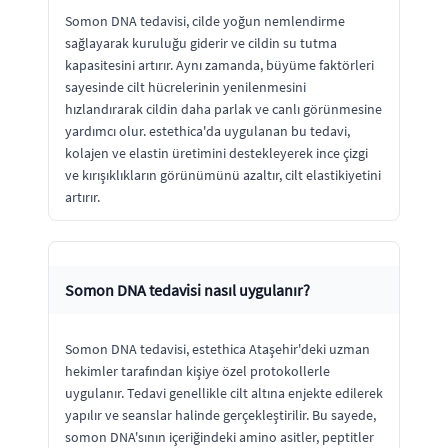
Somon DNA tedavisi, cilde yoğun nemlendirme
sağlayarak kuruluğu giderir ve cildin su tutma
kapasitesini artırır. Aynı zamanda, büyüme faktörleri
sayesinde cilt hücrelerinin yenilenmesini
hızlandırarak cildin daha parlak ve canlı görünmesine
yardımcı olur. estethica'da uygulanan bu tedavi,
kolajen ve elastin üretimini destekleyerek ince çizgi
ve kırışıklıkların görünümünü azaltır, cilt elastikiyetini
artırır.
Somon DNA tedavisi nasıl uygulanır?
Somon DNA tedavisi, estethica Ataşehir'deki uzman
hekimler tarafından kişiye özel protokollerle
uygulanır. Tedavi genellikle cilt altına enjekte edilerek
yapılır ve seanslar halinde gerçekleştirilir. Bu sayede,
somon DNA'sının içeriğindeki amino asitler, peptitler