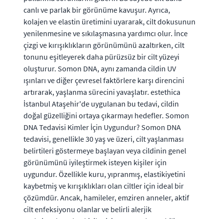
canlı ve parlak bir görünüme kavuşur. Ayrıca,
kolajen ve elastin üretimini uyararak, cilt dokusunun
yenilenmesine ve sıkılaşmasına yardımcı olur. İnce
çizgi ve kırışıklıkların görünümünü azaltırken, cilt
tonunu eşitleyerek daha pürüzsüz bir cilt yüzeyi
oluşturur. Somon DNA, aynı zamanda cildin UV
ışınları ve diğer çevresel faktörlere karşı direncini
artırarak, yaşlanma sürecini yavaşlatır. estethica
İstanbul Ataşehir'de uygulanan bu tedavi, cildin
doğal güzelliğini ortaya çıkarmayı hedefler. Somon
DNA Tedavisi Kimler İçin Uygundur? Somon DNA
tedavisi, genellikle 30 yaş ve üzeri, cilt yaşlanması
belirtileri göstermeye başlayan veya cildinin genel
görünümünü iyileştirmek isteyen kişiler için
uygundur. Özellikle kuru, yıpranmış, elastikiyetini
kaybetmiş ve kırışıklıkları olan ciltler için ideal bir
çözümdür. Ancak, hamileler, emziren anneler, aktif
cilt enfeksiyonu olanlar ve belirli alerjik