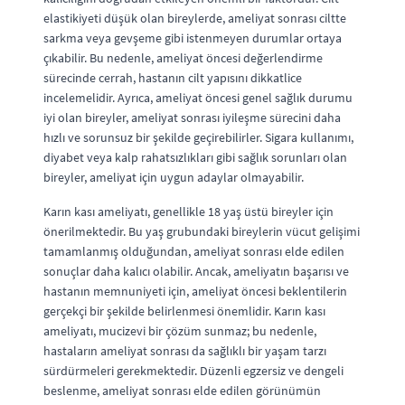
elastikiyeti düşük olan bireylerde, ameliyat sonrası ciltte
sarkma veya gevşeme gibi istenmeyen durumlar ortaya
çıkabilir. Bu nedenle, ameliyat öncesi değerlendirme
sürecinde cerrah, hastanın cilt yapısını dikkatlice
incelemelidir. Ayrıca, ameliyat öncesi genel sağlık durumu
iyi olan bireyler, ameliyat sonrası iyileşme sürecini daha
hızlı ve sorunsuz bir şekilde geçirebilirler. Sigara kullanımı,
diyabet veya kalp rahatsızlıkları gibi sağlık sorunları olan
bireyler, ameliyat için uygun adaylar olmayabilir.
Karın kası ameliyatı, genellikle 18 yaş üstü bireyler için
önerilmektedir. Bu yaş grubundaki bireylerin vücut gelişimi
tamamlanmış olduğundan, ameliyat sonrası elde edilen
sonuçlar daha kalıcı olabilir. Ancak, ameliyatın başarısı ve
hastanın memnuniyeti için, ameliyat öncesi beklentilerin
gerçekçi bir şekilde belirlenmesi önemlidir. Karın kası
ameliyatı, mucizevi bir çözüm sunmaz; bu nedenle,
hastaların ameliyat sonrası da sağlıklı bir yaşam tarzı
sürdürmeleri gerekmektedir. Düzenli egzersiz ve dengeli
beslenme, ameliyat sonrası elde edilen görünümün