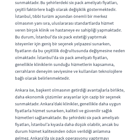
sunmaktadır. Bu şehirlerdeki six pack ameliyatı fiyatları,
çeşitli faktörlere bağlı olarak değişiklik göstermektedir.
İstanbul, tıbbi turizm açısından önemli bir merkez
olmasının yanı sıra, uluslararası standartlarda hizmet
veren birçok klinik ve hastaneye ev sahipliği yapmaktadır.
Bu durum, İstanbul'da six pack estetiği yaptırmak
isteyenler için geniş bir seçenek yelpazesi sunarken,
fiyatların da bu çeşitlilik doğrultusunda değişmesine neden
olmaktadır. İstanbul'da six pack ameliyatı fiyatları,
genellikle kliniklerin sunduğu hizmetlerin kapsamına,
cerrahların deneyim seviyesine ve kullanılan teknolojilere
bağlı olarak belirlenmektedir.
Ankara ise, başkent olmasının getirdiği avantajlarla birlikte,
daha ekonomik çözümler arayanlar için cazip bir seçenek
sunmaktadır. Ankara'daki klinikler, genellikle daha uygun
fiyatlarla hizmet sunarken, kaliteli ve güvenilir sağlık
hizmetleri sağlamaktadır. Bu şehirdeki six pack ameliyatı
fiyatları, İstanbul'a kıyasla daha düşük olabilir, ancak bu
durum hizmet kalitesinden ödün verildiği anlamına
gelmez. Ankara'da six pack operasyonu yaptırmayı