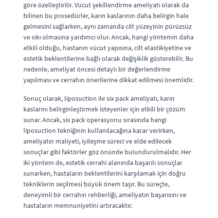
göre özelleştirilir. Vücut şekillendirme ameliyatı olarak da
bilinen bu prosedürler, karın kaslarının daha belirgin hale
gelmesini sağlarken, aynı zamanda cilt yüzeyinin pürüzsüz
ve sıkı olmasına yardımcı olur. Ancak, hangi yöntemin daha
etkili olduğu, hastanın vücut yapısına, cilt elastikiyetine ve
estetik beklentilerine bağlı olarak değişiklik gösterebilir. Bu
nedenle, ameliyat öncesi detaylı bir değerlendirme
yapılması ve cerrahın önerilerine dikkat edilmesi önemlidir.
Sonuç olarak, liposuction ile six pack ameliyatı, karın
kaslarını belirginleştirmek isteyenler için etkili bir çözüm
sunar. Ancak, six pack operasyonu sırasında hangi
liposuction tekniğinin kullanılacağına karar verirken,
ameliyatın maliyeti, iyileşme süreci ve elde edilecek
sonuçlar gibi faktörler göz önünde bulundurulmalıdır. Her
iki yöntem de, estetik cerrahi alanında başarılı sonuçlar
sunarken, hastaların beklentilerini karşılamak için doğru
tekniklerin seçilmesi büyük önem taşır. Bu süreçte,
deneyimli bir cerrahın rehberliği, ameliyatın başarısını ve
hastaların memnuniyetini artıracaktır.