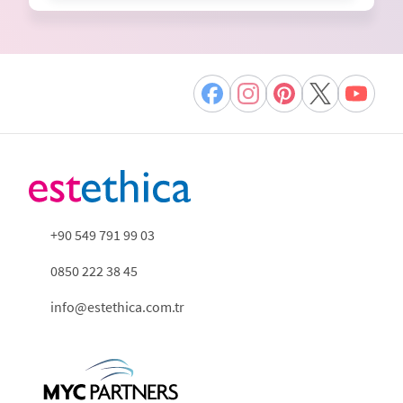
+90 549 791 99 03
0850 222 38 45
info@estethica.com.tr