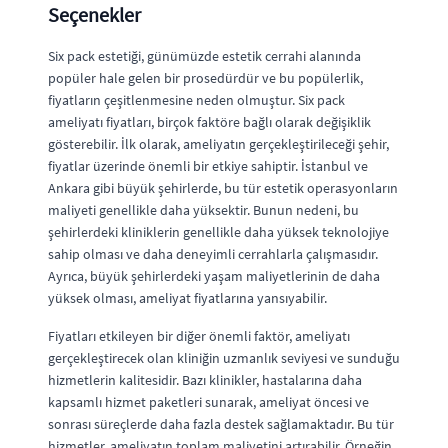
Seçenekler
Six pack estetiği, günümüzde estetik cerrahi alanında
popüler hale gelen bir prosedürdür ve bu popülerlik,
fiyatların çeşitlenmesine neden olmuştur. Six pack
ameliyatı fiyatları, birçok faktöre bağlı olarak değişiklik
gösterebilir. İlk olarak, ameliyatın gerçekleştirileceği şehir,
fiyatlar üzerinde önemli bir etkiye sahiptir. İstanbul ve
Ankara gibi büyük şehirlerde, bu tür estetik operasyonların
maliyeti genellikle daha yüksektir. Bunun nedeni, bu
şehirlerdeki kliniklerin genellikle daha yüksek teknolojiye
sahip olması ve daha deneyimli cerrahlarla çalışmasıdır.
Ayrıca, büyük şehirlerdeki yaşam maliyetlerinin de daha
yüksek olması, ameliyat fiyatlarına yansıyabilir.
Fiyatları etkileyen bir diğer önemli faktör, ameliyatı
gerçekleştirecek olan kliniğin uzmanlık seviyesi ve sunduğu
hizmetlerin kalitesidir. Bazı klinikler, hastalarına daha
kapsamlı hizmet paketleri sunarak, ameliyat öncesi ve
sonrası süreçlerde daha fazla destek sağlamaktadır. Bu tür
hizmetler, ameliyatın toplam maliyetini artırabilir. Örneğin,