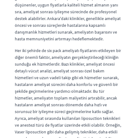
düşünenler, uygun fiyatlarla kaliteli hizmet almanın yanı
sıra, ameliyat sonrası iyileşme sürecinde de profesyonel
destek alabilirler. Ankara'daki klinikler, genellikle ameliyat
öncesi ve sonrası süreçlerde hastalarına kapsamlı
danışmanlık hizmetleri sunarak, ameliyatın başarısını ve
hasta memnuniyetini artırmayı hedeflemektedir.
Her iki şehirde de six pack ameliyatı fiyatlarını etkileyen bir
diğer önemli faktör, ameliyatın gerçekleştirileceği kliniğin
sunduğu ek hizmetlerdir. Bazı klinikler, ameliyat öncesi
detaylı vücut analizi, ameliyat sonrası özel bakım
hizmetleri ve uzun vadeli takip gibi ek hizmetler sunarak,
hastaların ameliyat sürecini daha konforlu ve güvenli bir
şekilde geçirmelerine yardımcı olmaktadır. Bu tür
hizmetler, ameliyatın toplam maliyetini artırabilir, ancak
hastaların ameliyat sonrası dönemde daha hızlı ve
sorunsuz bir iyileşme süreci geçirmelerine katkı sağlar.
Ayrıca, ameliyat sırasında kullanılan liposuction teknikleri
ve anestezi türü de fiyatlar üzerinde etkili olabilir. Örneğin,
Vaser liposuction gibi daha gelişmiş teknikler, daha etkili