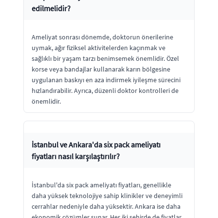
edilmelidir?
Ameliyat sonrası dönemde, doktorun önerilerine
uymak, ağır fiziksel aktivitelerden kaçınmak ve
sağlıklı bir yaşam tarzı benimsemek önemlidir. Özel
korse veya bandajlar kullanarak karın bölgesine
uygulanan baskıyı en aza indirmek iyileşme sürecini
hızlandırabilir. Ayrıca, düzenli doktor kontrolleri de
önemlidir.
İstanbul ve Ankara'da six pack ameliyatı
fiyatları nasıl karşılaştırılır?
İstanbul'da six pack ameliyatı fiyatları, genellikle
daha yüksek teknolojiye sahip klinikler ve deneyimli
cerrahlar nedeniyle daha yüksektir. Ankara ise daha
ekonomik çözümler sunar. Her iki şehirde de fiyatlar,