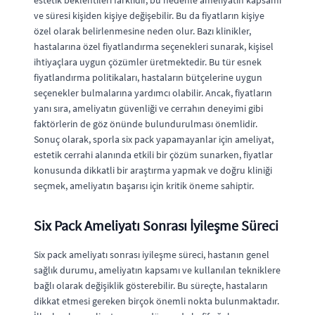
estetik beklentileri farklıdır, bu nedenle ameliyatın kapsamı
ve süresi kişiden kişiye değişebilir. Bu da fiyatların kişiye
özel olarak belirlenmesine neden olur. Bazı klinikler,
hastalarına özel fiyatlandırma seçenekleri sunarak, kişisel
ihtiyaçlara uygun çözümler üretmektedir. Bu tür esnek
fiyatlandırma politikaları, hastaların bütçelerine uygun
seçenekler bulmalarına yardımcı olabilir. Ancak, fiyatların
yanı sıra, ameliyatın güvenliği ve cerrahın deneyimi gibi
faktörlerin de göz önünde bulundurulması önemlidir.
Sonuç olarak, sporla six pack yapamayanlar için ameliyat,
estetik cerrahi alanında etkili bir çözüm sunarken, fiyatlar
konusunda dikkatli bir araştırma yapmak ve doğru kliniği
seçmek, ameliyatın başarısı için kritik öneme sahiptir.
Six Pack Ameliyatı Sonrası İyileşme Süreci
Six pack ameliyatı sonrası iyileşme süreci, hastanın genel
sağlık durumu, ameliyatın kapsamı ve kullanılan tekniklere
bağlı olarak değişiklik gösterebilir. Bu süreçte, hastaların
dikkat etmesi gereken birçok önemli nokta bulunmaktadır.