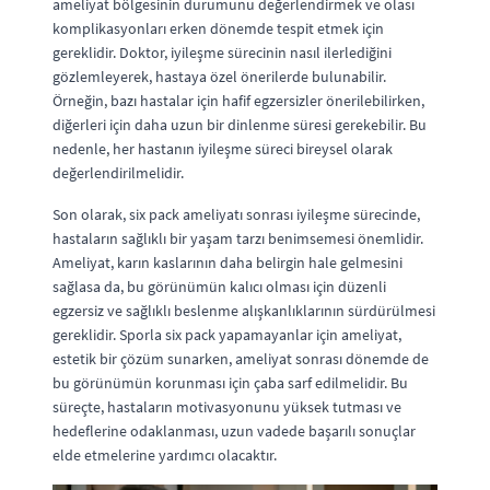
ameliyat bölgesinin durumunu değerlendirmek ve olası
komplikasyonları erken dönemde tespit etmek için
gereklidir. Doktor, iyileşme sürecinin nasıl ilerlediğini
gözlemleyerek, hastaya özel önerilerde bulunabilir.
Örneğin, bazı hastalar için hafif egzersizler önerilebilirken,
diğerleri için daha uzun bir dinlenme süresi gerekebilir. Bu
nedenle, her hastanın iyileşme süreci bireysel olarak
değerlendirilmelidir.
Son olarak, six pack ameliyatı sonrası iyileşme sürecinde,
hastaların sağlıklı bir yaşam tarzı benimsemesi önemlidir.
Ameliyat, karın kaslarının daha belirgin hale gelmesini
sağlasa da, bu görünümün kalıcı olması için düzenli
egzersiz ve sağlıklı beslenme alışkanlıklarının sürdürülmesi
gereklidir. Sporla six pack yapamayanlar için ameliyat,
estetik bir çözüm sunarken, ameliyat sonrası dönemde de
bu görünümün korunması için çaba sarf edilmelidir. Bu
süreçte, hastaların motivasyonunu yüksek tutması ve
hedeflerine odaklanması, uzun vadede başarılı sonuçlar
elde etmelerine yardımcı olacaktır.