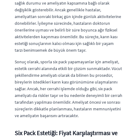
sağlık durumu ve ameliyatın kapsamına bağlı olarak
değişiklik gösterebilir. Ancak genellikle hastalar,
ameliyattan sonraki birkaç gün içinde günlük aktivitelerine
dönebilirler. İyileşme sürecinde, hastaların doktorun
önerilerine uyması ve belirli bir süre boyunca ağır fiziksel
aktivitelerden kaçınması önemlidir. Bu süreçte, karın kası
estetiği sonuçlarının kalıcı olması için sağlıklı bir yaşam
tarzı benimsemek de büyük önem taşır.
Sonuç olarak, sporla six pack yapamayanlar için ameliyat,
estetik cerrahi alanında etkili bir çözüm sunmaktadır. Vücut
şekillendirme ameliyatı olarak da bilinen bu prosedür,
bireylerin istedikleri karın kası görünümüne ulaşmalarını
sağlar. Ancak, her cerrahi işlemde olduğu gibi, six pack
ameliyatı da riskler taşır ve bu nedenle deneyimli bir cerrah
tarafından yapılması önemlidir. Ameliyat öncesi ve sonrası
süreçlerin dikkatle planlanması, hastaların memnuniyetini
ve ameliyatın başarısını artıracaktır.
Six Pack Estetiği: Fiyat Karşılaştırması ve