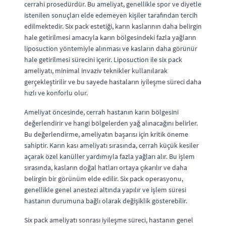
cerrahi prosedürdür. Bu ameliyat, genellikle spor ve diyetle
istenilen sonuçları elde edemeyen kişiler tarafından tercih
edilmektedir. Six pack estetiği, karın kaslarının daha belirgin
hale getirilmesi amacıyla karın bölgesindeki fazla yağların
liposuction yöntemiyle alınması ve kasların daha görünür
hale getirilmesi sürecini içerir. Liposuction ile six pack
ameliyatı, minimal invaziv teknikler kullanılarak
gerçekleştirilir ve bu sayede hastaların iyileşme süreci daha
hızlı ve konforlu olur.
Ameliyat öncesinde, cerrah hastanın karın bölgesini
değerlendirir ve hangi bölgelerden yağ alınacağını belirler.
Bu değerlendirme, ameliyatın başarısı için kritik öneme
sahiptir. Karın kası ameliyatı sırasında, cerrah küçük kesiler
açarak özel kanüller yardımıyla fazla yağları alır. Bu işlem
sırasında, kasların doğal hatları ortaya çıkarılır ve daha
belirgin bir görünüm elde edilir. Six pack operasyonu,
genellikle genel anestezi altında yapılır ve işlem süresi
hastanın durumuna bağlı olarak değişiklik gösterebilir.
Six pack ameliyatı sonrası iyileşme süreci, hastanın genel