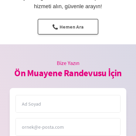
hizmeti alın, güvenle arayın!
📞 Hemen Ara
Bize Yazın
Ön Muayene Randevusu İçin
İsim
E-Posta