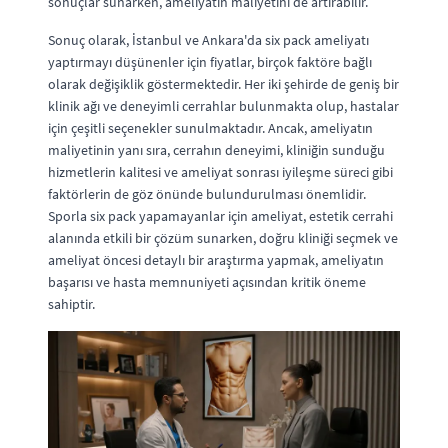
sonuçlar sunarken, ameliyatın maliyetini de artırabilir.
Sonuç olarak, İstanbul ve Ankara'da six pack ameliyatı
yaptırmayı düşünenler için fiyatlar, birçok faktöre bağlı
olarak değişiklik göstermektedir. Her iki şehirde de geniş bir
klinik ağı ve deneyimli cerrahlar bulunmakta olup, hastalar
için çeşitli seçenekler sunulmaktadır. Ancak, ameliyatın
maliyetinin yanı sıra, cerrahın deneyimi, kliniğin sunduğu
hizmetlerin kalitesi ve ameliyat sonrası iyileşme süreci gibi
faktörlerin de göz önünde bulundurulması önemlidir.
Sporla six pack yapamayanlar için ameliyat, estetik cerrahi
alanında etkili bir çözüm sunarken, doğru kliniği seçmek ve
ameliyat öncesi detaylı bir araştırma yapmak, ameliyatın
başarısı ve hasta memnuniyeti açısından kritik öneme
sahiptir.