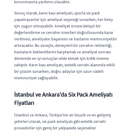
korunmasına yardımcı olacaktır.
Sonuç olarak, karın kası ameliyatı, sporla six pack
yapamayanlar için ameliyat seçeneği sunarken, her birey
için uygun olmayabilir. Ameliyat öncesi detaylı bir
değerlendirme ve cerrahın önerileri doğrultusunda karar
verilmesi, ameliyatın başarısını ve hastanın memnuniyetini
artıracaktır. Bu süreçte, deneyimli bir cerrahın rehberliği,
hastaların beklentilerini karşılamak ve ameliyat sonrası
dönemde en iyi sonuçları elde etmek için kritik öneme
sahiptir. Karın kası ameliyatı, estetik cerrahi alanında etkili
bir çözüm sunarken, doğru adaylar için uzun vadeli
memnuniyet sağlayabilir.
İstanbul ve Ankara'da Six Pack Ameliyatı
Fiyatları
İstanbul ve Ankara, Türkiye'nin en büyük ve en gelişmiş
şehirleri olarak, six pack ameliyatı gibi estetik cerrahi
prosedürler için geniş bir yelpazede seçenekler