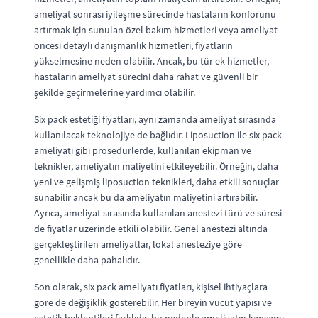
ameliyat sonrası iyileşme sürecinde hastaların konforunu
artırmak için sunulan özel bakım hizmetleri veya ameliyat
öncesi detaylı danışmanlık hizmetleri, fiyatların
yükselmesine neden olabilir. Ancak, bu tür ek hizmetler,
hastaların ameliyat sürecini daha rahat ve güvenli bir
şekilde geçirmelerine yardımcı olabilir.
Six pack estetiği fiyatları, aynı zamanda ameliyat sırasında
kullanılacak teknolojiye de bağlıdır. Liposuction ile six pack
ameliyatı gibi prosedürlerde, kullanılan ekipman ve
teknikler, ameliyatın maliyetini etkileyebilir. Örneğin, daha
yeni ve gelişmiş liposuction teknikleri, daha etkili sonuçlar
sunabilir ancak bu da ameliyatın maliyetini artırabilir.
Ayrıca, ameliyat sırasında kullanılan anestezi türü ve süresi
de fiyatlar üzerinde etkili olabilir. Genel anestezi altında
gerçekleştirilen ameliyatlar, lokal anesteziye göre
genellikle daha pahalıdır.
Son olarak, six pack ameliyatı fiyatları, kişisel ihtiyaçlara
göre de değişiklik gösterebilir. Her bireyin vücut yapısı ve