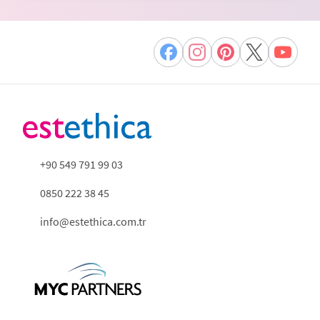
+90 549 791 99 03
0850 222 38 45
info@estethica.com.tr