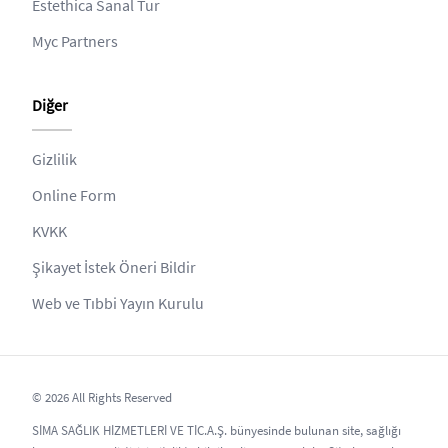
Estethica Sanal Tur
Myc Partners
Diğer
Gizlilik
Online Form
KVKK
Şikayet İstek Öneri Bildir
Web ve Tıbbi Yayın Kurulu
© 2026 All Rights Reserved
SİMA SAĞLIK HİZMETLERİ VE TİC.A.Ş. bünyesinde bulunan site, sağlığı