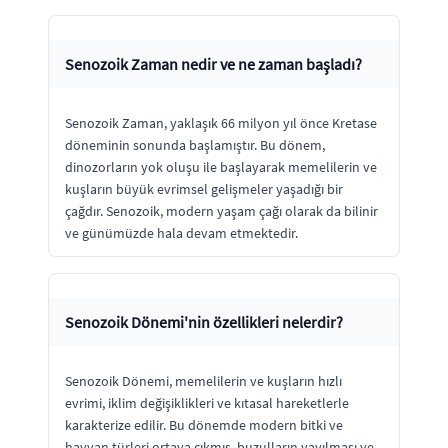
Senozoik Zaman nedir ve ne zaman başladı?
Senozoik Zaman, yaklaşık 66 milyon yıl önce Kretase
döneminin sonunda başlamıştır. Bu dönem,
dinozorların yok oluşu ile başlayarak memelilerin ve
kuşların büyük evrimsel gelişmeler yaşadığı bir
çağdır. Senozoik, modern yaşam çağı olarak da bilinir
ve günümüzde hala devam etmektedir.
Senozoik Dönemi'nin özellikleri nelerdir?
Senozoik Dönemi, memelilerin ve kuşların hızlı
evrimi, iklim değişiklikleri ve kıtasal hareketlerle
karakterize edilir. Bu dönemde modern bitki ve
hayvan türleri ortaya çıkmış, buzulların yayılması ve