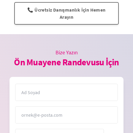
📞 Ücretsiz Danışmanlık İçin Hemen
Arayın
Bize Yazın
Ön Muayene Randevusu İçin
İsim
E-Posta