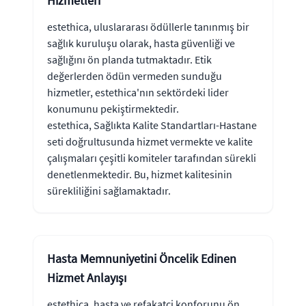
Hizmetleri
estethica, uluslararası ödüllerle tanınmış bir
sağlık kuruluşu olarak, hasta güvenliği ve
sağlığını ön planda tutmaktadır. Etik
değerlerden ödün vermeden sunduğu
hizmetler, estethica'nın sektördeki lider
konumunu pekiştirmektedir.
estethica, Sağlıkta Kalite Standartları-Hastane
seti doğrultusunda hizmet vermekte ve kalite
çalışmaları çeşitli komiteler tarafından sürekli
denetlenmektedir. Bu, hizmet kalitesinin
sürekliliğini sağlamaktadır.
Hasta Memnuniyetini Öncelik Edinen
Hizmet Anlayışı
estethica, hasta ve refakatçi konforunu ön