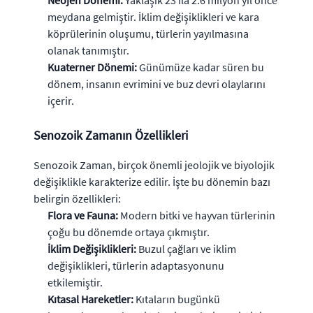
Neojen Dönemi:
Yaklaşık 23 ila 2.6 milyon yıl önce
meydana gelmiştir. İklim değişiklikleri ve kara
köprülerinin oluşumu, türlerin yayılmasına
olanak tanımıştır.
Kuaterner Dönemi:
Günümüze kadar süren bu
dönem, insanın evrimini ve buz devri olaylarını
içerir.
Senozoik Zamanın Özellikleri
Senozoik Zaman, birçok önemli jeolojik ve biyolojik
değişiklikle karakterize edilir. İşte bu dönemin bazı
belirgin özellikleri:
Flora ve Fauna:
Modern bitki ve hayvan türlerinin
çoğu bu dönemde ortaya çıkmıştır.
İklim Değişiklikleri:
Buzul çağları ve iklim
değişiklikleri, türlerin adaptasyonunu
etkilemiştir.
Kıtasal Hareketler:
Kıtaların bugünkü