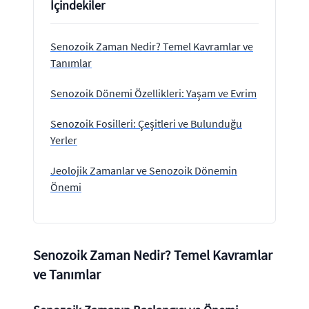
İçindekiler
Senozoik Zaman Nedir? Temel Kavramlar ve
Tanımlar
Senozoik Dönemi Özellikleri: Yaşam ve Evrim
Senozoik Fosilleri: Çeşitleri ve Bulunduğu
Yerler
Jeolojik Zamanlar ve Senozoik Dönemin
Önemi
Senozoik Zaman Nedir? Temel Kavramlar
ve Tanımlar