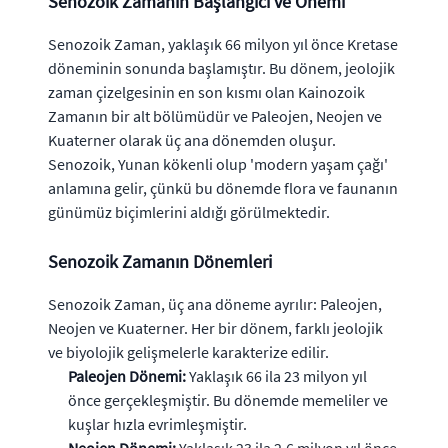
Senozoik Zamanın Başlangıcı ve Önemi
Senozoik Zaman, yaklaşık 66 milyon yıl önce Kretase
döneminin sonunda başlamıştır. Bu dönem, jeolojik
zaman çizelgesinin en son kısmı olan Kainozoik
Zamanın bir alt bölümüdür ve Paleojen, Neojen ve
Kuaterner olarak üç ana dönemden oluşur.
Senozoik, Yunan kökenli olup 'modern yaşam çağı'
anlamına gelir, çünkü bu dönemde flora ve faunanın
günümüz biçimlerini aldığı görülmektedir.
Senozoik Zamanın Dönemleri
Senozoik Zaman, üç ana döneme ayrılır: Paleojen,
Neojen ve Kuaterner. Her bir dönem, farklı jeolojik
ve biyolojik gelişmelerle karakterize edilir.
Paleojen Dönemi:
Yaklaşık 66 ila 23 milyon yıl
önce gerçekleşmiştir. Bu dönemde memeliler ve
kuşlar hızla evrimleşmiştir.