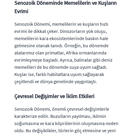
Senozoik Döneminde Memelilerin ve Kuşların
Evrimi
Senozoik Dönemi, memelilerin ve kuşların hızlı
evrimi ile dikkat çeker. Dinozorların yok oluşu,
memelilerin kara ekosistemlerinde baskın hale
gelmesine olanak tanıdı. Örneğin, bu dönemde
atalarımız olan primatlar, Afrika ormanlarında
evrimleşmeye başladı. Ayrıca, balinalar gibi deniz
memelileri de bu dönemde suya uyum sağladı.
Kuşlar ise, farklı habitatlara uyum sağlayarak
çeşitlendi ve dünya genelinde yaygınlaştı.
Çevresel Değişimler ve İklim Etkileri
Senozoik Dönemi, önemli çevresel değişimlerle
karakterize edilir. Buzulların yayılması, iklimin
soğumasına ve kara köprülerinin oluşmasına neden
oldu. Bu değişiklikler, türlerin göç etmesine ve yeni