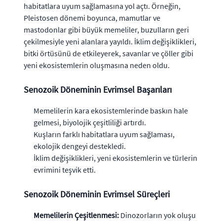
habitatlara uyum sağlamasına yol açtı. Örneğin,
Pleistosen dönemi boyunca, mamutlar ve
mastodonlar gibi büyük memeliler, buzulların geri
çekilmesiyle yeni alanlara yayıldı. İklim değişiklikleri,
bitki örtüsünü de etkileyerek, savanlar ve çöller gibi
yeni ekosistemlerin oluşmasına neden oldu.
Senozoik Döneminin Evrimsel Başarıları
Memelilerin kara ekosistemlerinde baskın hale
gelmesi, biyolojik çeşitliliği artırdı.
Kuşların farklı habitatlara uyum sağlaması,
ekolojik dengeyi destekledi.
İklim değişiklikleri, yeni ekosistemlerin ve türlerin
evrimini teşvik etti.
Senozoik Döneminin Evrimsel Süreçleri
Memelilerin Çeşitlenmesi:
Dinozorların yok oluşu