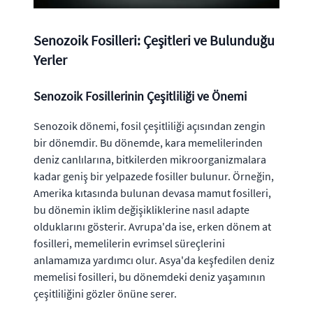
Senozoik Fosilleri: Çeşitleri ve Bulunduğu
Yerler
Senozoik Fosillerinin Çeşitliliği ve Önemi
Senozoik dönemi, fosil çeşitliliği açısından zengin
bir dönemdir. Bu dönemde, kara memelilerinden
deniz canlılarına, bitkilerden mikroorganizmalara
kadar geniş bir yelpazede fosiller bulunur. Örneğin,
Amerika kıtasında bulunan devasa mamut fosilleri,
bu dönemin iklim değişikliklerine nasıl adapte
olduklarını gösterir. Avrupa'da ise, erken dönem at
fosilleri, memelilerin evrimsel süreçlerini
anlamamıza yardımcı olur. Asya'da keşfedilen deniz
memelisi fosilleri, bu dönemdeki deniz yaşamının
çeşitliliğini gözler önüne serer.