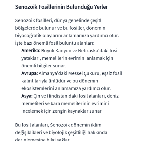
Senozoik Fosillerinin Bulunduğu Yerler
Senozoik fosilleri, dünya genelinde çeşitli
bölgelerde bulunur ve bu fosiller, dönemin
biyocoğrafik olaylarını anlamamıza yardımcı olur.
İşte bazı önemli fosil buluntu alanları:
Amerika:
Büyük Kanyon ve Nebraska'daki fosil
yatakları, memelilerin evrimini anlamak için
önemli bilgiler sunar.
Avrupa:
Almanya'daki Messel Çukuru, eşsiz fosil
kalıntılarıyla ünlüdür ve bu dönemin
ekosistemlerini anlamamıza yardımcı olur.
Asya:
Çin ve Hindistan'daki fosil alanları, deniz
memelileri ve kara memelilerinin evrimini
incelemek için zengin kaynaklar sunar.
Bu fosil alanları, Senozoik dönemin iklim
değişiklikleri ve biyolojik çeşitliliği hakkında
derinlemesine bilgi sağlar.