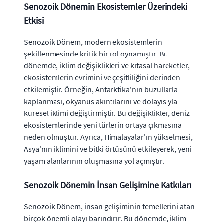
Senozoik Dönemin Ekosistemler Üzerindeki
Etkisi
Senozoik Dönem, modern ekosistemlerin
şekillenmesinde kritik bir rol oynamıştır. Bu
dönemde, iklim değişiklikleri ve kıtasal hareketler,
ekosistemlerin evrimini ve çeşitliliğini derinden
etkilemiştir. Örneğin, Antarktika'nın buzullarla
kaplanması, okyanus akıntılarını ve dolayısıyla
küresel iklimi değiştirmiştir. Bu değişiklikler, deniz
ekosistemlerinde yeni türlerin ortaya çıkmasına
neden olmuştur. Ayrıca, Himalayalar'ın yükselmesi,
Asya'nın iklimini ve bitki örtüsünü etkileyerek, yeni
yaşam alanlarının oluşmasına yol açmıştır.
Senozoik Dönemin İnsan Gelişimine Katkıları
Senozoik Dönem, insan gelişiminin temellerini atan
birçok önemli olayı barındırır. Bu dönemde, iklim