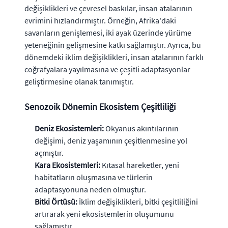
değişiklikleri ve çevresel baskılar, insan atalarının
evrimini hızlandırmıştır. Örneğin, Afrika'daki
savanların genişlemesi, iki ayak üzerinde yürüme
yeteneğinin gelişmesine katkı sağlamıştır. Ayrıca, bu
dönemdeki iklim değişiklikleri, insan atalarının farklı
coğrafyalara yayılmasına ve çeşitli adaptasyonlar
geliştirmesine olanak tanımıştır.
Senozoik Dönemin Ekosistem Çeşitliliği
Deniz Ekosistemleri:
Okyanus akıntılarının
değişimi, deniz yaşamının çeşitlenmesine yol
açmıştır.
Kara Ekosistemleri:
Kıtasal hareketler, yeni
habitatların oluşmasına ve türlerin
adaptasyonuna neden olmuştur.
Bitki Örtüsü:
İklim değişiklikleri, bitki çeşitliliğini
artırarak yeni ekosistemlerin oluşumunu
sağlamıştır.