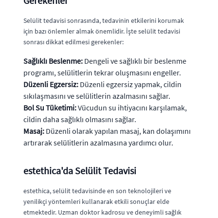
Gerekenler
Selülit tedavisi sonrasında, tedavinin etkilerini korumak
için bazı önlemler almak önemlidir. İşte selülit tedavisi
sonrası dikkat edilmesi gerekenler:
Sağlıklı Beslenme:
Dengeli ve sağlıklı bir beslenme
programı, selülitlerin tekrar oluşmasını engeller.
Düzenli Egzersiz:
Düzenli egzersiz yapmak, cildin
sıkılaşmasını ve selülitlerin azalmasını sağlar.
Bol Su Tüketimi:
Vücudun su ihtiyacını karşılamak,
cildin daha sağlıklı olmasını sağlar.
Masaj:
Düzenli olarak yapılan masaj, kan dolaşımını
artırarak selülitlerin azalmasına yardımcı olur.
estethica'da Selülit Tedavisi
estethica, selülit tedavisinde en son teknolojileri ve
yenilikçi yöntemleri kullanarak etkili sonuçlar elde
etmektedir. Uzman doktor kadrosu ve deneyimli sağlık