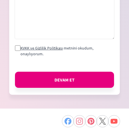
KVKK ve Gizlilik Politikası
metnini okudum,
onaylıyorum.
DEVAM ET