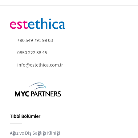
+90 549 791 99 03
0850 222 38 45
info@estethica.com.tr
Tıbbi Bölümler
Ağız ve Diş Sağlığı Kliniği