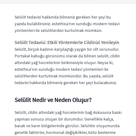
Selülit tedavisi hakkında bilmeniz gereken her şeyi bu
yazıda bulabilirsiniz. estethica'nın sunduğu modern tedavi
yöntemleri ile selülitlerden kurtulmak mümkün.
Selülit Tedavisi: Etkili Yöntemlerle Cildinizi Yenileyin
Selülit, birçok kadının karşılaştığı yaygın bir cilt sorunudur.
Portakal kabuğu görünümü olarak da bilinen selülit, cildin
altındaki yağ hücrelerinin birikmesiyle oluşur. Neyse ki,
estethica'nın sunduğu modern tedavi yöntemleri ile
selülitlerden kurtulmak mümkündür. Bu yazıda, selülit
tedavisi hakkında bilmeniz gereken her şeyi bulacaksınız.
Selülit Nedir ve Neden Oluşur?
Selülit, cildin altındaki yağ hücrelerinin bağ dokusuna baskı
yapması sonucu oluşan bir durumdur. Genellikle kalça,
bacak ve karın bölgelerinde görülür. Selülitin oluşumunda
genetik faktörler, hormonal değişiklikler, kötü beslenme