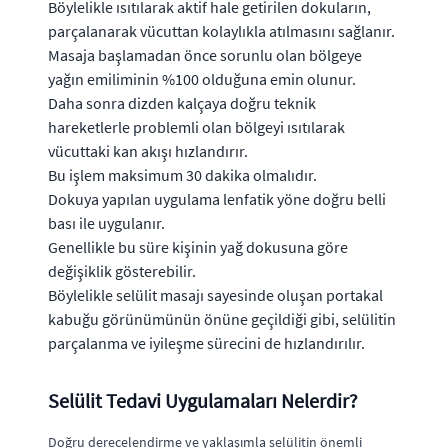
Böylelikle ısıtılarak aktif hale getirilen dokuların,
parçalanarak vücuttan kolaylıkla atılmasını sağlanır.
Masaja başlamadan önce sorunlu olan bölgeye
yağın emiliminin %100 olduğuna emin olunur.
Daha sonra dizden kalçaya doğru teknik
hareketlerle problemli olan bölgeyi ısıtılarak
vücuttaki kan akışı hızlandırır.
Bu işlem maksimum 30 dakika olmalıdır.
Dokuya yapılan uygulama lenfatik yöne doğru belli
bası ile uygulanır.
Genellikle bu süre kişinin yağ dokusuna göre
değişiklik gösterebilir.
Böylelikle selülit masajı sayesinde oluşan portakal
kabuğu görünümünün önüne geçildiği gibi, selülitin
parçalanma ve iyileşme sürecini de hızlandırılır.
Selülit Tedavi Uygulamaları Nelerdir?
Doğru derecelendirme ve yaklaşımla selülitin önemli