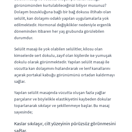
görünümünden kurtulabileceğinizi biliyor musunuz?
Dolaşım bozukluğuna bağlı bir bağ dokusu iltihabı olan
selülit, kan dolaşımı odaklı yapılan uygulamalarla yok
edilmektedir. Hormonal değişiklikler nedeniyle ergenlik
döneminden itibaren her yaş grubunda görülebilen
durumdur.
Selülit masajı ile yok olabilen selülitler, kilosu olan
kimselerde sert dokulu, zayıf olan kişilerde ise yumuşak
dokulu olarak görünmektedir. Yapılan selülit masajı ile
vücutta kan dolaşımını hızlandırarak ve lenf kanallarını
açarak portakal kabuğu görünümünü ortadan kaldırmayı
sağlar.
Yapılan selülit masajında vücutta oluşan fazla yağlar
parçalanır ve böylelikle elastikiyetini kaybeden dokular
toparlanarak sıkılaşır ve şekillenmeye başlar. Bu masaj
sayesinde;
Kaslar sıkılaşır, cilt yüzeyinin pürüzsüz görünmesini
sağlar.