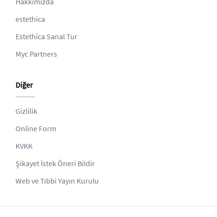
Hakkımızda
estethica
Estethica Sanal Tur
Myc Partners
Diğer
Gizlilik
Online Form
KVKK
Şikayet İstek Öneri Bildir
Web ve Tıbbi Yayın Kurulu