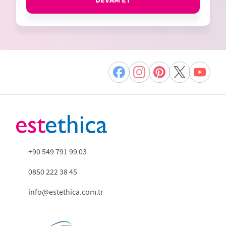
+90 549 791 99 03
0850 222 38 45
info@estethica.com.tr