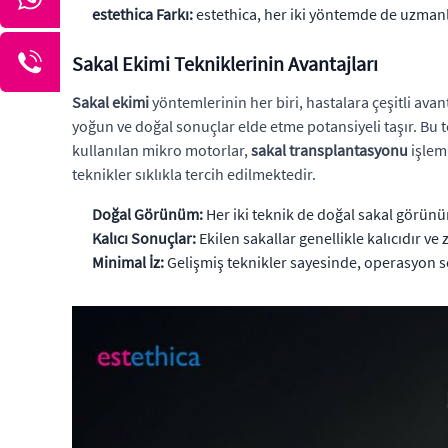
estethica Farkı:
estethica, her iki yöntemde de uzmanlaş
Sakal Ekimi Tekniklerinin Avantajları
Sakal ekimi
yöntemlerinin her biri, hastalara çeşitli avan
yoğun ve doğal sonuçlar elde etme potansiyeli taşır. Bu t
kullanılan mikro motorlar,
sakal transplantasyonu
işleml
teknikler sıklıkla tercih edilmektedir.
Doğal Görünüm:
Her iki teknik de doğal sakal görünüm
Kalıcı Sonuçlar:
Ekilen sakallar genellikle kalıcıdır ve
Minimal İz:
Gelişmiş teknikler sayesinde, operasyon so