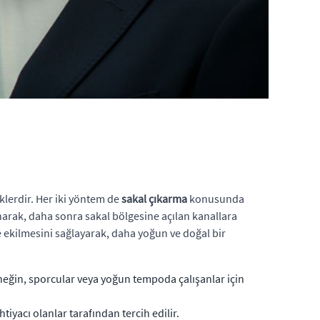
iklerdir. Her iki yöntem de
sakal çıkarma
konusunda
lınarak, daha sonra sakal bölgesine açılan kanallara
de ekilmesini sağlayarak, daha yoğun ve doğal bir
Örneğin, sporcular veya yoğun tempoda çalışanlar için
htiyacı olanlar tarafından tercih edilir.