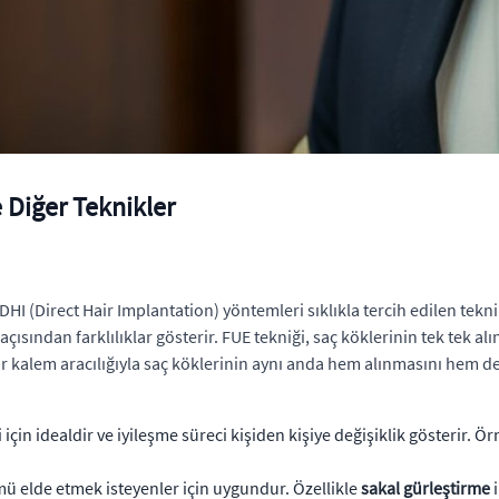
 Diğer Teknikler
DHI (Direct Hair Implantation) yöntemleri sıklıkla tercih edilen tekn
çısından farklılıklar gösterir. FUE tekniği, saç köklerinin tek tek a
 bir kalem aracılığıyla saç köklerinin aynı anda hem alınmasını hem 
için idealdir ve iyileşme süreci kişiden kişiye değişiklik gösterir. 
 elde etmek isteyenler için uygundur. Özellikle
sakal gürleştirme
i