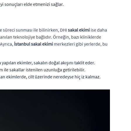
yi sonuçları elde etmenizi sağlar.
me süreci sunması ile bilinirken, DHI
sakal ekimi
ise daha
nılan teknolojiye bağlıdır. Örneğin, bazı kliniklerde
 Ayrıca,
İstanbul sakal ekimi
merkezleri gibi yerlerde, bu
apılan ekimler, sakalın doğal akışını taklit eder.
ile sakallar istenilen uzunluğa getirilebilir.
an ekimlerde, cilt üzerinde neredeyse hiç iz kalmaz.