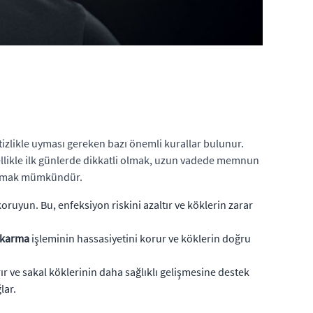
tizlikle uyması gereken bazı önemli kurallar bulunur.
Özellikle ilk günlerde dikkatli olmak, uzun vadede memnun
tlatmak mümkündür.
ruyun. Bu, enfeksiyon riskini azaltır ve köklerin zarar
ıkarma
işleminin hassasiyetini korur ve köklerin doğru
ır ve sakal köklerinin daha sağlıklı gelişmesine destek
lar.