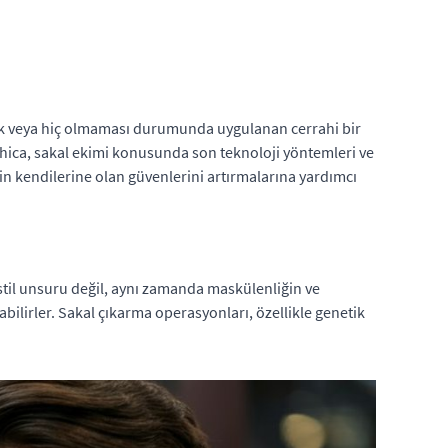
yrek veya hiç olmaması durumunda uygulanan cerrahi bir
ethica, sakal ekimi konusunda son teknoloji yöntemleri ve
in kendilerine olan güvenlerini artırmalarına yardımcı
r stil unsuru değil, aynı zamanda maskülenliğin ve
abilirler. Sakal çıkarma operasyonları, özellikle genetik