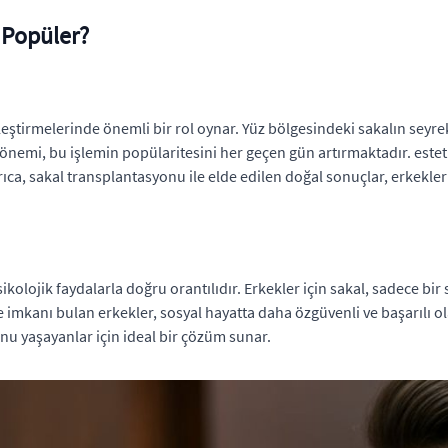
 Popüler?
leştirmelerinde önemli bir rol oynar. Yüz bölgesindeki sakalın se
l önemi, bu işlemin popülaritesini her geçen gün artırmaktadır. est
ca, sakal transplantasyonu ile elde edilen doğal sonuçlar, erkekler
sikolojik faydalarla doğru orantılıdır. Erkekler için sakal, sadece bi
e imkanı bulan erkekler, sosyal hayatta daha özgüvenli ve başarılı ol
unu yaşayanlar için ideal bir çözüm sunar.