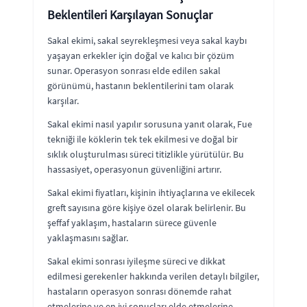
Beklentileri Karşılayan Sonuçlar
Sakal ekimi, sakal seyrekleşmesi veya sakal kaybı
yaşayan erkekler için doğal ve kalıcı bir çözüm
sunar. Operasyon sonrası elde edilen sakal
görünümü, hastanın beklentilerini tam olarak
karşılar.
Sakal ekimi nasıl yapılır sorusuna yanıt olarak, Fue
tekniği ile köklerin tek tek ekilmesi ve doğal bir
sıklık oluşturulması süreci titizlikle yürütülür. Bu
hassasiyet, operasyonun güvenliğini artırır.
Sakal ekimi fiyatları, kişinin ihtiyaçlarına ve ekilecek
greft sayısına göre kişiye özel olarak belirlenir. Bu
şeffaf yaklaşım, hastaların sürece güvenle
yaklaşmasını sağlar.
Sakal ekimi sonrası iyileşme süreci ve dikkat
edilmesi gerekenler hakkında verilen detaylı bilgiler,
hastaların operasyon sonrası dönemde rahat
etmelerine ve en iyi sonuçları elde etmelerine