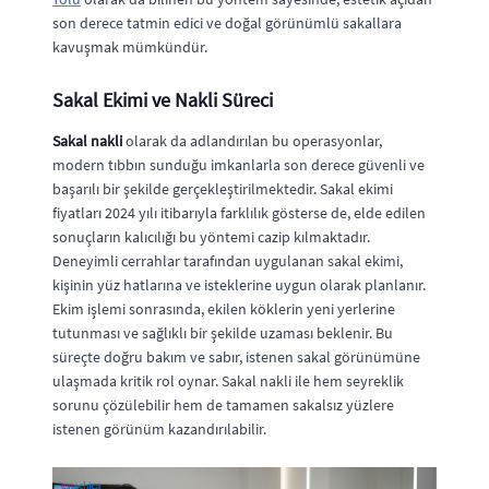
son derece tatmin edici ve doğal görünümlü sakallara
kavuşmak mümkündür.
Sakal Ekimi ve Nakli Süreci
Sakal nakli
olarak da adlandırılan bu operasyonlar,
modern tıbbın sunduğu imkanlarla son derece güvenli ve
başarılı bir şekilde gerçekleştirilmektedir. Sakal ekimi
fiyatları 2024 yılı itibarıyla farklılık gösterse de, elde edilen
sonuçların kalıcılığı bu yöntemi cazip kılmaktadır.
Deneyimli cerrahlar tarafından uygulanan sakal ekimi,
kişinin yüz hatlarına ve isteklerine uygun olarak planlanır.
Ekim işlemi sonrasında, ekilen köklerin yeni yerlerine
tutunması ve sağlıklı bir şekilde uzaması beklenir. Bu
süreçte doğru bakım ve sabır, istenen sakal görünümüne
ulaşmada kritik rol oynar. Sakal nakli ile hem seyreklik
sorunu çözülebilir hem de tamamen sakalsız yüzlere
istenen görünüm kazandırılabilir.