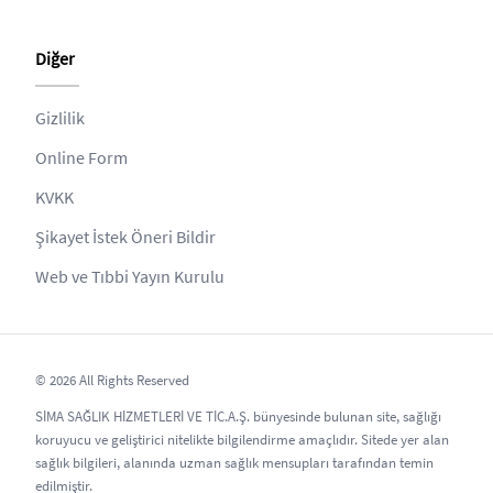
Diğer
Gizlilik
Online Form
KVKK
Şikayet İstek Öneri Bildir
Web ve Tıbbi Yayın Kurulu
© 2026 All Rights Reserved
SİMA SAĞLIK HİZMETLERİ VE TİC.A.Ş. bünyesinde bulunan site, sağlığı
koruyucu ve geliştirici nitelikte bilgilendirme amaçlıdır. Sitede yer alan
sağlık bilgileri, alanında uzman sağlık mensupları tarafından temin
edilmiştir.