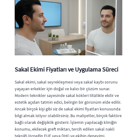
Sakal Ekimi Fiyatları ve Uygulama Süreci
Sakal ekimi, sakal seyrekleşmesi veya sakal kaybı sorunu
yaşayan erkekler için doğal ve kalıcı bir çözüm sunar.
Modern teknikler sayesinde sakal kökleri titizlikle ekilir ve
estetik açıdan tatmin edici, belirgin bir görünüm elde edilir.
Ancak birçok kişi gibi siz de sakal ekimi fiyatları konusunda
bilgi almak istiyor olabilirsiniz. Bu maliyetler, birçok faktöre
bağlı olarak değişiklik gösterir. İşlemin yapılacağı kliniğin
konumu, ekilecek greft miktarı, tercih edilen sakal nakli
tekniği (örneğin FUE veya DHI) ve ekibin deneyimi,