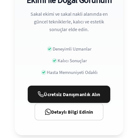
Ekimi ile Doğal Görünüm
Sakal ekimi ve sakal nakli alanında en
güncel tekniklerle, kalıcı ve estetik
sonuçlar elde edin.
Deneyimli Uzmanlar
Kalıcı Sonuçlar
Hasta Memnuniyeti Odaklı
Ücretsiz Danışmanlık Alın
Detaylı Bilgi Edinin