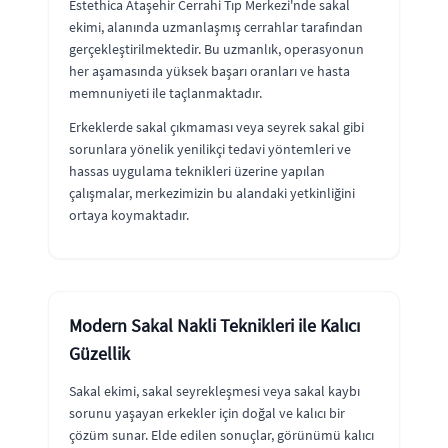
Estethica Ataşehir Cerrahi Tıp Merkezi'nde sakal
ekimi, alanında uzmanlaşmış cerrahlar tarafından
gerçekleştirilmektedir. Bu uzmanlık, operasyonun
her aşamasında yüksek başarı oranları ve hasta
memnuniyeti ile taçlanmaktadır.
Erkeklerde sakal çıkmaması veya seyrek sakal gibi
sorunlara yönelik yenilikçi tedavi yöntemleri ve
hassas uygulama teknikleri üzerine yapılan
çalışmalar, merkezimizin bu alandaki yetkinliğini
ortaya koymaktadır.
Modern Sakal Nakli Teknikleri ile Kalıcı
Güzellik
Sakal ekimi, sakal seyrekleşmesi veya sakal kaybı
sorunu yaşayan erkekler için doğal ve kalıcı bir
çözüm sunar. Elde edilen sonuçlar, görünümü kalıcı