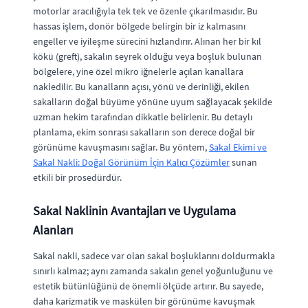
motorlar aracılığıyla tek tek ve özenle çıkarılmasıdır. Bu
hassas işlem, donör bölgede belirgin bir iz kalmasını
engeller ve iyileşme sürecini hızlandırır. Alınan her bir kıl
kökü (greft), sakalın seyrek olduğu veya boşluk bulunan
bölgelere, yine özel mikro iğnelerle açılan kanallara
nakledilir. Bu kanalların açısı, yönü ve derinliği, ekilen
sakalların doğal büyüme yönüne uyum sağlayacak şekilde
uzman hekim tarafından dikkatle belirlenir. Bu detaylı
planlama, ekim sonrası sakalların son derece doğal bir
görünüme kavuşmasını sağlar. Bu yöntem,
Sakal Ekimi ve
Sakal Nakli: Doğal Görünüm İçin Kalıcı Çözümler
sunan
etkili bir prosedürdür.
Sakal Naklinin Avantajları ve Uygulama
Alanları
Sakal nakli, sadece var olan sakal boşluklarını doldurmakla
sınırlı kalmaz; aynı zamanda sakalın genel yoğunluğunu ve
estetik bütünlüğünü de önemli ölçüde artırır. Bu sayede,
daha karizmatik ve maskülen bir görünüme kavuşmak