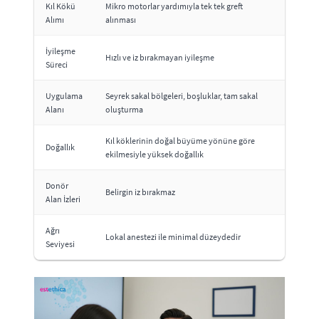
Kıl Kökü
Mikro motorlar yardımıyla tek tek greft
Alımı
alınması
İyileşme
Hızlı ve iz bırakmayan iyileşme
Süreci
Uygulama
Seyrek sakal bölgeleri, boşluklar, tam sakal
Alanı
oluşturma
Kıl köklerinin doğal büyüme yönüne göre
Doğallık
ekilmesiyle yüksek doğallık
Donör
Belirgin iz bırakmaz
Alan İzleri
Ağrı
Lokal anestezi ile minimal düzeydedir
Seviyesi