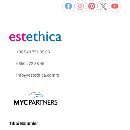
+90 549 791 99 03
0850 222 38 45
info@estethica.com.tr
Tıbbi Bölümler