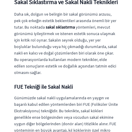
Sakal Sıklastırma ve Sakal Nakli Teknikleri
Daha sık, dolgun ve belirgin bir sakal görünümü arzusu,
pek çok erkeğin estetik beklentileri arasında önemli bir yer
tutar. Bu noktada
sakal sıklastırma
yöntemleri, mevcut
görünümü iyileştirmek ve istenen estetik sonuca ulaşmak
için kritik rol oynar. Sakalın seyrek olduğu, yer yer
boşluklar bulunduğu veya hiç çıkmadığı durumlarda, sakal
nakli en kalıcı ve doğal çözümlerden biri olarak öne çıkar.
Bu operasyonlarda kullanılan modern teknikler, elde
edilen sonuçların estetik ve doğallık açısından tatmin edici
olmasını sağlar.
FUE Tekniği ile Sakal Nakli
Günümüzde sakal nakli uygulamalarında en yaygın ve
başarılı kabul edilen yöntemlerden biri FUE (Foliküler Ünite
Ekstraksiyonu) tekniğidir. Bu teknikte, sakal kökleri
genellikle ense bölgesinden veya vücudun sakal ekimine
uygun diğer bölgelerinden (donör alan) titizlikle alınır. FUE
yönteminin en büyük avantajı, kıl köklerinin özel mikro