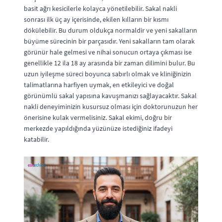
basit ağrı kesicilerle kolayca yönetilebilir. Sakal nakli
sonrası ilk üç ay içerisinde, ekilen kılların bir kısmı
dökülebilir. Bu durum oldukça normaldir ve yeni sakalların
büyüme sürecinin bir parçasıdır. Yeni sakalların tam olarak
görünür hale gelmesi ve nihai sonucun ortaya çıkması ise
genellikle 12 ila 18 ay arasında bir zaman dilimini bulur. Bu
uzun iyileşme süreci boyunca sabırlı olmak ve kliniğinizin
talimatlarına harfiyen uymak, en etkileyici ve doğal
görünümlü sakal yapısına kavuşmanızı sağlayacaktır. Sakal
nakli deneyiminizin kusursuz olması için doktorunuzun her
önerisine kulak vermelisiniz. Sakal ekimi, doğru bir
merkezde yapıldığında yüzünüze istediğiniz ifadeyi
katabilir.