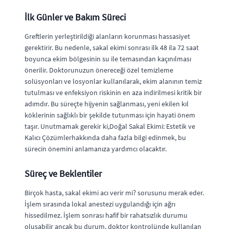
İlk Günler ve Bakım Süreci
Greftlerin yerleştirildiği alanların korunması hassasiyet
gerektirir. Bu nedenle, sakal ekimi sonrası ilk 48 ila 72 saat
boyunca ekim bölgesinin su ile temasından kaçınılması
önerilir. Doktorunuzun önereceği özel temizleme
solüsyonları ve losyonlar kullanılarak, ekim alanının temiz
tutulması ve enfeksiyon riskinin en aza indirilmesi kritik bir
adımdır. Bu süreçte hijyenin sağlanması, yeni ekilen kıl
köklerinin sağlıklı bir şekilde tutunması için hayati önem
taşır. Unutmamak gerekir ki,Doğal Sakal Ekimi: Estetik ve
Kalıcı Çözümlerhakkında daha fazla bilgi edinmek, bu
sürecin önemini anlamanıza yardımcı olacaktır.
Süreç ve Beklentiler
Birçok hasta, sakal ekimi acı verir mi? sorusunu merak eder.
İşlem sırasında lokal anestezi uygulandığı için ağrı
hissedilmez. İşlem sonrası hafif bir rahatsızlık durumu
oluşabilir ancak bu durum, doktor kontrolünde kullanılan