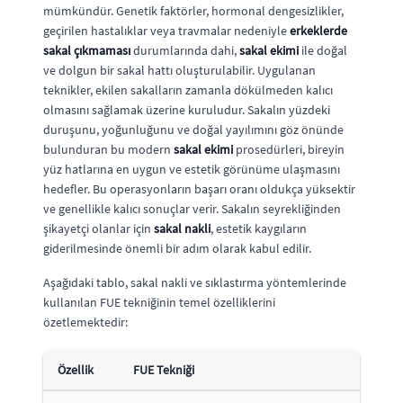
mümkündür. Genetik faktörler, hormonal dengesizlikler,
geçirilen hastalıklar veya travmalar nedeniyle
erkeklerde
sakal çıkmaması
durumlarında dahi,
sakal ekimi
ile doğal
ve dolgun bir sakal hattı oluşturulabilir. Uygulanan
teknikler, ekilen sakalların zamanla dökülmeden kalıcı
olmasını sağlamak üzerine kuruludur. Sakalın yüzdeki
duruşunu, yoğunluğunu ve doğal yayılımını göz önünde
bulunduran bu modern
sakal ekimi
prosedürleri, bireyin
yüz hatlarına en uygun ve estetik görünüme ulaşmasını
hedefler. Bu operasyonların başarı oranı oldukça yüksektir
ve genellikle kalıcı sonuçlar verir. Sakalın seyrekliğinden
şikayetçi olanlar için
sakal nakli
, estetik kaygıların
giderilmesinde önemli bir adım olarak kabul edilir.
Aşağıdaki tablo, sakal nakli ve sıklastırma yöntemlerinde
kullanılan FUE tekniğinin temel özelliklerini
özetlemektedir:
Özellik
FUE Tekniği