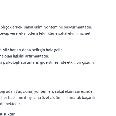
en birçok erkek, sakal ekimi yöntemine başvurmaktadır.
e cevap vererek modern tekniklerle sakal ekimi hizmeti
 yüz hatları daha belirgin hale gelir.
 olan ilgisini artırmaktadır.
ür psikolojik sorunların giderilmesinde etkili bir çözüm
(Doğrudan Saç Ekimi) yöntemleri, sakal ekimi sürecinde
, her hastanın ihtiyacına özel çözümler sunarak başarılı
edilmektedir.
 düşüktür.