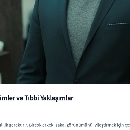
mler ve Tıbbi Yaklaşımlar
lik gerektirir. Birçok erkek, sakal görünümünü iyileştirmek için çeş