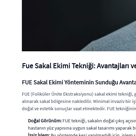
Fue Sakal Ekimi Tekniği: Avantajları v
FUE Sakal Ekimi Yönteminin Sunduğu Avanta
FUE (Foliküler Ünite Ekstraksiyonu) sakal ekimi tekniği
alınarak sakal bölgesine nakledilir. Minimal invaziv bir i
doğal ve estetik sonuçlar vaat etmektedir. FUE tekniğini
Doğal Görünüm:
FUE tekniği, sakalın doğal çıkış açıs
hastanın yüz yapısına uygun sakal tasarımı yaparak 
İzsiz İşlem:
Bu yöntemde kesi yapılmadığı için, işlem 