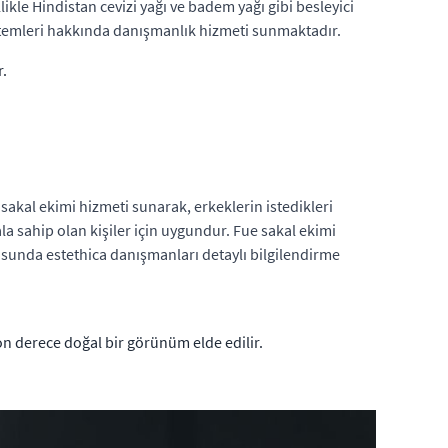
ikle Hindistan cevizi yağı ve badem yağı gibi besleyici
öntemleri hakkında danışmanlık hizmeti sunmaktadır.
r.
sakal ekimi hizmeti sunarak, erkeklerin istedikleri
a sahip olan kişiler için uygundur. Fue sakal ekimi
usunda estethica danışmanları detaylı bilgilendirme
on derece doğal bir görünüm elde edilir.