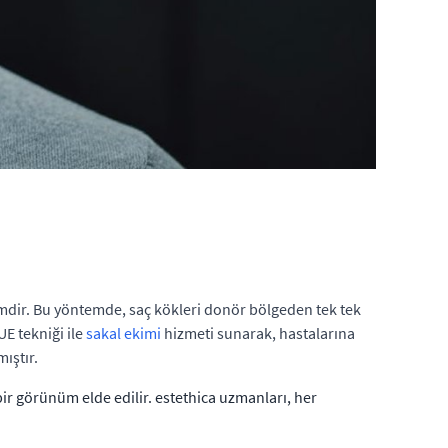
emdir. Bu yöntemde, saç kökleri donör bölgeden tek tek
UE tekniği ile
sakal ekimi
hizmeti sunarak, hastalarına
ıştır.
bir görünüm elde edilir. estethica uzmanları, her