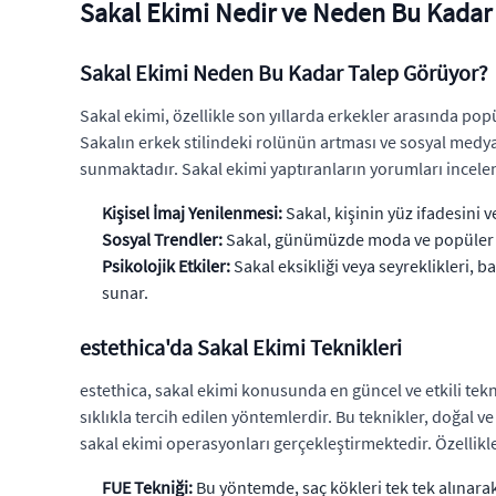
Sakal Ekimi Nedir ve Neden Bu Kadar
Sakal Ekimi Neden Bu Kadar Talep Görüyor?
Sakal ekimi, özellikle son yıllarda erkekler arasında po
Sakalın erkek stilindeki rolünün artması ve sosyal medya
sunmaktadır. Sakal ekimi yaptıranların yorumları ince
Kişisel İmaj Yenilenmesi:
Sakal, kişinin yüz ifadesini
Sosyal Trendler:
Sakal, günümüzde moda ve popüler kül
Psikolojik Etkiler:
Sakal eksikliği veya seyreklikleri, 
sunar.
estethica'da Sakal Ekimi Teknikleri
estethica, sakal ekimi konusunda en güncel ve etkili tek
sıklıkla tercih edilen yöntemlerdir. Bu teknikler, doğal 
sakal ekimi operasyonları gerçekleştirmektedir. Özellikl
FUE Tekniği:
Bu yöntemde, saç kökleri tek tek alınarak 