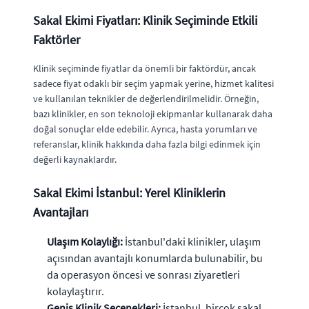
Sakal Ekimi Fiyatları: Klinik Seçiminde Etkili
Faktörler
Klinik seçiminde fiyatlar da önemli bir faktördür, ancak
sadece fiyat odaklı bir seçim yapmak yerine, hizmet kalitesi
ve kullanılan teknikler de değerlendirilmelidir. Örneğin,
bazı klinikler, en son teknoloji ekipmanlar kullanarak daha
doğal sonuçlar elde edebilir. Ayrıca, hasta yorumları ve
referanslar, klinik hakkında daha fazla bilgi edinmek için
değerli kaynaklardır.
Sakal Ekimi İstanbul: Yerel Kliniklerin
Avantajları
Ulaşım Kolaylığı:
İstanbul'daki klinikler, ulaşım
açısından avantajlı konumlarda bulunabilir, bu
da operasyon öncesi ve sonrası ziyaretleri
kolaylaştırır.
Geniş Klinik Seçenekleri:
İstanbul, birçok sakal