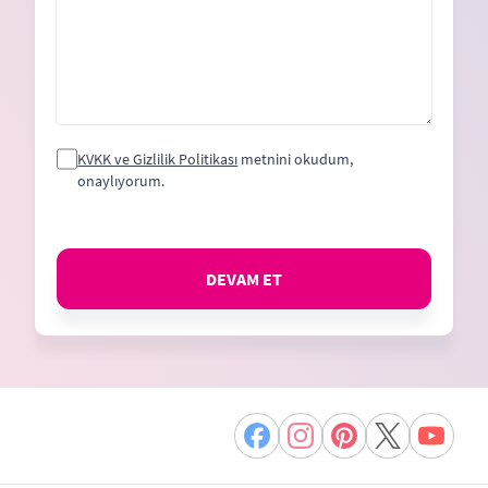
KVKK ve Gizlilik Politikası
metnini okudum,
onaylıyorum.
DEVAM ET