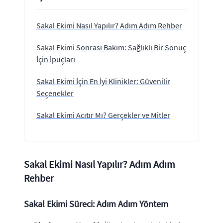
Sakal Ekimi Nasıl Yapılır? Adım Adım Rehber
Sakal Ekimi Sonrası Bakım: Sağlıklı Bir Sonuç
İçin İpuçları
Sakal Ekimi İçin En İyi Klinikler: Güvenilir
Seçenekler
Sakal Ekimi Acıtır Mı? Gerçekler ve Mitler
Sakal Ekimi Nasıl Yapılır? Adım Adım
Rehber
Sakal Ekimi Süreci: Adım Adım Yöntem