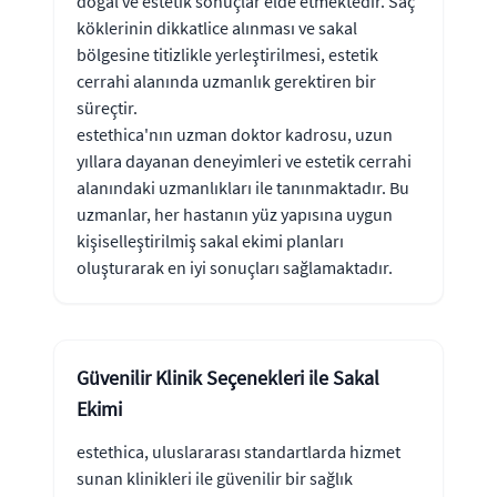
doğal ve estetik sonuçlar elde etmektedir. Saç
köklerinin dikkatlice alınması ve sakal
bölgesine titizlikle yerleştirilmesi, estetik
cerrahi alanında uzmanlık gerektiren bir
süreçtir.
estethica'nın uzman doktor kadrosu, uzun
yıllara dayanan deneyimleri ve estetik cerrahi
alanındaki uzmanlıkları ile tanınmaktadır. Bu
uzmanlar, her hastanın yüz yapısına uygun
kişiselleştirilmiş sakal ekimi planları
oluşturarak en iyi sonuçları sağlamaktadır.
Güvenilir Klinik Seçenekleri ile Sakal
Ekimi
estethica, uluslararası standartlarda hizmet
sunan klinikleri ile güvenilir bir sağlık