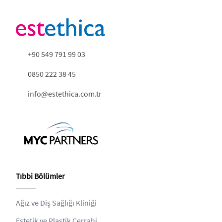
+90 549 791 99 03
0850 222 38 45
info@estethica.com.tr
Tıbbi Bölümler
Ağız ve Diş Sağlığı Kliniği
Estetik ve Plastik Cerrahi