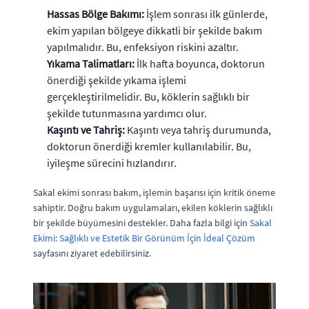
Hassas Bölge Bakımı:
İşlem sonrası ilk günlerde,
ekim yapılan bölgeye dikkatli bir şekilde bakım
yapılmalıdır. Bu, enfeksiyon riskini azaltır.
Yıkama Talimatları:
İlk hafta boyunca, doktorun
önerdiği şekilde yıkama işlemi
gerçekleştirilmelidir. Bu, köklerin sağlıklı bir
şekilde tutunmasına yardımcı olur.
Kaşıntı ve Tahriş:
Kaşıntı veya tahriş durumunda,
doktorun önerdiği kremler kullanılabilir. Bu,
iyileşme sürecini hızlandırır.
Sakal ekimi sonrası bakım, işlemin başarısı için kritik öneme
sahiptir. Doğru bakım uygulamaları, ekilen köklerin sağlıklı
bir şekilde büyümesini destekler. Daha fazla bilgi için
Sakal
Ekimi: Sağlıklı ve Estetik Bir Görünüm İçin İdeal Çözüm
sayfasını ziyaret edebilirsiniz.