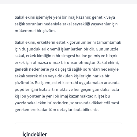
Sakal ekimi işlemiyle yeni bir imaj kazanın; genetik veya
sağlık sorunları nedeniyle sakal seyrekliği yaşayanlar için
mükemmel bir çözüm.
Sakal ekimi, erkeklerin estetik görünümlerini tamamlamak
için düşündükleri önemli işlemlerden biridir. Günümüzde
sakal, erkek kimliğinin bir simgesi haline gelmiş ve birçok
erkek için olmazsa olmaz bir unsur olmuştur. Sakal ekimi,
genetik nedenlerle ya da çeşitli sağlık sorunları nedeniyle
sakalı seyrek olan veya dökülen kişiler için harika bir
çözümdür. Bu işlem, estetik cerrahi uygulamaları arasında
popülerliğini hızla artırmakta ve her geçen gün daha fazla
kişi bu yöntemle yeni bir imaj kazanmaktadır. İşte bu
yazıda sakal ekimi sürecinden, sonrasında dikkat edilmesi
gerekenlere kadar tüm detayları bulabilirsiniz.
İçindekiler