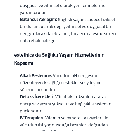
duygusal ve zihinsel olarak yenilenmelerine
yardımcı olur.
Bütüncül Yaklaşım:
Sağlıklı yaşam sadece fiziksel
bir durum olarak değil, zihinsel ve duygusal bir
denge olarak da ele alınır, böylece iyileşme süreci
daha etkili hale gelir.
estethica'da Sağlıklı Yaşam Hizmetlerinin
Kapsamı
Alkali Beslenme:
Vücudun pH dengesini
düzenleyerek sağlığı destekler ve iyileşme
sürecini hızlandırır.
Detoks İçecekleri:
Vücuttaki toksinleri atarak
enerji seviyesini yükseltir ve bağışıklık sistemini
güçlendirir.
IV Terapileri:
Vitamin ve mineral takviyeleri ile
vücudun ihtiyaç duyduğu besinleri doğrudan