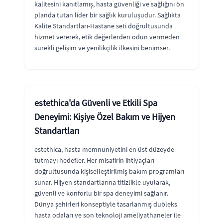
kalitesini kanıtlamış, hasta güvenliği ve sağlığını ön
planda tutan lider bir sağlık kuruluşudur. Sağlıkta
Kalite Standartları-Hastane seti doğrultusunda
hizmet vererek, etik değerlerden ödün vermeden
sürekli gelişim ve yenilikçilik ilkesini benimser.
estethica'da Güvenli ve Etkili Spa
Deneyimi: Kişiye Özel Bakım ve Hijyen
Standartları
estethica, hasta memnuniyetini en üst düzeyde
tutmayı hedefler. Her misafirin ihtiyaçları
doğrultusunda kişiselleştirilmiş bakım programları
sunar. Hijyen standartlarına titizlikle uyularak,
güvenli ve konforlu bir spa deneyimi sağlanır.
Dünya şehirleri konseptiyle tasarlanmış dubleks
hasta odaları ve son teknoloji ameliyathaneler ile