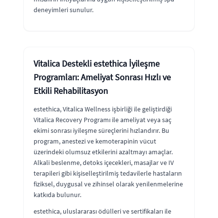
deneyimleri sunulur.
Vitalica Destekli estethica İyileşme
Programları: Ameliyat Sonrası Hızlı ve
Etkili Rehabilitasyon
estethica, Vitalica Wellness işbirliği ile geliştirdiği
Vitalica Recovery Programı ile ameliyat veya saç
ekimi sonrası iyileşme süreçlerini hızlandırır. Bu
program, anestezi ve kemoterapinin vücut
üzerindeki olumsuz etkilerini azaltmayı amaçlar.
Alkali beslenme, detoks içecekleri, masajlar ve IV
terapileri gibi kişiselleştirilmiş tedavilerle hastaların
fiziksel, duygusal ve zihinsel olarak yenilenmelerine
katkıda bulunur.
estethica, uluslararası ödülleri ve sertifikaları ile