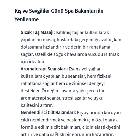
Kış ve Sevgililer Günü Spa Bakımları ile
Yenilenme
Sıcak Taş Masajı:
Isıtılmış taşlar kullanılarak
yapılan bu masaj, kaslardaki gerginliği azaltır, kan
dolaşımını hızlandırır ve derin bir rahatlama
sağlar. Özellikle soğuk havalarda vücudu ısıtmak
için idealdir.
Aromaterapi Seansları:
Esansiyel yağlar
kullanılarak yapılan bu seanslar, hem fiziksel
rahatlama sağlar hem de zihinsel dengeyi
destekler. Örneğin, lavanta yağı içeren bir
aromaterapi seansı, stresi azaltır ve uyku
kalitesini artırır.
Nemlendirici Cilt Bakımları:
Kış aylarında kuruyan
cildi nemlendirmek ve beslemek için özel olarak
formüle edilmiş cilt bakımları, cildin elastikiyetini
artırır ve daha sağlıklı bir görünüm kazandırır.