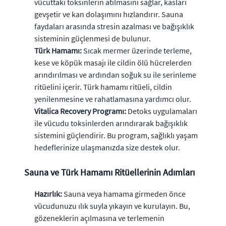
vücuttaki toksinlerin atılmasını sağlar, kasları
gevşetir ve kan dolaşımını hızlandırır. Sauna
faydaları arasında stresin azalması ve bağışıklık
sisteminin güçlenmesi de bulunur.
Türk Hamamı:
Sıcak mermer üzerinde terleme,
kese ve köpük masajı ile cildin ölü hücrelerden
arındırılması ve ardından soğuk su ile serinleme
ritüelini içerir. Türk hamamı ritüeli, cildin
yenilenmesine ve rahatlamasına yardımcı olur.
Vitalica Recovery Programı:
Detoks uygulamaları
ile vücudu toksinlerden arındırarak bağışıklık
sistemini güçlendirir. Bu program, sağlıklı yaşam
hedeflerinize ulaşmanızda size destek olur.
Sauna ve Türk Hamamı Ritüellerinin Adımları
Hazırlık:
Sauna veya hamama girmeden önce
vücudunuzu ılık suyla yıkayın ve kurulayın. Bu,
gözeneklerin açılmasına ve terlemenin