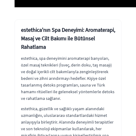
estethica'nın Spa Deneyimi: Aromaterapi,
Masaj ve Cilt Bakımı ile Bütünsel
Rahatlama
estethica, spa deneyimini aromaterapi banyoları,
özel masaj teknikleri (İsveç, derin doku, taş masajı)
ve doğal içerikli cilt bakımlarıyla zenginleştirerek
bedeni ve zihni arındırmayı hedefler. Kişiye özel
tasarlanmış detoks programları, sauna ve Türk
hamamı ritüelleri ile geleneksel yöntemlerle detoks
ve rahatlama sağlanır.
estethica, güzellik ve sağlıklı yaşam alanındaki
uzmanlığını, uluslararası standartlardaki hizmet
anlayışıyla birleştirir. Alanında deneyimli terapistler
ve son teknoloji ekipmanlar kullanılarak, her
misafirin ihtiyaçlarına uygun kişiselleştirilmiş spa