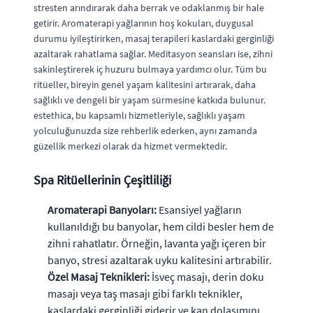
stresten arındırarak daha berrak ve odaklanmış bir hale
getirir. Aromaterapi yağlarının hoş kokuları, duygusal
durumu iyileştirirken, masaj terapileri kaslardaki gerginliği
azaltarak rahatlama sağlar. Meditasyon seansları ise, zihni
sakinleştirerek iç huzuru bulmaya yardımcı olur. Tüm bu
ritüeller, bireyin genel yaşam kalitesini artırarak, daha
sağlıklı ve dengeli bir yaşam sürmesine katkıda bulunur.
estethica, bu kapsamlı hizmetleriyle, sağlıklı yaşam
yolculuğunuzda size rehberlik ederken, aynı zamanda
güzellik merkezi olarak da hizmet vermektedir.
Spa Ritüellerinin Çeşitliliği
Aromaterapi Banyoları:
Esansiyel yağların
kullanıldığı bu banyolar, hem cildi besler hem de
zihni rahatlatır. Örneğin, lavanta yağı içeren bir
banyo, stresi azaltarak uyku kalitesini artırabilir.
Özel Masaj Teknikleri:
İsveç masajı, derin doku
masajı veya taş masajı gibi farklı teknikler,
kaslardaki gerginliği giderir ve kan dolaşımını