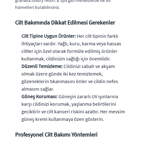
granada luxury resort & spa gibi merkezlerde de bu
hizmetleri bulabilirsiniz.
Cilt Bakımında Dikkat Edilmesi Gerekenler
Cilt Tipine Uygun Ürünler:
Her cilt tipinin farklı
ihtiyaçları vardır. Yağlı, kuru, karma veya hassas
ciltler için özel olarak formüle edilmiş ürünler
kullanmak, cildinizin sağlığı için önemlidir.
Düzenli Temizleme:
Cildinizi sabah ve akşam
olmak üzere günde iki kez temizlemek,
gözeneklerin tıkanmasını önler ve cildin nefes
almasını sağlar.
Güneş Koruması:
Güneşin zararlı UV ışınlarına
karşı cildinizi korumak, yaşlanma belirtilerini
geciktirir ve cilt kanseri riskini azaltır. Her mevsim
güneş kremi kullanmaya özen gösterin.
Profesyonel Cilt Bakımı Yöntemleri