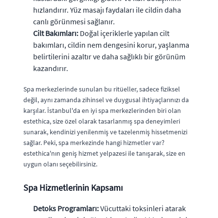
hızlandırır. Yüz masajı faydaları ile cildin daha
canlı görünmesi sağlanır.
Cilt Bakımları:
Doğal içeriklerle yapılan cilt
bakımları, cildin nem dengesini korur, yaşlanma
belirtilerini azaltır ve daha sağlıklı bir görünüm
kazandırır.
Spa merkezlerinde sunulan bu ritüeller, sadece fiziksel
değil, aynı zamanda zihinsel ve duygusal ihtiyaçlarınızı da
karşılar. İstanbul'da en iyi spa merkezlerinden biri olan
estethica, size özel olarak tasarlanmış spa deneyimleri
sunarak, kendinizi yenilenmiş ve tazelenmiş hissetmenizi
sağlar. Peki, spa merkezinde hangi hizmetler var?
estethica'nın geniş hizmet yelpazesi ile tanışarak, size en
uygun olanı seçebilirsiniz.
Spa Hizmetlerinin Kapsamı
Detoks Programları:
Vücuttaki toksinleri atarak