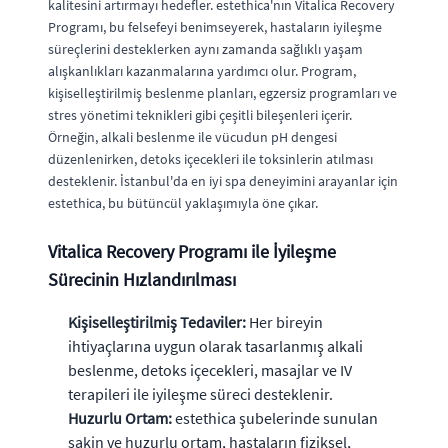
kalitesini artırmayı hedefler. estethica'nın Vitalica Recovery
Programı, bu felsefeyi benimseyerek, hastaların iyileşme
süreçlerini desteklerken aynı zamanda sağlıklı yaşam
alışkanlıkları kazanmalarına yardımcı olur. Program,
kişiselleştirilmiş beslenme planları, egzersiz programları ve
stres yönetimi teknikleri gibi çeşitli bileşenleri içerir.
Örneğin, alkali beslenme ile vücudun pH dengesi
düzenlenirken, detoks içecekleri ile toksinlerin atılması
desteklenir. İstanbul'da en iyi spa deneyimini arayanlar için
estethica, bu bütüncül yaklaşımıyla öne çıkar.
Vitalica Recovery Programı ile İyileşme
Sürecinin Hızlandırılması
Kişiselleştirilmiş Tedaviler:
Her bireyin
ihtiyaçlarına uygun olarak tasarlanmış alkali
beslenme, detoks içecekleri, masajlar ve IV
terapileri ile iyileşme süreci desteklenir.
Huzurlu Ortam:
estethica şubelerinde sunulan
sakin ve huzurlu ortam, hastaların fiziksel,