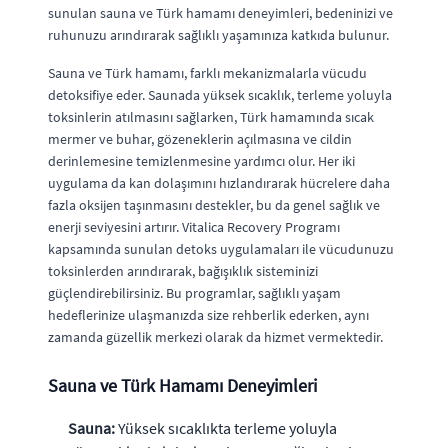
sunulan sauna ve Türk hamamı deneyimleri, bedeninizi ve
ruhunuzu arındırarak sağlıklı yaşamınıza katkıda bulunur.
Sauna ve Türk hamamı, farklı mekanizmalarla vücudu
detoksifiye eder. Saunada yüksek sıcaklık, terleme yoluyla
toksinlerin atılmasını sağlarken, Türk hamamında sıcak
mermer ve buhar, gözeneklerin açılmasına ve cildin
derinlemesine temizlenmesine yardımcı olur. Her iki
uygulama da kan dolaşımını hızlandırarak hücrelere daha
fazla oksijen taşınmasını destekler, bu da genel sağlık ve
enerji seviyesini artırır. Vitalica Recovery Programı
kapsamında sunulan detoks uygulamaları ile vücudunuzu
toksinlerden arındırarak, bağışıklık sisteminizi
güçlendirebilirsiniz. Bu programlar, sağlıklı yaşam
hedeflerinize ulaşmanızda size rehberlik ederken, aynı
zamanda güzellik merkezi olarak da hizmet vermektedir.
Sauna ve Türk Hamamı Deneyimleri
Sauna:
Yüksek sıcaklıkta terleme yoluyla