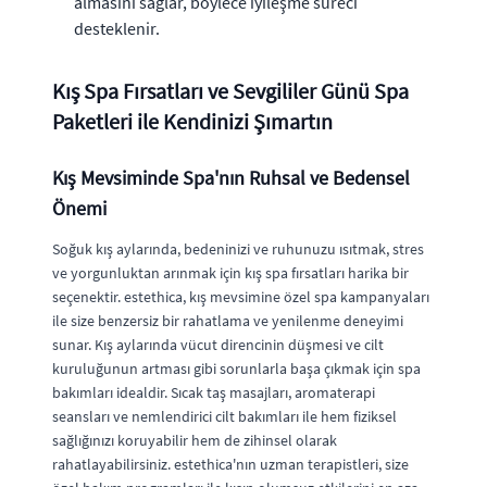
almasını sağlar, böylece iyileşme süreci
desteklenir.
Kış Spa Fırsatları ve Sevgililer Günü Spa
Paketleri ile Kendinizi Şımartın
Kış Mevsiminde Spa'nın Ruhsal ve Bedensel
Önemi
Soğuk kış aylarında, bedeninizi ve ruhunuzu ısıtmak, stres
ve yorgunluktan arınmak için kış spa fırsatları harika bir
seçenektir. estethica, kış mevsimine özel spa kampanyaları
ile size benzersiz bir rahatlama ve yenilenme deneyimi
sunar. Kış aylarında vücut direncinin düşmesi ve cilt
kuruluğunun artması gibi sorunlarla başa çıkmak için spa
bakımları idealdir. Sıcak taş masajları, aromaterapi
seansları ve nemlendirici cilt bakımları ile hem fiziksel
sağlığınızı koruyabilir hem de zihinsel olarak
rahatlayabilirsiniz. estethica'nın uzman terapistleri, size