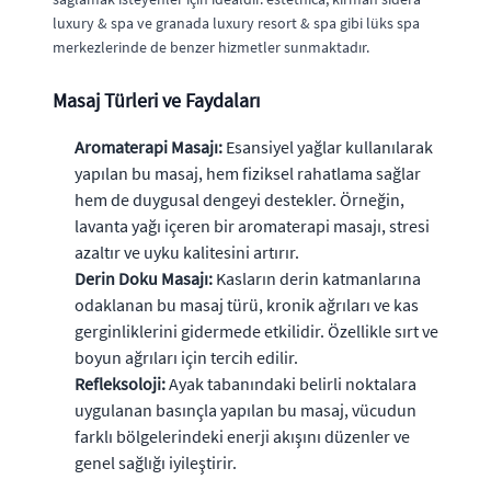
luxury & spa ve granada luxury resort & spa gibi lüks spa
merkezlerinde de benzer hizmetler sunmaktadır.
Masaj Türleri ve Faydaları
Aromaterapi Masajı:
Esansiyel yağlar kullanılarak
yapılan bu masaj, hem fiziksel rahatlama sağlar
hem de duygusal dengeyi destekler. Örneğin,
lavanta yağı içeren bir aromaterapi masajı, stresi
azaltır ve uyku kalitesini artırır.
Derin Doku Masajı:
Kasların derin katmanlarına
odaklanan bu masaj türü, kronik ağrıları ve kas
gerginliklerini gidermede etkilidir. Özellikle sırt ve
boyun ağrıları için tercih edilir.
Refleksoloji:
Ayak tabanındaki belirli noktalara
uygulanan basınçla yapılan bu masaj, vücudun
farklı bölgelerindeki enerji akışını düzenler ve
genel sağlığı iyileştirir.