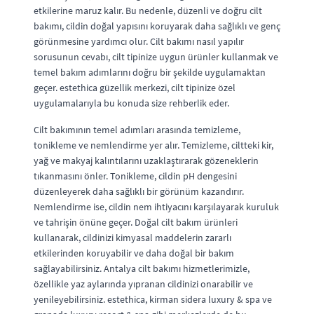
etkilerine maruz kalır. Bu nedenle, düzenli ve doğru cilt
bakımı, cildin doğal yapısını koruyarak daha sağlıklı ve genç
görünmesine yardımcı olur. Cilt bakımı nasıl yapılır
sorusunun cevabı, cilt tipinize uygun ürünler kullanmak ve
temel bakım adımlarını doğru bir şekilde uygulamaktan
geçer. estethica güzellik merkezi, cilt tipinize özel
uygulamalarıyla bu konuda size rehberlik eder.
Cilt bakımının temel adımları arasında temizleme,
tonikleme ve nemlendirme yer alır. Temizleme, ciltteki kir,
yağ ve makyaj kalıntılarını uzaklaştırarak gözeneklerin
tıkanmasını önler. Tonikleme, cildin pH dengesini
düzenleyerek daha sağlıklı bir görünüm kazandırır.
Nemlendirme ise, cildin nem ihtiyacını karşılayarak kuruluk
ve tahrişin önüne geçer. Doğal cilt bakım ürünleri
kullanarak, cildinizi kimyasal maddelerin zararlı
etkilerinden koruyabilir ve daha doğal bir bakım
sağlayabilirsiniz. Antalya cilt bakımı hizmetlerimizle,
özellikle yaz aylarında yıpranan cildinizi onarabilir ve
yenileyebilirsiniz. estethica, kirman sidera luxury & spa ve