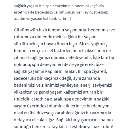
Sağlıklı yaşam için spa deneyiminin önemini keşfedin.
estethica ile bedeninizi ve ruhunuzu yenileyin, stresinizi
azaltın ve yaşam kalitenizi artırın!
Günümüzün hızlı tempolu yaşamında, bedenimizi ve
ruhumuzu dinlendirmek, sağlıklı bir yaşam
sürdürmek için hayati önem taşır. Stres, yoğun iş
temposu ve çevresel faktörler, hem fiziksel hem de
zihinsel sağlığımızı olumsuz etkileyebilir. İşte tam bu
noktada, spa deneyimleri devreye girerek, bize
sağlıklı yaşamın kapılarını aralar. Bir spa ziyareti,
sadece lüks bir kaçamak değil, aynı zamanda
bedenimizi ve zihnimizi yenileyen, enerji seviyemizi
yükselten ve genel yaşam kalitemizi artıran bir
ritüeldir. estethica olarak, spa deneyiminin sağlıklı
yaşam üzerindeki olumlu etkilerini ve bu deneyimi
nasıl en üst düzeye çıkarabileceğinizi bu yazımızda
detaylıca ele alacağız. Sağlıklı bir yaşam için spa'nın
sunduğu benzersiz faydaları keşfetmeye hazır olun!