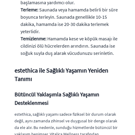
başlamasına yardımcı olur.
Terleme:
Saunada veya hamamda belirli bir süre
boyunca terleyin. Saunada genellikle 10-15
dakika, hamamda ise 20-30 dakika terlemek
yeterlidir.
Temizlenme:
Hamamda kese ve köpük masajı ile
cildinizi ölü hücrelerden arındırın. Saunada ise
soğuk suyla duş alarak vücudunuzu serinletin.
estethica ile Sağlıklı Yaşamın Yeniden
Tanımı
Bütüncül Yaklaşımla Sağlıklı Yaşamın
Desteklenmesi
estethica, sağlıklı yaşamı sadece fiziksel bir durum olarak
değil, aynı zamanda zihinsel ve duygusal bir denge olarak
da ele alır. Bu nedenle, sunduğu hizmetlerde bütüncül bir
yaklaşım benimser. Vitalica Wellness tarafından