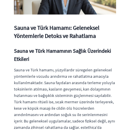
Sauna ve Türk Hamamı: Geleneksel
Yöntemlerle Detoks ve Rahatlama
Sauna ve Türk Hamamının Sağlık Üzerindeki
Etkileri
Sauna ve Türk hamamı, yüzyıllardır süregelen geleneksel
yöntemlerle vücudu arındırma ve rahatlatma amacıyla
kullanılmaktadır. Sauna faydaları arasında terleme yoluyla
toksinlerin atılması, kasların gevşemesi, kan dolaşımının
hızlanması ve bağışıklık sisteminin güçlenmesi sayılabilir.
Türk hamamı ritüeli ise, sıcak mermer üzerinde terleyerek,
kese ve köpük masajı ile cildin ölü hücrelerden
arındırılmasını ve ardından soğuk su ile serinlenmesini
içerir. Bu geleneksel uygulamalar, sadece fiziksel değil, aynı
zamanda zihinsel rahatlama da sağlar. estethica'da