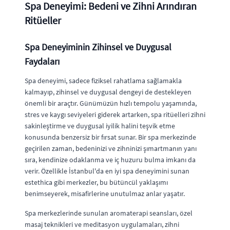
Spa Deneyimi: Bedeni ve Zihni Arındıran
Ritüeller
Spa Deneyiminin Zihinsel ve Duygusal
Faydaları
Spa deneyimi, sadece fiziksel rahatlama sağlamakla
kalmayıp, zihinsel ve duygusal dengeyi de destekleyen
önemli bir araçtır. Günümüzün hızlı tempolu yaşamında,
stres ve kaygı seviyeleri giderek artarken, spa ritüelleri zihni
sakinleştirme ve duygusal iyilik halini teşvik etme
konusunda benzersiz bir fırsat sunar. Bir spa merkezinde
geçirilen zaman, bedeninizi ve zihninizi şımartmanın yanı
sıra, kendinize odaklanma ve iç huzuru bulma imkanı da
verir. Özellikle İstanbul'da en iyi spa deneyimini sunan
estethica gibi merkezler, bu bütüncül yaklaşımı
benimseyerek, misafirlerine unutulmaz anlar yaşatır.
Spa merkezlerinde sunulan aromaterapi seansları, özel
masaj teknikleri ve meditasyon uygulamaları, zihni