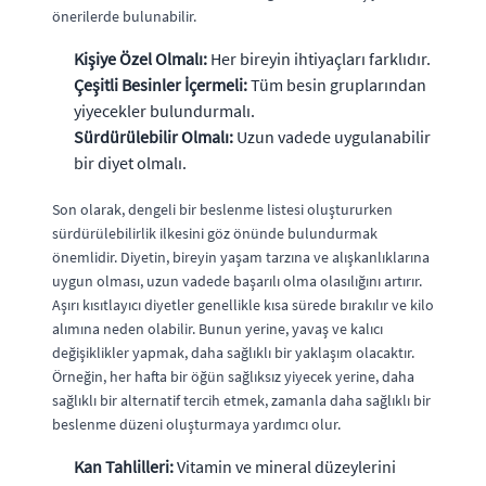
önerilerde bulunabilir.
Kişiye Özel Olmalı:
Her bireyin ihtiyaçları farklıdır.
Çeşitli Besinler İçermeli:
Tüm besin gruplarından
yiyecekler bulundurmalı.
Sürdürülebilir Olmalı:
Uzun vadede uygulanabilir
bir diyet olmalı.
Son olarak, dengeli bir beslenme listesi oluştururken
sürdürülebilirlik ilkesini göz önünde bulundurmak
önemlidir. Diyetin, bireyin yaşam tarzına ve alışkanlıklarına
uygun olması, uzun vadede başarılı olma olasılığını artırır.
Aşırı kısıtlayıcı diyetler genellikle kısa sürede bırakılır ve kilo
alımına neden olabilir. Bunun yerine, yavaş ve kalıcı
değişiklikler yapmak, daha sağlıklı bir yaklaşım olacaktır.
Örneğin, her hafta bir öğün sağlıksız yiyecek yerine, daha
sağlıklı bir alternatif tercih etmek, zamanla daha sağlıklı bir
beslenme düzeni oluşturmaya yardımcı olur.
Kan Tahlilleri:
Vitamin ve mineral düzeylerini