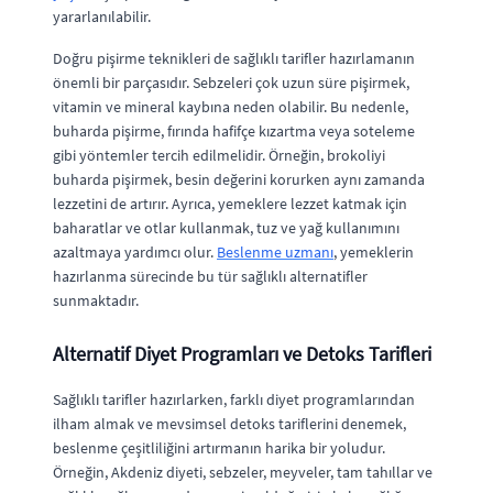
yararlanılabilir.
Doğru pişirme teknikleri de sağlıklı tarifler hazırlamanın
önemli bir parçasıdır. Sebzeleri çok uzun süre pişirmek,
vitamin ve mineral kaybına neden olabilir. Bu nedenle,
buharda pişirme, fırında hafifçe kızartma veya soteleme
gibi yöntemler tercih edilmelidir. Örneğin, brokoliyi
buharda pişirmek, besin değerini korurken aynı zamanda
lezzetini de artırır. Ayrıca, yemeklere lezzet katmak için
baharatlar ve otlar kullanmak, tuz ve yağ kullanımını
azaltmaya yardımcı olur.
Beslenme uzmanı
, yemeklerin
hazırlanma sürecinde bu tür sağlıklı alternatifler
sunmaktadır.
Alternatif Diyet Programları ve Detoks Tarifleri
Sağlıklı tarifler hazırlarken, farklı diyet programlarından
ilham almak ve mevsimsel detoks tariflerini denemek,
beslenme çeşitliliğini artırmanın harika bir yoludur.
Örneğin, Akdeniz diyeti, sebzeler, meyveler, tam tahıllar ve