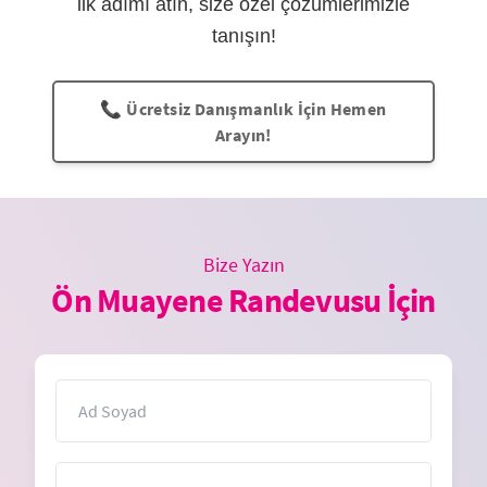
ilk adımı atın, size özel çözümlerimizle
tanışın!
📞 Ücretsiz Danışmanlık İçin Hemen
Arayın!
Bize Yazın
Ön Muayene Randevusu İçin
İsim
E-Posta