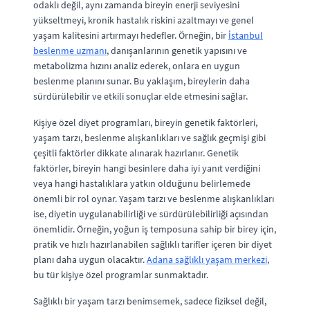
odaklı değil, aynı zamanda bireyin enerji seviyesini
yükseltmeyi, kronik hastalık riskini azaltmayı ve genel
yaşam kalitesini artırmayı hedefler. Örneğin, bir
İstanbul
beslenme uzmanı
, danışanlarının genetik yapısını ve
metabolizma hızını analiz ederek, onlara en uygun
beslenme planını sunar. Bu yaklaşım, bireylerin daha
sürdürülebilir ve etkili sonuçlar elde etmesini sağlar.
Kişiye özel diyet programları, bireyin genetik faktörleri,
yaşam tarzı, beslenme alışkanlıkları ve sağlık geçmişi gibi
çeşitli faktörler dikkate alınarak hazırlanır. Genetik
faktörler, bireyin hangi besinlere daha iyi yanıt verdiğini
veya hangi hastalıklara yatkın olduğunu belirlemede
önemli bir rol oynar. Yaşam tarzı ve beslenme alışkanlıkları
ise, diyetin uygulanabilirliği ve sürdürülebilirliği açısından
önemlidir. Örneğin, yoğun iş temposuna sahip bir birey için,
pratik ve hızlı hazırlanabilen sağlıklı tarifler içeren bir diyet
planı daha uygun olacaktır.
Adana sağlıklı yaşam merkezi
,
bu tür kişiye özel programlar sunmaktadır.
Sağlıklı bir yaşam tarzı benimsemek, sadece fiziksel değil,