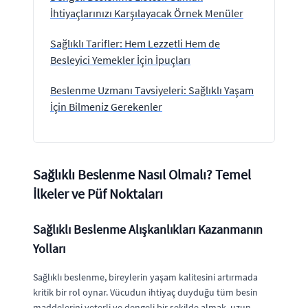
İhtiyaçlarınızı Karşılayacak Örnek Menüler
Sağlıklı Tarifler: Hem Lezzetli Hem de
Besleyici Yemekler İçin İpuçları
Beslenme Uzmanı Tavsiyeleri: Sağlıklı Yaşam
İçin Bilmeniz Gerekenler
Sağlıklı Beslenme Nasıl Olmalı? Temel
İlkeler ve Püf Noktaları
Sağlıklı Beslenme Alışkanlıkları Kazanmanın
Yolları
Sağlıklı beslenme, bireylerin yaşam kalitesini artırmada
kritik bir rol oynar. Vücudun ihtiyaç duyduğu tüm besin
maddelerini yeterli ve dengeli bir şekilde almak, uzun