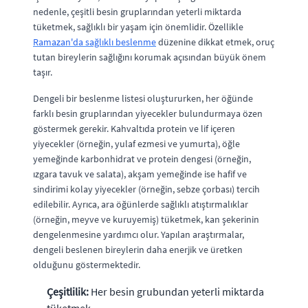
nedenle, çeşitli besin gruplarından yeterli miktarda
tüketmek, sağlıklı bir yaşam için önemlidir. Özellikle
Ramazan'da sağlıklı beslenme
düzenine dikkat etmek, oruç
tutan bireylerin sağlığını korumak açısından büyük önem
taşır.
Dengeli bir beslenme listesi oluştururken, her öğünde
farklı besin gruplarından yiyecekler bulundurmaya özen
göstermek gerekir. Kahvaltıda protein ve lif içeren
yiyecekler (örneğin, yulaf ezmesi ve yumurta), öğle
yemeğinde karbonhidrat ve protein dengesi (örneğin,
ızgara tavuk ve salata), akşam yemeğinde ise hafif ve
sindirimi kolay yiyecekler (örneğin, sebze çorbası) tercih
edilebilir. Ayrıca, ara öğünlerde sağlıklı atıştırmalıklar
(örneğin, meyve ve kuruyemiş) tüketmek, kan şekerinin
dengelenmesine yardımcı olur. Yapılan araştırmalar,
dengeli beslenen bireylerin daha enerjik ve üretken
olduğunu göstermektedir.
Çeşitlilik:
Her besin grubundan yeterli miktarda