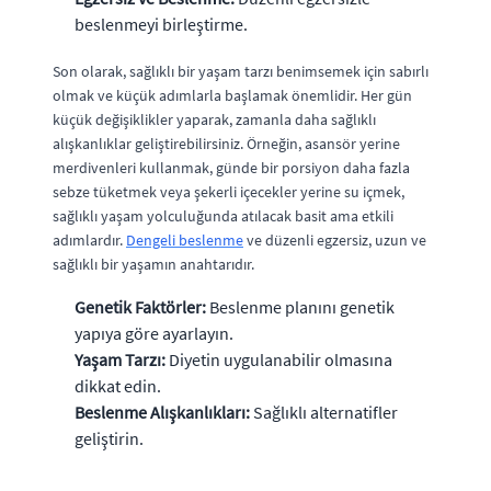
beslenmeyi birleştirme.
Son olarak, sağlıklı bir yaşam tarzı benimsemek için sabırlı
olmak ve küçük adımlarla başlamak önemlidir. Her gün
küçük değişiklikler yaparak, zamanla daha sağlıklı
alışkanlıklar geliştirebilirsiniz. Örneğin, asansör yerine
merdivenleri kullanmak, günde bir porsiyon daha fazla
sebze tüketmek veya şekerli içecekler yerine su içmek,
sağlıklı yaşam yolculuğunda atılacak basit ama etkili
adımlardır.
Dengeli beslenme
ve düzenli egzersiz, uzun ve
sağlıklı bir yaşamın anahtarıdır.
Genetik Faktörler:
Beslenme planını genetik
yapıya göre ayarlayın.
Yaşam Tarzı:
Diyetin uygulanabilir olmasına
dikkat edin.
Beslenme Alışkanlıkları:
Sağlıklı alternatifler
geliştirin.