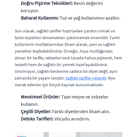
Doğru Pişirme Teknikleri:
Besin değerini
koruyun.
Baharat Kullanımı:
Tuz ve yağ kullanımını azaltın.
Son olarak, sağlıklı tarifler hazırlarken yaratıcı olmak ve
farklı lezzetleri denemekten çekinmemek önemlidir. Farklı
kültürlerin mutfaklarından ilham alarak, yeni ve sağlıklı
yemekler keşfedebilirsiniz. Örneğin, Asya mutfağından
alınan bir tarifte, sebzeleri wok tavada hızlıca pişirerek, hem
lezzetli hem de sağlıklı bir yemek hazırlayabilirsiniz.
Unutmayın, sağlıklı beslenme sadece bir diyet değil, aynı
zamanda bir yaşam tarzıdır.
Sağlıklı tarifler nelerdir
diye
merak edenler için birçok kaynak bulunmaktadır.
Mevsimsel Ürünler:
Taze meyve ve sebzeler
kullanın.
Çeşitli Diyetler:
Farklı diyetlerden ilham alın.
Detoks Tarifleri:
Vücudu arındırın.