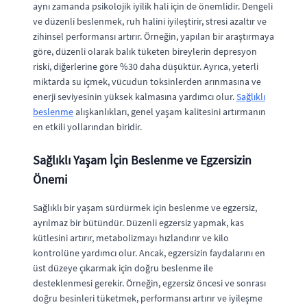
aynı zamanda psikolojik iyilik hali için de önemlidir. Dengeli
ve düzenli beslenmek, ruh halini iyileştirir, stresi azaltır ve
zihinsel performansı artırır. Örneğin, yapılan bir araştırmaya
göre, düzenli olarak balık tüketen bireylerin depresyon
riski, diğerlerine göre %30 daha düşüktür. Ayrıca, yeterli
miktarda su içmek, vücudun toksinlerden arınmasına ve
enerji seviyesinin yüksek kalmasına yardımcı olur.
Sağlıklı
beslenme
alışkanlıkları, genel yaşam kalitesini artırmanın
en etkili yollarından biridir.
Sağlıklı Yaşam İçin Beslenme ve Egzersizin
Önemi
Sağlıklı bir yaşam sürdürmek için beslenme ve egzersiz,
ayrılmaz bir bütündür. Düzenli egzersiz yapmak, kas
kütlesini artırır, metabolizmayı hızlandırır ve kilo
kontrolüne yardımcı olur. Ancak, egzersizin faydalarını en
üst düzeye çıkarmak için doğru beslenme ile
desteklenmesi gerekir. Örneğin, egzersiz öncesi ve sonrası
doğru besinleri tüketmek, performansı artırır ve iyileşme