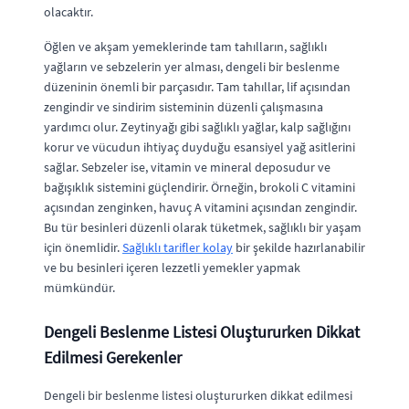
olacaktır.
Öğlen ve akşam yemeklerinde tam tahılların, sağlıklı
yağların ve sebzelerin yer alması, dengeli bir beslenme
düzeninin önemli bir parçasıdır. Tam tahıllar, lif açısından
zengindir ve sindirim sisteminin düzenli çalışmasına
yardımcı olur. Zeytinyağı gibi sağlıklı yağlar, kalp sağlığını
korur ve vücudun ihtiyaç duyduğu esansiyel yağ asitlerini
sağlar. Sebzeler ise, vitamin ve mineral deposudur ve
bağışıklık sistemini güçlendirir. Örneğin, brokoli C vitamini
açısından zenginken, havuç A vitamini açısından zengindir.
Bu tür besinleri düzenli olarak tüketmek, sağlıklı bir yaşam
için önemlidir.
Sağlıklı tarifler kolay
bir şekilde hazırlanabilir
ve bu besinleri içeren lezzetli yemekler yapmak
mümkündür.
Dengeli Beslenme Listesi Oluştururken Dikkat
Edilmesi Gerekenler
Dengeli bir beslenme listesi oluştururken dikkat edilmesi