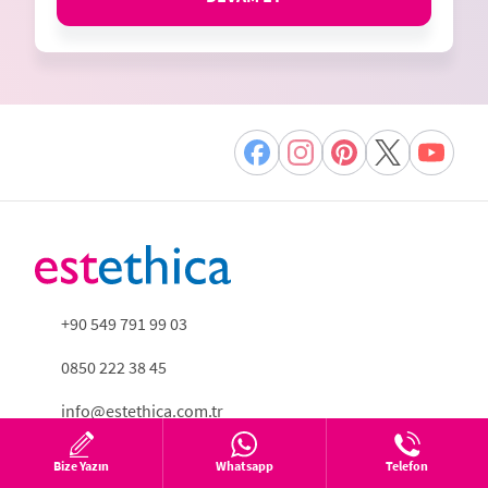
+90 549 791 99 03
0850 222 38 45
info@estethica.com.tr
Bize Yazın
Whatsapp
Telefon