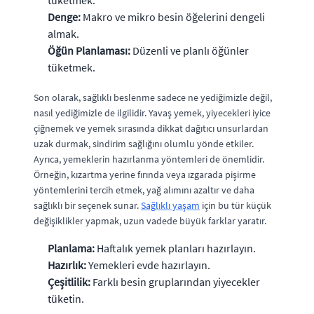
tüketmek.
Denge:
Makro ve mikro besin öğelerini dengeli
almak.
Öğün Planlaması:
Düzenli ve planlı öğünler
tüketmek.
Son olarak, sağlıklı beslenme sadece ne yediğimizle değil,
nasıl yediğimizle de ilgilidir. Yavaş yemek, yiyecekleri iyice
çiğnemek ve yemek sırasında dikkat dağıtıcı unsurlardan
uzak durmak, sindirim sağlığını olumlu yönde etkiler.
Ayrıca, yemeklerin hazırlanma yöntemleri de önemlidir.
Örneğin, kızartma yerine fırında veya ızgarada pişirme
yöntemlerini tercih etmek, yağ alımını azaltır ve daha
sağlıklı bir seçenek sunar.
Sağlıklı yaşam
için bu tür küçük
değişiklikler yapmak, uzun vadede büyük farklar yaratır.
Planlama:
Haftalık yemek planları hazırlayın.
Hazırlık:
Yemekleri evde hazırlayın.
Çeşitlilik:
Farklı besin gruplarından yiyecekler
tüketin.